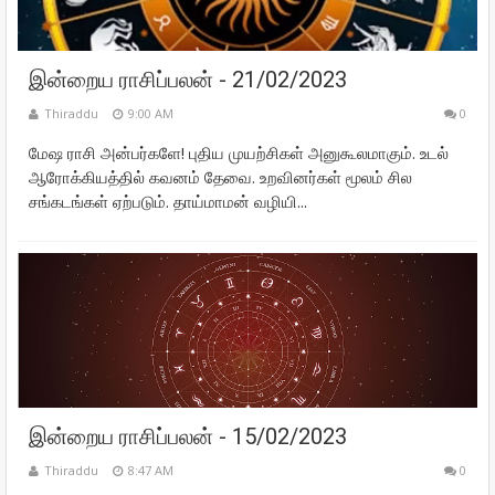
இன்றைய ராசிப்பலன் - 21/02/2023
Thiraddu
9:00 AM
0
மேஷ ராசி அன்பர்களே! புதிய முயற்சிகள் அனுகூலமாகும். உடல்
ஆரோக்கியத்தில் கவனம் தேவை. உறவினர்கள் மூலம் சில
சங்கடங்கள் ஏற்படும். தாய்மாமன் வழியி...
இன்றைய ராசிப்பலன் - 15/02/2023
Thiraddu
8:47 AM
0