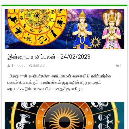
இன்றைய ராசிப்பலன் - 24/02/2023
Thiraddu
8:58 AM
0
மேஷ ராசி அன்பர்களே! தாய்மாமன் வகையில் எதிர்பார்த்த
பணம் கிடைக்கும். காரியங்கள் முடிவதில் சிறு தாமதம்
ஏற்படக்கூடும். மாலையில் மனதுக்கு மகிழ...