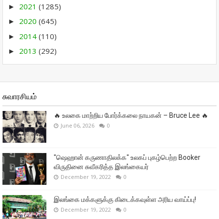
2021
(1285)
►
2020
(645)
►
2014
(110)
►
2013
(292)
►
சுவாரசியம்
🔥 உலகை மாற்றிய போர்க்கலை நாயகன் – Bruce Lee 🔥
June 06, 2026
0
"ஷெஹான் கருணாதிலக்க" உலகப் புகழ்பெற்ற Booker
விருதினை சுவீகரித்த இலங்கையர்
December 19, 2022
0
இலங்கை மக்களுக்கு கிடைக்கவுள்ள அரிய வாய்ப்பு!
December 19, 2022
0