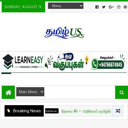
SUNDAY, AUGUST 9.
Breaking News
அறிவியல்
தேவை AI — அறிவோம் தமிழில்! - பாகம் 01