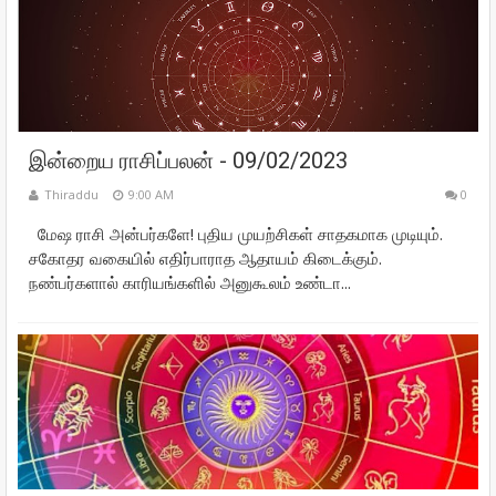
இன்றைய ராசிப்பலன் - 09/02/2023
Thiraddu
9:00 AM
0
மேஷ ராசி அன்பர்களே! புதிய முயற்சிகள் சாதகமாக முடியும்.
சகோதர வகையில் எதிர்பாராத ஆதாயம் கிடைக்கும்.
நண்பர்களால் காரியங்களில் அனுகூலம் உண்டா...