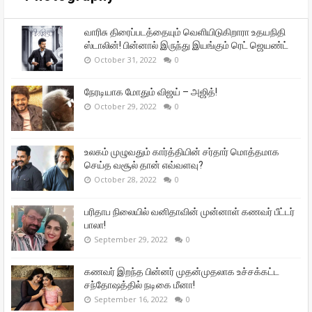
வாரிசு திரைப்படத்தையும் வெளியிடுகிறாரா உதயநிதி
ஸ்டாலின்! பின்னால் இருந்து இயங்கும் ரெட் ஜெயண்ட்
October 31, 2022
0
நேரடியாக மோதும் விஜய் – அஜித்!
October 29, 2022
0
உலகம் முழுவதும் கார்த்தியின் சர்தார் மொத்தமாக
செய்த வசூல் தான் எவ்வளவு?
October 28, 2022
0
பரிதாப நிலையில் வனிதாவின் முன்னாள் கணவர் பீட்டர்
பாலா!
September 29, 2022
0
கணவர் இறந்த பின்னர் முதன்முதலாக உச்சக்கட்ட
சந்தோஷத்தில் நடிகை மீனா!
September 16, 2022
0