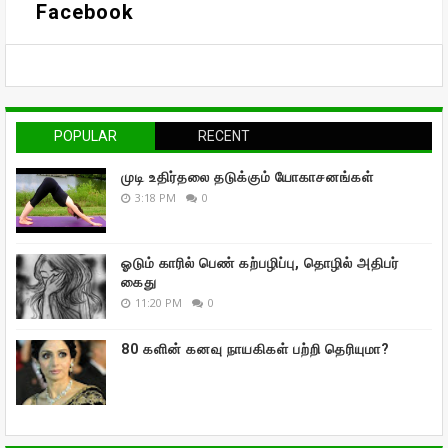
Facebook
POPULAR
RECENT
முடி உதிர்தலை தடுக்கும் யோகாசனங்கள்
3:18 PM
0
ஓடும் காரில் பெண் கற்பழிப்பு, தொழில் அதிபர்
கைது
11:20 PM
0
80 களின் கனவு நாயகிகள் பற்றி தெரியுமா?