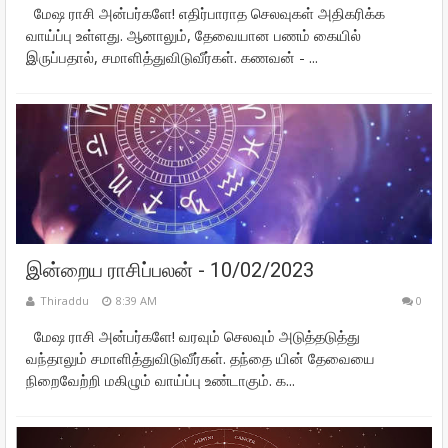
மேஷ ராசி அன்பர்களே! எதிர்பாராத செலவுகள் அதிகரிக்க
வாய்ப்பு உள்ளது. ஆனாலும், தேவையான பணம் கையில்
இருப்பதால், சமாளித்துவிடுவீர்கள். கணவன் - ...
இன்றைய ராசிப்பலன் - 10/02/2023
Thiraddu
8:39 AM
0
மேஷ ராசி அன்பர்களே! வரவும் செலவும் அடுத்தடுத்து
வந்தாலும் சமாளித்துவிடுவீர்கள். தந்தை யின் தேவையை
நிறைவேற்றி மகிழும் வாய்ப்பு உண்டாகும். க...