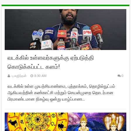
வடக்கில் உள்ளவர்களுக்கு ஏற்படுத்தி
கொடுக்கப்பட்ட களம்!
பு.கஜிந்தன்
8:30 AM
0
வடக்கில் உள்ள முயற்சியாண்மை, புத்தாக்கம், தொழில்நுட்பம்
ஆகியவற்றின் கண்காட்சி மற்றும் செயன்முறை தொடர்பான
பிரமாண்டமான நிகழ்வு ஒன்று யாழ்ப்பாண...