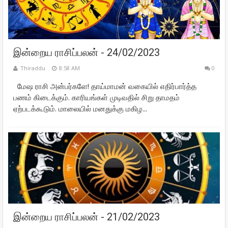
இன்றைய ராசிப்பலன் - 24/02/2023
Thiraddu
8:58 AM
0
மேஷ ராசி அன்பர்களே! தாய்மாமன் வகையில் எதிர்பார்த்த
பணம் கிடைக்கும். காரியங்கள் முடிவதில் சிறு தாமதம்
ஏற்படக்கூடும். மாலையில் மனதுக்கு மகிழ...
இன்றைய ராசிப்பலன் - 21/02/2023