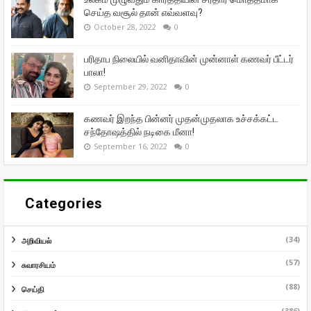
செய்த வசூல் தான் எவ்வளவு?
October 28, 2022
0
பரிதாப நிலையில் வனிதாவின் முன்னாள் கணவர் பீட்டர்
பாலா!
September 29, 2022
0
கணவர் இறந்த பின்னர் முதன்முதலாக உச்சக்கட்ட
சந்தோஷத்தில் நடிகை மீனா!
September 16, 2022
0
Categories
(34)
அறிவியல்
(57)
சுவாரசியம்
(88)
செய்தி
(386)