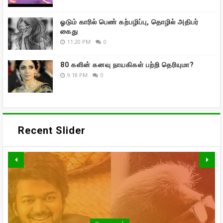
ஓடும் காரில் பெண் கற்பழிப்பு, தொழில் அதிபர்
கைது
11:20 PM
0
80 களின் கனவு நாயகிகள் பற்றி தெரியுமா?
9:18 PM
0
Recent Slider
வாரிசு திரைப்படத்தையும்