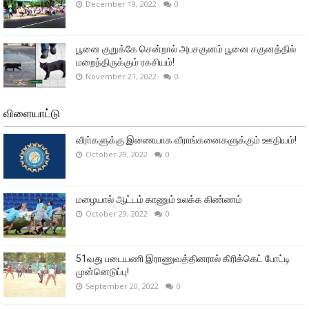
December 19, 2022
0
பூனை குறுக்கே சென்றால் அபசகுனம் பூனை சகுனத்தில்
மறைந்திருக்கும் ரகசியம்!
November 21, 2022
0
விளையாட்டு
வீரா்களுக்கு இணையாக வீராங்கனைகளுக்கும் ஊதியம்!
October 29, 2022
0
மழையால் ஆட்டம் காணும் உலக்க கிண்ணம்
October 29, 2022
0
51வது படையணி இராணுவத்தினரால் கிரிக்கெட் போட்டி
முன்னெடுப்பு!
September 20, 2022
0