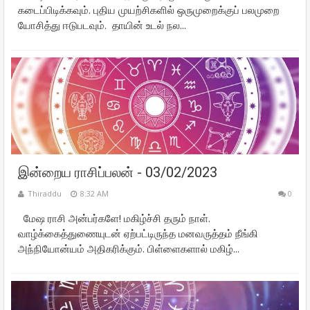
கடைப்பிடிக்கவும். புதிய முயற்சிகளில் ஒருமுறைக்குப் பலமுறை
யோசித்து ஈடுபடவும். தாயின் உடல் நல...
இன்றைய ராசிப்பலன் - 03/02/2023
Thiraddu
8:32 AM
0
மேஷ ராசி அன்பர்களே! மகிழ்ச்சி தரும் நாள்.
வாழ்க்கைத்துணையுடன் ஏற்பட்டிருந்த மனவருத்தம் நீங்கி
அந்நியோன்யம் அதிகரிக்கும். பிள்ளைகளால் மகிழ்...