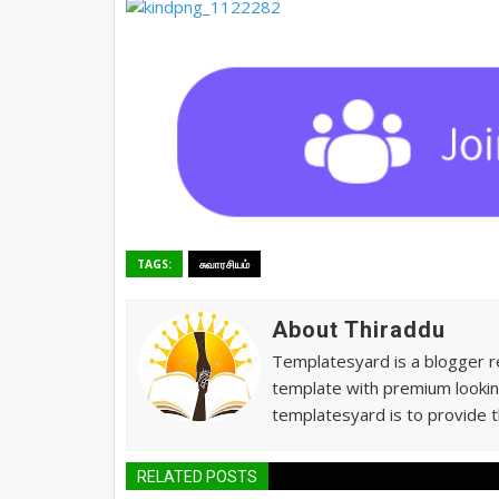
TAGS:
சுவாரசியம்
About Thiraddu
Templatesyard is a blogger re
template with premium lookin
templatesyard is to provide t
RELATED POSTS