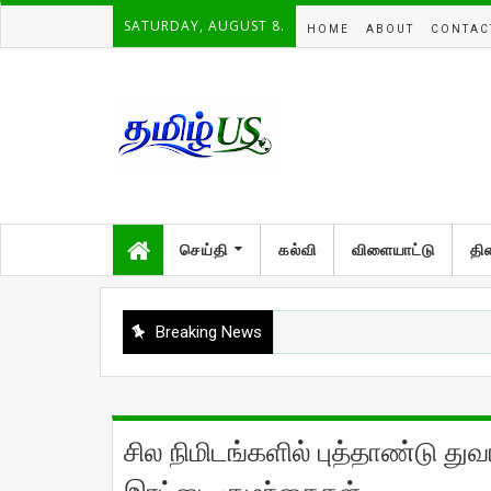
SATURDAY, AUGUST 8.
HOME
ABOUT
CONTAC
செய்தி
கல்வி
விளையாட்டு
தி
Breaking News
சில நிமிடங்களில் புத்தாண்டு து