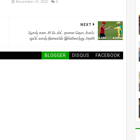
November 21, 2022
0
NEXT
ஆசஷ் கடைசி டெஸ்ட் நாளை தொடக்கம்:
ஒயிட்வாஷ் நிலையில் இங்கிலாந்து அணி
BLOGGER
DISQUS
FACEBOOK