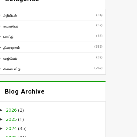
(34)
அறிவியல்
(57)
சுவாரசியம்
(88)
செய்தி
(386)
திரையுலகம்
(32)
வாழ்வியல்
(267)
விளையாட்டு
Blog Archive
2026
(2)
►
2025
(1)
►
2024
(35)
►