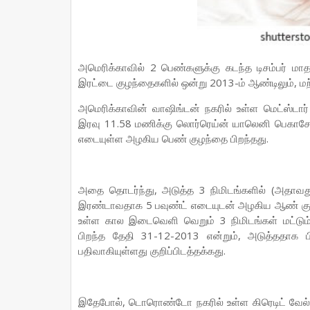
அமெரிக்காவில் 2 பெண்களுக்கு கடந்த டிசம்பர் மா
இரட்டை குழந்தைகளில் ஒன்று 2013-ம் ஆண்டிலும், மற
அமெரிக்காவின் வாஷிங்டன் நகரில் உள்ள மெட்ஸ்டார் 
இரவு 11.58 மணிக்கு லொர்ரெய்ன் யாலெனி பெகாசோ 
எடையுள்ள அழகிய பெண் குழந்தை பிறந்தது.
அதை தொடர்ந்து, அடுத்த 3 நிமிடங்களில் (அதாவத
இரண்டாவதாக 5 பவுண்ட் எடையுடன் அழகிய ஆண் குழந்
உள்ள கால இடைவெளி வெறும் 3 நிமிடங்கள் மட்டும
பிறந்த தேதி 31-12-2013 என்றும், அடுத்ததாக 
பதிவாகியுள்ளது குறிப்பிடத்தக்கது.
இதேபோல், டொரொண்டோ நகரில் உள்ள கிரெடிட் வேல்லி