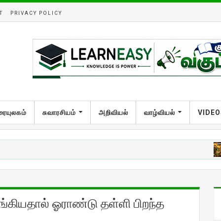
T
PRIVACY POLICY
ரையுலகம்
சுவாரசியம்
அறிவியல்
வாழ்வியல்
VIDEO
அறிவ
வங்கியதால் ஓராண்டு தள்ளி பிறந்த