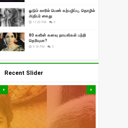
ஓடும் காரில் பெண் கற்பழிப்பு, தொழில்
அதிபர் கைது
11:20 PM
0
80 களின் கனவு நாயகிகள் பற்றி
தெரியுமா?
9:18 PM
0
Recent Slider