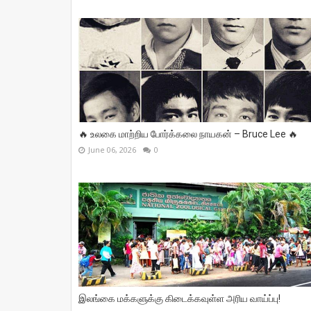
🔥 உலகை மாற்றிய போர்க்கலை நாயகன் – Bruce Lee 🔥
June 06, 2026
0
இலங்கை மக்களுக்கு கிடைக்கவுள்ள அரிய வாய்ப்பு!