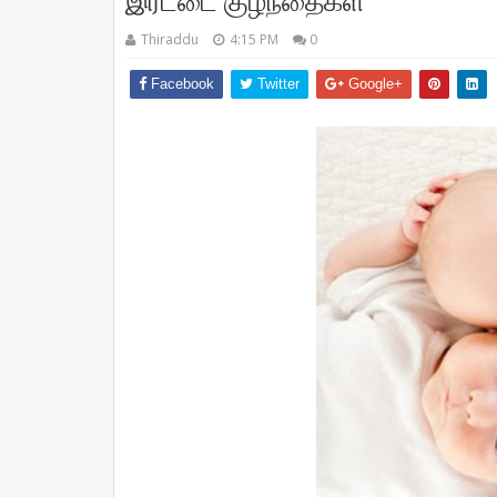
இரட்டை குழந்தைகள்
Thiraddu
4:15 PM
0
Facebook
Twitter
Google+