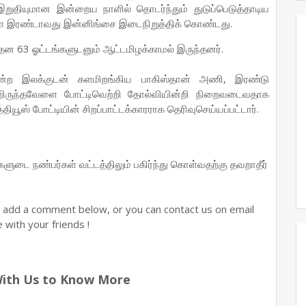
இறுதியுமான இன்றைய நாளில் தொடர்ந்தும் துடுப்பெடுத்தாடிய
ை இரண்டாவது இன்னிங்சை இடைநிறுத்திக் கொண்டது.
தன 63 ஓட்டங்களுடனும் ஆட்டமிழக்காமல் இருந்தனர்.
என்ற இலக்குடன் களமிறங்கிய பாகிஸ்தான் அணி, இரண்டு
்றிருந்தவேளை போட்டிவெற்றி தோல்வியின்றி நிறைவடைவதாக
யூஸ் போட்டியின் சிறப்பாட்டக்காரராக தெரிவுசெய்யப்பட்டார்.
ங்களுடை நண்பர்கள் வட்டத்திலும் பகிர்ந்து கொள்வதற்கு தவறாதீர்
n add a comment below, or you can contact us on email
with your friends !
With Us to Know More