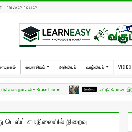
T
PRIVACY POLICY
ரையுலகம்
சுவாரசியம்
அறிவியல்
வாழ்வியல்
VIDEO
 நாயகன் – Bruce Lee 🔥
இலங்கை
வட்டுக்கோட்டை இந்துக் கல்லூ
 டெஸ்ட் சமநிலையில் நிறைவு