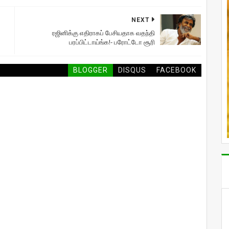
NEXT
ரஜினிக்கு எதிராகப் பேசியதாக வதந்தி
பரப்பிட்டாய்ங்க!- பரோட்டோ சூரி
BLOGGER
DISQUS
FACEBOOK