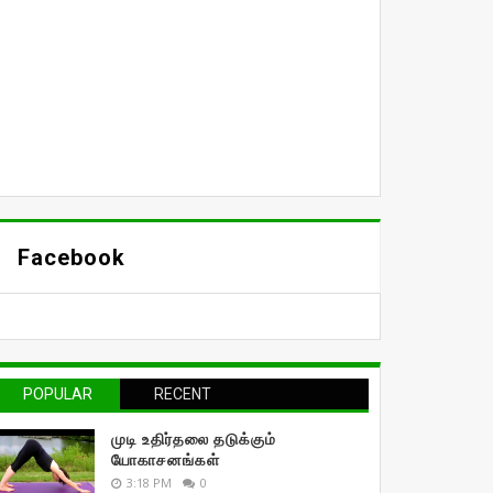
Facebook
POPULAR
RECENT
முடி உதிர்தலை தடுக்கும்
யோகாசனங்கள்
3:18 PM
0