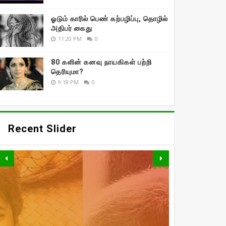
ஓடும் காரில் பெண் கற்பழிப்பு, தொழில்
அதிபர் கைது
11:20 PM
0
80 களின் கனவு நாயகிகள் பற்றி
தெரியுமா?
9:18 PM
0
Recent Slider