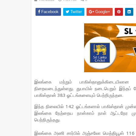
Facebook
Twitter
Google+
இலங்கை மற்றும் பாகிஸ்தானுக்கிடையிலான 
நிறைவடைந்துள்ளது. துபாயில் நடைபெறும் இந்தப் ப
பாகிஸ்தான் 383 ஓட்டங்களையும் பெற்றிருந்தன.
இந்த நிலையில் 142 ஓட்டங்களால் பாகிஸ்தான் மு
இலங்கை நேற்றைய நான்காம் நாள் ஆட்டநேர முடி
பெற்றிருந்தது.
இலங்கை அணி சார்பில் அஞ்சலோ மெத்தியூஸ் 116 ஓ