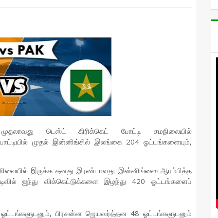
முதலாவது டெஸ்ட் கிரிக்கெட் போட்டி சமநிலையில்
ோட்டியில் முதல் இன்னிங்சில் இலங்கை 204 ஓட்டங்களையும்,
ன்னிலையில் இருக்க தனது இரண்டாவது இன்னிங்ஸை ஆரம்பித்த
வில் ஐந்து விக்கெட்டுக்களை இழந்து 420 ஓட்டங்களைப்
ட்டங்களுடனும், பிரசன்ன ஜெயவர்த்தன 48 ஓட்டங்களுடனும்