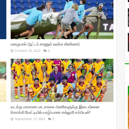
மழையால் ஆட்டம் காணும் உலக்க கிண்ணம்
October 29, 2022
0
வடக்கு மாகாண பாடசாலை அணிகளுக்கு இடையிலான
கொக்கி போட்டியில் யாழ்ப்பாண கல்லூரி சம்பியன்!
September 13, 2022
0