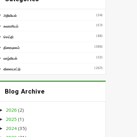
(34)
அறிவியல்
(57)
சுவாரசியம்
(88)
செய்தி
(386)
திரையுலகம்
(32)
வாழ்வியல்
(267)
விளையாட்டு
Blog Archive
2026
(2)
►
2025
(1)
►
2024
(35)
►