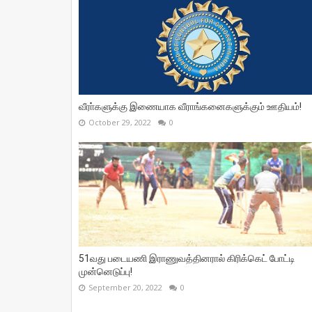
வீரா்களுக்கு இணையாக வீராங்கனைகளுக்கும் ஊதியம்!
October 29, 2022
0
51வது படையணி இராணுவத்தினரால் கிரிக்கெட் போட்டி
முன்னெடுப்பு!
September 20, 2022
0