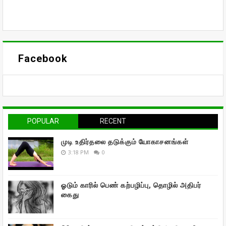
Facebook
POPULAR
RECENT
முடி உதிர்தலை தடுக்கும் யோகாசனங்கள்
3:18 PM
0
ஓடும் காரில் பெண் கற்பழிப்பு, தொழில் அதிபர்
கைது