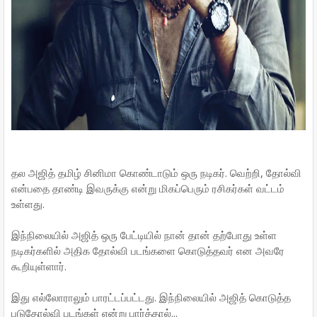
தல அஜித் தமிழ் சினிமா கொண்டாடும் ஒரு நடிகர். வெற்றி, தோல்வி
என்பதை தாண்டி இவருக்கு என்று மிகப்பெரும் ரசிகர்கள் வட்டம்
உள்ளது.
இந்நிலையில் அஜித் ஒரு பேட்டியில் நான் தான் தற்போது உள்ள
நடிகர்களில் அதிக தோல்வி படங்களை கொடுத்தவர் என அவரே
கூறியுள்ளார்.
இது எல்லோராலும் பாரட்டப்பட்டது. இந்நிலையில் அஜித் கொடுத்த
படுதோல்வி படங்கள் என்று பார்த்தால்...