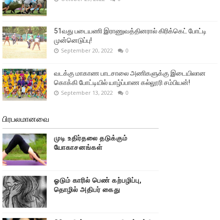
51வது படையணி இராணுவத்தினரால் கிரிக்கெட் போட்டி
முன்னெடுப்பு!
September 20, 2022
0
வடக்கு மாகாண பாடசாலை அணிகளுக்கு இடையிலான
கொக்கி போட்டியில் யாழ்ப்பாண கல்லூரி சம்பியன்!
September 13, 2022
0
பிரபலமானவை
முடி உதிர்தலை தடுக்கும்
யோகாசனங்கள்
ஓடும் காரில் பெண் கற்பழிப்பு,
தொழில் அதிபர் கைது