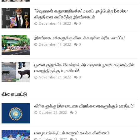
"ஷெஹான் கருணாதிலக்க" உலகப் புகழ்பெற்ற Booker
விருதினை சுவீகரித்த இலங்கையர்
December 19, 2022
0
இலங்கை மக்களுக்கு கிடைக்கவுள்ள அரிய வாய்ப்பு!
December 19, 2022
0
பூனை குறுக்கே சென்றால் அபசகுனம் பூனை சகுனத்தில்
மறைந்திருக்கும் ரகசியம்!
November 21, 2022
0
விளையாட்டு
வீரா்களுக்கு இணையாக வீராங்கனைகளுக்கும் ஊதியம்!
October 29, 2022
0
மழையால் ஆட்டம் காணும் உலக்க கிண்ணம்
October 29, 2022
0