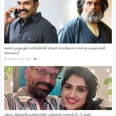
உலகம் முழுவதும் கார்த்தியின் சர்தார் மொத்தமாக செய்த வசூல் தான்
எவ்வளவு?
October 28, 2022
0
பரிதாப நிலையில் வனிதாவின் முன்னாள் கணவர் பீட்டர் பாலா!