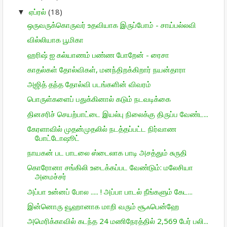
ஏப்ரல்
(18)
▼
ஒருவருக்கொருவர் உதவியாக இருப்போம் - சாய்பல்லவி
வில்லியாக பூமிகா
ஹரிஷ் ஐ கல்யாணம் பண்ண போறேன் - ரைசா
காதல்கள் தோல்விகள், மனந்திறக்கிறார் நயன்தாரா
அஜித் தந்த தோல்வி படங்களின் விவரம்
பொருள்களைப் பதுக்கினால் கடும் நடவடிக்கை
தினசரிச் செயற்பாட்டை இயல்பு நிலைக்கு திருப்ப வேண்ட...
கேரளாவில் முதன்முதலில் நடத்தப்பட்ட நிர்வாண
போட்டோஷூட்
நாயகன் பட பாடலை ஸ்டைலாக பாடி அசத்தும் சுருதி
கொரோனா சங்கிலி உடைக்கப்பட வேண்டும்: மலேசியா
அமைச்சர்
அப்பா உன்னப் போல ..... ! அப்பா பாடல் நீங்களும் கேட...
இன்னொரு வூஹானாக மாறி வரும் சூஃபென்ஹே
அமெரிக்காவில் கடந்த 24 மணிநேரத்தில் 2,569 பேர் பலி...