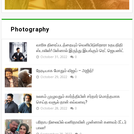
Photography
வாரிசு திரைப்படத்தையும் வெளியிடுகிறாரா உதயநிதி
ஸ்டாலின்! பின்னால் இருந்து இயங்கும் ரெட் ஜெயண்ட்
October 31, 2022
0
நேரடியாக மோதும் விஜய் – அஜித்!
October 29, 2022
0
உலகம் முழுவதும் கார்த்தியின் சர்தார் மொத்தமாக
செய்த வசூல் தான் எவ்வளவு?
October 28, 2022
0
பரிதாப நிலையில் வனிதாவின் முன்னாள் கணவர் பீட்டர்
பாலா!
September 29, 2022
0