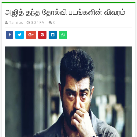
அஜித் தந்த தோல்வி படங்களின் விவரம்
Tamilus
3:24 PM
0