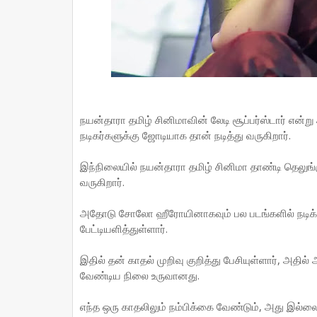
நயன்தாரா தமிழ் சினிமாவின் லேடி சூப்பர்ஸ்டார் என்ற
நடிகர்களுக்கு ஜோடியாக தான் நடித்து வருகிறார்.
இந்நிலையில் நயன்தாரா தமிழ் சினிமா தாண்டி தெலுங்க
வருகிறார்.
அதோடு சோலோ ஹீரோயினாகவும் பல படங்களில் நடிக்கின
பேட்டியளித்துள்ளார்.
இதில் தன் காதல் முறிவு குறித்து பேசியுள்ளார், அதி
வேண்டிய நிலை உருவானது.
எந்த ஒரு காதலிலும் நம்பிக்கை வேண்டும், அது இல்ல