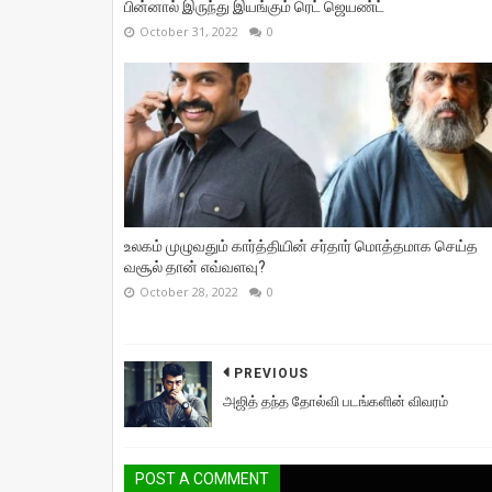
பின்னால் இருந்து இயங்கும் ரெட் ஜெயண்ட்
October 31, 2022
0
உலகம் முழுவதும் கார்த்தியின் சர்தார் மொத்தமாக செய்த
வசூல் தான் எவ்வளவு?
October 28, 2022
0
PREVIOUS
அஜித் தந்த தோல்வி படங்களின் விவரம்
POST A COMMENT