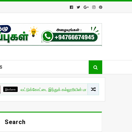
S
வட்டுக்கோட்டை இந்துக் கல்லூரியின் மாணவர் பிரிவுபசார நிகழ்வு!
Search