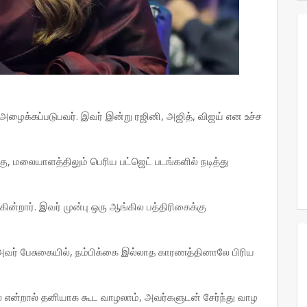
ு அழைக்கப்படுபவர். இவர் இன்று ரஜினி, அஜித், விஜய் என உச்ச
ு, மலையாளத்திலும் பெரிய பட்ஜெட் படங்களில் நடித்து
்றார். இவர் முன்பு ஒரு ஆங்கில பத்திரிகைக்கு
ல் அவர் பேசுகையில், நம்பிக்கை இல்லாத காரணத்தினாலே பிரிய
ை என்றால் தனியாக கூட வாழலாம், அவர்களுடன் சேர்ந்து வாழ