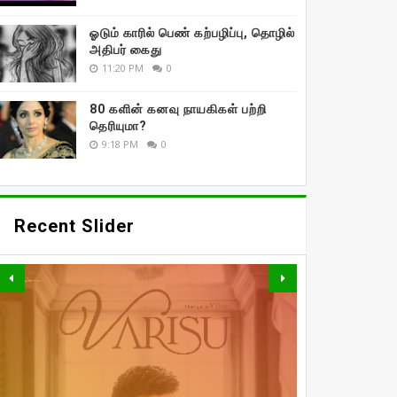
ஓடும் காரில் பெண் கற்பழிப்பு, தொழில்
அதிபர் கைது
11:20 PM
0
80 களின் கனவு நாயகிகள் பற்றி
தெரியுமா?
9:18 PM
0
Recent Slider