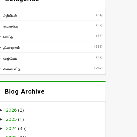
(34)
அறிவியல்
(57)
சுவாரசியம்
(88)
செய்தி
(386)
திரையுலகம்
(32)
வாழ்வியல்
(267)
விளையாட்டு
Blog Archive
2026
(2)
►
2025
(1)
►
2024
(35)
►