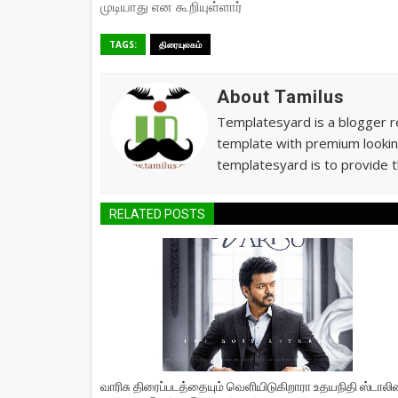
முடியாது என கூறியுள்ளார்
TAGS:
திரையுலகம்
About Tamilus
Templatesyard is a blogger re
template with premium lookin
templatesyard is to provide t
RELATED POSTS
வாரிசு திரைப்படத்தையும் வெளியிடுகிறாரா உதயநிதி ஸ்டாலின