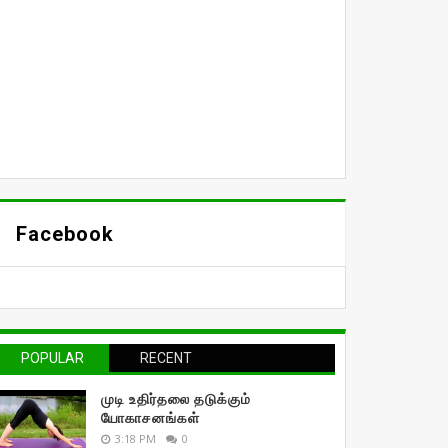
Facebook
POPULAR
RECENT
முடி உதிர்தலை தடுக்கும்
யோகாசனங்கள்
3:18 PM
0