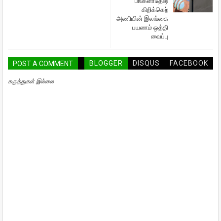
பங்களாதேஷ்
கிறிக்கெற்
அணியின் இலங்கை
பயணம் ஒத்தி
வைப்பு
BLOGGER
DISQUS
FACEBOOK
POST A COMMENT
கருத்துகள் இல்லை