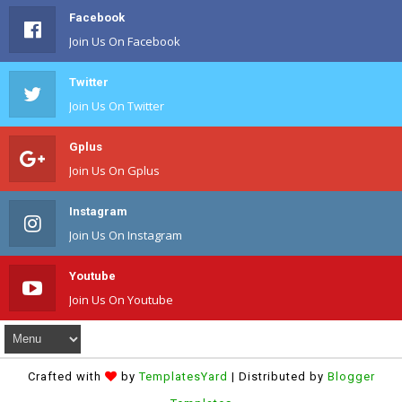
Facebook
Join Us On Facebook
Twitter
Join Us On Twitter
Gplus
Join Us On Gplus
Instagram
Join Us On Instagram
Youtube
Join Us On Youtube
Crafted with
by
TemplatesYard
| Distributed by
Blogger