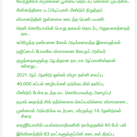
வேற்றுகிரக சமூகங்கள் பூமியை தொடர்பு கொள்ள முயற்சிக...
சின்னத்திரை படப்பிடிப்புகள் மீண்டும் நிறுத்தம்
விமானத்தின் ஜன்னலை உடைத்த பெண் பயணி
தென் கொரியாவின் பொது தகவல் தொடர்பு அலுவலகத்தைத்
தக...
உயிரிழந்த நண்பனை கோல் அடிக்கவைத்த இளைஞர்கள்
நஜிப்பைப் போலவே விசாரணை கோரும் அன்வர்
குழந்தைகளுக்கு ஆபத்தான நாடாக ஆப்கானிஸ்தான்
உள்ளது:...
2021 ஆம் ஆண்டு ஒஸ்கர் விழா தள்ளி வைப்பு
40,000 கப்பல் ஊழியர்கள் நடுக்கடலில் தவிப்பு
மீண்டும் பேச்சு நடத்த வட கொரியாவுக்கு அழைப்பு!
நடிகர் சுஷாந்த் சிங் தற்கொலை செய்யவில்லை: விசாரணை...
முன்னாள் அமெரிக்க கடற்படை வீரருக்கு 16 ஆண்டுகள்
சிறை
நைஜீரியாவில் பயங்கரவாதிகளின் தாக்குதலில் 60 பேர் பலி
இங்கிலாந்தில் 83 நாட்களுக்குப்பின் கடைகள் திறப்பு