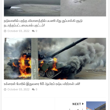
நடுவானில் பறந்த விமானத்தில் பயணி மீது துப்பாக்கி சூடு
நடாத்தப்பட்டமையால் பதட்டம்!
October 03, 2022
0
உக்ரைன் போரில் இதுவரை 60 ஆயிரம் ரஷ்ய வீரர்கள் பலி!
October 03, 2022
0
NEXT