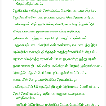
சேதப்படுத்தினால்...
ஜேசிபியில் எடுத்துச் செல்லப்பட்ட கொரோனாவால் இறந்த...
ஜோகோவிச்சின் பயிற்சியாளருக்கும் கொரோனா பாதிப்பு
பாகிஸ்தான் வீரர் ஹபீஸுக்கு கொரோனா தொற்று மீண்டும் ...
வித்தியாசமான முகக்கவசங்களுக்கு வரவேற்பு
பூமியை விட ஐந்து மடங்கு பெரிய கறுப்புப் புள்ளிகள் ...
பாதுகாப்புப் படையினரின் கார் கண்ணாடியை உடைத்த இரா...
அமெரிக்க ஜனாதிபதி தேர்தல் கருத்துக்கணிப்பில் ஜோ பி...
அரசை விமர்சித்த ஈரானின் பிரபல நடிகைக்கு ஐந்து ஆண்ட...
ஒஸாமாவை தியாகி என்ற பாகிஸ்தான் பிரதமர் இம்ரான்கான...
அசாஞ்சே மீது அமெரிக்கா புதிய குற்றச்சாட்டு பதிவு
ரஷ்யாவில் பொதுவாக்கெடுப்பு தொடங்கியது
பாகிஸ்தானில் 30 சதவீதத்திற்கும் அதிகமான போலி விமா...
தென்கொரியாவுக்கு எதிரான ராணுவ நடவடிக்கை
ஒத்திவைப்ப...
ஈரானிடம் அமெரிக்கா மன்னிப்பு கேட்க வேண்டும் ஹசன் ர...