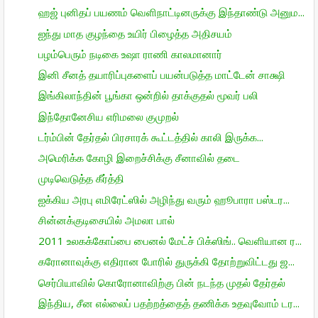
ஹஜ் புனிதப் பயணம் வெளிநாட்டினருக்கு இந்தாண்டு அனும...
ஐந்து மாத குழந்தை உயிர் பிழைத்த அதிசயம்
பழம்பெரும் நடிகை உஷா ராணி காலமானார்
இனி சீனத் தயாரிப்புகளைப் பயன்படுத்த மாட்டேன் சாக்ஷி
இங்கிலாந்தின் பூங்கா ஒன்றில் தாக்குதல் மூவர் பலி
இந்தோனேசிய எரிமலை குமுறல்
டர்ம்பின் தேர்தல் பிரசாரக் கூட்டத்தில் காலி இருக்க...
அமெரிக்க கோழி இறைச்சிக்கு சீனாவில் தடை
முடிவெடுத்த கீர்த்தி
ஐக்கிய அரபு எமிரேட்ஸில் அழிந்து வரும் ஹூபாரா பஸ்டர...
சின்னக்குடிசையில் அமலா பால்
2011 உலகக்கோப்பை பைனல் மேட்ச் பிக்ஸிங்.. வெளியான ர...
கரோனாவுக்கு எதிரான போரில் துருக்கி தோற்றுவிட்டது ஜ...
செர்பியாவில் கொரோனாவிற்கு பின் நடந்த முதல் தேர்தல்
இந்திய, சீன எல்லைப் பதற்றத்தைத் தணிக்க உதவுவோம் டர...