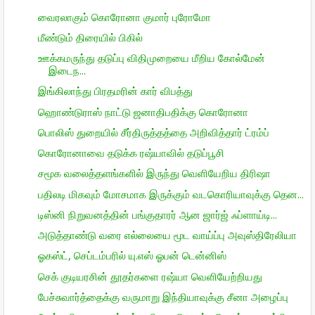
வைரலாகும் கொரோனா குமார் புரோமோ
மீண்டும் திரையில் பிகில்
ஊக்கமருந்து தடுப்பு விதிமுறையை மீறிய கோல்மேன்
இடைந...
இங்கிலாந்து பிரதமரின் கார் விபத்து
ஹொண்டுராஸ் நாட்டு ஜனாதிபதிக்கு கொரோனா
பொலிஸ் துறையில் சீர்திருத்தத்தை அறிவித்தார் ட்ரம்ப்
கொரோனாவை தடுக்க ரஷ்யாவில் தடுப்பூசி
சமூக வலைத்தளங்களில் இருந்து வெளியேறிய திரிஷா
பதிலடி மிகவும் மோசமாக இருக்கும் வடகொரியாவுக்கு தென...
டிஸ்னி நிறுவனத்தின் பங்குதாரர் ஆன ஜார்ஜ் ஃப்ளாய்டி...
அடுத்தாண்டு வரை எல்லையை மூட வாய்ப்பு அவுஸ்திரேலியா
ஓகஸ்ட், செப்டம்பரில் யு.எஸ் ஓபன் டென்னிஸ்
செக் குடியரசின் தூதர்களை ரஷ்யா வெளியேற்றியது
பேச்சுவார்த்தைக்கு வருமாறு இந்தியாவுக்கு சீனா அழைப்பு