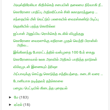
அவுஸ்திரேலியா கிறிக்கெற் சபையின் தலைமை நிர்வாகி நீ...
கொரோனா பாதிப்பு அதிகரிப்பால் சிலி சுகாதாரத்துறை ...
சந்தையில் மீன் வெட்டும் பலகையில் வைரஸ்கண்டு பிடிப்பு
ஹெலியில் பறந்த கொரில்லா
ஜப்பான் அனுப்பிய ரொக்கெற் கடலில் விழுந்தது
கொரோனா வைரஸுக்கு எதிரான முதல் வெற்றி பிரான்ஸ்
அறிவ...
இங்கிலாந்து போராட்டத்தில் வன்முறை 100 பேர் கைது
கொரோனாவால் உலக அளவில் அதிகம் பாதித்த நாடுகள்
விக்ரமுடன் இணையும் த்ரிஷா
அப்பாவுக்கு செய்து கொடுத்த சத்தியத்தை.. கடைசி வரை ...
டோனியாக நடித்தவர் தற்கொலை
பழைய பெட்டியில் கிடைத்த புதையல்
மே
(183)
►
ஏப்ரல்
(18)
►