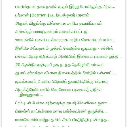
பாகிஸ்தான் தலைநகரில் முதல் இந்து கோவிலுக்கு அடிக...
பற்மான் [Batman ] பட இயக்குனர் மரணம்
அருண் விஜய்க்கு வில்லனாக மாறிய தயாரிப்பாளர்
சிங்கப்பூர் பாராளுமன்றம் கலைக்கப்பட்டது
ஊரடங்கில் புகைப்படக்காரராக மாறிய மெகாஸ்டார் மம்ம...
இனிமே அப்படிலாம் முத்தம் கொடுக்க முடியாது - சச்சின்
பங்களாதேஷ் கிறிக்கெற் அணியின் இலங்கை பயணம் ஒத்தி ...
20 ஆண்டுகளுக்கு பிறகு நடந்த நெகிழ்ச்சி சம்பவம்
துபாய் சர்வதேச விமான நிலையத்தில் மீண்டும் பன்னாட்ட...
முகக்கவசம் அணிய பிறேஸில் ஜனாதிபதிக்கு உத்தரவு
அவுஸ்திரேலியாவில் கொரோனா பரவலைத் தடுக்க
இராணுவம் ...
ட்ரம்புடன் பேச்சுவார்த்தைக்கு தயார்-வெனிசுலா ஜனா...
பிரான்ஸ் நாட்டுக்காக உளவு பார்த்தவர்கள் துருக்கிய...
மாஸ்கோவில் ராஜ்நாத் சிங் சீனப் பிரதிநிதியுடன் சந்த...