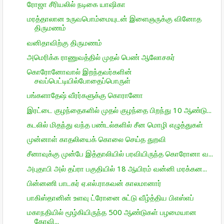
ரோஜா சீரியலில் நடிகை யாஷிகா
மரத்தாலான உருவபொம்மையுடன் இளைஞருக்கு வினோத
திருமணம்
வனிதாவிற்கு திருமணம்
அமெரிக்க ராணுவத்தில் முதல் பெண் ஆலோசகர்
கொரோனோவால் இறந்தவர்களின்
சவப்பெட்டியில்போதைப்பொருள்
பங்களாதேஷ் வீரர்களுக்கு கொரானோ
இரட்டை குழந்தைகளில் முதல் குழந்தை பிறந்து 10 ஆண்டு...
கடலில் மிதந்து வந்த பண்டல்களில் சீன மொழி எழுத்துகள்
முன்னாள் காதலியைக் கொலை செய்த துறவி
சீனாவுக்கு முன்பே இத்தாலியில் பரவியிருந்த கொரோனா வ...
அபுதாபி அல் தப்ரா பகுதியில் 18 ஆயிரம் வன்னி மரக்கன...
பின்னணி பாடகர் ஏ.எல்.ராகவன் காலமானார்
பாகிஸ்தானின் உளவு ட்ரோனை சுட்டு வீழ்த்திய பிஎஸ்எப்
மகாநதியில் மூழ்கியிருந்த 500 ஆண்டுகள் பழமையான
கோவி...