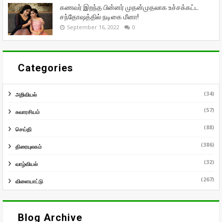
கணவர் இறந்த பின்னர் முதன்முதலாக உச்சக்கட்ட
சந்தோஷத்தில் நடிகை மீனா!
September 16, 2022
0
Categories
(34)
அறிவியல்
(57)
சுவாரசியம்
(88)
செய்தி
(386)
திரையுலகம்
(32)
வாழ்வியல்
(267)
விளையாட்டு
Blog Archive