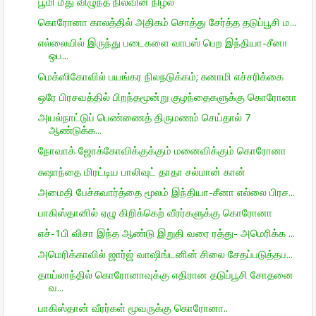
பூமி மீது விழுந்த நிலவின் நிழல்
கொரோனா காலத்தில் அதிகம் சொத்து சேர்த்த தடுப்பூசி ம...
எல்லையில் இருந்து படைகளை வாபஸ் பெற இந்தியா-சீனா
ஒப...
மெக்ஸிகோவில் பயங்கர நிலநடுக்கம்; சுனாமி எச்சரிக்கை
ஒரே பிரசவத்தில் பிறந்தமூன்று குழந்தைகளுக்கு கொரோனா
அயல்நாட்டுப் பெண்ணைத் திருமணம் செய்தால் 7
ஆண்டுக்க...
நோவாக் ஜோக்கோவிக்குக்கும் மனைவிக்கும் கொரோனா
சுஷாந்தை மிரட்டிய பாலிவுட் தாதா சல்மான் கான்
அமைதி பேச்சுவார்த்தை மூலம் இந்தியா-சீனா எல்லை பிரச...
பாகிஸ்தானில் ஏழு கிறிக்கெற் வீரர்களுக்கு கொரோனா
எச்-1பி விசா இந்த ஆண்டு இறுதி வரை ரத்து- அமெரிக்க ...
அமெரிக்காவில் ஜார்ஜ் வாஷிங்டனின் சிலை சேதப்படுத்தப...
தாய்லாந்தில் கொரோனாவுக்கு எதிரான தடுப்பூசி சோதனை
வ...
பாகிஸ்தான் வீரர்கள் மூவருக்கு கொரோனா..