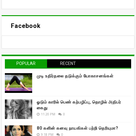
Facebook
POPULAR
RECENT
முடி உதிர்தலை தடுக்கும் யோகாசனங்கள்
ஓடும் காரில் பெண் கற்பழிப்பு, தொழில் அதிபர்
கைது
11:20 PM
0
80 களின் கனவு நாயகிகள் பற்றி தெரியுமா?
9:18 PM
0