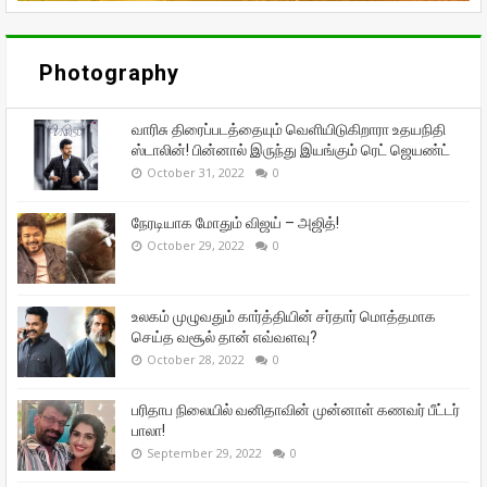
Photography
வாரிசு திரைப்படத்தையும் வெளியிடுகிறாரா உதயநிதி
ஸ்டாலின்! பின்னால் இருந்து இயங்கும் ரெட் ஜெயண்ட்
October 31, 2022
0
நேரடியாக மோதும் விஜய் – அஜித்!
October 29, 2022
0
உலகம் முழுவதும் கார்த்தியின் சர்தார் மொத்தமாக
செய்த வசூல் தான் எவ்வளவு?
October 28, 2022
0
பரிதாப நிலையில் வனிதாவின் முன்னாள் கணவர் பீட்டர்
பாலா!
September 29, 2022
0