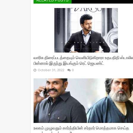
RELATED POSTS
வாரிசு திரைப்படத்தையும் வெளியிடுகிறாரா உதயநிதி ஸ்டாலின
பின்னால் இருந்து இயங்கும் ரெட் ஜெயண்ட்
October 31, 2022
0
உலகம் முழுவதும் கார்த்தியின் சர்தார் மொத்தமாக செய்த