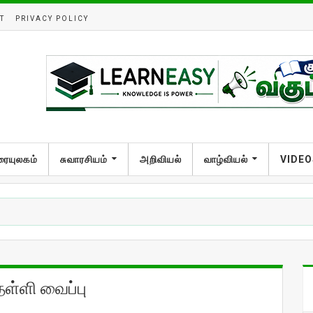
T
PRIVACY POLICY
ரையுலகம்
சுவாரசியம்
அறிவியல்
வாழ்வியல்
VIDEO
ள்ளி வைப்பு