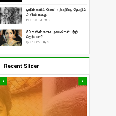
ஓடும் காரில் பெண் கற்பழிப்பு, தொழில்
அதிபர் கைது
11:20 PM
0
80 களின் கனவு நாயகிகள் பற்றி
தெரியுமா?
9:18 PM
0
Recent Slider