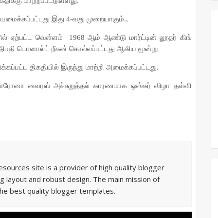
‌திக்கு மாற்றப்பட்டுள்ளது.
ியமைக்கப்பட்டது இது 4-வது முறையாகும்.,
ல் ஏற்பட்ட வெள்ளம்
1968 ஆம் ஆண்டு மார்ட்டின் லூதர் கிங்
பதி டொனால்ட் றீகன் கொல்லப்பட்டது ஆகிய மூன்று
கப்பட்ட திக‌தியில் இருந்து மாற்றி அமைக்கப்பட்டது.
ரோனா வைரஸ் அச்சுறுத்தல் காரணமாக ஒஸ்கர் விழா தள்ளி
sources site is a provider of high quality blogger
g layout and robust design. The main mission of
he best quality blogger templates.