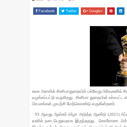
Facebook
Twitter
Google+
உலக அளவில் சினிமாதுறையில் பல்வேறு பிரிவுகளில் சி
வழங்கப்பட்டு வருகிறது.
சினிமா துறையின் உச்சபட்ட 
பிரபலங்கள் முயற்சி மேற்கொண்டு வருகின்றனர்.
93 ஆவது ஆஸ்கர் விழா அடுத்த ஆண்டு (2021) பிப்ர
நகரில் நடைபெறுவதாக இருந்ததது.
கொரோனா அச்சு