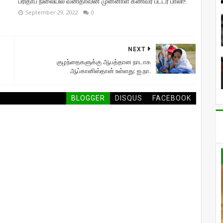
பரிதாப நிலையில் வனிதாவின் முன்னாள் கணவர் பீட்டர் பாலா!
September 29, 2022
0
NEXT
குழந்தைகளுக்கு ஆபத்தான நாடாக
ஆப்கானிஸ்தான் உள்ளது: ஐ.நா.
BLOGGER
DISQUS
FACEBOOK