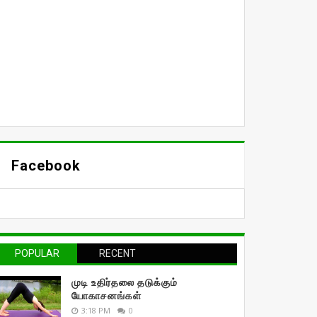
Facebook
POPULAR
RECENT
முடி உதிர்தலை தடுக்கும்
யோகாசனங்கள்
3:18 PM
0