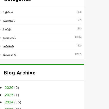
(34)
அறிவியல்
(57)
சுவாரசியம்
(88)
செய்தி
(386)
திரையுலகம்
(32)
வாழ்வியல்
(267)
விளையாட்டு
Blog Archive
2026
(2)
►
2025
(1)
►
2024
(35)
►