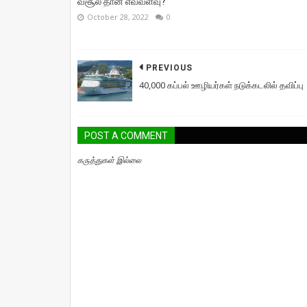
வசூல் தான் எவ்வளவு?
October 28, 2022
0
PREVIOUS
40,000 கப்பல் ஊழியர்கள் நடுக்கடலில் தவிப்பு
POST A COMMENT
கருத்துகள் இல்லை