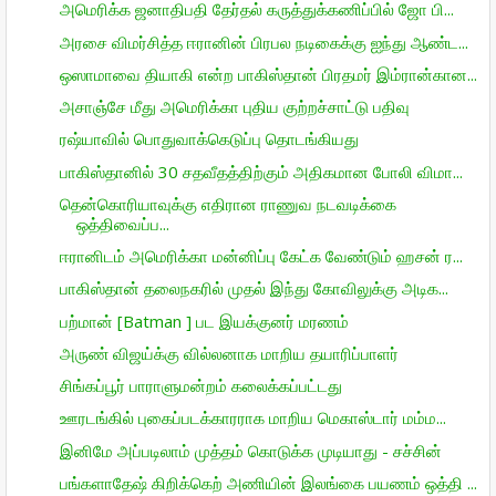
அமெரிக்க ஜனாதிபதி தேர்தல் கருத்துக்கணிப்பில் ஜோ பி...
அரசை விமர்சித்த ஈரானின் பிரபல நடிகைக்கு ஐந்து ஆண்ட...
ஒஸாமாவை தியாகி என்ற பாகிஸ்தான் பிரதமர் இம்ரான்கான...
அசாஞ்சே மீது அமெரிக்கா புதிய குற்றச்சாட்டு பதிவு
ரஷ்யாவில் பொதுவாக்கெடுப்பு தொடங்கியது
பாகிஸ்தானில் 30 சதவீதத்திற்கும் அதிகமான போலி விமா...
தென்கொரியாவுக்கு எதிரான ராணுவ நடவடிக்கை
ஒத்திவைப்ப...
ஈரானிடம் அமெரிக்கா மன்னிப்பு கேட்க வேண்டும் ஹசன் ர...
பாகிஸ்தான் தலைநகரில் முதல் இந்து கோவிலுக்கு அடிக...
பற்மான் [Batman ] பட இயக்குனர் மரணம்
அருண் விஜய்க்கு வில்லனாக மாறிய தயாரிப்பாளர்
சிங்கப்பூர் பாராளுமன்றம் கலைக்கப்பட்டது
ஊரடங்கில் புகைப்படக்காரராக மாறிய மெகாஸ்டார் மம்ம...
இனிமே அப்படிலாம் முத்தம் கொடுக்க முடியாது - சச்சின்
பங்களாதேஷ் கிறிக்கெற் அணியின் இலங்கை பயணம் ஒத்தி ...