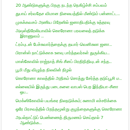
20 ஆண்டுகளுக்கு பிறகு நடந்த நெகிழ்ச்சி சம்பவம்
துபாய் சர்வதேச விமான நிலையத்தில் மீண்டும் பன்னாட்ட...
முகக்கவசம் அணிய பிறேஸில் ஜனாதிபதிக்கு உத்தரவு
அவுஸ்திரேலியாவில் கொரோனா பரவலைத் தடுக்க
இராணுவம் ...
ட்ரம்புடன் பேச்சுவார்த்தைக்கு தயார்-வெனிசுலா ஜனா...
பிரான்ஸ் நாட்டுக்காக உளவு பார்த்தவர்கள் துருக்கிய...
மாஸ்கோவில் ராஜ்நாத் சிங் சீனப் பிரதிநிதியுடன் சந்த...
பூமி மீது விழுந்த நிலவின் நிழல்
கொரோனா காலத்தில் அதிகம் சொத்து சேர்த்த தடுப்பூசி ம...
எல்லையில் இருந்து படைகளை வாபஸ் பெற இந்தியா-சீனா
ஒப...
மெக்ஸிகோவில் பயங்கர நிலநடுக்கம்; சுனாமி எச்சரிக்கை
ஒரே பிரசவத்தில் பிறந்தமூன்று குழந்தைகளுக்கு கொரோனா
அயல்நாட்டுப் பெண்ணைத் திருமணம் செய்தால் 7
ஆண்டுக்க...