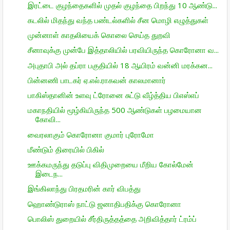
இரட்டை குழந்தைகளில் முதல் குழந்தை பிறந்து 10 ஆண்டு...
கடலில் மிதந்து வந்த பண்டல்களில் சீன மொழி எழுத்துகள்
முன்னாள் காதலியைக் கொலை செய்த துறவி
சீனாவுக்கு முன்பே இத்தாலியில் பரவியிருந்த கொரோனா வ...
அபுதாபி அல் தப்ரா பகுதியில் 18 ஆயிரம் வன்னி மரக்கன...
பின்னணி பாடகர் ஏ.எல்.ராகவன் காலமானார்
பாகிஸ்தானின் உளவு ட்ரோனை சுட்டு வீழ்த்திய பிஎஸ்எப்
மகாநதியில் மூழ்கியிருந்த 500 ஆண்டுகள் பழமையான
கோவி...
வைரலாகும் கொரோனா குமார் புரோமோ
மீண்டும் திரையில் பிகில்
ஊக்கமருந்து தடுப்பு விதிமுறையை மீறிய கோல்மேன்
இடைந...
இங்கிலாந்து பிரதமரின் கார் விபத்து
ஹொண்டுராஸ் நாட்டு ஜனாதிபதிக்கு கொரோனா
பொலிஸ் துறையில் சீர்திருத்தத்தை அறிவித்தார் ட்ரம்ப்