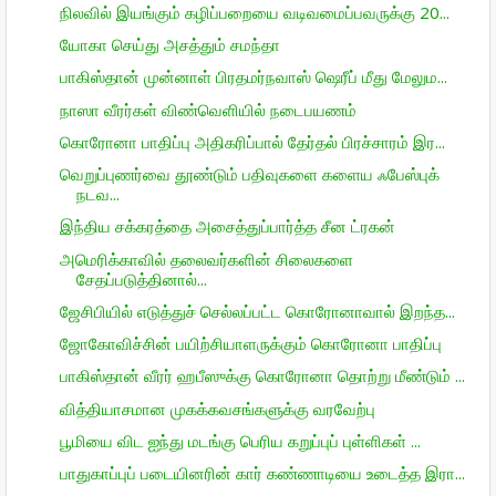
நிலவில் இயங்கும் கழிப்பறையை வடிவமைப்பவருக்கு 20...
யோகா செய்து அசத்தும் சமந்தா
பாகிஸ்தான் முன்னாள் பிரதமர்நவாஸ் ஷெரீப் மீது மேலும...
நாஸா வீரர்கள் விண்வெளியில் நடைபயணம்
கொரோனா பாதிப்பு அதிகரிப்பால் தேர்தல் பிரச்சாரம் இர...
வெறுப்புணர்வை தூண்டும் பதிவுகளை களைய ஃபேஸ்புக்
நடவ...
இந்திய சக்கரத்தை அசைத்துப்பார்த்த சீன ட்ரகன்
அமெரிக்காவில் தலைவர்களின் சிலைகளை
சேதப்படுத்தினால்...
ஜேசிபியில் எடுத்துச் செல்லப்பட்ட கொரோனாவால் இறந்த...
ஜோகோவிச்சின் பயிற்சியாளருக்கும் கொரோனா பாதிப்பு
பாகிஸ்தான் வீரர் ஹபீஸுக்கு கொரோனா தொற்று மீண்டும் ...
வித்தியாசமான முகக்கவசங்களுக்கு வரவேற்பு
பூமியை விட ஐந்து மடங்கு பெரிய கறுப்புப் புள்ளிகள் ...
பாதுகாப்புப் படையினரின் கார் கண்ணாடியை உடைத்த இரா...