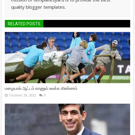
quality blogger templates.
RELATED POSTS
மழையால் ஆட்டம் காணும் உலக்க கிண்ணம்
October 29, 2022
0