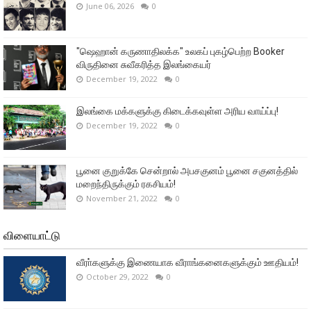
June 06, 2026
0
"ஷெஹான் கருணாதிலக்க" உலகப் புகழ்பெற்ற Booker
விருதினை சுவீகரித்த இலங்கையர்
December 19, 2022
0
இலங்கை மக்களுக்கு கிடைக்கவுள்ள அரிய வாய்ப்பு!
December 19, 2022
0
பூனை குறுக்கே சென்றால் அபசகுனம் பூனை சகுனத்தில்
மறைந்திருக்கும் ரகசியம்!
November 21, 2022
0
விளையாட்டு
வீரா்களுக்கு இணையாக வீராங்கனைகளுக்கும் ஊதியம்!
October 29, 2022
0