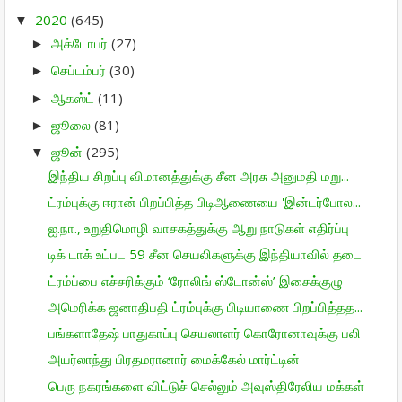
2020
(645)
▼
அக்டோபர்
(27)
►
செப்டம்பர்
(30)
►
ஆகஸ்ட்
(11)
►
ஜூலை
(81)
►
ஜூன்
(295)
▼
இந்திய சிறப்பு விமானத்துக்கு சீன அரசு அனுமதி மறு...
ட்ரம்புக்கு ஈரான் பிறப்பித்த பிடிஆணையை 'இன்டர்போல...
ஐ.நா., உறுதிமொழி வாசகத்துக்கு ஆறு நாடுகள் எதிர்ப்பு
டிக் டாக் உட்பட 59 சீன செயலிகளுக்கு இந்தியாவில் தடை
ட்ரம்ப்பை எச்சரிக்கும் ‘ரோலிங் ஸ்டோன்ஸ்’ இசைக்குழு
அமெரிக்க ஜனாதிபதி ட்ரம்புக்கு பிடியாணை பிறப்பித்தத...
பங்களாதேஷ் பாதுகாப்பு செயலாளர் கொரோனாவுக்கு பலி
அயர்லாந்து பிரதமரானார் மைக்கேல் மார்ட்டின்
பெரு நகரங்களை விட்டுச் செல்லும் அவுஸ்திரேலிய மக்கள்