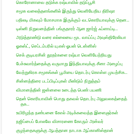
கொரோனாவை தடுக்க ரஷ்யாவில் தடுப்பூசி
சமூக வலைத்தளங்களில் இருந்து வெளியேறிய திரிஷா
பதிலடி மிகவும் மோசமாக இருக்கும் வடகொரியாவுக்கு தென...
டிஸ்னி நிறுவனத்தின் பங்குதாரர் ஆன ஜார்ஜ் ஃப்ளாய்டி...
அடுத்தாண்டு வரை எல்லையை மூட வாய்ப்பு அவுஸ்திரேலியா
ஓகஸ்ட், செப்டம்பரில் யு.எஸ் ஓபன் டென்னிஸ்
செக் குடியரசின் தூதர்களை ரஷ்யா வெளியேற்றியது
பேச்சுவார்த்தைக்கு வருமாறு இந்தியாவுக்கு சீனா அழைப்பு
வேற்றுகிரக சமூகங்கள் பூமியை தொடர்பு கொள்ள முயற்சிக...
சின்னத்திரை படப்பிடிப்புகள் மீண்டும் நிறுத்தம்
விமானத்தின் ஜன்னலை உடைத்த பெண் பயணி
தென் கொரியாவின் பொது தகவல் தொடர்பு அலுவலகத்தைத்
தக...
உயிரிழந்த நண்பனை கோல் அடிக்கவைத்த இளைஞர்கள்
நஜிப்பைப் போலவே விசாரணை கோரும் அன்வர்
குழந்தைகளுக்கு ஆபத்தான நாடாக ஆப்கானிஸ்தான்