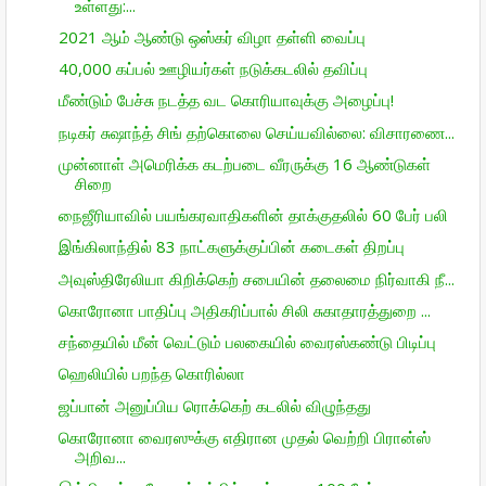
உள்ளது:...
2021 ஆம் ஆண்டு ஒஸ்கர் விழா தள்ளி வைப்பு
40,000 கப்பல் ஊழியர்கள் நடுக்கடலில் தவிப்பு
மீண்டும் பேச்சு நடத்த வட கொரியாவுக்கு அழைப்பு!
நடிகர் சுஷாந்த் சிங் தற்கொலை செய்யவில்லை: விசாரணை...
முன்னாள் அமெரிக்க கடற்படை வீரருக்கு 16 ஆண்டுகள்
சிறை
நைஜீரியாவில் பயங்கரவாதிகளின் தாக்குதலில் 60 பேர் பலி
இங்கிலாந்தில் 83 நாட்களுக்குப்பின் கடைகள் திறப்பு
அவுஸ்திரேலியா கிறிக்கெற் சபையின் தலைமை நிர்வாகி நீ...
கொரோனா பாதிப்பு அதிகரிப்பால் சிலி சுகாதாரத்துறை ...
சந்தையில் மீன் வெட்டும் பலகையில் வைரஸ்கண்டு பிடிப்பு
ஹெலியில் பறந்த கொரில்லா
ஜப்பான் அனுப்பிய ரொக்கெற் கடலில் விழுந்தது
கொரோனா வைரஸுக்கு எதிரான முதல் வெற்றி பிரான்ஸ்
அறிவ...