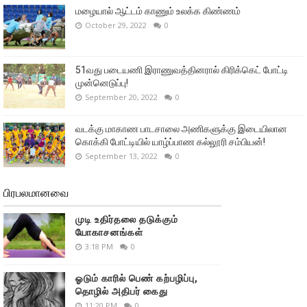
மழையால் ஆட்டம் காணும் உலக்க கிண்ணம்
October 29, 2022
0
51வது படையணி இராணுவத்தினரால் கிரிக்கெட் போட்டி
முன்னெடுப்பு!
September 20, 2022
0
வடக்கு மாகாண பாடசாலை அணிகளுக்கு இடையிலான
கொக்கி போட்டியில் யாழ்ப்பாண கல்லூரி சம்பியன்!
September 13, 2022
0
பிரபலமானவை
முடி உதிர்தலை தடுக்கும்
யோகாசனங்கள்
3:18 PM
0
ஓடும் காரில் பெண் கற்பழிப்பு,
தொழில் அதிபர் கைது
11:20 PM
0