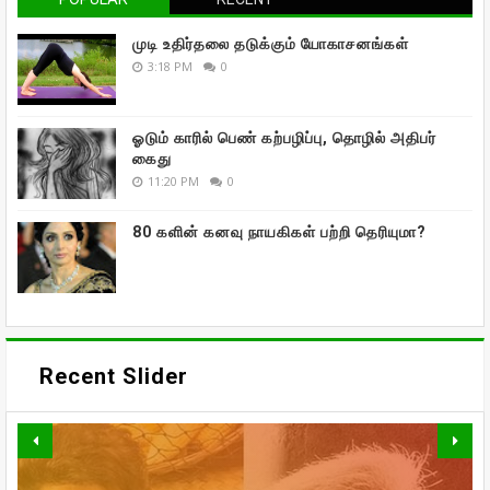
முடி உதிர்தலை தடுக்கும் யோகாசனங்கள்
3:18 PM
0
ஓடும் காரில் பெண் கற்பழிப்பு, தொழில் அதிபர்
கைது
11:20 PM
0
80 களின் கனவு நாயகிகள் பற்றி தெரியுமா?
Recent Slider