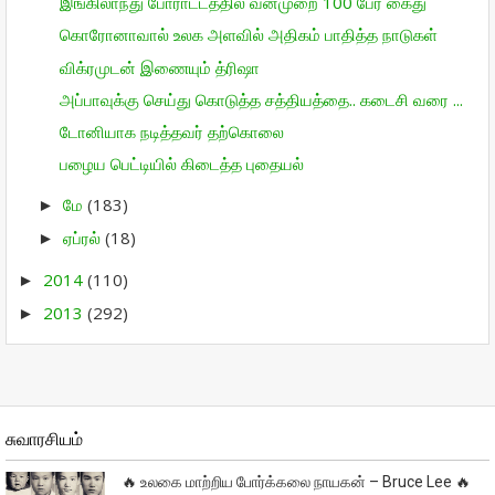
இங்கிலாந்து போராட்டத்தில் வன்முறை 100 பேர் கைது
கொரோனாவால் உலக அளவில் அதிகம் பாதித்த நாடுகள்
விக்ரமுடன் இணையும் த்ரிஷா
அப்பாவுக்கு செய்து கொடுத்த சத்தியத்தை.. கடைசி வரை ...
டோனியாக நடித்தவர் தற்கொலை
பழைய பெட்டியில் கிடைத்த புதையல்
மே
(183)
►
ஏப்ரல்
(18)
►
2014
(110)
►
2013
(292)
►
சுவாரசியம்
🔥 உலகை மாற்றிய போர்க்கலை நாயகன் – Bruce Lee 🔥