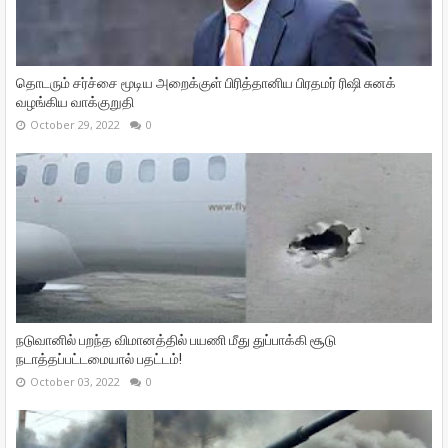
தொடரும் சர்ச்சை மூடிய அறைக்குள் பிரித்தானிய பிரதமர் ரிஷி சுனக்
வழங்கிய வாக்குறுதி
October 29, 2022
0
நடுவானில் பறந்த விமானத்தில் பயணி மீது துப்பாக்கி சூடு
நடாத்தப்பட்டமையால் பதட்டம்!
October 03, 2022
0