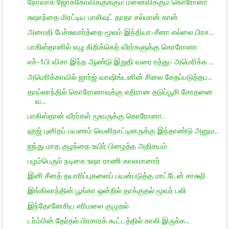
நோவாக் ஜோக்கோவிக்குக்கும் மனைவிக்கும் கொரோனா
சுஷாந்தை மிரட்டிய பாலிவுட் தாதா சல்மான் கான்
அமைதி பேச்சுவார்த்தை மூலம் இந்தியா-சீனா எல்லை பிரச...
பாகிஸ்தானில் ஏழு கிறிக்கெற் வீரர்களுக்கு கொரோனா
எச்-1பி விசா இந்த ஆண்டு இறுதி வரை ரத்து- அமெரிக்க ...
அமெரிக்காவில் ஜார்ஜ் வாஷிங்டனின் சிலை சேதப்படுத்தப...
தாய்லாந்தில் கொரோனாவுக்கு எதிரான தடுப்பூசி சோதனை
வ...
பாகிஸ்தான் வீரர்கள் மூவருக்கு கொரோனா..
ஹஜ் புனிதப் பயணம் வெளிநாட்டினருக்கு இந்தாண்டு அனும...
ஐந்து மாத குழந்தை உயிர் பிழைத்த அதிசயம்
பழம்பெரும் நடிகை உஷா ராணி காலமானார்
இனி சீனத் தயாரிப்புகளைப் பயன்படுத்த மாட்டேன் சாக்ஷி
இங்கிலாந்தின் பூங்கா ஒன்றில் தாக்குதல் மூவர் பலி
இந்தோனேசிய எரிமலை குமுறல்
டர்ம்பின் தேர்தல் பிரசாரக் கூட்டத்தில் காலி இருக்க...