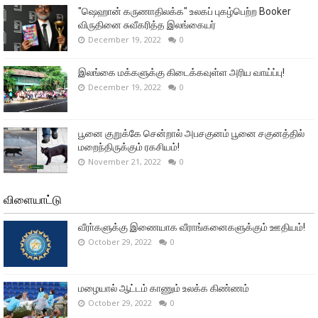
"ஷெஹான் கருணாதிலக்க" உலகப் புகழ்பெற்ற Booker
விருதினை சுவீகரித்த இலங்கையர்
December 19, 2022
0
இலங்கை மக்களுக்கு கிடைக்கவுள்ள அரிய வாய்ப்பு!
December 19, 2022
0
பூனை குறுக்கே சென்றால் அபசகுனம் பூனை சகுனத்தில்
மறைந்திருக்கும் ரகசியம்!
November 21, 2022
0
விளையாட்டு
வீரா்களுக்கு இணையாக வீராங்கனைகளுக்கும் ஊதியம்!
October 29, 2022
0
மழையால் ஆட்டம் காணும் உலக்க கிண்ணம்
October 29, 2022
0