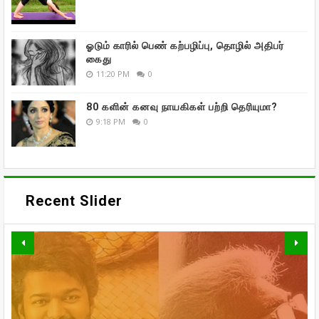
ஓடும் காரில் பெண் கற்பழிப்பு, தொழில் அதிபர்
கைது
11:20 PM
0
80 களின் கனவு நாயகிகள் பற்றி தெரியுமா?
9:18 PM
0
Recent Slider
வாரிசு திரைப்படத்தையும்