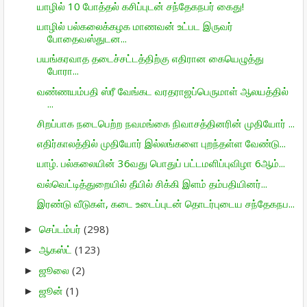
யாழில் 10 போத்தல் கசிப்புடன் சந்தேகநபர் கைது!
யாழில் பல்கலைக்கழக மாணவன் உட்பட இருவர்
போதைவஸ்துடன...
பயங்கரவாத தடைச்சட்டத்திற்கு எதிரான கையெழுத்து
போரா...
வண்ணயம்பதி ஸ்ரீ வேங்கட வரதராஜப்பெருமாள் ஆலயத்தில்
...
சிறப்பாக நடைபெற்ற நவமங்கை நிவாசத்தினரின் முதியோர் ...
எதிர்காலத்தில் முதியோர் இல்லங்களை புறந்தள்ள வேண்டு...
யாழ். பல்கலையின் 36வது பொதுப் பட்டமளிப்புவிழா 6ஆம்...
வல்வெட்டித்துறையில் தீயில் சிக்கி இளம் தம்பதியினர்...
இரண்டு வீடுகள், கடை உடைப்புடன் தொடர்புடைய சந்தேகநப...
செப்டம்பர்
(298)
►
ஆகஸ்ட்
(123)
►
ஜூலை
(2)
►
ஜூன்
(1)
►