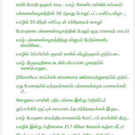
ரயில் மோதி ஒருவர் சாவு - யாழ். கோண்டாவிலில் சம்பவம்!
பல்கலைக்கழகத்தின் 36 ஆவது பொதுப் பட்டமளிப்பு விழா ...
யாழில் 30 லீற்றர் கசிப்புடன் சந்தேகநபர் கைது!
பேராதனை பல்கலைக்கழகத்தின் மேலும் ஒரு மாணவர் மாயம்!
யாழ். பல்கலைக்கழகத்திற்கு விஜயம் மேற்கொண்ட
மைக்கேல...
யாழில் அம்மியின் குளவி காலில் விழுந்ததால் குடும்பஸ...
யாழ். திருவடிநிலை கடலில் மர்மமான முறையில்
கரையொதுங...
நிமோனியா காய்ச்சல் காரணமாக ஊர்காவற்துறையில் குடும்...
மது போதையில் வந்தவர்களால் பல்கலைக்கழக மாணவர்கள்
மீ...
கோதுமை மாவின் புதிய விலை இன்று அறிவிப்பு!
துப்பாக்கிச் சூட்டில் காயமடைந்த சந்தேகநபர்கள் இருவ...
யாழ். போதனா வைத்தியசாலையில் மோட்டார் சைக்கிள் திரு...
யாழில் இன்று அதிகாலை 217 கிலோ கேரளக் கஞ்சா மீட்பு!