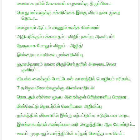
மலையக ரயில் சேவைகள் வழமைக்கு திரும்பின...
பொது மக்களுக்கு எச்சரிக்கை இலகு விசா நடைமுறை
தொடர...
மழையால் ஆட்டம் காணும் உலக்க கிண்ணம்
அதிகரிக்கும் பக்கவாதம் - விழிப்புணா்வு அவசியம்!
நேரடியாக மோதும் விஜய் – அஜித்!
இன்றைய வானிலை முன்னறிவிப்பு
சூரசம்ஹாரம் காண திருச்செந்தூரில் அலைகடலென
குவியும்...
வியக்க வைக்கும் போட்டோஸ் வானத்தில் பொழியும் எரிகல்...
7 தமிழக மீனவர்களுக்கு விளக்கமறியல்!
தொடரும் சர்ச்சை மூடிய அறைக்குள் பிரித்தானிய பிரதமர...
மின்வெட்டு தொடர்பில் வெளியான அறிவிப்பு
தங்கத்தின் விலையில் இன்று ஏற்பட்டுள்ள சடுதியான மாற...
இலங்கையர்கள் கண்டிப்பாக வரி செலுத்தியே ஆக வேண்டும்...
உலகம் முழுவதும் கார்த்தியின் சர்தார் மொத்தமாக செய்...