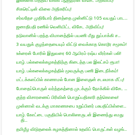
இலங்கை மத்திய வங்கி ஆளுநரின் விசேட அறிவிப்பு!
சிகரெட்டின் விலை அதிகரிப்பு!
சர்வதேச முதியோர் தினத்தை முன்னிட்டு 105 வயதுப் பாட...
ஜனாதிபதி ரணில் வெளியிட்ட விசேட அறிவிப்பு!
நடுவானில் பறந்த விமானத்தில் பயணி மீது துப்பாக்கி ச...
3 வயதுக் குழந்தையையும் விட்டு வைக்காத கொடூர சமூகம்!
உக்ரைன் போரில் இதுவரை 60 ஆயிரம் ரஷ்ய வீரர்கள் பலி!
யாழ். பல்கலைக்கழகத்திற்கு கிடைத்த பல இலட்சம் ரூபா!
யாழ். பல்கலைக்கழகத்தில் மூவருக்கு பணி இடைநீக்கம்!
மட்டக்களப்பில் காணாமல் போன இளைஞன் சடலமாக மீட்பு!
போதைப்பொருள் வர்த்தகத்தை முடக்கும் நோக்கில் விசேட ...
குற்ற விசாரணைப் பிரிவின் பொறுப்பதிகாரி தற்கொலை!
முன்னாள் வடக்கு மாகாணசபை உறுப்பினர் பசுபதிப்பிள்ளை...
யாழ். கோட்டை பகுதியில் பொலிஸாருடன் இணைந்து எமது
தி...
தமிழீழ விடுதலைக் கழகத்தினால் உதவிப் பொருட்கள் வழங்...