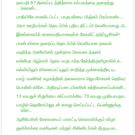
தளபதி 67 திரைப்படத்திற்காக சம்பளத்தை குறைத்து
கொண்...
பாதியிலே கைவிடப்பட்ட பாகுபலியை மிஞ்சும் பிரம்மாண்ட...
அரச ஊழியர்கள் தொடர்பில் புதிய திட்டம்! வெளியானது அ...
இலங்கையில் காலாவதியாகவுள்ள கோவிட் தடுப்பூசிகள்!
பாண் விலை குறைப்பு தொடர்பில் வெளியான தகவல்
மஹிந்த அணியினர் மூன்றாக பிளவடைந்தனர்
வல்லிபுர ஆழ்வார் ஆலய வருடாந்த தேர்த்திருவிழாவில் ந...
கல்வியிலும் விளையாட்டிலும் சாதித்த முல்லைத்தீவு யு...
யாழ். வணிகர் கழகத்தின் தலைவராக ஜெயசேகரன் தெரிவு!
பொலிஸ் விசேட அதிரடிப்படையினரின் சுற்றிவளைப்புக்களி...
13 வயதுச் சிறுமியை கர்ப்பமாக்கிய 73 வயது முதியவருக...
யாழில் ஹெரோயினுடன் கைது செய்யப்பட்ட பெண்ணுக்கு
விள...
ஆசிரியரின் சேவையைப் பாராட்டி கௌரவிக்கும் விழா
துவிச்சக்கர வண்டிகள் மற்றும் சிலிண்டர்கள் திருடியவ...