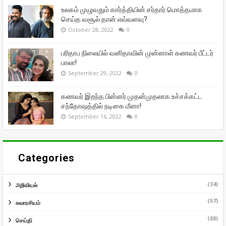
உலகம் முழுவதும் கார்த்தியின் சர்தார் மொத்தமாக
செய்த வசூல் தான் எவ்வளவு?
October 28, 2022
0
பரிதாப நிலையில் வனிதாவின் முன்னாள் கணவர் பீட்டர்
பாலா!
September 29, 2022
0
கணவர் இறந்த பின்னர் முதன்முதலாக உச்சக்கட்ட
சந்தோஷத்தில் நடிகை மீனா!
September 16, 2022
0
Categories
(34)
அறிவியல்
(57)
சுவாரசியம்
(88)
செய்தி