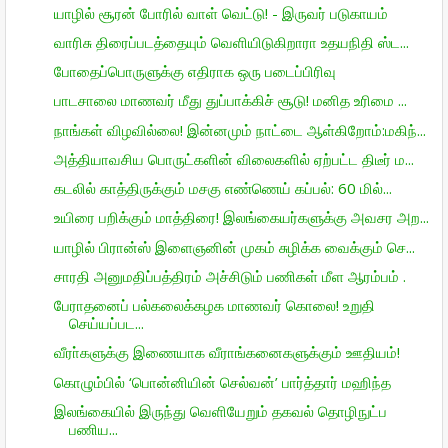
யாழில் சூரன் போரில் வாள் வெட்டு! - இருவர் படுகாயம்
வாரிசு திரைப்படத்தையும் வெளியிடுகிறாரா உதயநிதி ஸ்ட...
போதைப்பொருளுக்கு எதிராக ஒரு படைப்பிரிவு
பாடசாலை மாணவர் மீது துப்பாக்கிச் சூடு! மனித உரிமை ...
நாங்கள் விழவில்லை! இன்னமும் நாட்டை ஆள்கிறோம்:மகிந்...
அத்தியாவசிய பொருட்களின் விலைகளில் ஏற்பட்ட திடீர் ம...
கடலில் காத்திருக்கும் மசகு எண்ணெய் கப்பல்: 60 மில்...
உயிரை பறிக்கும் மாத்திரை! இலங்கையர்களுக்கு அவசர அற...
யாழில் பிரான்ஸ் இளைஞனின் முகம் சுழிக்க வைக்கும் செ...
சாரதி அனுமதிப்பத்திரம் அச்சிடும் பணிகள் மீள ஆரம்பம் .
பேராதனைப் பல்கலைக்கழக மாணவர் கொலை! உறுதி
செய்யப்பட...
வீரா்களுக்கு இணையாக வீராங்கனைகளுக்கும் ஊதியம்!
கொழும்பில் ‘பொன்னியின் செல்வன்’ பார்த்தார் மஹிந்த
இலங்கையில் இருந்து வெளியேறும் தகவல் தொழிநுட்ப
பணிய...