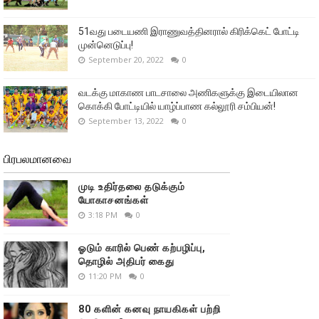
51வது படையணி இராணுவத்தினரால் கிரிக்கெட் போட்டி
முன்னெடுப்பு!
September 20, 2022
0
வடக்கு மாகாண பாடசாலை அணிகளுக்கு இடையிலான
கொக்கி போட்டியில் யாழ்ப்பாண கல்லூரி சம்பியன்!
September 13, 2022
0
பிரபலமானவை
முடி உதிர்தலை தடுக்கும்
யோகாசனங்கள்
3:18 PM
0
ஓடும் காரில் பெண் கற்பழிப்பு,
தொழில் அதிபர் கைது
11:20 PM
0
80 களின் கனவு நாயகிகள் பற்றி