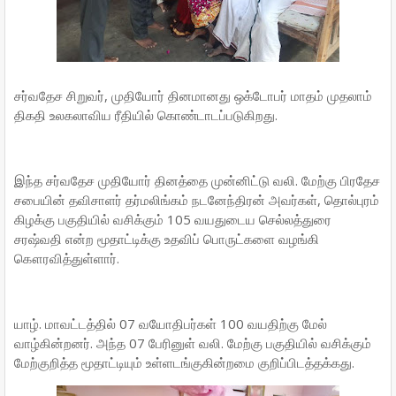
சர்வதேச சிறுவர், முதியோர் தினமானது ஒக்டோபர் மாதம் முதலாம்
திகதி உலகலாவிய ரீதியில் கொண்டாடப்படுகிறது.
இந்த சர்வதேச முதியோர் தினத்தை முன்னிட்டு வலி. மேற்கு பிரதேச
சபையின் தவிசாளர் தர்மலிங்கம் நடனேந்திரன் அவர்கள், தொல்புரம்
கிழக்கு பகுதியில் வசிக்கும் 105 வயதுடைய செல்லத்துரை
சரஷ்வதி என்ற மூதாட்டிக்கு உதவிப் பொருட்களை வழங்கி
கௌரவித்துள்ளார்.
யாழ். மாவட்டத்தில் 07 வயோதிபர்கள் 100 வயதிற்கு மேல்
வாழ்கின்றனர். அந்த 07 பேரினுள் வலி. மேற்கு பகுதியில் வசிக்கும்
மேற்குறித்த மூதாட்டியும் உள்ளடங்குகின்றமை குறிப்பிடத்தக்கது.