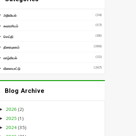
(34)
அறிவியல்
(57)
சுவாரசியம்
(88)
செய்தி
(386)
திரையுலகம்
(32)
வாழ்வியல்
(267)
விளையாட்டு
Blog Archive
2026
(2)
►
2025
(1)
►
2024
(35)
►