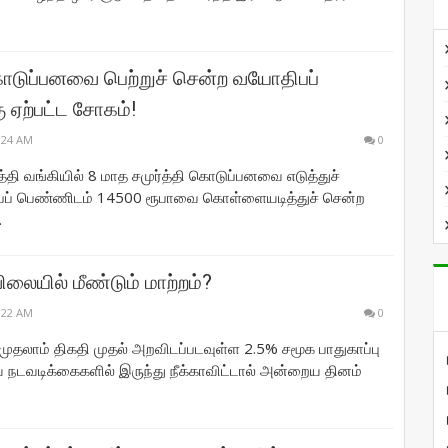
கொடுப்பனவை பெற்றுச் சென்ற வயோதிபப்
 ஏற்பட்ட சோகம்!
:24 AM
0
்தி வங்கியில் 8 மாத சமுர்த்தி கொடுப்பனவை எடுத்துச்
ப் பெண்ணிடம் 14500 ரூபாவை கொள்ளையடித்துச் சென்ற
.
ிலையில் மீண்டும் மாற்றம்?
:22 AM
0
ுதலாம் திகதி முதல் அறவிடப்படவுள்ள 2.5% சமூக பாதுகாப்பு
நடவடிக்கைகளில் இருந்து நீக்காவிட்டால் அன்றைய தினம்