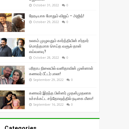
October 31, 2022
0
நேரடியாக மோதும் விஜய் – அஜித்!
October 29, 2022
0
உலகம் முழுவதும் கார்த்தியின் சர்தார்
மொத்தமாக செய்த வசூல் தான்
எவ்வளவு?
October 28, 2022
0
பரிதாப நிலையில் வனிதாவின் முன்னாள்
கணவர் பீட்டர் பாலா!
September 29, 2022
0
கணவர் இறந்த பின்னர் முதன்முதலாக
உச்சக்கட்ட சந்தோஷத்தில் நடிகை மீனா!
September 16, 2022
0
Categories