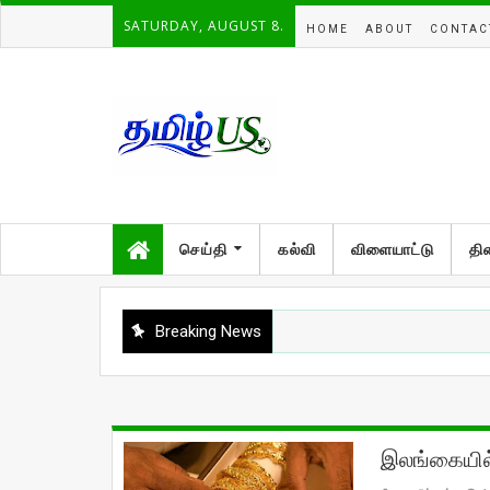
SATURDAY, AUGUST 8.
HOME
ABOUT
CONTAC
செய்தி
கல்வி
விளையாட்டு
தி
Breaking News
இலங்கையில்