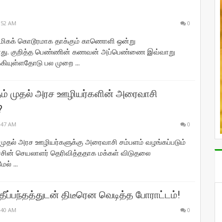
:52 AM
0
மிகக் கொடூரமாக தாக்கும் காணொளி ஒன்று
ளது. குறித்த பெண்ணின் கணவன் அப்பெண்ணை இவ்வாறு
கியுள்ளதோடு பல முறை ...
ம் முதல் அரச ஊழியர்களின் அரைவாசி
?
:47 AM
0
முதல் அரச ஊழியர்களுக்கு அரைவாசி சம்பளம் வழங்கப்படும்
சின் செயலாளர் தெரிவித்ததாக மக்கள் விடுதலை
ல் ...
தீப்பந்தத்துடன் திடீரென வெடித்த போராட்டம்!
:40 AM
0