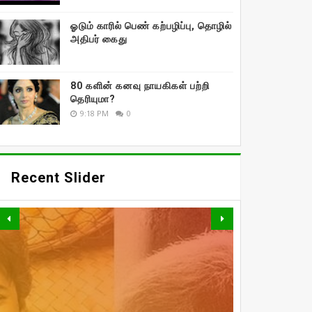
ஓடும் காரில் பெண் கற்பழிப்பு, தொழில்
அதிபர் கைது
80 களின் கனவு நாயகிகள் பற்றி
தெரியுமா?
9:18 PM
0
Recent Slider
வாரிசு
திரைப்படத்தையும்