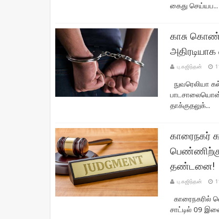
கைது செய்யப...
காசு கொண்
அதிரடியாக
பு.கஜிந்தன்
1
நுவரெலியா கல்
பாடசாலையொன்றி
தாக்குதலுக்...
காரைநகர் க
பெண்ணிற்கு 
தண்டனை!
பு.கஜிந்தன்
1
காரைநகரில் வெள
சாட்டில் 09 இ