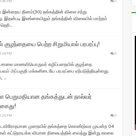
1:48 PM
0
 இன்றைய தினம்(30) தங்கத்தின் விலை சற்று
ு. இதன்படி இலங்கையிலும் தங்கத்தின் விலையில் மாற்றம்
தெரி...
் குழந்தையை பெற்ற சிறுமியால் பரபரப்பு!
1:34 PM
0
டசாலை மாணவியொருவர் கழிப்பறையில் குழந்தை
்பவம் அப்பகுதி மக்களிடையே பரபரப்பை ஏற்படுத்தியுள்ளது.
 ...
பா பெறுமதியான தங்கத்துடன் நால்வர்
 கைது!
1:26 PM
0
சட்டவிரோதமான முறையில் தங்கத்தை கொண்டுவர முயன்ற 04
ள் கட்டுநாயக்க விமான நிலையத்தில் வைத்து இன்று காலை