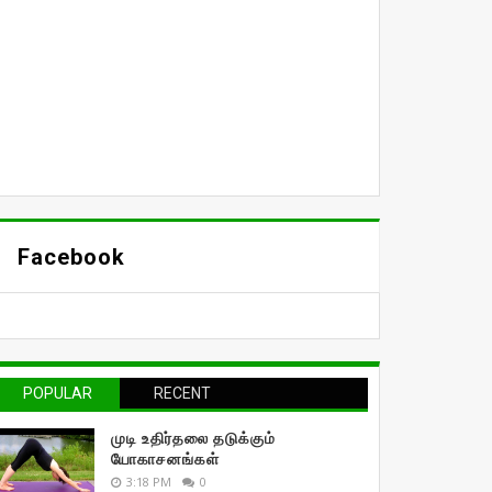
Facebook
POPULAR
RECENT
முடி உதிர்தலை தடுக்கும்
யோகாசனங்கள்
3:18 PM
0