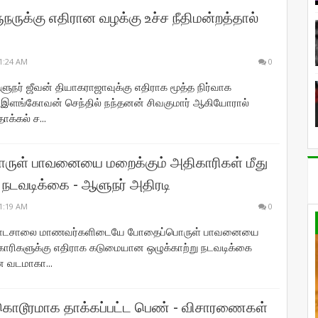
நருக்கு எதிரான வழக்கு உச்ச நீதிமன்றத்தால்
1:24 AM
0
் ஜீவன் தியாகராஜாவுக்கு எதிராக மூத்த நிர்வாக
இளங்கோவன் செந்தில் நந்தனன் சிவகுமார் ஆகியோரால்
க்கல் ச...
ருள் பாவனையை மறைக்கும் அதிகாரிகள் மீது
ு நடவடிக்கை - ஆளுநர் அதிரடி
1:19 AM
0
ாடசாலை மாணவர்களிடையே போதைப்பொருள் பாவனையை
காரிகளுக்கு எதிராக கடுமையான ஒழுக்காற்று நடவடிக்கை
என வடமாகா...
ொடூரமாக தாக்கப்பட்ட பெண் - விசாரணைகள்