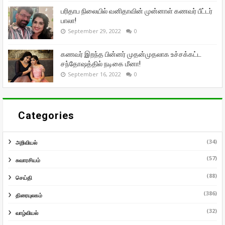
பரிதாப நிலையில் வனிதாவின் முன்னாள் கணவர் பீட்டர்
பாலா!
September 29, 2022
0
கணவர் இறந்த பின்னர் முதன்முதலாக உச்சக்கட்ட
சந்தோஷத்தில் நடிகை மீனா!
September 16, 2022
0
Categories
(34)
அறிவியல்
(57)
சுவாரசியம்
(88)
செய்தி
(386)
திரையுலகம்
(32)
வாழ்வியல்