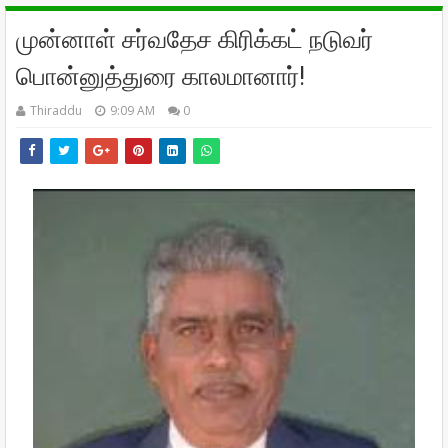
முன்னாள் சர்வதேச கிரிக்கட் நடுவர்
பொன்னுத்துரை காலமானார்!
Thiraddu
9:09 AM
0