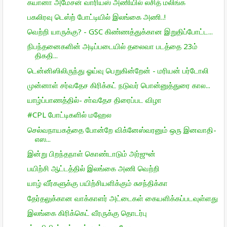
கயானா அமேசன் வாரியஸ் அணியில் லசித் மலிங்க
பகலிரவு டெஸ்ற் போட்டியில் இலங்கை அணி..!
வெற்றி யாருக்கு? - GSC கிண்ணத்துக்கான இறுதிப்போட்ட...
நிபந்தனைகளின் அடிப்படையில் தலைவா படத்தை 23ம்
திகதி...
டென்னிஸிலிருந்து ஓய்வு பெறுகின்றேன் - மரியன் பர்டோலி
முன்னாள் சர்வதேச கிரிக்கட் நடுவர் பொன்னுத்துரை கால...
யாழ்ப்பாணத்தில்- சா்வதேச திரைப்பட விழா
#CPL போட்டிகளில் மஹேல
செல்வநாயகத்தை போன்றே விக்னேஸ்வரனும் ஒரு இனவாதி-
எஸ...
இன்று பிறந்தநாள் கொண்டாடும் அர்ஜுன்
பயிற்சி ஆட்டத்தில் இலங்கை அணி வெற்றி
யாழ் வீர்களுக்கு பயிற்சியளிக்கும் சுசந்திக்கா
தேர்தலுக்கான வாக்காளர் அட்டைகள் கையளிக்கப்படவுள்ளது
இலங்கை கிரிக்கெட் வீரருக்கு தொடர்பு