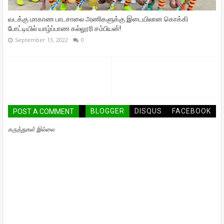
வடக்கு மாகாண பாடசாலை அணிகளுக்கு இடையிலான கொக்கி
போட்டியில் யாழ்ப்பாண கல்லூரி சம்பியன்!
September 13, 2022
0
BLOGGER
DISQUS
FACEBOOK
POST A COMMENT
கருத்துகள் இல்லை