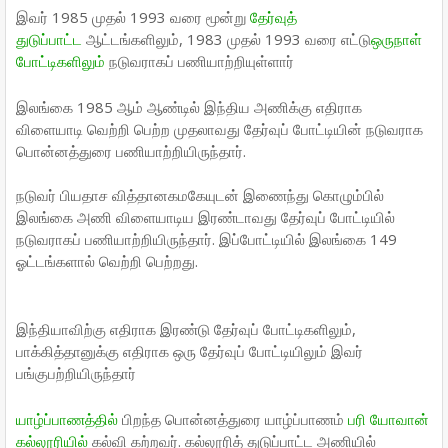
இவர் 1985 முதல் 1993 வரை மூன்று
தேர்வுத்
துடுப்பாட்ட
ஆட்டங்களிலும், 1983 முதல் 1993 வரை எட்டு
ஒருநாள்
போட்டிகளிலும்
நடுவராகப் பணியாற்றியுள்ளார்
இலங்கை 1985 ஆம் ஆண்டில் இந்திய அணிக்கு எதிராக
விளையாடி வெற்றி பெற்ற முதலாவது தேர்வுப் போட்டியின் நடுவராக
பொன்னத்துரை பணியாற்றியிருந்தார்.
நடுவர் பியதாச வித்தானகமகேயுடன் இணைந்து கொழும்பில்
இலங்கை அணி விளையாடிய இரண்டாவது தேர்வுப் போட்டியில்
நடுவராகப் பணியாற்றியிருந்தார். இப்போட்டியில் இலங்கை 149
ஓட்டங்களால் வெற்றி பெற்றது.
இந்தியாவிற்கு எதிராக இரண்டு தேர்வுப் போட்டிகளிலும்,
பாக்கித்தானுக்கு எதிராக ஒரு தேர்வுப் போட்டியிலும் இவர்
பங்குபற்றியிருந்தார்
யாழ்ப்பாணத்தில்
பிறந்த பொன்னத்துரை யாழ்ப்பாணம்
பரி யோவான்
கல்லூரியில்
கல்வி கற்றவர். கல்லூரித் துடுப்பாட்ட அணியில்