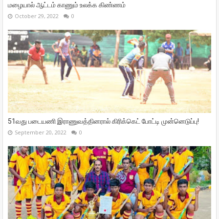
மழையால் ஆட்டம் காணும் உலக்க கிண்ணம்
October 29, 2022
0
51வது படையணி இராணுவத்தினரால் கிரிக்கெட் போட்டி முன்னெடுப்பு!
September 20, 2022
0