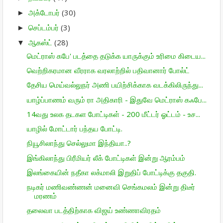
அக்டோபர்
(30)
►
செப்டம்பர்
(3)
►
ஆகஸ்ட்
(28)
▼
மெட்ராஸ் கபே' படத்தை தடுக்க யாருக்கும் உரிமை கிடைய...
வெற்றிகரமான வீரராக வரலாற்றில் பதிவானார் போல்ட்
தேசிய மெய்வல்லுநர் அணி பயிற்சிக்காக வடக்கிலிருந்து...
யாழ்ப்பாணம் வரும் ரா அதிகாரி - இதுவே மெட்ராஸ் கஃபே...
14வது உலக தடகள போட்டிகள் - 200 மீட்டர் ஓட்டம் - உச...
யாழில் மோட்டார் பந்தய போட்டி.
நியூசிலாந்து செல்லுமா இந்தியா..?
இங்கிலாந்து பிரீமியர் லீக் போட்டிகள் இன்று ஆரம்பம்
இலங்கையின் நதீகா லக்மாலி இறுதிப் போட்டிக்கு தகுதி.
நடிகர் மணிவண்ணன் மனைவி செங்கமலம் இன்று திடீர்
மரணம்
தலைவா படத்திற்காக விஜய் உண்ணாவிரதம்