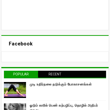
Facebook
POPULAR
RECENT
முடி உதிர்தலை தடுக்கும் யோகாசனங்கள்
ஓடும் காரில் பெண் கற்பழிப்பு, தொழில் அதிபர்