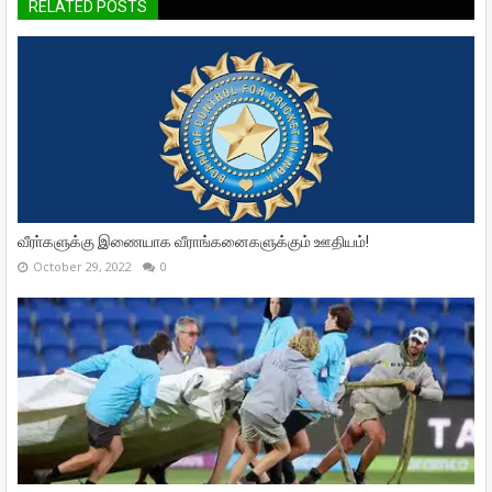
RELATED POSTS
வீரா்களுக்கு இணையாக வீராங்கனைகளுக்கும் ஊதியம்!
October 29, 2022
0