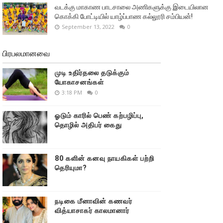
வடக்கு மாகாண பாடசாலை அணிகளுக்கு இடையிலான
கொக்கி போட்டியில் யாழ்ப்பாண கல்லூரி சம்பியன்!
September 13, 2022
0
பிரபலமானவை
முடி உதிர்தலை தடுக்கும்
யோகாசனங்கள்
3:18 PM
0
ஓடும் காரில் பெண் கற்பழிப்பு,
தொழில் அதிபர் கைது
80 களின் கனவு நாயகிகள் பற்றி
தெரியுமா?
நடிகை மீனாவின் கணவர்
வித்யாசாகர் காலமானார்