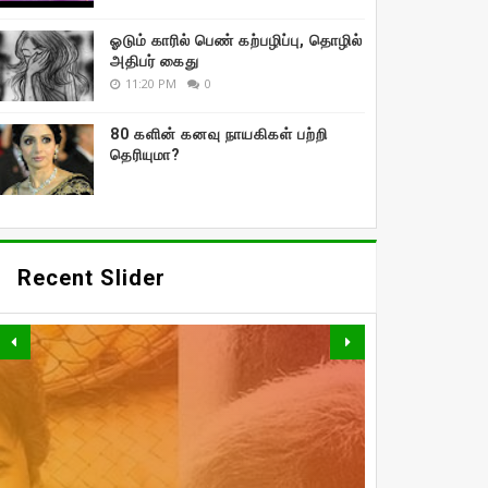
ஓடும் காரில் பெண் கற்பழிப்பு, தொழில்
அதிபர் கைது
11:20 PM
0
80 களின் கனவு நாயகிகள் பற்றி
தெரியுமா?
Recent Slider