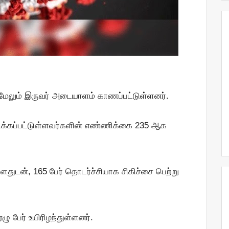
 மேலும் இருவர் அடையாளம் காணப்பட்டுள்ளனர்.
கப்பட்டுள்ளவர்களின் எண்ணிக்கை 235 ஆக
துடன், 165 பேர் தொடர்ச்சியாக சிகிச்சை பெற்று
 பேர் உயிரிழந்துள்ளனர்.