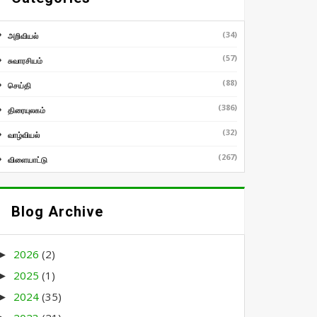
(34)
அறிவியல்
(57)
சுவாரசியம்
(88)
செய்தி
(386)
திரையுலகம்
(32)
வாழ்வியல்
(267)
விளையாட்டு
Blog Archive
2026
(2)
►
2025
(1)
►
2024
(35)
►