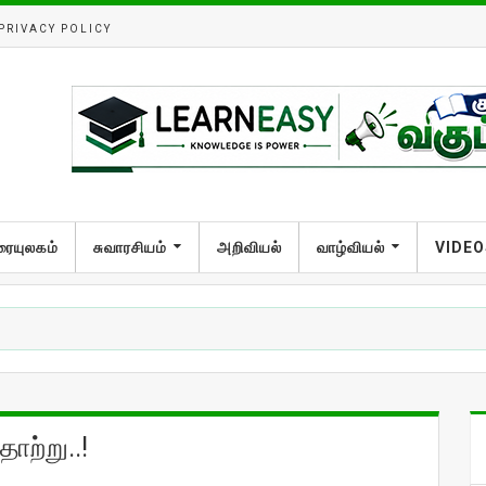
PRIVACY POLICY
ரையுலகம்
சுவாரசியம்
அறிவியல்
வாழ்வியல்
VIDEO
ற்று..!