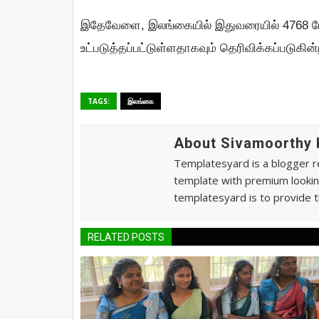
இதேவேளை, இலங்கையில் இதுவரையில் 4768 ப
உட்படுத்தப்பட்டுள்ளதாகவும் தெரிவிக்கப்படுகின்
TAGS:
இலங்கை
About Sivamoorthy
Templatesyard is a blogger re
template with premium lookin
templatesyard is to provide t
RELATED POSTS