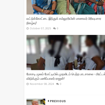
வட்டுக்கோட்டை இந்துக் கல்லூரியின் மாணவர் பிரிவுபசார
நிகழ்வு!
October 07, 2025
0
மோசடி மூலம் போட்டியில் முதலிடம் பெற்ற பாடசாலை - மிரட்டல
விடுக்கும் பணிப்பாளர் ராஜன்!
November 08, 2024
0
PREVIOUS