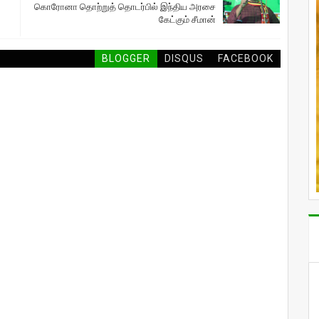
கொரோனா தொற்றுத் தொடர்பில் இந்திய அரசை
கேட்கும் சீமான்
BLOGGER
DISQUS
FACEBOOK