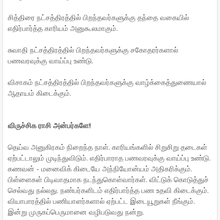
சித்திரை நட்சத்திரத்தில் பிறந்தவர்களுக்கு தந்தை வகையில்
எதிர்பார்த்த காரியம் அனுகூலமாகும்.
சுவாதி நட்சத்திரத்தில் பிறந்தவர்களுக்கு சகோதரர்களால்
பணவரவுக்கு வாய்ப்பு உண்டு.
விசாகம் நட்சத்திரத்தில் பிறந்தவர்களுக்கு வாழ்க்கைத்துணையால்
ஆதாயம் கிடைக்கும்.
விருச்சிக ராசி அன்பர்களே!
தெய்வ அனுகிரகம் நிறைந்த நாள். காரியங்களில் சிறுசிறு தடைகள்
ஏற்பட்டாலும் முடிந்துவிடும். எதிர்பாராத பணவரவுக்கு வாய்ப்பு உண்டு.
கணவன் - மனைவிக் கிடையே அந்நியோன்யம் அதிகரிக்கும்.
பிள்ளைகள் பிடிவாதமாக நடந்துகொள்வார்கள். விட்டுக் கொடுத்துச்
செல்வது நல்லது. நண்பர்களிடம் எதிர்பார்த்த பண உதவி கிடைக்கும்.
வியாபாரத்தில் பணியாளர்களால் ஏற்பட்ட இடையூறுகள் நீங்கும்.
இன்று முருகப்பெருமானை வழிபடுவது நன்று.