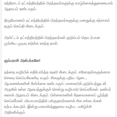
உத்திராடம் நட்சத்திரத்தில் பிறந்தவர்களுக்கு வாழ்க்கைத்துணையால்
ஆதாயம் உண்டாகும்.
திருவோணம் நட்சத்திரத்தில் பிறந்தவர்களுக்கு மனதுக்கு உற்சாகம்
தரும் செய்தி கிடைக்கும்.
அவிட்டம் நட்சத்திரத்தில் பிறந்தவர்கள் குடும்பம் தொடர்பான
முக்கிய முடிவு எடுக்க உகந்த நாள்.
கும்பராசி அன்பர்களே!
தந்தை வழியில் எதிர்பார்த்த உதவி கிடைக்கும். சகோதரர்களுக்காக
செலவு செய்யவேண்டி வரும். சிலருக்கு புதிய ஆடை,
ஆபரணங்களின் சேர்க்கை உண்டாகும். மாலையில் குடும்பத்துடன்
அருகில் உள்ள ஆலயத்துக்குச் சென்று வழிபாடு செய்வீர்கள். நண்பர்
களால் ஆதாயம் கிடைக்கும். பிள்ளைகளின் தேவைகளைப் பூர்த்தி
செய்வீர்கள். வியாபாரத்தில் பங்குதாரர்களால் சில சங்கடங்கள்
ஏற்படக்கூடும். இன்று மகாவிஷ்ணுவை வழிபட மகிழ்ச்சி
அதிகரிக்கும்.