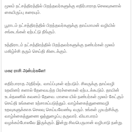
மூலம் நட்சத்திரத்தில் பிறந்தவர்களுக்கு எதிர்பாராத செலவுகளால்
கையிருப்பு கரையும்.
பூராடம் நட்சத்திரத்தில் பிறந்தவர்களுக்கு தாய்மாமன் வழியில்
சங்கடங்கள் ஏற்பட்டு நீங்கும்.
உத்திராடம் நட்சத்திரத்தில் பிறந்தவர்களுக்கு நண்பர்கள் மூலம்
மகிழ்ச்சி தரும் செய்தி கிடைக்கும்.
மகர ராசி அன்பர்களே!
எதிர்பாராத அதிர்ஷ்ட வாய்ப்புகள் ஏற்படும். சிலருக்கு தாய்வழி
உறவினர் களால் தேவையற்ற பிரச்னைகள் ஏற்படக்கூடும். தாயின்
உடல்நலனில் கவனம் தேவை. மாலை யில் நண்பர்கள் மூலம் கேட்கும்
செய்தி உங்களை உற்சாகப்படுத்தும். வாழ்க்கைத்துணைவழி
உறவுகளுக்காக செலவு செய்யவேண்டி வரும். உங்கள் முயற்சிக்கு
வாழ்க்கைத்துணை ஒத்துழைப்பு தருவார். வியாபாரம்
வழக்கம்போலவே இருக்கும். இன்று சிவபெருமான் வழிபாடு நன்று.