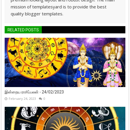
mission of templatesyard is to provide the best
quality blogger templates.
RELATED POSTS
இன்றைய ராசிப்பலன் - 24/02/2023
February 24, 2023
0