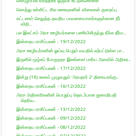
கொழும்பில் வர்த்தகர் ஒருவர் சுட்டுக்கொலை
கொத்து உள்ளிட்ட சில உணவுகளின் விலைகள் குறைப்பு
கட்டணம் செலுத்த தவறிய பாவனையாளர்களுக்கான நீர்
விநி...
பல இலட்சம் அரச ஊழியர்களை பணியிலிருந்து நீக்க தீர்ம...
இன்றைய ராசிப்பலன் - 19/12/2022
அரச ஊழியர்களின் ஓய்வு பெறும் வயதில் ஏற்பட்டுள்ள பா...
இருளில் மூழ்கப் போகுறதா இலங்கை! பாரிய அளவில் அதிகர...
இன்றைய ராசிப்பலன் - 17/12/2022
இன்று (16) உலகம் முழுவதும் ‘அவதார் 2’ திரையரங்கு...
இன்றைய ராசிப்பலன் - 16/12/2022
அரச அதிகாரிகளின் பொறுப்பு தொடர்பான ஜனாதிபதி
தெரிவ...
இன்றைய ராசிப்பலன் - 13/12/2022
இன்றைய ராசிப்பலன் - 09/12/2022
இன்றைய ராசிப்பலன் - 08/12/2022
இன்றைய ராசிப்பலன் - 07/12/2022