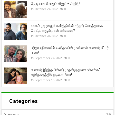
நேரடியாக மோதும் விஜய் – அஜித்!
October 29, 2022
0
உலகம் முழுவதும் கார்த்தியின் சர்தார் மொத்தமாக
செய்த வசூல் தான் எவ்வளவு?
October 28, 2022
0
பரிதாப நிலையில் வனிதாவின் முன்னாள் கணவர் பீட்டர்
பாலா!
September 29, 2022
0
கணவர் இறந்த பின்னர் முதன்முதலாக உச்சக்கட்ட
சந்தோஷத்தில் நடிகை மீனா!
September 16, 2022
0
Categories
(34)
அறிவியல்