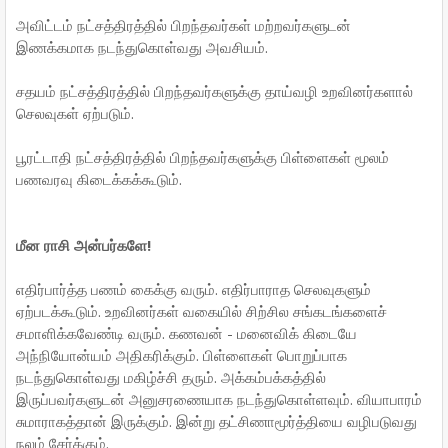
அவிட்டம் நட்சத்திரத்தில் பிறந்தவர்கள் மற்றவர்களுடன்
இணக்கமாக நடந்துகொள்வது அவசியம்.
சதயம் நட்சத்திரத்தில் பிறந்தவர்களுக்கு தாய்வழி உறவினர்களால்
செலவுகள் ஏற்படும்.
பூரட்டாதி நட்சத்திரத்தில் பிறந்தவர்களுக்கு பிள்ளைகள் மூலம்
பணவரவு கிடைக்கக்கூடும்.
மீன ராசி அன்பர்களே!
எதிர்பார்த்த பணம் கைக்கு வரும். எதிர்பாராத செலவுகளும்
ஏற்படக்கூடும். உறவினர்கள் வகையில் சிற்சில சங்கடங்களைச்
சமாளிக்கவேண்டி வரும். கணவன் - மனைவிக் கிடையே
அந்நியோன்யம் அதிகரிக்கும். பிள்ளைகள் பொறுப்பாக
நடந்துகொள்வது மகிழ்ச்சி தரும். அக்கம்பக்கத்தில்
இருப்பவர்களுடன் அனுசரணையாக நடந்துகொள்ளவும். வியாபாரம்
சுமாராகத்தான் இருக்கும். இன்று தட்சிணாமூர்த்தியை வழிபடுவது
நலம் சேர்க்கும்.