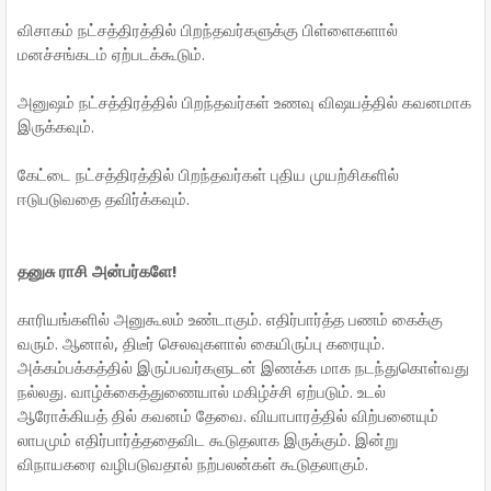
விசாகம் நட்சத்திரத்தில் பிறந்தவர்களுக்கு பிள்ளைகளால்
மனச்சங்கடம் ஏற்படக்கூடும்.
அனுஷம் நட்சத்திரத்தில் பிறந்தவர்கள் உணவு விஷயத்தில் கவனமாக
இருக்கவும்.
கேட்டை நட்சத்திரத்தில் பிறந்தவர்கள் புதிய முயற்சிகளில்
ஈடுபடுவதை தவிர்க்கவும்.
தனுசு ராசி அன்பர்களே!
காரியங்களில் அனுகூலம் உண்டாகும். எதிர்பார்த்த பணம் கைக்கு
வரும். ஆனால், திடீர் செலவுகளால் கையிருப்பு கரையும்.
அக்கம்பக்கத்தில் இருப்பவர்களுடன் இணக்க மாக நடந்துகொள்வது
நல்லது. வாழ்க்கைத்துணையால் மகிழ்ச்சி ஏற்படும். உடல்
ஆரோக்கியத் தில் கவனம் தேவை. வியாபாரத்தில் விற்பனையும்
லாபமும் எதிர்பார்த்ததைவிட கூடுதலாக இருக்கும். இன்று
விநாயகரை வழிபடுவதால் நற்பலன்கள் கூடுதலாகும்.