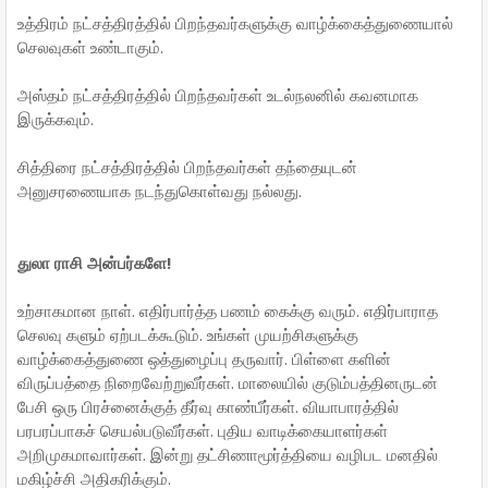
உத்திரம் நட்சத்திரத்தில் பிறந்தவர்களுக்கு வாழ்க்கைத்துணையால்
செலவுகள் உண்டாகும்.
அஸ்தம் நட்சத்திரத்தில் பிறந்தவர்கள் உடல்நலனில் கவனமாக
இருக்கவும்.
சித்திரை நட்சத்திரத்தில் பிறந்தவர்கள் தந்தையுடன்
அனுசரணையாக நடந்துகொள்வது நல்லது.
துலா ராசி அன்பர்களே!
உற்சாகமான நாள். எதிர்பார்த்த பணம் கைக்கு வரும். எதிர்பாராத
செலவு களும் ஏற்படக்கூடும். உங்கள் முயற்சிகளுக்கு
வாழ்க்கைத்துணை ஒத்துழைப்பு தருவார். பிள்ளை களின்
விருப்பத்தை நிறைவேற்றுவீர்கள். மாலையில் குடும்பத்தினருடன்
பேசி ஒரு பிரச்னைக்குத் தீர்வு காண்பீர்கள். வியாபாரத்தில்
பரபரப்பாகச் செயல்படுவீர்கள். புதிய வாடிக்கையாளர்கள்
அறிமுகமாவார்கள். இன்று தட்சிணாமூர்த்தியை வழிபட மனதில்
மகிழ்ச்சி அதிகரிக்கும்.