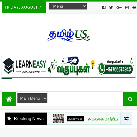
FRIDAY, AUGUST 7.
Breaking News
சுவாரசியம்
🔥 உலகை மாற்றிய போர்க்கலை நாயகன் –