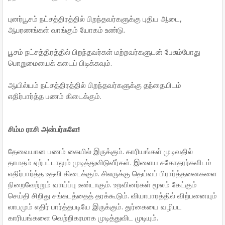
புனர்பூசம் நட்சத்திரத்தில் பிறந்தவர்களுக்கு புதிய ஆடை,
ஆபரணங்கள் வாங்கும் யோகம் உண்டு.
பூசம் நட்சத்திரத்தில் பிறந்தவர்கள் மற்றவர்களுடன் பேசும்போது
பொறுமையைக் கடைப் பிடிக்கவும்.
ஆயில்யம் நட்சத்திரத்தில் பிறந்தவர்களுக்கு தந்தையிடம்
எதிர்பார்த்த பணம் கிடைக்கும்.
சிம்ம ராசி அன்பர்களே!
தேவையான பணம் கையில் இருக்கும். காரியங்கள் முடிவதில்
தாமதம் ஏற்பட்டாலும் முடித்துவிடுவீர்கள். இளைய சகோதரர்களிடம்
எதிர்பார்த்த உதவி கிடைக்கும். சிலருக்கு தெய்வப் பிரார்த்தனைகளை
நிறைவேற்றும் வாய்ப்பு உண்டாகும். உறவினர்கள் மூலம் கேட்கும்
செய்தி சிறிது சங்கடத்தைத் தரக்கூடும். வியாபாரத்தில் விற்பனையும்
லாபமும் எதிர் பார்த்தபடியே இருக்கும். துர்கையை வழிபட
காரியங்களை வெற்றிகரமாக முடித்துவிட முடியும்.