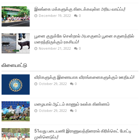
இலங்கை மக்களுக்கு கிடைக்கவுள்ள அரிய வாய்ப்பு!
December 19, 2022
0
பூனை குறுக்கே சென்றால் அபசகுனம் பூனை சகுனத்தில்
மறைந்திருக்கும் ரகசியம்!
November 21, 2022
0
விளையாட்டு
வீரா்களுக்கு இணையாக வீராங்கனைகளுக்கும் ஊதியம்!
October 29, 2022
0
மழையால் ஆட்டம் காணும் உலக்க கிண்ணம்
October 29, 2022
0
51வது படையணி இராணுவத்தினரால் கிரிக்கெட் போட்டி
முன்னெடுப்பு!