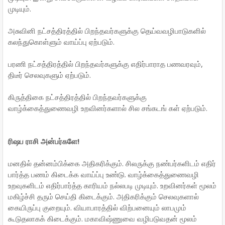
முடியும்.
அசுவினி நட்சத்திரத்தில் பிறந்தவர்களுக்கு தெய்வவழிபாடுகளில்
கலந்துகொள்ளும் வாய்ப்பு ஏற்படும்.
பரணி நட்சத்திரத்தில் பிறந்தவர்களுக்கு எதிர்பாராத பணவரவும்,
திடீர் செலவுகளும் ஏற்படும்.
கிருத்திகை நட்சத்திரத்தில் பிறந்தவர்களுக்கு
வாழ்க்கைத்துணைவழி உறவினர்களால் சில சங்கடங் கள் ஏற்படும்.
ரிஷப ராசி அன்பர்களே!
மனதில் தன்னம்பிக்கை அதிகரிக்கும். சிலருக்கு நண்பர்களிடம் எதிர்
பார்த்த பணம் கிடைக்க வாய்ப்பு உண்டு. வாழ்க்கைத்துணைவழி
உறவுகளிடம் எதிர்பார்த்த காரியம் நல்லபடி முடியும். உறவினர்கள் மூலம்
மகிழ்ச்சி தரும் செய்தி கிடைக்கும். அதிகரிக்கும் செலவுகளால்
கையிருப்பு குறையும். வியாபாரத்தில் விற்பனையும் லாபமும்
கூடுதலாகக் கிடைக்கும். மகாவிஷ்ணுவை வழிபடுவதன் மூலம்