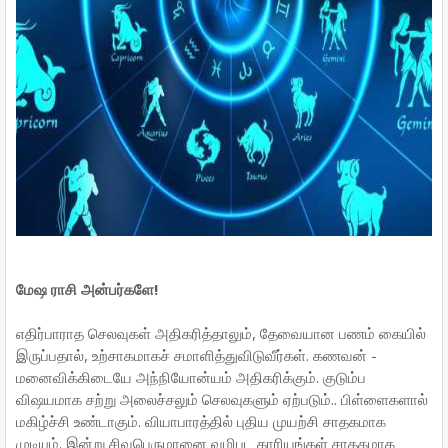
மேஷ ராசி அன்பர்களே!
எதிர்பாராத செலவுகள் அதிகரித்தாலும், தேவையான பணம் கையில்
இருப்பதால், உற்சாகமாகச் சமாளித்துவிடுவீர்கள். கணவன் -
மனைவிக்கிடையே அந்நியோன்யம் அதிகரிக்கும். குடும்ப
விஷயமாக சற்று அலைச்சலும் செலவுகளும் ஏற்படும்.. பிள்ளைகளால்
மகிழ்ச்சி உண்டாகும். வியாபாரத்தில் புதிய முயற்சி சாதகமாக
முடியும். இன்று சிவபெருமானை வழிபட காரியங்கள் சாதகமாக