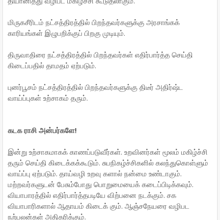
தியானித்து வழிபட மகிழ்ச்சி கூடுதலாகும்.
மிருகசீரிடம் நட்சத்திரத்தில் பிறந்தவர்களுக்கு அரசாங்கக்
காரியங்கள் இழுபறிக்குப் பிறகு முடியும்.
திருவாதிரை நட்சத்திரத்தில் பிறந்தவர்கள் எதிர்பார்த்த செய்தி
கிடைப்பதில் தாமதம் ஏற்படும்.
புனர்பூசம் நட்சத்திரத்தில் பிறந்தவர்களுக்கு திடீர் அதிர்ஷ்ட
வாய்ப்புகள் உற்சாகம் தரும்.
கடக ராசி அன்பர்களே!
இன்று உற்சாகமாகக் காணப்படுவீர்கள். உறவினர்கள் மூலம் மகிழ்ச்சி
தரும் செய்தி கிடைக்கக்கூடும். சுபநிகழ்ச்சிகளில் கலந்துகொள்ளும்
வாய்ப்பு ஏற்படும். தாய்வழி உறவு களால் நன்மை உண்டாகும்.
மற்றவர்களுடன் பேசும்போது பொறுமையைக் கடைப்பிடிக்கவும்.
வியாபாரத்தில் எதிர்பார்த்தபடியே விற்பனை நடக்கும். சக
வியாபாரிகளால் ஆதாயம் கிடைக் கும். ஆஞ்சநேயரை வழிபட
நற்பலன்கள் அதிகரிக்கும்.