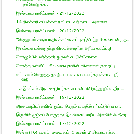
முன்னெடுக்க ...
இன்றைய ராசிப்பலன் - 21/12/2022
14 நிலக்கரி கப்பல்கள் நாட்டை வந்தடையவுள்ளன
இன்றைய ராசிப்பலன் - 20/12/2022
"ஷெஹான் கருணாதிலக்க" உலகப் புகழ்பெற்ற Booker விருத...
இலங்கை மக்களுக்கு கிடைக்கவுள்ள அரிய வாய்ப்பு!
கொழும்பில் வர்த்தகர் ஒருவர் சுட்டுக்கொலை
கொத்து உள்ளிட்ட சில உணவுகளின் விலைகள் குறைப்பு
கட்டணம் செலுத்த தவறிய பாவனையாளர்களுக்கான நீர்
விநி...
பல இலட்சம் அரச ஊழியர்களை பணியிலிருந்து நீக்க தீர்ம...
இன்றைய ராசிப்பலன் - 19/12/2022
அரச ஊழியர்களின் ஓய்வு பெறும் வயதில் ஏற்பட்டுள்ள பா...
இருளில் மூழ்கப் போகுறதா இலங்கை! பாரிய அளவில் அதிகர...
இன்றைய ராசிப்பலன் - 17/12/2022
இன்று (16) உலகம் முழுவதும் ‘அவதார் 2’ திரையரங்கு...