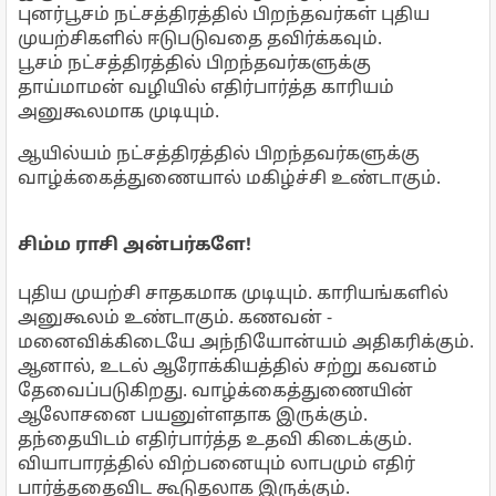
புனர்பூசம் நட்சத்திரத்தில் பிறந்தவர்கள் புதிய
முயற்சிகளில் ஈடுபடுவதை தவிர்க்கவும்.
பூசம் நட்சத்திரத்தில் பிறந்தவர்களுக்கு
தாய்மாமன் வழியில் எதிர்பார்த்த காரியம்
அனுகூலமாக முடியும்.
ஆயில்யம் நட்சத்திரத்தில் பிறந்தவர்களுக்கு
வாழ்க்கைத்துணையால் மகிழ்ச்சி உண்டாகும்.
சிம்ம ராசி அன்பர்களே!
புதிய முயற்சி சாதகமாக முடியும். காரியங்களில்
அனுகூலம் உண்டாகும். கணவன் -
மனைவிக்கிடையே அந்நியோன்யம் அதிகரிக்கும்.
ஆனால், உடல் ஆரோக்கியத்தில் சற்று கவனம்
தேவைப்படுகிறது. வாழ்க்கைத்துணையின்
ஆலோசனை பயனுள்ளதாக இருக்கும்.
தந்தையிடம் எதிர்பார்த்த உதவி கிடைக்கும்.
வியாபாரத்தில் விற்பனையும் லாபமும் எதிர்
பார்த்ததைவிட கூடுதலாக இருக்கும்.