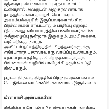
தந்தையுடன் மனக்கசப்பு ஏற்பட வாய்ப்பு
உள்ளதால் அவருடன் அனுசரணையாக
நடந்துகொள்ள முயற்சி செய்யவும்.
அக்கம்பக்கத்தில் இருப்பவர்களால் சில
பிரச்னைகள் ஏற்பட்டாலும் பாதிப்பு எதுவும்
இருக்காது. வியாபாரத்தில் பணியாளர்களின்
ஒத்துழைப்பு நன்றாக இருக்கும். அம்பிகையை
வழிபடுவது நன்று.
அவிட்டம் நட்சத்திரத்தில் பிறந்தவர்களுக்கு
எதிர்பாராத பணவரவுக்கு வாய்ப்பு உண்டாகும்.
சதயம் நட்சத்திரத்தில் பிறந்தவர்களுக்கு
பிள்ளைகள் வழியில் மகிழ்ச்சி தரும் செய்தி
கிடைக்கும்.
பூரட்டாதி நட்சத்திரத்தில் பிறந்தவர்கள் பணம்
கொடுக்கல் வாங்கலில் கவனமாக இருக்கவும்.
மீன ராசி அன்பர்களே!
சிந்தித்துச் செயல்படவேண்டிய நாள். அடிக்கடி