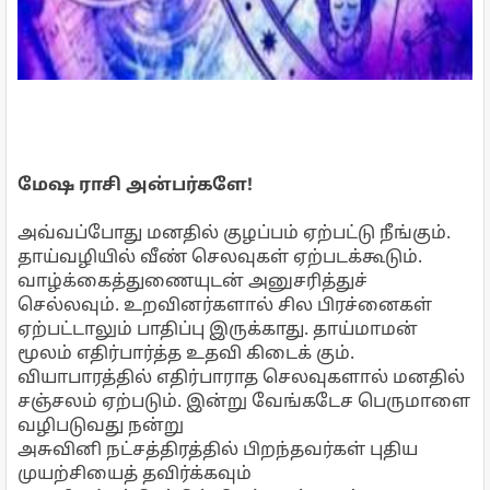
மேஷ ராசி அன்பர்களே!
அவ்வப்போது மனதில் குழப்பம் ஏற்பட்டு நீங்கும்.
தாய்வழியில் வீண் செலவுகள் ஏற்படக்கூடும்.
வாழ்க்கைத்துணையுடன் அனுசரித்துச்
செல்லவும். உறவினர்களால் சில பிரச்னைகள்
ஏற்பட்டாலும் பாதிப்பு இருக்காது. தாய்மாமன்
மூலம் எதிர்பார்த்த உதவி கிடைக் கும்.
வியாபாரத்தில் எதிர்பாராத செலவுகளால் மனதில்
சஞ்சலம் ஏற்படும். இன்று வேங்கடேச பெருமாளை
வழிபடுவது நன்று
அசுவினி நட்சத்திரத்தில் பிறந்தவர்கள் புதிய
முயற்சியைத் தவிர்க்கவும்