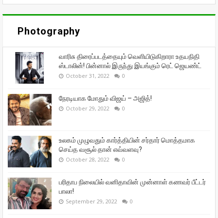
Photography
வாரிசு திரைப்படத்தையும் வெளியிடுகிறாரா உதயநிதி
ஸ்டாலின்! பின்னால் இருந்து இயங்கும் ரெட் ஜெயண்ட்
October 31, 2022
0
நேரடியாக மோதும் விஜய் – அஜித்!
October 29, 2022
0
உலகம் முழுவதும் கார்த்தியின் சர்தார் மொத்தமாக
செய்த வசூல் தான் எவ்வளவு?
October 28, 2022
0
பரிதாப நிலையில் வனிதாவின் முன்னாள் கணவர் பீட்டர்
பாலா!
September 29, 2022
0