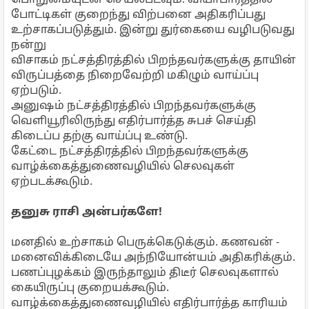
பொறுமையுடன் செயல்படவும். வியாபாரத்தில்
போட்டிகள் குறைந்து விற்பனை அதிகரிப்பது
உற்சாகப்படுத்தும். இன்று துர்கையை வழிபடுவது
நன்று
விசாகம் நட்சத்திரத்தில் பிறந்தவர்களுக்கு தாயின்
விருப்பத்தை நிறைவேற்றி மகிழும் வாய்ப்பு
ஏற்படும்.
அனுஷம் நட்சத்திரத்தில் பிறந்தவர்களுக்கு
வெளியூரிலிருந்து எதிர்பார்த்த சுபச் செய்தி
கிடைப்ப தற்கு வாய்ப்பு உண்டு.
கேட்டை நட்சத்திரத்தில் பிறந்தவர்களுக்கு
வாழ்க்கைத்துணைவழியில் செலவுகள்
ஏற்படக்கூடும்.
தனுசு ராசி அன்பர்களே!
மனதில் உற்சாகம் பெருக்கெடுக்கும். கணவன் -
மனைவிக்கிடையே அந்நியோன்யம் அதிகரிக்கும்.
பணப்புழக்கம் இருந்தாலும் திடீர் செலவுகளால்
கையிருப்பு குறையக்கூடும்.
வாழ்க்கைத்துணைவழியில் எதிர்பார்த்த காரியம்