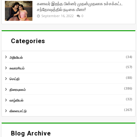
கணவர் இறந்த பின்னர் முதன்முதலாக உச்சக்கட்ட
சந்தோஷத்தில் நடிகை மீனா!
September 16, 2022
0
Categories
(34)
அறிவியல்
(57)
சுவாரசியம்
(88)
செய்தி
(386)
திரையுலகம்
(32)
வாழ்வியல்
(267)
விளையாட்டு
Blog Archive