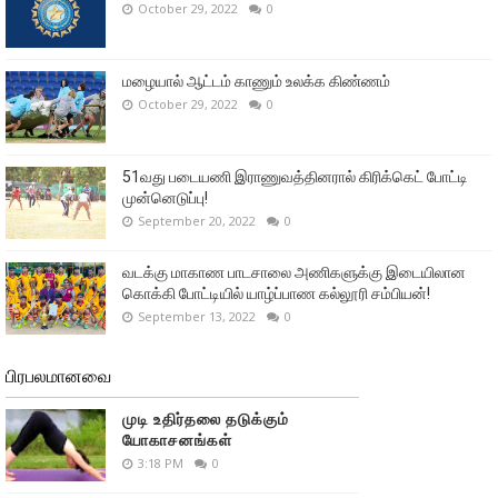
October 29, 2022
0
மழையால் ஆட்டம் காணும் உலக்க கிண்ணம்
October 29, 2022
0
51வது படையணி இராணுவத்தினரால் கிரிக்கெட் போட்டி
முன்னெடுப்பு!
September 20, 2022
0
வடக்கு மாகாண பாடசாலை அணிகளுக்கு இடையிலான
கொக்கி போட்டியில் யாழ்ப்பாண கல்லூரி சம்பியன்!
September 13, 2022
0
பிரபலமானவை
முடி உதிர்தலை தடுக்கும்
யோகாசனங்கள்
3:18 PM
0