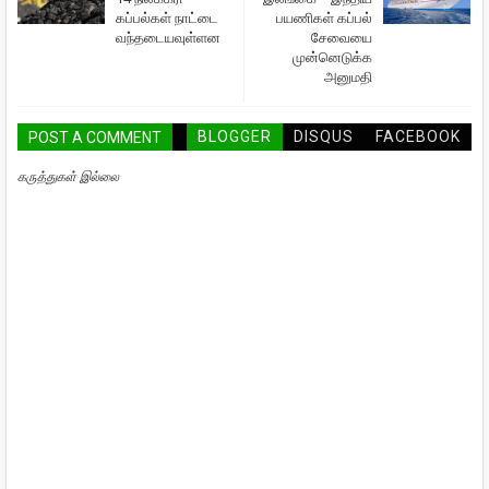
கப்பல்கள் நாட்டை
பயணிகள் கப்பல்
வந்தடையவுள்ளன
சேவையை
முன்னெடுக்க
அனுமதி
BLOGGER
DISQUS
FACEBOOK
POST A COMMENT
கருத்துகள் இல்லை