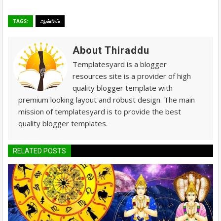
TAGS:
ஆன்மீகம்
About Thiraddu
Templatesyard is a blogger
resources site is a provider of high
quality blogger template with
premium looking layout and robust design. The main
mission of templatesyard is to provide the best
quality blogger templates.
RELATED POSTS