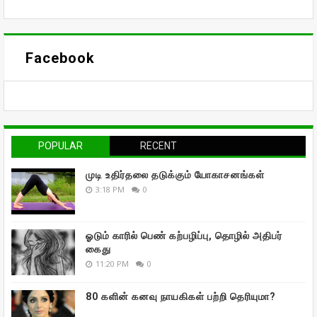
Facebook
POPULAR
RECENT
முடி உதிர்தலை தடுக்கும் யோகாசனங்கள்
3:18 PM
0
ஓடும் காரில் பெண் கற்பழிப்பு, தொழில் அதிபர்
கைது
11:20 PM
0
80 களின் கனவு நாயகிகள் பற்றி தெரியுமா?