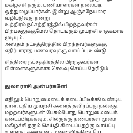
மகிழ்ச்சி தரும். பணியாளர்கள் நல்லபடி
ஒத்துழைப்பார்கள். இன்று ஆஞ்சநேயரை
வழிபடுவது நன்று
உத்திரம் நட்சத்திரத்தில் பிறந்தவர்கள்
பிற்பகலுக்குமேல் தொடங்கும் முயற்சி சாதகமாக
முடியும்.
அஸ்தம் நட்சத்திரத்தில் பிறந்தவர்களுக்கு
எதிர்பாராத பணவரவுக்கு வாய்ப்பு உண்டு.
சித்திரை நட்சத்திரத்தில் பிறந்தவர்கள்
பிள்ளைகளுக்காக செலவு செய்ய நேரிடும்
துலா ராசி அன்பர்களே!
எதிலும் பொறுமையைக் கடைப்பிடிக்கவேண்டிய
நாள். புதிய முயற்சி களைத் தவிர்ப்பது நல்லது.
மற்றவர்களுடன் பேசும்போது பொறுமையைக்
கடைப்பிடிக்கவும். சிலருக்கு நண்பர்கள் மூலம்
மகிழ்ச்சி தரும் செய்தி கிடைப்பதற்கு வாய்ப்பு
உள்ளது. கணவன் - மனைவிக்கிடையே