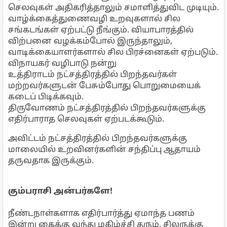
செலவுகள் அதிகரித்தாலும் சமாளித்துவிட முடியும்.
வாழ்க்கைத்துணைவழி உறவுகளால் சில
சங்கடங்கள் ஏற்பட்டு நீங்கும். வியாபாரத்தில்
விற்பனை வழக்கம்போல் இருந்தாலும்,
வாடிக்கையாளர்களால் சில பிரச்னைகள் ஏற்படும்.
விநாயகர் வழிபாடு நன்று
உத்திராடம் நட்சத்திரத்தில் பிறந்தவர்கள்
மற்றவர்களுடன் பேசும்போது பொறுமையைக்
கடைப் பிடிக்கவும்.
திருவோணம் நட்சத்திரத்தில் பிறந்தவர்களுக்கு
எதிர்பாராத செலவுகள் ஏற்படக்கூடும்.
அவிட்டம் நட்சத்திரத்தில் பிறந்தவர்களுக்கு
மாலையில் உறவினர்களின் சந்திப்பு ஆதாயம்
தருவதாக இருக்கும்.
கும்பராசி அன்பர்களே!
நீண்டநாள்களாக எதிர்பார்த்து ஏமாந்த பணம்
இன்று கைக்கு வந்து மகிழ்ச்சி தரும். சிலருக்கு