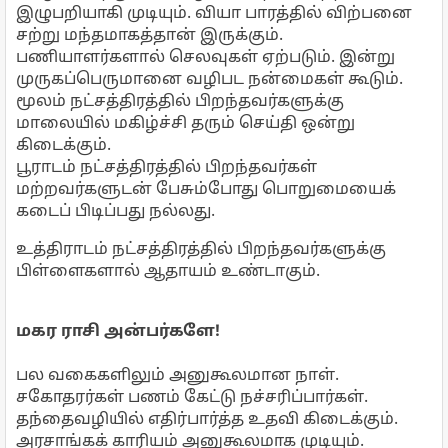
இழுபறியாகி முடியும். வியா பாரத்தில் விற்பனை
சற்று மந்தமாகத்தான் இருக்கும்.
பணியாளர்களால் செலவுகள் ஏற்படும். இன்று
முருகப்பெருமானை வழிபட நன்மைகள் கூடும்.
மூலம் நட்சத்திரத்தில் பிறந்தவர்களுக்கு
மாலையில் மகிழ்ச்சி தரும் செய்தி ஒன்று
கிடைக்கும்.
பூராடம் நட்சத்திரத்தில் பிறந்தவர்கள்
மற்றவர்களுடன் பேசும்போது பொறுமையைக்
கடைப் பிடிப்பது நல்லது.
உத்திராடம் நட்சத்திரத்தில் பிறந்தவர்களுக்கு
பிள்ளைகளால் ஆதாயம் உண்டாகும்.
மகர ராசி அன்பர்களே!
பல வகைகளிலும் அனுகூலமான நாள்.
சகோதரர்கள் பணம் கேட்டு நச்சரிப்பார்கள்.
தந்தைவழியில் எதிர்பார்த்த உதவி கிடைக்கும்.
அரசாங்கக் காரியம் அனுகூலமாக முடியும்.