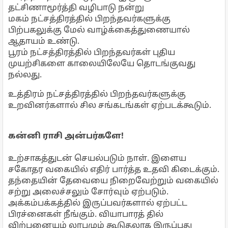
தட்சிணாமூர்த்தி வழிபாடு நன்று
மகம் நட்சத்திரத்தில் பிறந்தவர்களுக்கு
பிற்பகலுக்கு மேல் வாழ்க்கைத்துணையால்
ஆதாயம் உண்டு.
பூரம் நட்சத்திரத்தில் பிறந்தவர்கள் புதிய
முயற்சிகளை காலையிலேயே தொடங்குவது
நல்லது.
உத்திரம் நட்சத்திரத்தில் பிறந்தவர்களுக்கு
உறவினர்களால் சில சங்கடங்கள் ஏற்படக்கூடும்.
கன்னி ராசி அன்பர்களே!
உற்சாகத்துடன் செயல்படும் நாள். இளைய
சகோதர வகையில் எதிர் பார்த்த உதவி கிடைக்கும்.
தந்தையின் தேவையை நிறைவேற்றும் வகையில்
சற்று அலைச்சலும் சோர்வும் ஏற்படும்.
அக்கம்பக்கத்தில் இருப்பவர்களால் ஏற்பட்ட
பிரச்னைகள் நீங்கும். வியாபாரத் தில்
விற்பனையும் லாபமும் கூடுதலாக இருப்பது