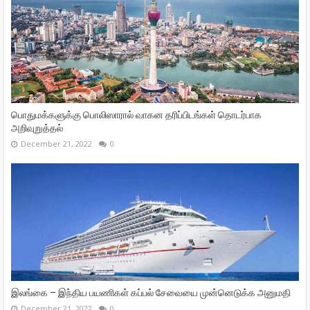
பொதுமக்களுக்கு பொலிஸாரால் வாகன தரிப்பிடங்கள் தொடர்பாக
அறிவுறுத்தல்
December 21, 2022
0
இலங்கை – இந்திய பயணிகள் கப்பல் சேவையை முன்னெடுக்க அனுமதி
December 21, 2022
0