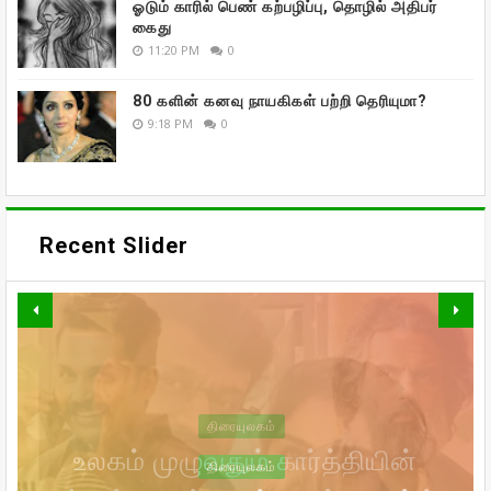
ஓடும் காரில் பெண் கற்பழிப்பு, தொழில் அதிபர்
கைது
11:20 PM
0
80 களின் கனவு நாயகிகள் பற்றி தெரியுமா?
9:18 PM
0
Recent Slider
வாரிசு திரைப்படத்தையும்
வெளியிடுகிறாரா உதயநிதி ஸ்டாலின்!
உலகம் முழுவதும் கார்த்தியின்
கணவர் இறந்த பின்னர்
திரையுலகம்