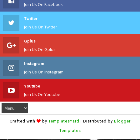
Join Us On Facebook
Twitter
Join Us On Twitter
Gplus
Join Us On Gplus
Instagram
Join Us On Instagram
Youtube
Join Us On Youtube
Crafted with
by
TemplatesYard
| Distributed by
Blogger
Templates