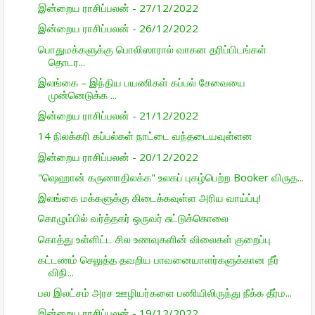
இன்றைய ராசிப்பலன் - 27/12/2022
இன்றைய ராசிப்பலன் - 26/12/2022
பொதுமக்களுக்கு பொலிஸாரால் வாகன தரிப்பிடங்கள்
தொடர...
இலங்கை – இந்திய பயணிகள் கப்பல் சேவையை
முன்னெடுக்க ...
இன்றைய ராசிப்பலன் - 21/12/2022
14 நிலக்கரி கப்பல்கள் நாட்டை வந்தடையவுள்ளன
இன்றைய ராசிப்பலன் - 20/12/2022
"ஷெஹான் கருணாதிலக்க" உலகப் புகழ்பெற்ற Booker விருத...
இலங்கை மக்களுக்கு கிடைக்கவுள்ள அரிய வாய்ப்பு!
கொழும்பில் வர்த்தகர் ஒருவர் சுட்டுக்கொலை
கொத்து உள்ளிட்ட சில உணவுகளின் விலைகள் குறைப்பு
கட்டணம் செலுத்த தவறிய பாவனையாளர்களுக்கான நீர்
விநி...
பல இலட்சம் அரச ஊழியர்களை பணியிலிருந்து நீக்க தீர்ம...
இன்றைய ராசிப்பலன் - 19/12/2022