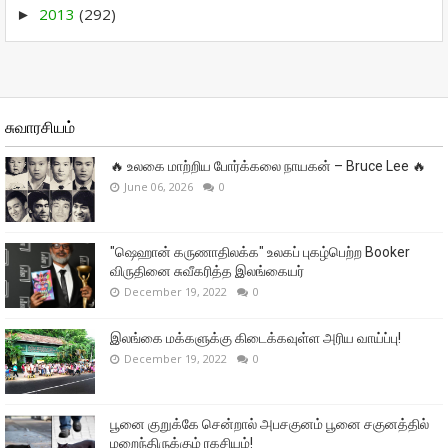
2013
(292)
►
சுவாரசியம்
🔥 உலகை மாற்றிய போர்க்கலை நாயகன் – Bruce Lee 🔥
June 06, 2026
0
"ஷெஹான் கருணாதிலக்க" உலகப் புகழ்பெற்ற Booker
விருதினை சுவீகரித்த இலங்கையர்
December 19, 2022
0
இலங்கை மக்களுக்கு கிடைக்கவுள்ள அரிய வாய்ப்பு!
December 19, 2022
0
பூனை குறுக்கே சென்றால் அபசகுனம் பூனை சகுனத்தில்
மறைந்திருக்கும் ரகசியம்!