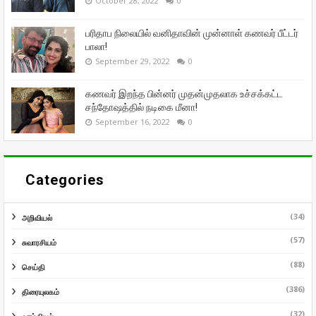
October 28, 2022
0
பரிதாப நிலையில் வனிதாவின் முன்னாள் கணவர் பீட்டர்
பாலா!
September 29, 2022
0
கணவர் இறந்த பின்னர் முதன்முதலாக உச்சக்கட்ட
சந்தோஷத்தில் நடிகை மீனா!
September 16, 2022
0
Categories
(34)
அறிவியல்
(57)
சுவாரசியம்
(88)
செய்தி
(386)
திரையுலகம்
(32)