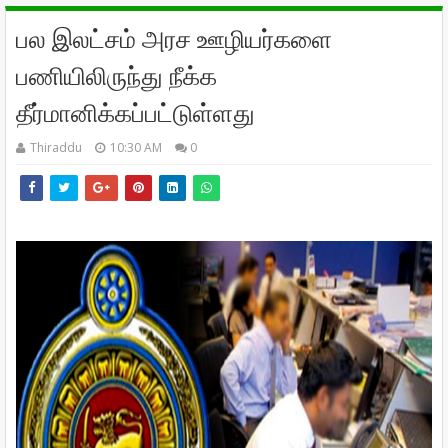
பல இலட்சம் அரச ஊழியர்களை
பணியிலிருந்து நீக்க
தீர்மானிக்கப்பட்டுள்ளது
Thiraddu
10:30 AM
0