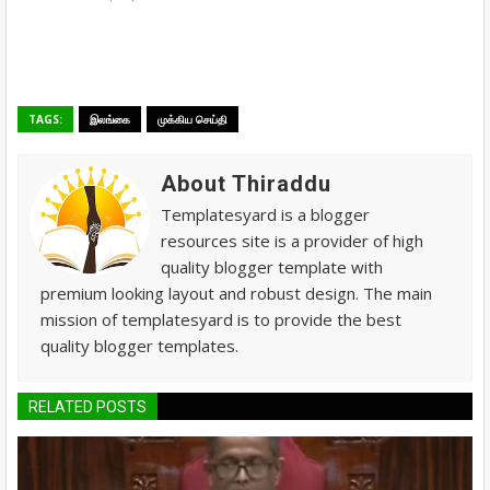
TAGS:
இலங்கை
முக்கிய செய்தி
About Thiraddu
Templatesyard is a blogger
resources site is a provider of high
quality blogger template with
premium looking layout and robust design. The main
mission of templatesyard is to provide the best
quality blogger templates.
RELATED POSTS