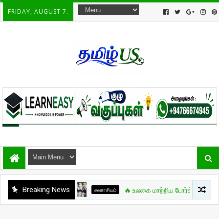
FRIDAY, AUGUST 7.
Breaking News
சுவாரசியம்
🔥 உலகை மாற்றிய போர்க்கலை நாயகன் – Br