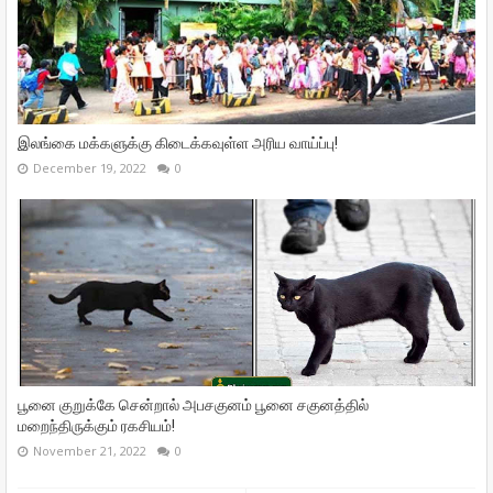
இலங்கை மக்களுக்கு கிடைக்கவுள்ள அரிய வாய்ப்பு!
December 19, 2022
0
பூனை குறுக்கே சென்றால் அபசகுனம் பூனை சகுனத்தில்
மறைந்திருக்கும் ரகசியம்!
November 21, 2022
0