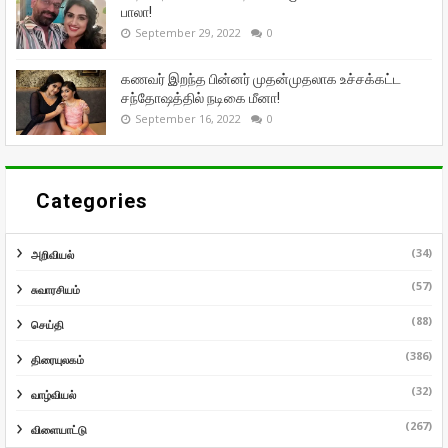
பாலா!
September 29, 2022
0
கணவர் இறந்த பின்னர் முதன்முதலாக உச்சக்கட்ட
சந்தோஷத்தில் நடிகை மீனா!
September 16, 2022
0
Categories
(34)
அறிவியல்
(57)
சுவாரசியம்
(88)
செய்தி
(386)
திரையுலகம்
(32)
வாழ்வியல்
(267)
விளையாட்டு