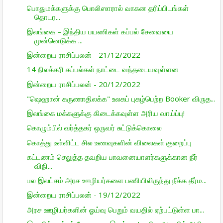
பொதுமக்களுக்கு பொலிஸாரால் வாகன தரிப்பிடங்கள்
தொடர...
இலங்கை – இந்திய பயணிகள் கப்பல் சேவையை
முன்னெடுக்க ...
இன்றைய ராசிப்பலன் - 21/12/2022
14 நிலக்கரி கப்பல்கள் நாட்டை வந்தடையவுள்ளன
இன்றைய ராசிப்பலன் - 20/12/2022
"ஷெஹான் கருணாதிலக்க" உலகப் புகழ்பெற்ற Booker விருத...
இலங்கை மக்களுக்கு கிடைக்கவுள்ள அரிய வாய்ப்பு!
கொழும்பில் வர்த்தகர் ஒருவர் சுட்டுக்கொலை
கொத்து உள்ளிட்ட சில உணவுகளின் விலைகள் குறைப்பு
கட்டணம் செலுத்த தவறிய பாவனையாளர்களுக்கான நீர்
விநி...
பல இலட்சம் அரச ஊழியர்களை பணியிலிருந்து நீக்க தீர்ம...
இன்றைய ராசிப்பலன் - 19/12/2022
அரச ஊழியர்களின் ஓய்வு பெறும் வயதில் ஏற்பட்டுள்ள பா...