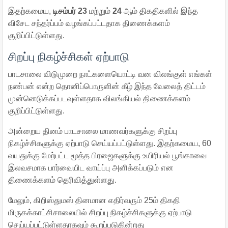
இதற்கமைய,
டிசம்பர்
23
மற்றும்
24
ஆம் திகதிகளில் இந்த
விசேட சந்தர்ப்பம் வழங்கப்பட்டதாக திணைக்களம்
குறிப்பிட்டுள்ளது.
சிறப்பு நிகழ்ச்சிகள் ஏற்பாடு
பாடசாலை விடுமுறை நாட்களையொட்டி வன விலங்குள் எங்கள்
நண்பன் என்ற தொனிப்பொருளின் கீழ் இந்த வேலைத் திட்டம்
முன்னெடுக்கப்படவுள்ளதாக விலங்கியல் திணைக்களம்
குறிப்பிட்டுள்ளது.
அன்றைய தினம் பாடசாலை மாணவர்களுக்கு சிறப்பு
நிகழ்ச்சிகளுக்கு ஏற்பாடு செய்யப்பட்டுள்ளது. இதற்கமைய, 60
வயதுக்கு மேற்பட்ட மூத்த பிரஜைகளுக்கு உயிரியல் பூங்காவை
இலவசமாக பார்வையிட வாய்ப்பு அளிக்கப்படும் என
திணைக்களம் தெரிவித்துள்ளது.
மேலும், கிறிஸ்துமஸ் தினமான எதிர்வரும் 25ம் திகதி
மிருகக்காட்சிசாலையில் சிறப்பு நிகழ்ச்சிகளுக்கு ஏற்பாடு
செய்யப்பட்டுள்ளதாகவும் கூறப்படுகின்றது