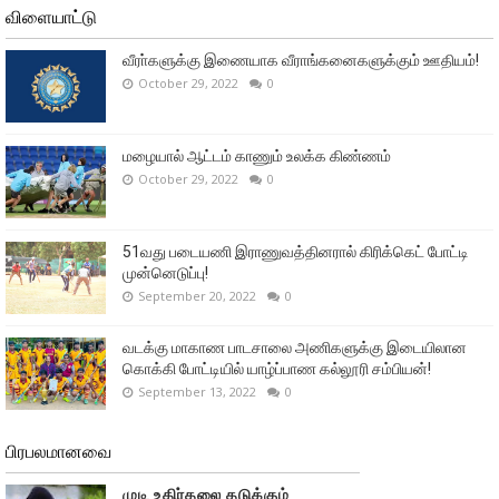
விளையாட்டு
வீரா்களுக்கு இணையாக வீராங்கனைகளுக்கும் ஊதியம்!
October 29, 2022
0
மழையால் ஆட்டம் காணும் உலக்க கிண்ணம்
October 29, 2022
0
51வது படையணி இராணுவத்தினரால் கிரிக்கெட் போட்டி
முன்னெடுப்பு!
September 20, 2022
0
வடக்கு மாகாண பாடசாலை அணிகளுக்கு இடையிலான
கொக்கி போட்டியில் யாழ்ப்பாண கல்லூரி சம்பியன்!
September 13, 2022
0
பிரபலமானவை
முடி உதிர்தலை தடுக்கும்