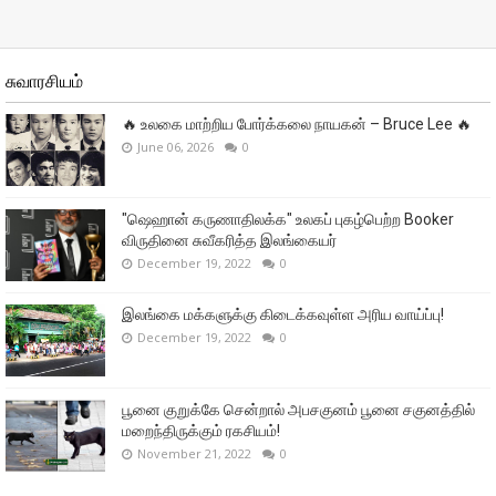
சுவாரசியம்
🔥 உலகை மாற்றிய போர்க்கலை நாயகன் – Bruce Lee 🔥
June 06, 2026
0
"ஷெஹான் கருணாதிலக்க" உலகப் புகழ்பெற்ற Booker
விருதினை சுவீகரித்த இலங்கையர்
December 19, 2022
0
இலங்கை மக்களுக்கு கிடைக்கவுள்ள அரிய வாய்ப்பு!
December 19, 2022
0
பூனை குறுக்கே சென்றால் அபசகுனம் பூனை சகுனத்தில்
மறைந்திருக்கும் ரகசியம்!
November 21, 2022
0