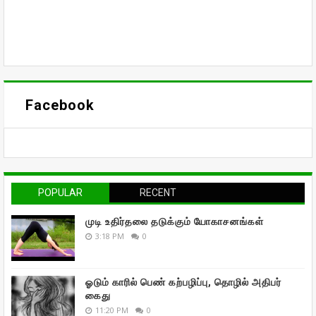
Facebook
POPULAR
RECENT
முடி உதிர்தலை தடுக்கும் யோகாசனங்கள்
3:18 PM
0
ஓடும் காரில் பெண் கற்பழிப்பு, தொழில் அதிபர்
கைது
11:20 PM
0