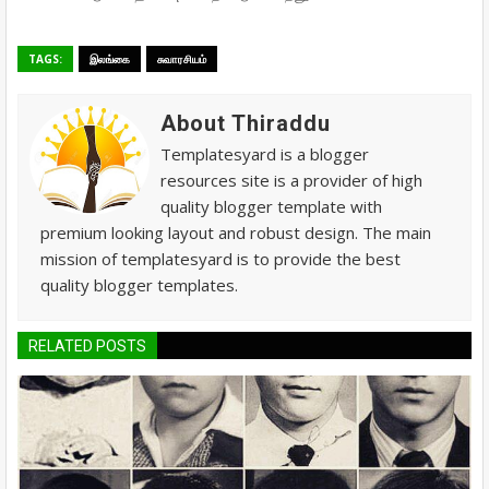
TAGS:
இலங்கை
சுவாரசியம்
About Thiraddu
Templatesyard is a blogger
resources site is a provider of high
quality blogger template with
premium looking layout and robust design. The main
mission of templatesyard is to provide the best
quality blogger templates.
RELATED POSTS