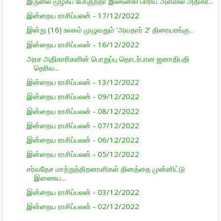
இருளில் மூழ்கப் போகுறதா இலங்கை! பாரிய அளவில் அதிகர...
இன்றைய ராசிப்பலன் - 17/12/2022
இன்று (16) உலகம் முழுவதும் ‘அவதார் 2’ திரையரங்கு...
இன்றைய ராசிப்பலன் - 16/12/2022
அரச அதிகாரிகளின் பொறுப்பு தொடர்பான ஜனாதிபதி
தெரிவ...
இன்றைய ராசிப்பலன் - 13/12/2022
இன்றைய ராசிப்பலன் - 09/12/2022
இன்றைய ராசிப்பலன் - 08/12/2022
இன்றைய ராசிப்பலன் - 07/12/2022
இன்றைய ராசிப்பலன் - 06/12/2022
இன்றைய ராசிப்பலன் - 05/12/2022
சர்வதேச மாற்றுத்திறனாளிகள் தினத்தை முன்னிட்டு
இணைய...
இன்றைய ராசிப்பலன் - 03/12/2022
இன்றைய ராசிப்பலன் - 02/12/2022