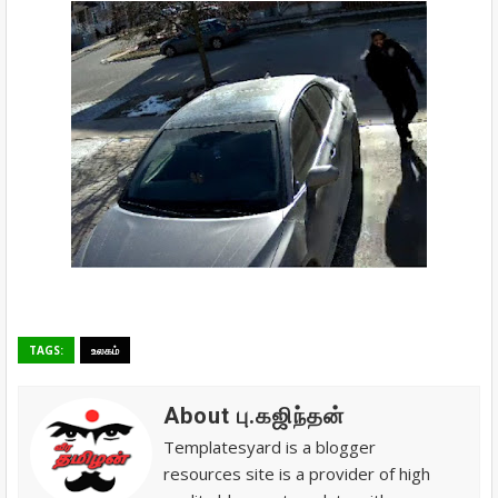
TAGS:
உலகம்
About பு.கஜிந்தன்
Templatesyard is a blogger
resources site is a provider of high