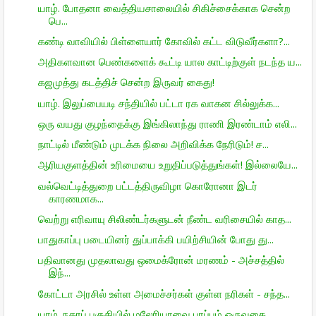
யாழ். போதனா வைத்தியசாலையில் சிகிச்சைக்காக சென்ற
பெ...
கண்டி வாவியில் பிள்ளையார் கோவில் கட்ட விடுவீர்களா?...
அதிகளவான பெண்களைக் கூட்டி யால காட்டிற்குள் நடந்த ய...
கஜமுத்து கடத்திச் சென்ற இருவர் கைது!
யாழ். இலுப்பையடி சந்தியில் பட்டா ரக வாகன சில்லுக்க...
ஒரு வயது குழந்தைக்கு இங்கிலாந்து ராணி இரண்டாம் எலி...
நாட்டில் மீண்டும் முடக்க நிலை அறிவிக்க நேரிடும்! ச...
ஆரியகுளத்தின் உரிமையை உறுதிப்படுத்துங்கள்! இல்லையே...
வல்வெட்டித்துறை பட்டத்திருவிழா கொரோனா இடர்
காரணமாக...
வெற்று எரிவாயு சிலிண்டர்களுடன் நீண்ட வரிசையில் காத...
பாதுகாப்பு படையினர் துப்பாக்கி பயிற்சியின் போது து...
பதிவானது முதலாவது ஒமைக்ரோன் மரணம் - அச்சத்தில்
இந்...
கோட்டா அரசில் உள்ள அமைச்சர்கள் குள்ள நரிகள் - சந்த...
யாழ். நகரப் பகுதியில் மலேரியாவை பரப்பும் ஒருவகை ...