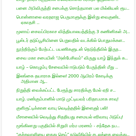
பனை அபிவிருத்தி சபைக்கு சொந்தமான பல மில்லியன் ரூப...
பொன்னாலை வரதராஜ பெருமாளுக்கு இன்று வைகுண்ட
ஏகாதசி ...
மூளாய் சைவப்பிரகாச வித்தியாலயத்திற்கு 3 கணினிகள் அ...
பூஸ்டர் தடுப்பூசியினை பெறுவதில் வடக்கில் பொதுமக்கள...
நூற்றிற்கும் மேற்பட்ட பயணிகளுடன் நெடுந்தீவில் இருந...
சைவ மகா சபையின் “அன்பேசிவம்” விருது யாழ் இந்துக் க...
யாழ் – கொழும்பு சேவையில் ஈடுபடும் பேருந்தின் மீது ...
இலங்கை தயாராக இல்லை! 2000 ஆயிரம் கோடிக்கு
அதிமான ஆ...
நிறுத்தி வைக்கப்பட்ட பேரூந்து சாரதிக்கு மேல் ஏறி ச...
யாழ். மண்கும்பானில் மாடு முட்டியவர் பரிதாபமாக சாவு!
குளிரூட்டிக்கான வாயு வெடித்ததில் இளைஞர் பலி!
மீசாலையில் வெடித்து சிதறியது சமையல் எரிவாயு அடுப்பு!
மூங்கிலாறு பகுதியில் சிறுமி மர்ம மரணம் - சந்தேக நப...
“குற்றவாளியை கைது செய்” நடுவீதியில் சடலத்தை வைத்து...