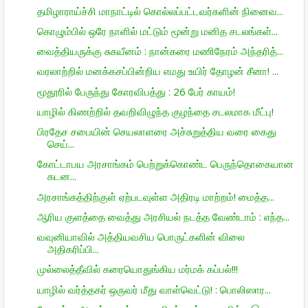
தமிழாராய்ச்சி மாநாட்டில் கொல்லப்பட்டவர்களின் நினைவ...
கொழும்பில் ஒரே நாளில் மட்டும் மூன்று மனித சடலங்கள்...
வைத்தியருக்கு சுகயீனம் : நான்கரை மணிநேரம் அந்தரித்...
வரலாற்றில் மனக்கசப்பின்றிய எமது உயிர் தோழன் சீனா! ...
மூதூரில் பேருந்து கோரவிபத்து : 26 பேர் காயம்!
யாழில் கிணற்றில் தவறிவிழுந்த குழந்தை சடலமாக மீட்பு!
பிரதேச சபையின் செயலாளரை அச்சுறுத்திய வரை கைது
செய்...
கோட்டாபய அரசாங்கம் பெற்றுக்கொண்ட பெருந்தொகையான
கடன...
அரசாங்கத்திற்குள் ஏற்படவுள்ள அதிரடி மாற்றம்! மைத்த...
ஆரிய குளத்தை வைத்து அரசியல் நடத்த வேண்டாம் : எந்த...
வவுனியாவில் அத்தியவசிய பொருட்களின் விலை
அதிகரிப்பி...
முல்லைத்தீவில் கரையொதுங்கிய மர்மக் கப்பல்!!!
யாழில் வர்த்தகர் ஒருவர் மீது வாள்வெட்டு! : பொலிஸார...