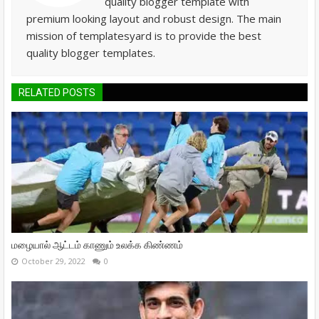
quality blogger template with
premium looking layout and robust design. The main
mission of templatesyard is to provide the best
quality blogger templates.
RELATED POSTS
மழையால் ஆட்டம் காணும் உலக்க கிண்ணம்
October 29, 2022
0