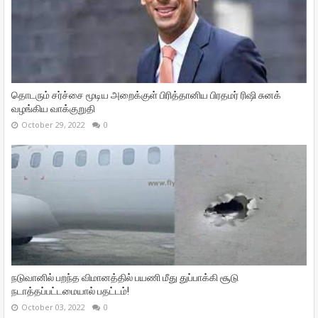
தொடரும் சர்ச்சை மூடிய அறைக்குள் பிரித்தானிய பிரதமர் ரிஷி சுனக்
வழங்கிய வாக்குறுதி
October 29, 2022
0
நடுவானில் பறந்த விமானத்தில் பயணி மீது துப்பாக்கி சூடு
நடாத்தப்பட்டமையால் பதட்டம்!
October 03, 2022
0