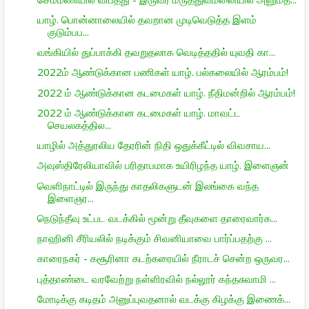
யாழ். பொன்னாலையில் தவறான முடிவெடுத்த இளம்
குடும்பப...
வங்கியில் துப்பாக்கி தவறுதலாக வெடித்ததில் யுவதி கா...
2022ம் ஆண்டுக்கான பணிகள் யாழ். பல்கலையில் ஆரம்பம்!
2022 ம் ஆண்டுக்கான கடமைகள் யாழ். நீதிமன்றில் ஆரம்பம்!
2022 ம் ஆண்டுக்கான கடமைகள் யாழ். மாவட்ட
செயலகத்தில...
யாழில் அத்துரலிய தேரரின் நிதி ஒதுக்கீட்டில் விவசாய...
அவுஸ்திரேலியாவில் பரிதாபமாக உயிரிழந்த யாழ். இளைஞன்
வெளிநாட்டில் இருந்து காதலிகளுடன் இலங்கை வந்த
இளைஞர...
நெடுந்தீவு உட்பட வடக்கில் மூன்று தீவுகளை தாரைவார்க...
நாஹினி சீரியலில் நடிக்கும் சிவனியாவை பார்ப்பதற்கு ...
காரைநகர் - கசூரினா கடற்கரையில் நீராடச் சென்ற ஒருவர...
புத்தாண்டை வரவேற்று நள்ளிரவில் நல்லூர் கந்தசுவாமி ...
மோடிக்கு கடிதம் அனுப்புவதனால் வடக்கு கிழக்கு இணைக்...