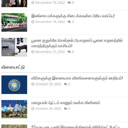
December 19, 2022
0
இலங்கை மக்களுக்கு கிடைக்கவுள்ள அரிய வாய்ப்பு!
December 19, 2022
0
பூனை குறுக்கே சென்றால் அபசகுனம் பூனை சகுனத்தில்
மறைந்திருக்கும் ரகசியம்!
November 21, 2022
0
விளையாட்டு
வீரா்களுக்கு இணையாக வீராங்கனைகளுக்கும் ஊதியம்!
October 29, 2022
0
மழையால் ஆட்டம் காணும் உலக்க கிண்ணம்
October 29, 2022
0
51வது படையணி இராணுவத்தினரால் கிரிக்கெட் போட்டி