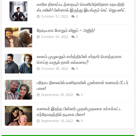
வாரிசு திரைப்படத்தையும் வெளியிடுகிறாரா உதயநிதி
ஸ்டாலின்! பின்னால் இருந்து இயங்கும் ரெட் ஜெயண்ட்
October 31, 2022
0
நேரடியாக மோதும் விஜய் – அஜித்!
October 29, 2022
0
உலகம் முழுவதும் கார்த்தியின் சர்தார் மொத்தமாக
செய்த வசூல் தான் எவ்வளவு?
October 28, 2022
0
பரிதாப நிலையில் வனிதாவின் முன்னாள் கணவர் பீட்டர்
பாலா!
September 29, 2022
0
கணவர் இறந்த பின்னர் முதன்முதலாக உச்சக்கட்ட
சந்தோஷத்தில் நடிகை மீனா!
September 16, 2022
0