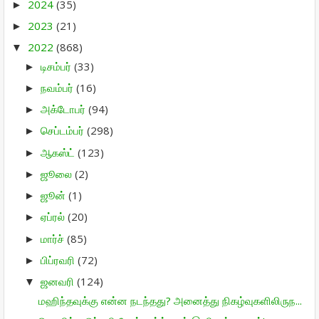
2024
(35)
►
2023
(21)
►
2022
(868)
▼
டிசம்பர்
(33)
►
நவம்பர்
(16)
►
அக்டோபர்
(94)
►
செப்டம்பர்
(298)
►
ஆகஸ்ட்
(123)
►
ஜூலை
(2)
►
ஜூன்
(1)
►
ஏப்ரல்
(20)
►
மார்ச்
(85)
►
பிப்ரவரி
(72)
►
ஜனவரி
(124)
▼
மஹிந்தவுக்கு என்ன நடந்தது? அனைத்து நிகழ்வுகளிலிருந...