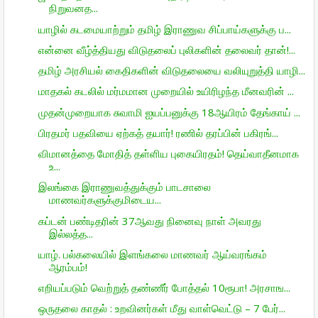
நிறுவனத...
யாழில் கடமையாற்றும் தமிழ் இராணுவ சிப்பாய்களுக்கு ப...
என்னை வீழ்த்தியது விடுதலைப் புலிகளின் தலைவர் தான்!...
தமிழ் அரசியல் கைதிகளின் விடுதலையை வலியுறுத்தி யாழி...
மாதகல் கடலில் மர்மமான முறையில் உயிரிழந்த மீனவரின் ...
முதன்முறையாக சுவாமி ஐயப்பனுக்கு 18ஆயிரம் தேங்காய் ...
பிரதமர் பதவியை ஏற்கத் தயார்! ரணில் தரப்பின் பகிரங்...
விமானத்தை மோதித் தள்ளிய புகையிரதம்! தெய்வாதீனமாக
உ...
இலங்கை இராணுவத்துக்கும் பாடசாலை
மாணவர்களுக்குமிடைய...
கப்டன் பண்டிதரின் 37ஆவது நினைவு நாள் அவரது
இல்லத்த...
யாழ். பல்கலையில் இளங்கலை மாணவர் ஆய்வரங்கம்
ஆரம்பம்!
எறியப்படும் வெற்றுத் தண்ணீர் போத்தல் 10ரூபா! அரசாங...
ஒருதலை காதல் : உறவினர்கள் மீது வாள்வெட்டு – 7 பேர்...