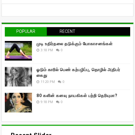
POPULAR
RECENT
முடி உதிர்தலை தடுக்கும் யோகாசனங்கள்
3:18 PM
0
ஓடும் காரில் பெண் கற்பழிப்பு, தொழில் அதிபர்
கைது
11:20 PM
0
80 களின் கனவு நாயகிகள் பற்றி தெரியுமா?
9:18 PM
0