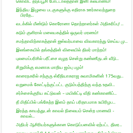
கொவிட் தடுப்பூசி போட்டால்த்தான் இனி கல்யாணம்!
இந்திய இழுவை படகுகளுக்கு எதிராக ஊர்காவற்துறை
பிரதே...
வடக்கில் மீண்டும் கொரோனா தொற்றாளர்கள் அதிகரிப்பு! ...
கடும் குளிரால் மலையகத்தில் ஒருவர் மரணம்!
சமந்தாவிற்காகத்தான் ஐஸ்வர்யாவை விவகாரத்து செய்ய மு...
இலங்கையில் தங்கத்தின் விலையில் திடீர் மாற்றம்!
புலமைப்பரிசில் பரீட்சை எழுத சென்று கண்ணீருடன் வீடு...
சிறுமிக்கு எமனாக மாறிய ஜம்பு பழம்!
காரைநகரில் சற்குரு ஸ்ரீதியாகராஜ சுவாமிகளின் 175வது...
வறுமைக் கோட்டிற்குட்பட்ட குடும்பத்திற்கு வந்த உதவி...
சர்ச்சைக்குரிய கட்டுவன் – மயிலிட்டி வீதி கண்காணிப்...
தீ மிதிப்பில் பங்கேற்ற இளம் தாய் பரிதாபமாக உயிரிழப...
இரத்த காயத்துடன் காவல் நிலையம் சென்ற மாணவி -
காவல்...
அதிபர் ஆசிரியர்களுக்கான கொடுப்பனவில் ஏற்பட்ட திடீர...