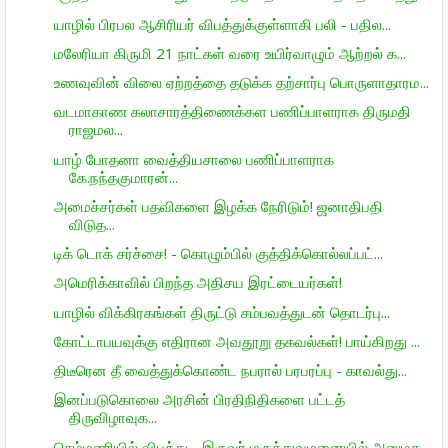
யாழில் பிரபல ஆசிரியர் விபத்துக்குள்ளாகி பலி - பதில...
மலேரியா கிருமி 21 நாட்கள் வரை உயிர்வாழும் ஆற்றல் க...
உணவுவின் விலை ஏற்றத்தை தடுக்க தற்சார்பு பொருளாதாரம...
வடமாகாண கலாசாரத்திணைக்கள பணிப்பாளராக திருமதி
ராஜமல...
யாழ் போதனா வைத்தியசாலை பணிப்பாளராக
கே.நந்தகுமாரன்...
அமைச்சர்கள் பதவிகளை இழக்க நேரிடும்! ஜனாதிபதி
விடுத...
டிக் டொக் சர்ச்சை! - கொழும்பில் குத்திக்கொல்லப்பட்...
அமெரிக்காவில் பிறந்த அதிசய இரட்டையர்கள்!
யாழில் விக்கிரகங்கள் திருட்டு சம்பவத்துடன் தொடர்பு...
கோட்டாபயவுக்கு எதிரான அவதூறு தகவல்கள்! பாய்கிறது ...
திடீரென தீ வைத்துக்கொண்ட நபரால் பரபரப்பு - காவல்து...
இனப்படுகொலை அரசின் பிரதிநிதிகளை பட்டத்
திருவிழாவுக...
செம்மணியில் விபத்து - இருவர் மருத்துவமனையில் அனுமத...