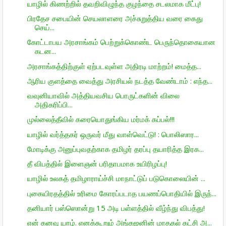
யாழில் கிணற்றில் தவறிவிழுந்த குழந்தை சடலமாக மீட்பு!
பிரதேச சபையின் செயலாளரை அச்சுறுத்திய வரை கைது
செய்...
கோட்டாபய அரசாங்கம் பெற்றுக்கொண்ட பெருந்தொகையான
கடன...
அரசாங்கத்திற்குள் ஏற்படவுள்ள அதிரடி மாற்றம்! மைத்த...
ஆரிய குளத்தை வைத்து அரசியல் நடத்த வேண்டாம் : எந்த...
வவுனியாவில் அத்தியவசிய பொருட்களின் விலை
அதிகரிப்பி...
முல்லைத்தீவில் கரையொதுங்கிய மர்மக் கப்பல்!!!
யாழில் வர்த்தகர் ஒருவர் மீது வாள்வெட்டு! : பொலிஸார...
மோடிக்கு அனுப்புவதற்காக தமிழர் தரப்பு தயாரித்த இரக...
தீ விபத்தில் இளைஞன் பரிதாபமாக உயிரிழப்பு!
யாழில் உலகத் தமிழாராய்ச்சி மாநாட்டுப் படுகொலையின் ...
புகையிரதத்தில் உரிமை கோரப்படாத பயணப்பொதியில் இருந்...
தனியார் பஸ்ஸொன்று 15 அடி பள்ளத்தில் வீழ்ந்து விபத்து!
என் கனவு யாழ். எனக்கூறும் அங்கஜனின் மாதகல் கட்சி அ...