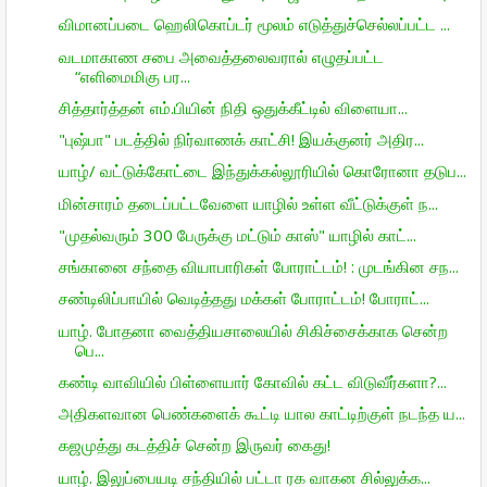
விமானப்படை ஹெலிகொப்டர் மூலம் எடுத்துச்செல்லப்பட்ட ...
வடமாகாண சபை அவைத்தலைவரால் எழுதப்பட்ட
“எளிமைமிகு பர...
சித்தார்த்தன் எம்.பியின் நிதி ஒதுக்கீட்டில் விளையா...
"புஷ்பா" படத்தில் நிர்வாணக் காட்சி! இயக்குனர் அதிர...
யாழ்/ வட்டுக்கோட்டை இந்துக்கல்லூரியில் கொரோனா தடுப...
மின்சாரம் தடைப்பட்டவேளை யாழில் உள்ள வீட்டுக்குள் ந...
"முதல்வரும் 300 பேருக்கு மட்டும் காஸ்" யாழில் காட்...
சங்கானை சந்தை வியாபாரிகள் போராட்டம்! : முடங்கின சந...
சண்டிலிப்பாயில் வெடித்தது மக்கள் போராட்டம்! போராட்...
யாழ். போதனா வைத்தியசாலையில் சிகிச்சைக்காக சென்ற
பெ...
கண்டி வாவியில் பிள்ளையார் கோவில் கட்ட விடுவீர்களா?...
அதிகளவான பெண்களைக் கூட்டி யால காட்டிற்குள் நடந்த ய...
கஜமுத்து கடத்திச் சென்ற இருவர் கைது!
யாழ். இலுப்பையடி சந்தியில் பட்டா ரக வாகன சில்லுக்க...