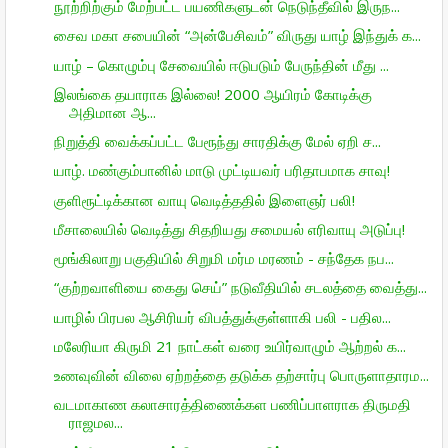
நூற்றிற்கும் மேற்பட்ட பயணிகளுடன் நெடுந்தீவில் இருந...
சைவ மகா சபையின் “அன்பேசிவம்” விருது யாழ் இந்துக் க...
யாழ் – கொழும்பு சேவையில் ஈடுபடும் பேருந்தின் மீது ...
இலங்கை தயாராக இல்லை! 2000 ஆயிரம் கோடிக்கு
அதிமான ஆ...
நிறுத்தி வைக்கப்பட்ட பேரூந்து சாரதிக்கு மேல் ஏறி ச...
யாழ். மண்கும்பானில் மாடு முட்டியவர் பரிதாபமாக சாவு!
குளிரூட்டிக்கான வாயு வெடித்ததில் இளைஞர் பலி!
மீசாலையில் வெடித்து சிதறியது சமையல் எரிவாயு அடுப்பு!
மூங்கிலாறு பகுதியில் சிறுமி மர்ம மரணம் - சந்தேக நப...
“குற்றவாளியை கைது செய்” நடுவீதியில் சடலத்தை வைத்து...
யாழில் பிரபல ஆசிரியர் விபத்துக்குள்ளாகி பலி - பதில...
மலேரியா கிருமி 21 நாட்கள் வரை உயிர்வாழும் ஆற்றல் க...
உணவுவின் விலை ஏற்றத்தை தடுக்க தற்சார்பு பொருளாதாரம...
வடமாகாண கலாசாரத்திணைக்கள பணிப்பாளராக திருமதி
ராஜமல...