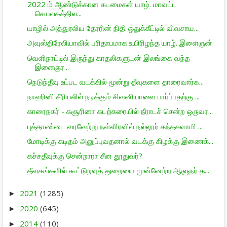
2022 ம் ஆண்டுக்கான கடமைகள் யாழ். மாவட்ட
செயலகத்தில...
யாழில் அத்துரலிய தேரரின் நிதி ஒதுக்கீட்டில் விவசாய...
அவுஸ்திரேலியாவில் பரிதாபமாக உயிரிழந்த யாழ். இளைஞன்
வெளிநாட்டில் இருந்து காதலிகளுடன் இலங்கை வந்த
இளைஞர...
நெடுந்தீவு உட்பட வடக்கில் மூன்று தீவுகளை தாரைவார்க...
நாஹினி சீரியலில் நடிக்கும் சிவனியாவை பார்ப்பதற்கு ...
காரைநகர் - கசூரினா கடற்கரையில் நீராடச் சென்ற ஒருவர...
புத்தாண்டை வரவேற்று நள்ளிரவில் நல்லூர் கந்தசுவாமி ...
மோடிக்கு கடிதம் அனுப்புவதனால் வடக்கு கிழக்கு இணைக்...
கச்சதீவுக்கு சென்றாரா சீன தூதுவர்?
தீவகங்களில் கூட்டுறவுத் துறையை முன்னேற்ற ஆளுநர் த...
2021
(1285)
►
2020
(645)
►
2014
(110)
►