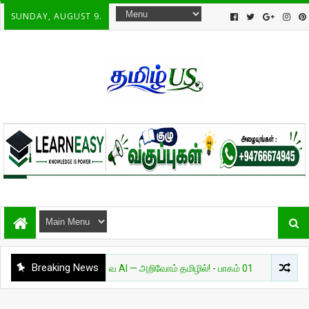
SUNDAY, AUGUST 9.
Breaking News
அறிவியல்
தேவை AI — அறிவோம் தமிழில்! - பாகம் 01
சுவாரசியம்