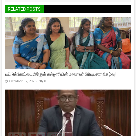
RELATED POSTS
வட்டுக்கோட்டை இந்துக் கல்லூரியின் மாணவர் பிரிவுபசார நிகழ்வு!
October 07, 2025
0