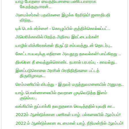
யாழ் போதனா வைத்தியசாலை பணிப்பாளராக
கே.நந்தகுமாரன்...
அமைச்சர்கள் பதவிகளை இழக்க நேரிடும்! ஜனாதிபதி
விடுத...
டிக் டொக் சர்ச்சை! - கொழும்பில் குத்திக்கொல்லப்பட்...
அமெரிக்காவில் பிறந்த அதிசய இரட்டையர்கள்!
யாழில் விக்கிரகங்கள் திருட்டு சம்பவத்துடன் தொடர்பு...
கோட்டாபயவுக்கு எதிரான அவதூறு தகவல்கள்! பாய்கிறது ...
திடீரென தீ வைத்துக்கொண்ட நபரால் பரபரப்பு - காவல்து...
இனப்படுகொலை அரசின் பிரதிநிதிகளை பட்டத்
திருவிழாவுக...
செம்மணியில் விபத்து - இருவர் மருத்துவமனையில் அனுமத...
யாழ். பொன்னாலையில் தவறான முடிவெடுத்த இளம்
குடும்பப...
வங்கியில் துப்பாக்கி தவறுதலாக வெடித்ததில் யுவதி கா...
2022ம் ஆண்டுக்கான பணிகள் யாழ். பல்கலையில் ஆரம்பம்!
2022 ம் ஆண்டுக்கான கடமைகள் யாழ். நீதிமன்றில் ஆரம்பம்!