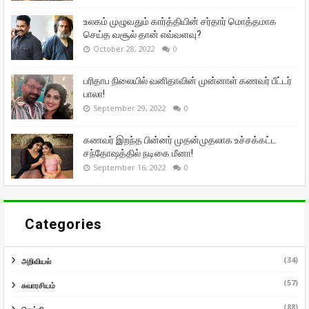
உலகம் முழுவதும் கார்த்தியின் சர்தார் மொத்தமாக
செய்த வசூல் தான் எவ்வளவு?
October 28, 2022
0
பரிதாப நிலையில் வனிதாவின் முன்னாள் கணவர் பீட்டர்
பாலா!
September 29, 2022
0
கணவர் இறந்த பின்னர் முதன்முதலாக உச்சக்கட்ட
சந்தோஷத்தில் நடிகை மீனா!
September 16, 2022
0
Categories
(34)
அறிவியல்
(57)
சுவாரசியம்
(88)