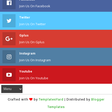
Join Us On Facebook
Twitter
Join Us On Twitter
Gplus
Join Us On Gplus
Instagram
Join Us On Instagram
Youtube
Join Us On Youtube
Crafted with
by
TemplatesYard
| Distributed by
Blogger
Templates