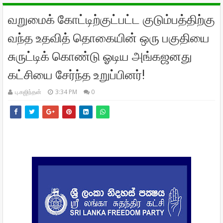
வறுமைக் கோட்டிற்குட்பட்ட குடும்பத்திற்கு
வந்த உதவித் தொகையின் ஒரு பகுதியை
சுருட்டிக் கொண்டு ஓடிய அங்கஜனது
கட்சியை சேர்ந்த உறுப்பினர்!
பு.கஜிந்தன்
3:34 PM
0