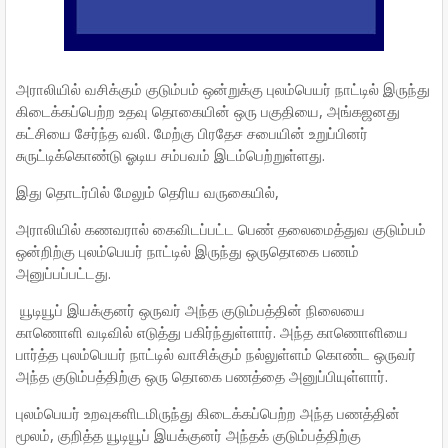
அராலியில் வசிக்கும் குடும்பம் ஒன்றுக்கு புலம்பெயர் நாட்டில் இருந்து
கிடைக்கப்பெற்ற உதவு தொகையின் ஒரு பகுதியை, அங்கஜனது
கட்சியை சேர்ந்த வலி. மேற்கு பிரதேச சபையின் உறுப்பினர்
சுருட்டிக்கொண்டு ஓடிய சம்பவம் இடம்பெற்றுள்ளது.
இது தொடர்பில் மேலும் தெரிய வருகையில்,
அராலியில் கணவரால் கைவிடப்பட்ட பெண் தலைமைத்துவ குடும்பம்
ஒன்றிற்கு புலம்பெயர் நாட்டில் இருந்து ஒருதொகை பணம்
அனுப்பப்பட்டது.
யூடியூப் இயக்குனர் ஒருவர் அந்த குடும்பத்தின் நிலையை
காணொளி வடிவில் எடுத்து பகிர்ந்துள்ளார். அந்த காணொளியை
பார்த்த புலம்பெயர் நாட்டில் வாசிக்கும் நல்லுள்ளம் கொண்ட ஒருவர்
அந்த குடும்பத்திற்கு ஒரு தொகை பணத்தை அனுப்பியுள்ளார்.
புலம்பெயர் உறவுகளிடமிருந்து கிடைக்கப்பெற்ற அந்த பணத்தின்
மூலம், குறித்த யூடியூப் இயக்குனர் அந்தக் குடும்பத்திற்கு