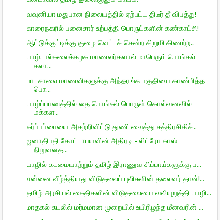
வவுனியா மதுபான நிலையத்தில் ஏற்பட்ட திடீர் தீ விபத்து!
காரைநகரில் பனைசார் உற்பத்தி பொருட்களின் கண்காட்சி!
ஆட்டுக்குட்டிக்கு குழை வெட்டச் சென்ற சிறுமி கிணற்ற...
யாழ். பல்கலைக்கழக மாணவர்களால் மாபெரும் பொங்கல்
கலா...
பாடசாலை மாணவிகளுக்கு அந்தரங்க பகுதியை காண்பித்த
பொ...
யாழ்ப்பாணத்தில் தை பொங்கல் பொருள் கொள்வனவில்
மக்கள...
கர்ப்பப்பையை அகற்றிவிட்டு துணி வைத்து சத்திரசிகிச்...
ஜனாதிபதி கோட்டாபயவின் அதிரடி - லிட்ரோ காஸ்
நிறுவனத...
யாழில் கடமையாற்றும் தமிழ் இராணுவ சிப்பாய்களுக்கு ப...
என்னை வீழ்த்தியது விடுதலைப் புலிகளின் தலைவர் தான்!...
தமிழ் அரசியல் கைதிகளின் விடுதலையை வலியுறுத்தி யாழி...
மாதகல் கடலில் மர்மமான முறையில் உயிரிழந்த மீனவரின் ...