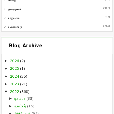
செய்தி
(386)
திரையுலகம்
(32)
வாழ்வியல்
(267)
விளையாட்டு
Blog Archive
2026
(2)
►
2025
(1)
►
2024
(35)
►
2023
(21)
►
2022
(868)
▼
டிசம்பர்
(33)
►
நவம்பர்
(16)
►
அக்டோபர்
(94)
►