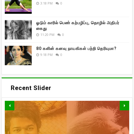
3:18 PM
0
ஓடும் காரில் பெண் கற்பழிப்பு, தொழில் அதிபர்
கைது
11:20 PM
0
80 களின் கனவு நாயகிகள் பற்றி தெரியுமா?
9:18 PM
0
Recent Slider