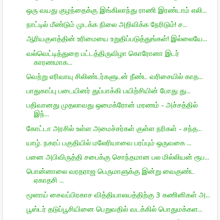
ஒரு வயது குழந்தைக்கு இங்கிலாந்து ராணி இரண்டாம் எலி...
நாட்டில் மீண்டும் முடக்க நிலை அறிவிக்க நேரிடும்! ச...
ஆரியகுளத்தின் உரிமையை உறுதிப்படுத்துங்கள்! இல்லையே...
வல்வெட்டித்துறை பட்டத்திருவிழா கொரோனா இடர்
காரணமாக...
வெற்று எரிவாயு சிலிண்டர்களுடன் நீண்ட வரிசையில் காத...
பாதுகாப்பு படையினர் துப்பாக்கி பயிற்சியின் போது து...
பதிவானது முதலாவது ஒமைக்ரோன் மரணம் - அச்சத்தில்
இந்...
கோட்டா அரசில் உள்ள அமைச்சர்கள் குள்ள நரிகள் - சந்த...
யாழ். நகரப் பகுதியில் மலேரியாவை பரப்பும் ஒருவகை ...
பனை அபிவிருத்தி சபைக்கு சொந்தமான பல மில்லியன் ரூப...
பொன்னாலை வரதராஜ பெருமாளுக்கு இன்று வைகுண்ட
ஏகாதசி ...
மூளாய் சைவப்பிரகாச வித்தியாலயத்திற்கு 3 கணினிகள் அ...
பூஸ்டர் தடுப்பூசியினை பெறுவதில் வடக்கில் பொதுமக்கள...