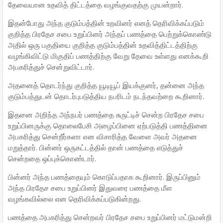
தேவையான உதவித் திட்டத்தை வழங்குவதற்கு முயன்றார்.
இதன்போது அந்த குடும்பத்தின் உறவினர் எனத் தெரிவிக்கப்படும்
குறித்த பிரதேச சபை உறுப்பினர் அந்தப் பணத்தை பெற்றுக்கொண்டு
அதில் ஒரு பகுதியை குறித்த குடும்பத்தின் உதவித்திட்டத்திற்கு
வழங்கிவிட்டு மிகுதிப் பணத்திற்கு வேறு தேவை உள்ளது எனக்கூறி
அபகரித்துச் சென்றுவிட்டார்.
அதனைத் தொடர்ந்து குறித்த யூடியூப் இயக்குனர், தன்னை அந்த
குடும்பத்துடன் தொடர்புபடுத்திய நபரிடம் நடந்தவற்றை கூறினார்.
இதனை அறிந்த அந்நபர் பணத்தை சுருட்டிச் சென்ற பிரதேச சபை
உறுப்பினருக்கு தொலைபேசி அழைப்பினை ஏற்படுத்தி பணத்தினை
அபகரித்து சென்றீர்களா என விசாரித்த வேளை அவர் அதனை
மறுத்தார். பின்னர் ஒருகட்டத்தில் தான் பணத்தை எடுத்துச்
சென்றதை ஒப்புக்கொண்டார்.
பின்னர் அந்த பணத்தையும் கொடுப்பதாக கூறினார். இருப்பினும்
அந்த பிரதேச சபை உறுப்பினர் இதுவரை பணத்தை மீள
வழங்கவில்லை என தெரிவிக்கப்படுகின்றது.
பணத்தை அபகரித்து சென்றவர் பிரதேச சபை உறுப்பினர் மட்டுமன்றி