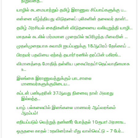
நிறுவனத...
யாழில் கடமையாற்றும் தமிழ் இராணுவ சிப்பாய்களுக்கு ப...
என்னை வீழ்த்தியது விடுதலைப் புலிகளின் தலைவர் தான்!...
தமிழ் அரசியல் கைதிகளின் விடுதலையை வலியுறுத்தி யாழி...
மாதகல் கடலில் மர்மமான முறையில் உயிரிழந்த மீனவரின் ...
முதன்முறையாக சுவாமி ஐயப்பனுக்கு 18ஆயிரம் தேங்காய் ...
பிரதமர் பதவியை ஏற்கத் தயார்! ரணில் தரப்பின் பகிரங்...
விமானத்தை மோதித் தள்ளிய புகையிரதம்! தெய்வாதீனமாக
உ...
இலங்கை இராணுவத்துக்கும் பாடசாலை
மாணவர்களுக்குமிடைய...
கப்டன் பண்டிதரின் 37ஆவது நினைவு நாள் அவரது
இல்லத்த...
யாழ். பல்கலையில் இளங்கலை மாணவர் ஆய்வரங்கம்
ஆரம்பம்!
எறியப்படும் வெற்றுத் தண்ணீர் போத்தல் 10ரூபா! அரசாங...
ஒருதலை காதல் : உறவினர்கள் மீது வாள்வெட்டு – 7 பேர்...