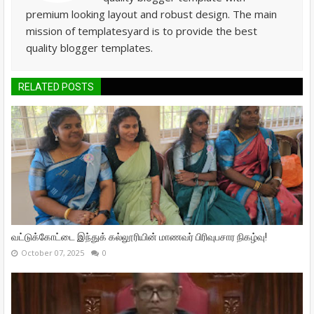
premium looking layout and robust design. The main
mission of templatesyard is to provide the best
quality blogger templates.
RELATED POSTS
வட்டுக்கோட்டை இந்துக் கல்லூரியின் மாணவர் பிரிவுபசார நிகழ்வு!
October 07, 2025
0