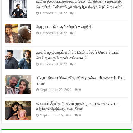
வாரிசு திரைப்படத்தையும் வெளியிடுகிறாரா உதயநிதி
ஸ்டாலின்! பின்னால் இருந்து இயங்கும் ரெட் ஜெயண்ட்
October 31, 2022
0
நேரடியாக மோதும் விஜய் – அஜித்!
October 29, 2022
0
உலகம் முழுவதும் கார்த்தியின் சர்தார் மொத்தமாக
செய்த வசூல் தான் எவ்வளவு?
October 28, 2022
0
பரிதாப நிலையில் வனிதாவின் முன்னாள் கணவர் பீட்டர்
பாலா!
September 29, 2022
0
கணவர் இறந்த பின்னர் முதன்முதலாக உச்சக்கட்ட
சந்தோஷத்தில் நடிகை மீனா!
September 16, 2022
0