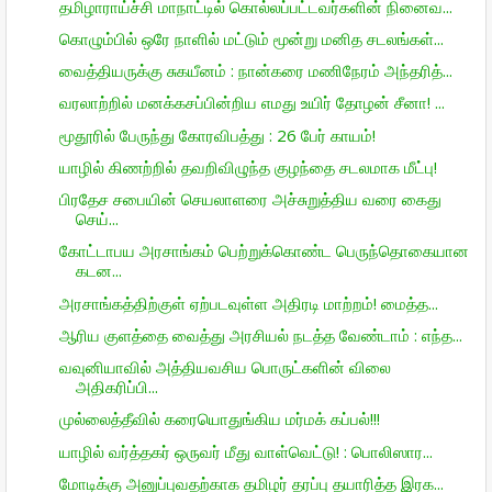
தமிழாராய்ச்சி மாநாட்டில் கொல்லப்பட்டவர்களின் நினைவ...
கொழும்பில் ஒரே நாளில் மட்டும் மூன்று மனித சடலங்கள்...
வைத்தியருக்கு சுகயீனம் : நான்கரை மணிநேரம் அந்தரித்...
வரலாற்றில் மனக்கசப்பின்றிய எமது உயிர் தோழன் சீனா! ...
மூதூரில் பேருந்து கோரவிபத்து : 26 பேர் காயம்!
யாழில் கிணற்றில் தவறிவிழுந்த குழந்தை சடலமாக மீட்பு!
பிரதேச சபையின் செயலாளரை அச்சுறுத்திய வரை கைது
செய்...
கோட்டாபய அரசாங்கம் பெற்றுக்கொண்ட பெருந்தொகையான
கடன...
அரசாங்கத்திற்குள் ஏற்படவுள்ள அதிரடி மாற்றம்! மைத்த...
ஆரிய குளத்தை வைத்து அரசியல் நடத்த வேண்டாம் : எந்த...
வவுனியாவில் அத்தியவசிய பொருட்களின் விலை
அதிகரிப்பி...
முல்லைத்தீவில் கரையொதுங்கிய மர்மக் கப்பல்!!!
யாழில் வர்த்தகர் ஒருவர் மீது வாள்வெட்டு! : பொலிஸார...
மோடிக்கு அனுப்புவதற்காக தமிழர் தரப்பு தயாரித்த இரக...