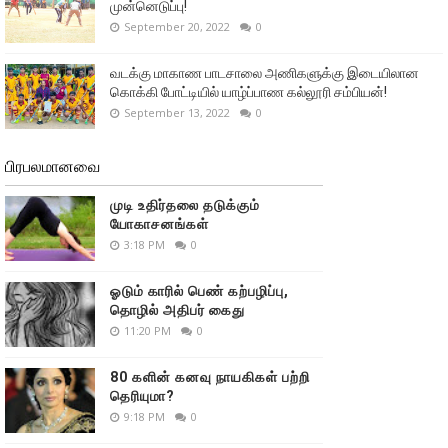
முன்னெடுப்பு!
September 20, 2022
0
வடக்கு மாகாண பாடசாலை அணிகளுக்கு இடையிலான
கொக்கி போட்டியில் யாழ்ப்பாண கல்லூரி சம்பியன்!
September 13, 2022
0
பிரபலமானவை
முடி உதிர்தலை தடுக்கும்
யோகாசனங்கள்
3:18 PM
0
ஓடும் காரில் பெண் கற்பழிப்பு,
தொழில் அதிபர் கைது
11:20 PM
0
80 களின் கனவு நாயகிகள் பற்றி
தெரியுமா?
9:18 PM
0