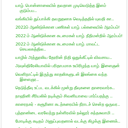
யாழ். பொன்னாலையில் தவறான முடிவெடுத்த இளம்
குடும்பப...
வங்கியில் துப்பாக்கி தவறுதலாக வெடித்ததில் யுவதி கா...
2022ம் ஆண்டுக்கான பணிகள் யாழ். பல்கலையில் ஆரம்பம்!
2022 ம் ஆண்டுக்கான கடமைகள் யாழ். நீதிமன்றில் ஆரம்பம்!
2022 ம் ஆண்டுக்கான கடமைகள் யாழ். மாவட்ட
செயலகத்தில...
யாழில் அத்துரலிய தேரரின் நிதி ஒதுக்கீட்டில் விவசாய...
அவுஸ்திரேலியாவில் பரிதாபமாக உயிரிழந்த யாழ். இளைஞன்
வெளிநாட்டில் இருந்து காதலிகளுடன் இலங்கை வந்த
இளைஞர...
நெடுந்தீவு உட்பட வடக்கில் மூன்று தீவுகளை தாரைவார்க...
நாஹினி சீரியலில் நடிக்கும் சிவனியாவை பார்ப்பதற்கு ...
காரைநகர் - கசூரினா கடற்கரையில் நீராடச் சென்ற ஒருவர...
புத்தாண்டை வரவேற்று நள்ளிரவில் நல்லூர் கந்தசுவாமி ...
மோடிக்கு கடிதம் அனுப்புவதனால் வடக்கு கிழக்கு இணைக்...