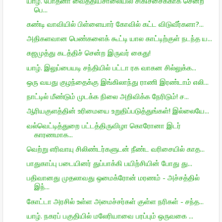
யாழ். போதனா வைத்தியசாலையில் சிகிச்சைக்காக சென்ற
பெ...
கண்டி வாவியில் பிள்ளையார் கோவில் கட்ட விடுவீர்களா?...
அதிகளவான பெண்களைக் கூட்டி யால காட்டிற்குள் நடந்த ய...
கஜமுத்து கடத்திச் சென்ற இருவர் கைது!
யாழ். இலுப்பையடி சந்தியில் பட்டா ரக வாகன சில்லுக்க...
ஒரு வயது குழந்தைக்கு இங்கிலாந்து ராணி இரண்டாம் எலி...
நாட்டில் மீண்டும் முடக்க நிலை அறிவிக்க நேரிடும்! ச...
ஆரியகுளத்தின் உரிமையை உறுதிப்படுத்துங்கள்! இல்லையே...
வல்வெட்டித்துறை பட்டத்திருவிழா கொரோனா இடர்
காரணமாக...
வெற்று எரிவாயு சிலிண்டர்களுடன் நீண்ட வரிசையில் காத...
பாதுகாப்பு படையினர் துப்பாக்கி பயிற்சியின் போது து...
பதிவானது முதலாவது ஒமைக்ரோன் மரணம் - அச்சத்தில்
இந்...
கோட்டா அரசில் உள்ள அமைச்சர்கள் குள்ள நரிகள் - சந்த...
யாழ். நகரப் பகுதியில் மலேரியாவை பரப்பும் ஒருவகை ...