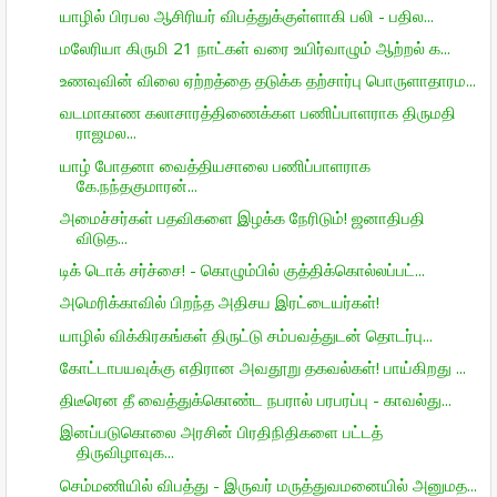
யாழில் பிரபல ஆசிரியர் விபத்துக்குள்ளாகி பலி - பதில...
மலேரியா கிருமி 21 நாட்கள் வரை உயிர்வாழும் ஆற்றல் க...
உணவுவின் விலை ஏற்றத்தை தடுக்க தற்சார்பு பொருளாதாரம...
வடமாகாண கலாசாரத்திணைக்கள பணிப்பாளராக திருமதி
ராஜமல...
யாழ் போதனா வைத்தியசாலை பணிப்பாளராக
கே.நந்தகுமாரன்...
அமைச்சர்கள் பதவிகளை இழக்க நேரிடும்! ஜனாதிபதி
விடுத...
டிக் டொக் சர்ச்சை! - கொழும்பில் குத்திக்கொல்லப்பட்...
அமெரிக்காவில் பிறந்த அதிசய இரட்டையர்கள்!
யாழில் விக்கிரகங்கள் திருட்டு சம்பவத்துடன் தொடர்பு...
கோட்டாபயவுக்கு எதிரான அவதூறு தகவல்கள்! பாய்கிறது ...
திடீரென தீ வைத்துக்கொண்ட நபரால் பரபரப்பு - காவல்து...
இனப்படுகொலை அரசின் பிரதிநிதிகளை பட்டத்
திருவிழாவுக...
செம்மணியில் விபத்து - இருவர் மருத்துவமனையில் அனுமத...