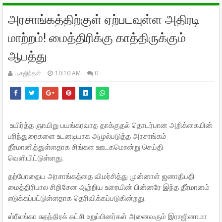
அரசாங்கத்திற்குள் ஏற்படவுள்ள அதிரடி
மாற்றம்! மைத்திரிக்கு காத்திருக்கும்
ஆபத்து
பு.கஜிந்தன்
10:10 AM
0
உயிர்த்த ஞாயிறு பயங்கரவாத தாக்குதல் தொடர்பான அறிக்கையின்
பரிந்துரைகளை உடனடியாக அமுல்படுத்த அரசாங்கம்
தீர்மானித்துள்ளதாக சிங்கள ஊடகமொன்று செய்தி
வெளியிட்டுள்ளது.
தற்போதைய அரசாங்கத்தை விமர்சித்து முன்னாள் ஜனாதிபதி
மைத்திரிபால சிறிசேன ஆற்றிய உரையின் பின்னரே இந்த தீர்மானம்
எடுக்கப்பட்டுள்ளதாக தெரிவிக்கப்படுகின்றது.
ஸ்ரீலங்கா சுதந்திரக் கட்சி உறுப்பினர்கள் அனைவரும் இராஜினாமா