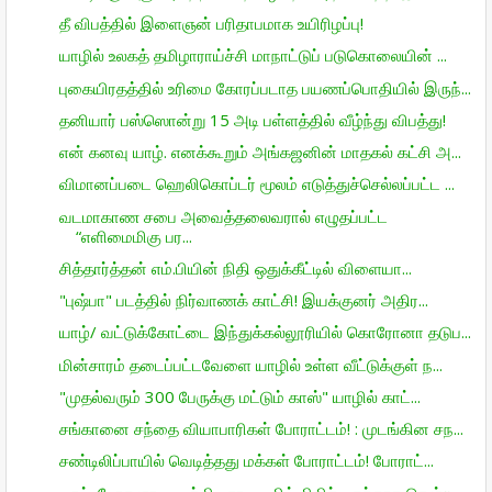
தீ விபத்தில் இளைஞன் பரிதாபமாக உயிரிழப்பு!
யாழில் உலகத் தமிழாராய்ச்சி மாநாட்டுப் படுகொலையின் ...
புகையிரதத்தில் உரிமை கோரப்படாத பயணப்பொதியில் இருந்...
தனியார் பஸ்ஸொன்று 15 அடி பள்ளத்தில் வீழ்ந்து விபத்து!
என் கனவு யாழ். எனக்கூறும் அங்கஜனின் மாதகல் கட்சி அ...
விமானப்படை ஹெலிகொப்டர் மூலம் எடுத்துச்செல்லப்பட்ட ...
வடமாகாண சபை அவைத்தலைவரால் எழுதப்பட்ட
“எளிமைமிகு பர...
சித்தார்த்தன் எம்.பியின் நிதி ஒதுக்கீட்டில் விளையா...
"புஷ்பா" படத்தில் நிர்வாணக் காட்சி! இயக்குனர் அதிர...
யாழ்/ வட்டுக்கோட்டை இந்துக்கல்லூரியில் கொரோனா தடுப...
மின்சாரம் தடைப்பட்டவேளை யாழில் உள்ள வீட்டுக்குள் ந...
"முதல்வரும் 300 பேருக்கு மட்டும் காஸ்" யாழில் காட்...
சங்கானை சந்தை வியாபாரிகள் போராட்டம்! : முடங்கின சந...
சண்டிலிப்பாயில் வெடித்தது மக்கள் போராட்டம்! போராட்...