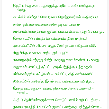
இந்திய இழுவை படகுகளுக்கு எதிராக ஊர்காவற்துறை
பிரதே...
வடக்கில் மீண்டும் கொரோனா தொற்றாளர்கள் அதிகரிப்பு! ...
கடும் குளிரால் மலையகத்தில் ஒருவர் மரணம்!
சமந்தாவிற்காகத்தான் ஐஸ்வர்யாவை விவகாரத்து செய்ய மு...
இலங்கையில் தங்கத்தின் விலையில் திடீர் மாற்றம்!
புலமைப்பரிசில் பரீட்சை எழுத சென்று கண்ணீருடன் வீடு...
சிறுமிக்கு எமனாக மாறிய ஜம்பு பழம்!
காரைநகரில் சற்குரு ஸ்ரீதியாகராஜ சுவாமிகளின் 175வது...
வறுமைக் கோட்டிற்குட்பட்ட குடும்பத்திற்கு வந்த உதவி...
சர்ச்சைக்குரிய கட்டுவன் – மயிலிட்டி வீதி கண்காணிப்...
தீ மிதிப்பில் பங்கேற்ற இளம் தாய் பரிதாபமாக உயிரிழப...
இரத்த காயத்துடன் காவல் நிலையம் சென்ற மாணவி -
காவல்...
அதிபர் ஆசிரியர்களுக்கான கொடுப்பனவில் ஏற்பட்ட திடீர...
தாயை ஏமாற்றி 14 லட்சம் ரூபாய் பணத்தை பறித்துச் சென...