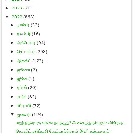
2023
(21)
►
2022
(868)
▼
டிசம்பர்
(33)
►
நவம்பர்
(16)
►
அக்டோபர்
(94)
►
செப்டம்பர்
(298)
►
ஆகஸ்ட்
(123)
►
ஜூலை
(2)
►
ஜூன்
(1)
►
ஏப்ரல்
(20)
►
மார்ச்
(85)
►
பிப்ரவரி
(72)
►
ஜனவரி
(124)
▼
மஹிந்தவுக்கு என்ன நடந்தது? அனைத்து நிகழ்வுகளிலிருந...
கொவிட் தடுப்பூசி போட்டால்த்தான் இனி கல்யாணம்!