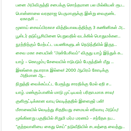
பனை அபிவிருத்தி சபைக்கு சொந்தமான பல மில்லியன் ரூப...
பொன்னாலை வரதராஜ பெருமாளுக்கு இன்று வைகுண்ட
ஏகாதசி ...
மூளாய் சைவப்பிரகாச வித்தியாலயத்திற்கு 3 கணினிகள் அ...
பூஸ்டர் தடுப்பூசியினை பெறுவதில் வடக்கில் பொதுமக்கள...
நூற்றிற்கும் மேற்பட்ட பயணிகளுடன் நெடுந்தீவில் இருந...
சைவ மகா சபையின் “அன்பேசிவம்” விருது யாழ் இந்துக் க...
யாழ் – கொழும்பு சேவையில் ஈடுபடும் பேருந்தின் மீது ...
இலங்கை தயாராக இல்லை! 2000 ஆயிரம் கோடிக்கு
அதிமான ஆ...
நிறுத்தி வைக்கப்பட்ட பேரூந்து சாரதிக்கு மேல் ஏறி ச...
யாழ். மண்கும்பானில் மாடு முட்டியவர் பரிதாபமாக சாவு!
குளிரூட்டிக்கான வாயு வெடித்ததில் இளைஞர் பலி!
மீசாலையில் வெடித்து சிதறியது சமையல் எரிவாயு அடுப்பு!
மூங்கிலாறு பகுதியில் சிறுமி மர்ம மரணம் - சந்தேக நப...
“குற்றவாளியை கைது செய்” நடுவீதியில் சடலத்தை வைத்து...