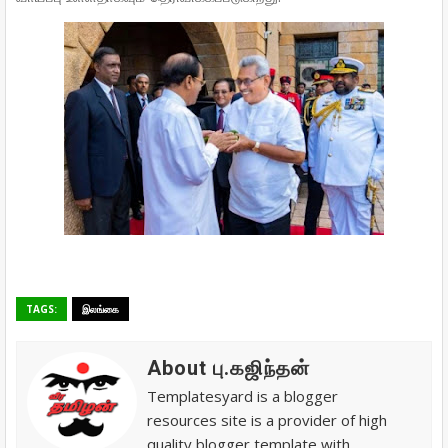
TAGS:
இலங்கை
About பு.கஜிந்தன்
Templatesyard is a blogger
resources site is a provider of high
quality blogger template with