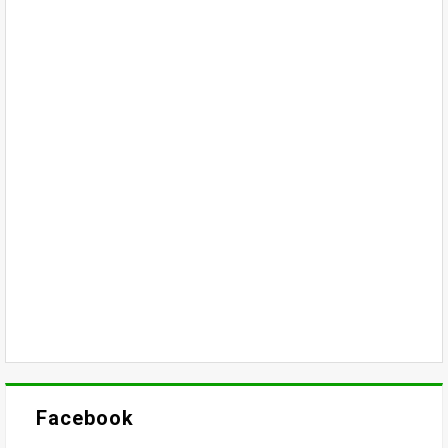
Facebook