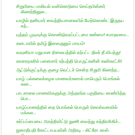
சிறுமியை பாலியல் வன்கொடுமை செய்தபின்னர்
கிணற்றினுள...
யாழில் தனியார் வைத்தியசாலையில் மேற்கொண்ட இருதய
சத்...
யுத்தம் முடிவுக்கு கொண்டுவரப்பட்டமை உண்மை! சமாதானம...
கனடாவில் தமிழ் இளைஞனும் மாயம்!
வவுனியா மதுபான நிலையத்தில் ஏற்பட்ட திடீர் தீ விபத்து!
காரைநகரில் பனைசார் உற்பத்தி பொருட்களின் கண்காட்சி!
ஆட்டுக்குட்டிக்கு குழை வெட்டச் சென்ற சிறுமி கிணற்ற...
யாழ். பல்கலைக்கழக மாணவர்களால் மாபெரும் பொங்கல்
கலா...
பாடசாலை மாணவிகளுக்கு அந்தரங்க பகுதியை காண்பித்த
பொ...
யாழ்ப்பாணத்தில் தை பொங்கல் பொருள் கொள்வனவில்
மக்கள...
கர்ப்பப்பையை அகற்றிவிட்டு துணி வைத்து சத்திரசிகிச்...
ஜனாதிபதி கோட்டாபயவின் அதிரடி - லிட்ரோ காஸ்