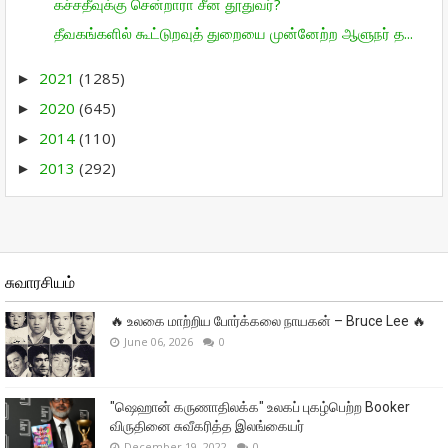
கச்சதீவுக்கு சென்றாரா சீன தூதுவர்?
தீவகங்களில் கூட்டுறவுத் துறையை முன்னேற்ற ஆளுநர் த...
2021
(1285)
►
2020
(645)
►
2014
(110)
►
2013
(292)
►
சுவாரசியம்
🔥 உலகை மாற்றிய போர்க்கலை நாயகன் – Bruce Lee 🔥
June 06, 2026
0
"ஷெஹான் கருணாதிலக்க" உலகப் புகழ்பெற்ற Booker
விருதினை சுவீகரித்த இலங்கையர்
December 19, 2022
0