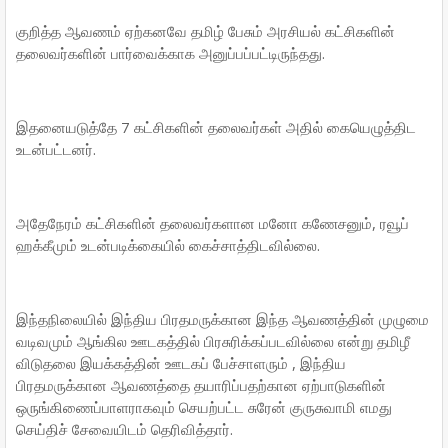
குறித்த ஆவணம் ஏற்கனவே தமிழ் பேசும் அரசியல் கட்சிகளின்
தலைவர்களின் பார்வைக்காக அனுப்பப்பட்டிருந்தது.
இதனையடுத்தே 7 கட்சிகளின் தலைவர்கள் அதில் கையெழுத்திட
உடன்பட்டனர்.
அதேநேரம் கட்சிகளின் தலைவர்களான மனோ கணேசனும், ரவூப்
ஹக்கீமும் உடன்படிக்கையில் கைச்சாத்திடவில்லை.
இந்தநிலையில் இந்திய பிரதமருக்கான இந்த ஆவணத்தின் முழுமை
வடிவமும் ஆங்கில ஊடகத்தில் பிரசுரிக்கப்படவில்லை என்று தமிழீ
விடுதலை இயக்கத்தின் ஊடகப் பேச்சாளரும் , இந்திய
பிரதமருக்கான ஆவணத்தை தயாரிப்பதற்கான ஏற்பாடுகளின்
ஒருங்கிணைப்பாளராகவும் செயற்பட்ட சுரேன் குருசுவாமி எமது
செய்திச் சேவையிடம் தெரிவித்தார்.