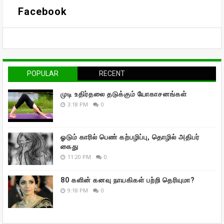
Facebook
POPULAR
RECENT
முடி உதிர்தலை தடுக்கும் யோகாசனங்கள்
3:18 PM
0
ஓடும் காரில் பெண் கற்பழிப்பு, தொழில் அதிபர்
கைது
11:20 PM
0
80 களின் கனவு நாயகிகள் பற்றி தெரியுமா?
9:18 PM
0