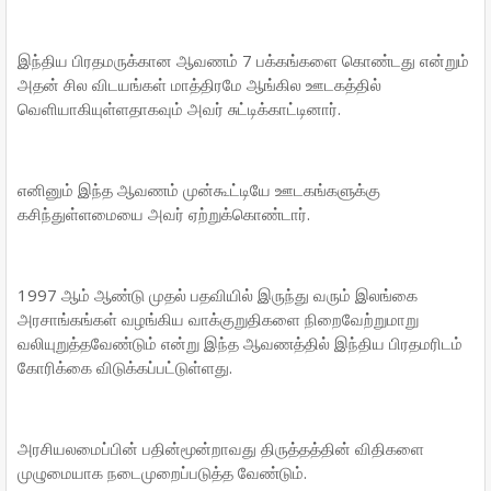
இந்திய பிரதமருக்கான ஆவணம் 7 பக்கங்களை கொண்டது என்றும்
அதன் சில விடயங்கள் மாத்திரமே ஆங்கில ஊடகத்தில்
வெளியாகியுள்ளதாகவும் அவர் சுட்டிக்காட்டினார்.
எனினும் இந்த ஆவணம் முன்கூட்டியே ஊடகங்களுக்கு
கசிந்துள்ளமையை அவர் ஏற்றுக்கொண்டார்.
1997 ஆம் ஆண்டு முதல் பதவியில் இருந்து வரும் இலங்கை
அரசாங்கங்கள் வழங்கிய வாக்குறுதிகளை நிறைவேற்றுமாறு
வலியுறுத்தவேண்டும் என்று இந்த ஆவணத்தில் இந்திய பிரதமரிடம்
கோரிக்கை விடுக்கப்பட்டுள்ளது.
அரசியலமைப்பின் பதின்மூன்றாவது திருத்தத்தின் விதிகளை
முழுமையாக நடைமுறைப்படுத்த வேண்டும்.