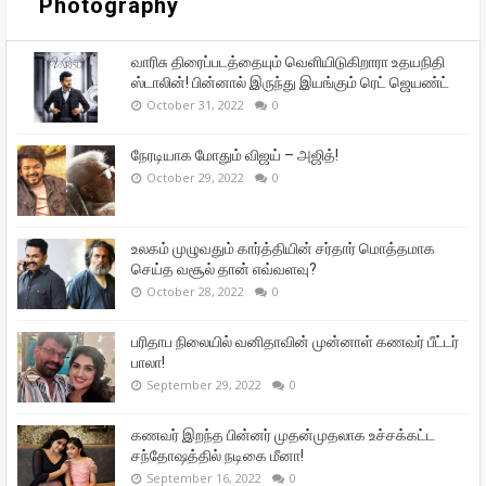
Photography
வாரிசு திரைப்படத்தையும் வெளியிடுகிறாரா உதயநிதி
ஸ்டாலின்! பின்னால் இருந்து இயங்கும் ரெட் ஜெயண்ட்
October 31, 2022
0
நேரடியாக மோதும் விஜய் – அஜித்!
October 29, 2022
0
உலகம் முழுவதும் கார்த்தியின் சர்தார் மொத்தமாக
செய்த வசூல் தான் எவ்வளவு?
October 28, 2022
0
பரிதாப நிலையில் வனிதாவின் முன்னாள் கணவர் பீட்டர்
பாலா!
September 29, 2022
0
கணவர் இறந்த பின்னர் முதன்முதலாக உச்சக்கட்ட
சந்தோஷத்தில் நடிகை மீனா!
September 16, 2022
0