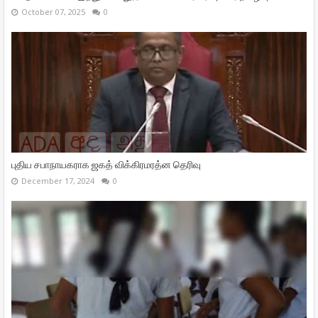
October 07, 2025
0
புதிய சபாநாயகராக ஜகத் விக்கிரமரத்ன தெரிவு
December 17, 2024
0