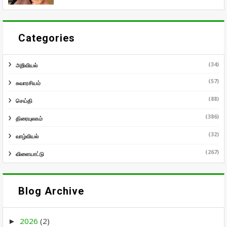
Categories
(34)
அறிவியல்
(57)
சுவாரசியம்
(88)
செய்தி
(386)
திரையுலகம்
(32)
வாழ்வியல்
(267)
விளையாட்டு
Blog Archive
2026
(2)
►