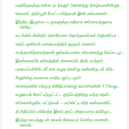
மஹிந்தவுக்கு என்ன நடந்தது? அனைத்து நிகழ்வுகளிலிருந...
கொவிட் தடுப்பூசி போட்டால்த்தான் இனி கல்யாணம்!
இந்திய இழுவை படகுகளுக்கு எதிராக ஊர்காவற்துறை
பிரதே...
வடக்கில் மீண்டும் கொரோனா தொற்றாளர்கள் அதிகரிப்பு! ...
கடும் குளிரால் மலையகத்தில் ஒருவர் மரணம்!
சமந்தாவிற்காகத்தான் ஐஸ்வர்யாவை விவகாரத்து செய்ய மு...
இலங்கையில் தங்கத்தின் விலையில் திடீர் மாற்றம்!
புலமைப்பரிசில் பரீட்சை எழுத சென்று கண்ணீருடன் வீடு...
சிறுமிக்கு எமனாக மாறிய ஜம்பு பழம்!
காரைநகரில் சற்குரு ஸ்ரீதியாகராஜ சுவாமிகளின் 175வது...
வறுமைக் கோட்டிற்குட்பட்ட குடும்பத்திற்கு வந்த உதவி...
சர்ச்சைக்குரிய கட்டுவன் – மயிலிட்டி வீதி கண்காணிப்...
தீ மிதிப்பில் பங்கேற்ற இளம் தாய் பரிதாபமாக உயிரிழப...
இரத்த காயத்துடன் காவல் நிலையம் சென்ற மாணவி -
காவல்...