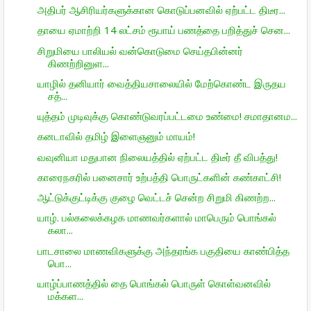
அதிபர் ஆசிரியர்களுக்கான கொடுப்பனவில் ஏற்பட்ட திடீர...
தாயை ஏமாற்றி 14 லட்சம் ரூபாய் பணத்தை பறித்துச் சென...
சிறுமியை பாலியல் வன்கொடுமை செய்தபின்னர்
கிணற்றினுள...
யாழில் தனியார் வைத்தியசாலையில் மேற்கொண்ட இருதய
சத்...
யுத்தம் முடிவுக்கு கொண்டுவரப்பட்டமை உண்மை! சமாதானம...
கனடாவில் தமிழ் இளைஞனும் மாயம்!
வவுனியா மதுபான நிலையத்தில் ஏற்பட்ட திடீர் தீ விபத்து!
காரைநகரில் பனைசார் உற்பத்தி பொருட்களின் கண்காட்சி!
ஆட்டுக்குட்டிக்கு குழை வெட்டச் சென்ற சிறுமி கிணற்ற...
யாழ். பல்கலைக்கழக மாணவர்களால் மாபெரும் பொங்கல்
கலா...
பாடசாலை மாணவிகளுக்கு அந்தரங்க பகுதியை காண்பித்த
பொ...
யாழ்ப்பாணத்தில் தை பொங்கல் பொருள் கொள்வனவில்
மக்கள...