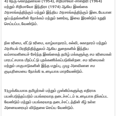
4) நேரு-கொத்தலாவல (1954), சிறிமாவோ-சாஸ்திரி (1964)
மற்றும் சிறிமாவோ இந்திரா (1974) ஆகிய இலங்கை
அரசாங்கத்திற்கும் மற்றும் இந்திய அரசாங்கத்திற்கும் இடையேயான
ஒப்பந்தங்களின் நோக்கம் மற்றும் உணர்வு, இவை இரண்டும் உறுதி
செய்யப்படவேண்டும்.
நில உரிமை, வீட்டு உரிமை, வாழ்வாதாரம், கல்வி, சுகாதாரம் மற்றும்
அரசியல் பிரதிநிதித்துவம் ஆகிய துறைகளில் இந்திய
வம்சாவளியைச் சேர்ந்த இலங்கைத் தமிழ் மக்களுக்கு சம உரிமைகள்
பாரபட்சமாக மீறப்பட்டு புறக்கணிக்கப்படுகின்றன. சம உரிமைகள்
மற்றும் பாகுபாடுகளின் இந்த மறுப்பு, முழு அளவிலான சம
குடியுரிமையை நோக்கி உடனடியாக மாறவேண்டும்.
5)முக்கியமாக தமிழர்கள் மற்றும் முஸ்லிம்களுக்கு எதிராக
பயன்படுத்தப்படும் பயங்கரவாத தடைச்சட்டம் உடனடியாக நீக்கப்பட
வேண்டும் மற்றும் பயங்கரவாத தடைச்சட்டத்தின் கீழ் உள்ள
அனைவரையும் விடுதலை செய்ய வேண்டும்.