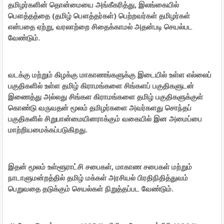
தமிழர்களின் தொன்மையை அங்கீகரித்து, இலங்கையில்
பௌத்தத்தை (தமிழ் பௌத்தர்கள்) பெற்றவர்கள் தமிழர்கள்
என்பதை ஏற்று, வரலாற்றை சிதைக்காமல் அதன்படி செயல்பட
வேண்டும்.
வடக்கு மற்றும் கிழக்கு மாகாணங்களுக்கு இடையில் உள்ள எல்லைப்
பகுதிகளில் உள்ள தமிழ் கிராமங்களை சிங்களப் பகுதிகளுடன்
இணைத்து அல்லது சிங்கள கிராமங்களை தமிழ் பகுதிகளுக்குள்
கொண்டு வருவதன் மூலம் தமிழர்களை அவர்களது சொந்தப்
பகுதிகளில் சிறுபான்மையினராக்கும் வகையில் இன அமைப்பை
மாற்றியமைக்கப்படுகிறது.
இதன் மூலம் உள்ளூராட்சி சபைகள், மாகாண சபைகள் மற்றும்
நாடாளுமன்றத்தில் தமிழ் மக்கள் அரசியல் பிரதிநிதித்துவம்
பெறுவதை தடுக்கும் செயல்கள் நிறுத்தப்பட வேண்டும்.