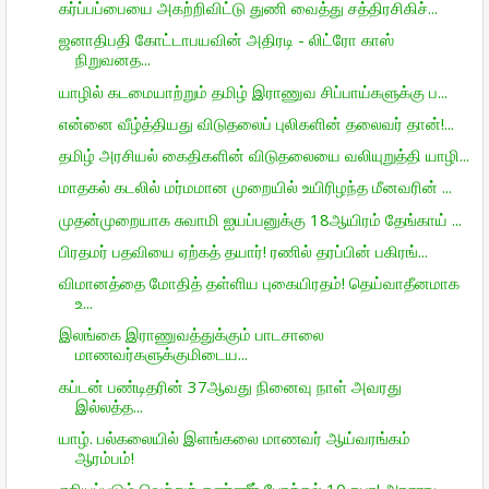
கர்ப்பப்பையை அகற்றிவிட்டு துணி வைத்து சத்திரசிகிச்...
ஜனாதிபதி கோட்டாபயவின் அதிரடி - லிட்ரோ காஸ்
நிறுவனத...
யாழில் கடமையாற்றும் தமிழ் இராணுவ சிப்பாய்களுக்கு ப...
என்னை வீழ்த்தியது விடுதலைப் புலிகளின் தலைவர் தான்!...
தமிழ் அரசியல் கைதிகளின் விடுதலையை வலியுறுத்தி யாழி...
மாதகல் கடலில் மர்மமான முறையில் உயிரிழந்த மீனவரின் ...
முதன்முறையாக சுவாமி ஐயப்பனுக்கு 18ஆயிரம் தேங்காய் ...
பிரதமர் பதவியை ஏற்கத் தயார்! ரணில் தரப்பின் பகிரங்...
விமானத்தை மோதித் தள்ளிய புகையிரதம்! தெய்வாதீனமாக
உ...
இலங்கை இராணுவத்துக்கும் பாடசாலை
மாணவர்களுக்குமிடைய...
கப்டன் பண்டிதரின் 37ஆவது நினைவு நாள் அவரது
இல்லத்த...
யாழ். பல்கலையில் இளங்கலை மாணவர் ஆய்வரங்கம்
ஆரம்பம்!