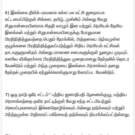
6) இலங்கை தீவில் பரவலாக உள்ள பல கட்சி ஜனநாயக
கட்டமைப்பிற்குள் சிங்கள, தமிழ், முஸ்லிம் அல்லது வேறு
சிறுபான்மையினராக சிதறி வாழும் இன மற்றும் அரசியல் தேசிய
இனங்கள் மற்றும் சிறுபான்மையினருக்கு போதுமான
பிரதிநிதித்துவத்தை பெறும் நோக்கில், அத்தகைய ஆர்வமுள்ள
குழுக்களை பிரதிநிதித்துவப்படுத்தும் சிறிய அரசியல் கட்சிகள்
நாடாளுளுமன்றம் அல்லது மாகாண சபைகளுக்குள் நுழைய முடியும்.
எனவே விகிதாச்சார பிரதிநிதித்துவ முறையானது தேர்தலில் தொடர
வேண்டும் மற்றும் அந்த முறையை இலங்கை அரசாங்கம் தனது
தேர்தல் முறையில் ஏற்றுக்கொள்ளுமாறு கோரப்பட வேண்டும்.
7) ஒரு நாடு ஒரே சட்டம்" பற்றிய ஜனாதிபதி ஆணைக்குழு, மத்திய
அரசாங்கத்தை தவிர நாட்டிற்குள் வேறு எந்த சட்டமியற்றும்
அமைப்புகளையும் இல்லாதொழிக்கவும் அல்லது தடுக்கவும் மற்றும்
அர்த்தமுள்ள அதிகாரப் பகிர்வைத் தடுக்கவும் நியமிக்கப்பட்டுள்ளது.