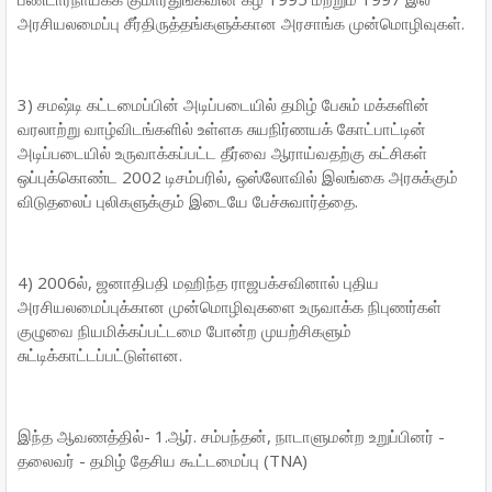
அரசியலமைப்பு சீர்திருத்தங்களுக்கான அரசாங்க முன்மொழிவுகள்.
3) சமஷ்டி கட்டமைப்பின் அடிப்படையில் தமிழ் பேசும் மக்களின்
வரலாற்று வாழ்விடங்களில் உள்ளக சுயநிர்ணயக் கோட்பாட்டின்
அடிப்படையில் உருவாக்கப்பட்ட தீர்வை ஆராய்வதற்கு கட்சிகள்
ஒப்புக்கொண்ட 2002 டிசம்பரில், ஒஸ்லோவில் இலங்கை அரசுக்கும்
விடுதலைப் புலிகளுக்கும் இடையே பேச்சுவார்த்தை.
4) 2006ல், ஜனாதிபதி மஹிந்த ராஜபக்சவினால் புதிய
அரசியலமைப்புக்கான முன்மொழிவுகளை உருவாக்க நிபுணர்கள்
குழுவை நியமிக்கப்பட்டமை போன்ற முயற்சிகளும்
சுட்டிக்காட்டப்பட்டுள்ளன.
இந்த ஆவணத்தில்- 1.ஆர். சம்பந்தன், நாடாளுமன்ற உறுப்பினர் -
தலைவர் - தமிழ் தேசிய கூட்டமைப்பு (TNA)