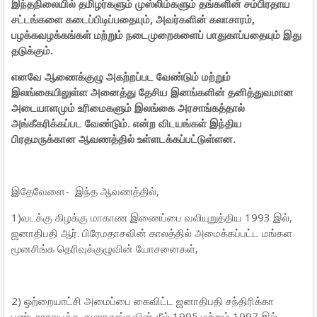
இந்தநிலையில் தமிழர்களும் முஸ்லிம்களும் தங்களின் சம்பிரதாய
சட்டங்களை கடைப்பிடிப்பதையும், அவர்களின் கலாசாரம்,
பழக்கவழக்கங்கள் மற்றும் நடைமுறைகளைப் பாதுகாப்பதையும் இது
தடுக்கும்.
எனவே ஆணைக்குழு அகற்றப்பட வேண்டும் மற்றும்
இலங்கையிலுள்ள அனைத்து தேசிய இனங்களின் தனித்துவமான
அடையாளமும் உரிமைகளும் இலங்கை அரசாங்கத்தால்
அங்கீகரிக்கப்பட வேண்டும். என்ற விடயங்கள் இந்திய
பிரதமருக்கான ஆவணத்தில் உள்ளடக்கப்பட்டுள்ளன.
இதேவேளை- இந்த ஆவணத்தில்,
1)வடக்கு கிழக்கு மாகாண இணைப்பை வலியுறுத்திய 1993 இல்,
ஜனாதிபதி ஆர். பிரேமதாசவின் காலத்தில் அமைக்கப்பட்ட மங்கள
மூனசிங்க தெரிவுக்குழுவின் யோசனைகள்,
2) ஒற்றையாட்சி அமைப்பை கைவிட்ட ஜனாதிபதி சந்திரிக்கா
பண்டாரநாயக்க குமாரதுங்கவின் கீழ் 1995 மற்றும் 1997 இல்