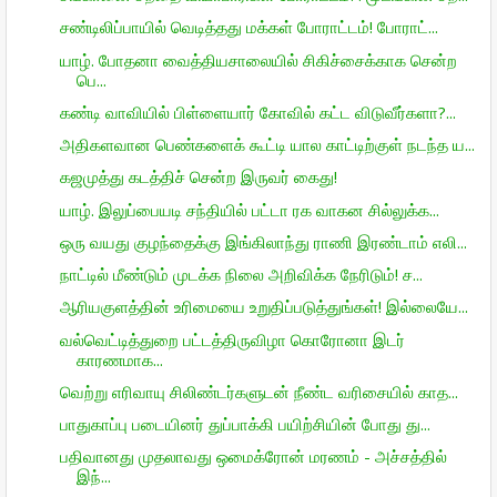
சண்டிலிப்பாயில் வெடித்தது மக்கள் போராட்டம்! போராட்...
யாழ். போதனா வைத்தியசாலையில் சிகிச்சைக்காக சென்ற
பெ...
கண்டி வாவியில் பிள்ளையார் கோவில் கட்ட விடுவீர்களா?...
அதிகளவான பெண்களைக் கூட்டி யால காட்டிற்குள் நடந்த ய...
கஜமுத்து கடத்திச் சென்ற இருவர் கைது!
யாழ். இலுப்பையடி சந்தியில் பட்டா ரக வாகன சில்லுக்க...
ஒரு வயது குழந்தைக்கு இங்கிலாந்து ராணி இரண்டாம் எலி...
நாட்டில் மீண்டும் முடக்க நிலை அறிவிக்க நேரிடும்! ச...
ஆரியகுளத்தின் உரிமையை உறுதிப்படுத்துங்கள்! இல்லையே...
வல்வெட்டித்துறை பட்டத்திருவிழா கொரோனா இடர்
காரணமாக...
வெற்று எரிவாயு சிலிண்டர்களுடன் நீண்ட வரிசையில் காத...
பாதுகாப்பு படையினர் துப்பாக்கி பயிற்சியின் போது து...
பதிவானது முதலாவது ஒமைக்ரோன் மரணம் - அச்சத்தில்
இந்...