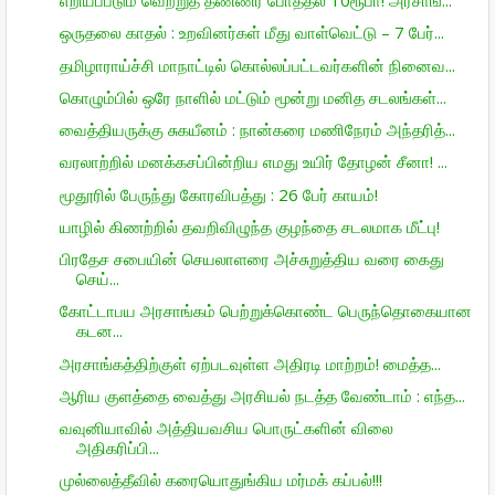
எறியப்படும் வெற்றுத் தண்ணீர் போத்தல் 10ரூபா! அரசாங...
ஒருதலை காதல் : உறவினர்கள் மீது வாள்வெட்டு – 7 பேர்...
தமிழாராய்ச்சி மாநாட்டில் கொல்லப்பட்டவர்களின் நினைவ...
கொழும்பில் ஒரே நாளில் மட்டும் மூன்று மனித சடலங்கள்...
வைத்தியருக்கு சுகயீனம் : நான்கரை மணிநேரம் அந்தரித்...
வரலாற்றில் மனக்கசப்பின்றிய எமது உயிர் தோழன் சீனா! ...
மூதூரில் பேருந்து கோரவிபத்து : 26 பேர் காயம்!
யாழில் கிணற்றில் தவறிவிழுந்த குழந்தை சடலமாக மீட்பு!
பிரதேச சபையின் செயலாளரை அச்சுறுத்திய வரை கைது
செய்...
கோட்டாபய அரசாங்கம் பெற்றுக்கொண்ட பெருந்தொகையான
கடன...
அரசாங்கத்திற்குள் ஏற்படவுள்ள அதிரடி மாற்றம்! மைத்த...
ஆரிய குளத்தை வைத்து அரசியல் நடத்த வேண்டாம் : எந்த...
வவுனியாவில் அத்தியவசிய பொருட்களின் விலை
அதிகரிப்பி...
முல்லைத்தீவில் கரையொதுங்கிய மர்மக் கப்பல்!!!