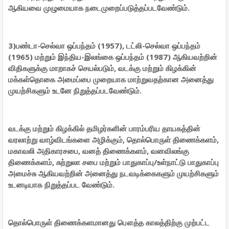
ஆகியவை முழுமையாக நடைமுறைப்படுத்தப்படவேண்டும்.
3)பண்டா-செல்வா ஒப்பந்தம் (1957), டட்லி-செல்வா ஒப்பந்தம்
(1965) மற்றும் இந்திய-இலங்கை ஒப்பந்தம் (1987) ஆகியவற்றின்
விதிகளுக்கு மாறாகச் செயல்படும், வடக்கு மற்றும் கிழக்கின்
மக்கள்தொகை அமைப்பை முறையாக மாற்றுவதற்கான அனைத்து
முயற்சிகளும் உடனே நிறுத்தப்படவேண்டும்.
வடக்கு மற்றும் கிழக்கில் தமிழர்களின் பாரம்பரிய தாயகத்தின்
வரலாற்று வாழ்விடங்களை அழிக்கும், தொல்பொருள் திணைக்களம்,
மகாவலி அதிகாரசபை, வனத் திணைக்களம், வனவிலங்கு
திணைக்களம், சுற்றுலா சபை மற்றும் பாதுகாப்பு/உள்நாட்டு பாதுகாப்பு
அமைச்சு ஆகியவற்றின் அனைத்து நடவடிக்கைகளும் முயற்சிகளும்
உடனடியாக நிறுத்தப்பட வேண்டும்.
தொல்பொருள் திணைக்களமானது பௌத்த காலத்திற்கு முற்பட்ட