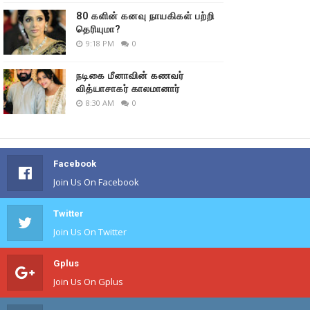
80 களின் கனவு நாயகிகள் பற்றி
தெரியுமா?
9:18 PM
0
நடிகை மீனாவின் கணவர்
வித்யாசாகர் காலமானார்
8:30 AM
0
Facebook
Join Us On Facebook
Twitter
Join Us On Twitter
Gplus
Join Us On Gplus