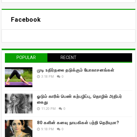
Facebook
POPULAR
RECENT
முடி உதிர்தலை தடுக்கும் யோகாசனங்கள்
3:18 PM
0
ஓடும் காரில் பெண் கற்பழிப்பு, தொழில் அதிபர்
கைது
11:20 PM
0
80 களின் கனவு நாயகிகள் பற்றி தெரியுமா?
9:18 PM
0