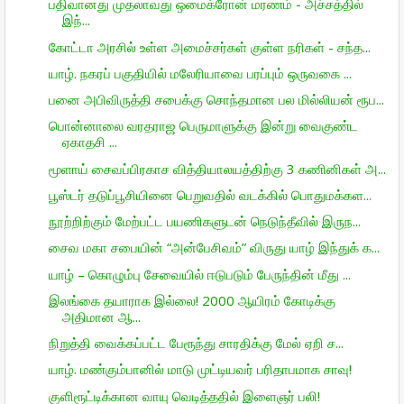
பதிவானது முதலாவது ஒமைக்ரோன் மரணம் - அச்சத்தில்
இந்...
கோட்டா அரசில் உள்ள அமைச்சர்கள் குள்ள நரிகள் - சந்த...
யாழ். நகரப் பகுதியில் மலேரியாவை பரப்பும் ஒருவகை ...
பனை அபிவிருத்தி சபைக்கு சொந்தமான பல மில்லியன் ரூப...
பொன்னாலை வரதராஜ பெருமாளுக்கு இன்று வைகுண்ட
ஏகாதசி ...
மூளாய் சைவப்பிரகாச வித்தியாலயத்திற்கு 3 கணினிகள் அ...
பூஸ்டர் தடுப்பூசியினை பெறுவதில் வடக்கில் பொதுமக்கள...
நூற்றிற்கும் மேற்பட்ட பயணிகளுடன் நெடுந்தீவில் இருந...
சைவ மகா சபையின் “அன்பேசிவம்” விருது யாழ் இந்துக் க...
யாழ் – கொழும்பு சேவையில் ஈடுபடும் பேருந்தின் மீது ...
இலங்கை தயாராக இல்லை! 2000 ஆயிரம் கோடிக்கு
அதிமான ஆ...
நிறுத்தி வைக்கப்பட்ட பேரூந்து சாரதிக்கு மேல் ஏறி ச...
யாழ். மண்கும்பானில் மாடு முட்டியவர் பரிதாபமாக சாவு!
குளிரூட்டிக்கான வாயு வெடித்ததில் இளைஞர் பலி!