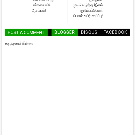
பல்கலையில்
முடிவெடுத்த இளம்
ஆரம்பம்!
குடும்பப்பெண்
பெண் உயிர்மாய்ப்பு!
BLOGGER
DISQUS
FACEBOOK
POST A COMMENT
கருத்துகள் இல்லை