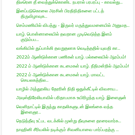
திடீரென தீ வைத்துக்கொண்ட நபரால் பரபரப்பு - காவல்து...
இனப்படுகொலை அரசின் பிரதிநிதிகளை பட்டத்
திருவிழாவுக...
செம்மணியில் விபத்து - இருவர் மருத்துவமனையில் அனுமத...
யாழ். பொன்னாலையில் தவறான முடிவெடுத்த இளம்
குடும்பப...
வங்கியில் துப்பாக்கி தவறுதலாக வெடித்ததில் யுவதி கா...
2022ம் ஆண்டுக்கான பணிகள் யாழ். பல்கலையில் ஆரம்பம்!
2022 ம் ஆண்டுக்கான கடமைகள் யாழ். நீதிமன்றில் ஆரம்பம்!
2022 ம் ஆண்டுக்கான கடமைகள் யாழ். மாவட்ட
செயலகத்தில...
யாழில் அத்துரலிய தேரரின் நிதி ஒதுக்கீட்டில் விவசாய...
அவுஸ்திரேலியாவில் பரிதாபமாக உயிரிழந்த யாழ். இளைஞன்
வெளிநாட்டில் இருந்து காதலிகளுடன் இலங்கை வந்த
இளைஞர...
நெடுந்தீவு உட்பட வடக்கில் மூன்று தீவுகளை தாரைவார்க...
நாஹினி சீரியலில் நடிக்கும் சிவனியாவை பார்ப்பதற்கு ...