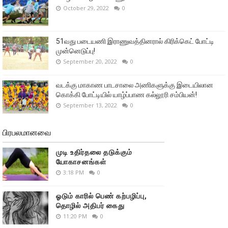
October 29, 2022
0
51வது படையணி இராணுவத்தினரால் கிரிக்கெட் போட்டி
முன்னெடுப்பு!
September 20, 2022
0
வடக்கு மாகாண பாடசாலை அணிகளுக்கு இடையிலான
கொக்கி போட்டியில் யாழ்ப்பாண கல்லூரி சம்பியன்!
September 13, 2022
0
பிரபலமானவை
முடி உதிர்தலை தடுக்கும்
யோகாசனங்கள்
3:18 PM
0
ஓடும் காரில் பெண் கற்பழிப்பு,
தொழில் அதிபர் கைது
11:20 PM
0