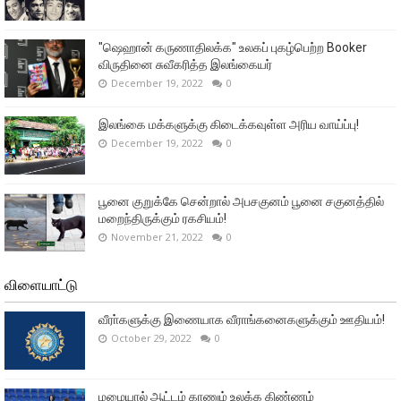
"ஷெஹான் கருணாதிலக்க" உலகப் புகழ்பெற்ற Booker
விருதினை சுவீகரித்த இலங்கையர்
December 19, 2022
0
இலங்கை மக்களுக்கு கிடைக்கவுள்ள அரிய வாய்ப்பு!
December 19, 2022
0
பூனை குறுக்கே சென்றால் அபசகுனம் பூனை சகுனத்தில்
மறைந்திருக்கும் ரகசியம்!
November 21, 2022
0
விளையாட்டு
வீரா்களுக்கு இணையாக வீராங்கனைகளுக்கும் ஊதியம்!
October 29, 2022
0
மழையால் ஆட்டம் காணும் உலக்க கிண்ணம்