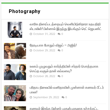
Photography
வாரிசு திரைப்படத்தையும் வெளியிடுகிறாரா உதயநிதி
ஸ்டாலின்! பின்னால் இருந்து இயங்கும் ரெட் ஜெயண்ட்
October 31, 2022
0
நேரடியாக மோதும் விஜய் – அஜித்!
October 29, 2022
0
உலகம் முழுவதும் கார்த்தியின் சர்தார் மொத்தமாக
செய்த வசூல் தான் எவ்வளவு?
October 28, 2022
0
பரிதாப நிலையில் வனிதாவின் முன்னாள் கணவர் பீட்டர்
பாலா!
September 29, 2022
0
கணவர் இறந்த பின்னர் முதன்முதலாக உச்சக்கட்ட