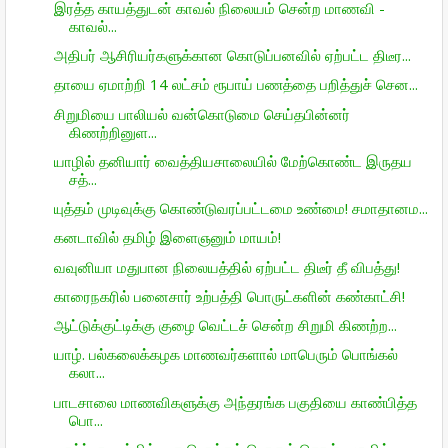
இரத்த காயத்துடன் காவல் நிலையம் சென்ற மாணவி -
காவல்...
அதிபர் ஆசிரியர்களுக்கான கொடுப்பனவில் ஏற்பட்ட திடீர...
தாயை ஏமாற்றி 14 லட்சம் ரூபாய் பணத்தை பறித்துச் சென...
சிறுமியை பாலியல் வன்கொடுமை செய்தபின்னர்
கிணற்றினுள...
யாழில் தனியார் வைத்தியசாலையில் மேற்கொண்ட இருதய
சத்...
யுத்தம் முடிவுக்கு கொண்டுவரப்பட்டமை உண்மை! சமாதானம...
கனடாவில் தமிழ் இளைஞனும் மாயம்!
வவுனியா மதுபான நிலையத்தில் ஏற்பட்ட திடீர் தீ விபத்து!
காரைநகரில் பனைசார் உற்பத்தி பொருட்களின் கண்காட்சி!
ஆட்டுக்குட்டிக்கு குழை வெட்டச் சென்ற சிறுமி கிணற்ற...
யாழ். பல்கலைக்கழக மாணவர்களால் மாபெரும் பொங்கல்
கலா...
பாடசாலை மாணவிகளுக்கு அந்தரங்க பகுதியை காண்பித்த
பொ...