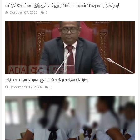
வட்டுக்கோட்டை இந்துக் கல்லூரியின் மாணவர் பிரிவுபசார நிகழ்வு!
October 07, 2025
0
புதிய சபாநாயகராக ஜகத் விக்கிரமரத்ன தெரிவு
December 17, 2024
0