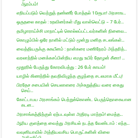
ஆரம்பம்!
எறியப்படும் வெற்றுத் தண்ணீர் போத்தல் 10ரூபா! அரசாங...
ஒருதலை காதல் : உறவினர்கள் மீது வாள்வெட்டு – 7 பேர்...
தமிழாராய்ச்சி மாநாட்டில் கொல்லப்பட்டவர்களின் நினைவ...
கொழும்பில் ஒரே நாளில் மட்டும் மூன்று மனித சடலங்கள்...
வைத்தியருக்கு சுகயீனம் : நான்கரை மணிநேரம் அந்தரித்...
வரலாற்றில் மனக்கசப்பின்றிய எமது உயிர் தோழன் சீனா! ...
மூதூரில் பேருந்து கோரவிபத்து : 26 பேர் காயம்!
யாழில் கிணற்றில் தவறிவிழுந்த குழந்தை சடலமாக மீட்பு!
பிரதேச சபையின் செயலாளரை அச்சுறுத்திய வரை கைது
செய்...
கோட்டாபய அரசாங்கம் பெற்றுக்கொண்ட பெருந்தொகையான
கடன...
அரசாங்கத்திற்குள் ஏற்படவுள்ள அதிரடி மாற்றம்! மைத்த...
ஆரிய குளத்தை வைத்து அரசியல் நடத்த வேண்டாம் : எந்த...
வவுனியாவில் அத்தியவசிய பொருட்களின் விலை
அதிகரிப்பி...