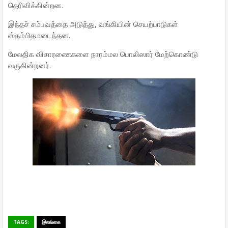
தெரிவிக்கின்றன.
இந்தச் சம்பவத்தை அடுத்து, வங்கியின் செயற்பாடுகள்
ஸ்தம்பிதமடைந்தன.
மேலதிக விசாரணைகளை நாரம்மல பொலிஸார் மேற்கொண்டு
வருகின்றனர்.
TAGS:
இலங்கை