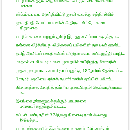
யாழ்ப்பாணத்தில் தை பொங்கல் பொருள் கொள்வனவில்
மக்கள...
கர்ப்பப்பையை அகற்றிவிட்டு துணி வைத்து சத்திரசிகிச்...
ஜனாதிபதி கோட்டாபயவின் அதிரடி - லிட்ரோ காஸ்
நிறுவனத...
யாழில் கடமையாற்றும் தமிழ் இராணுவ சிப்பாய்களுக்கு ப...
என்னை வீழ்த்தியது விடுதலைப் புலிகளின் தலைவர் தான்!...
தமிழ் அரசியல் கைதிகளின் விடுதலையை வலியுறுத்தி யாழி...
மாதகல் கடலில் மர்மமான முறையில் உயிரிழந்த மீனவரின் ...
முதன்முறையாக சுவாமி ஐயப்பனுக்கு 18ஆயிரம் தேங்காய் ...
பிரதமர் பதவியை ஏற்கத் தயார்! ரணில் தரப்பின் பகிரங்...
விமானத்தை மோதித் தள்ளிய புகையிரதம்! தெய்வாதீனமாக
உ...
இலங்கை இராணுவத்துக்கும் பாடசாலை
மாணவர்களுக்குமிடைய...
கப்டன் பண்டிதரின் 37ஆவது நினைவு நாள் அவரது
இல்லத்த...
யாழ். பல்கலையில் இளங்கலை மாணவர் ஆய்வரங்கம்