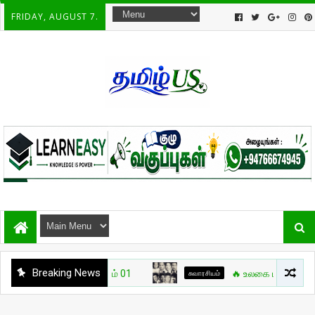
FRIDAY, AUGUST 7.
Breaking News
சுவாரசியம்
🔥 உலகை மாற்றிய போர்க்கலை