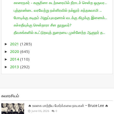
காரைநகர் - கசூரினா கடற்கரையில் நீராடச் சென்ற ஒருவர...
புத்தாண்டை வரவேற்று நள்ளிரவில் நல்லூர் கந்தசுவாமி ...
மோடிக்கு கடிதம் அனுப்புவதனால் வடக்கு கிழக்கு இணைக்...
கச்சதீவுக்கு சென்றாரா சீன தூதுவர்?
தீவகங்களில் கூட்டுறவுத் துறையை முன்னேற்ற ஆளுநர் த...
2021
(1285)
►
2020
(645)
►
2014
(110)
►
2013
(292)
►
சுவாரசியம்
🔥 உலகை மாற்றிய போர்க்கலை நாயகன் – Bruce Lee 🔥
June 06, 2026
0