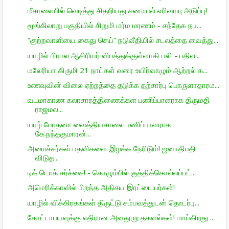
மீசாலையில் வெடித்து சிதறியது சமையல் எரிவாயு அடுப்பு!
மூங்கிலாறு பகுதியில் சிறுமி மர்ம மரணம் - சந்தேக நப...
“குற்றவாளியை கைது செய்” நடுவீதியில் சடலத்தை வைத்து...
யாழில் பிரபல ஆசிரியர் விபத்துக்குள்ளாகி பலி - பதில...
மலேரியா கிருமி 21 நாட்கள் வரை உயிர்வாழும் ஆற்றல் க...
உணவுவின் விலை ஏற்றத்தை தடுக்க தற்சார்பு பொருளாதாரம...
வடமாகாண கலாசாரத்திணைக்கள பணிப்பாளராக திருமதி
ராஜமல...
யாழ் போதனா வைத்தியசாலை பணிப்பாளராக
கே.நந்தகுமாரன்...
அமைச்சர்கள் பதவிகளை இழக்க நேரிடும்! ஜனாதிபதி
விடுத...
டிக் டொக் சர்ச்சை! - கொழும்பில் குத்திக்கொல்லப்பட்...
அமெரிக்காவில் பிறந்த அதிசய இரட்டையர்கள்!
யாழில் விக்கிரகங்கள் திருட்டு சம்பவத்துடன் தொடர்பு...
கோட்டாபயவுக்கு எதிரான அவதூறு தகவல்கள்! பாய்கிறது ...