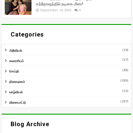
சந்தோஷத்தில் நடிகை மீனா!
September 16, 2022
0
Categories
(34)
அறிவியல்
(57)
சுவாரசியம்
(88)
செய்தி
(386)
திரையுலகம்
(32)
வாழ்வியல்
(267)
விளையாட்டு
Blog Archive