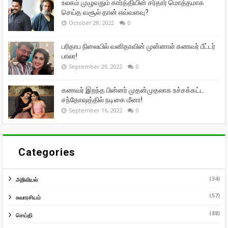
உலகம் முழுவதும் கார்த்தியின் சர்தார் மொத்தமாக
செய்த வசூல் தான் எவ்வளவு?
October 28, 2022
0
பரிதாப நிலையில் வனிதாவின் முன்னாள் கணவர் பீட்டர்
பாலா!
September 29, 2022
0
கணவர் இறந்த பின்னர் முதன்முதலாக உச்சக்கட்ட
சந்தோஷத்தில் நடிகை மீனா!
September 16, 2022
0
Categories
(34)
அறிவியல்
(57)
சுவாரசியம்
(88)
செய்தி