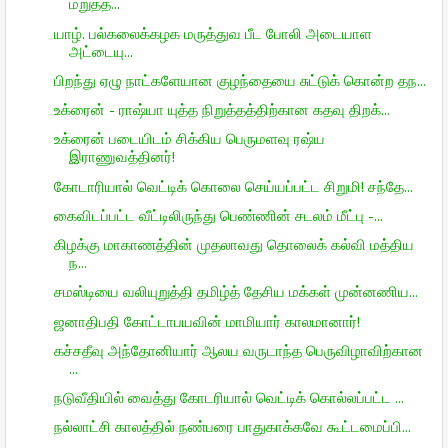
மறுத்த...
யாழ். பல்கலைக்கழக மருத்துவ பீட போலி அடையாள
அட்டையு...
பிறந்து ஏழு நாட்களேயான குழந்தையை சுட்டுக் கொன்ற தந...
உக்ரைன் - ராஷ்யா யுத்த நிறுத்தத்திற்கான கதவு திறக்...
உக்ரைன் படையிடம் சிக்கிய பெருமளவு ரஷ்ய
இராணுவத்தினர்!
கோடாரியால் வெட்டிக் கொலை செய்யப்பட்ட சிறுமி! சந்தே...
கைவிடப்பட்ட வீட்டிலிருந்து பெண்ணின் சடலம் மீட்பு -...
கிழக்கு மாகாணத்தின் முதலாவது தொலைக் கல்வி மத்திய
ந...
சமஸ்டியை வலியுறுத்தி தமிழ்த் தேசிய மக்கள் முன்னணிய...
ஜனாதிபதி கோட்டாபயவின் மாமியார் காலமானார்!
கச்சதீவு அந்தோனியார் ஆலய வருடாந்த பெருவிழாவிற்கான
...
நடுவீதியில் வைத்து கோடரியால் வெட்டிக் கொல்லப்பட்ட ...
நல்லாட்சி காலத்தில் நண்பரை பாதுகாக்கவே கூட்டமைப்பி...