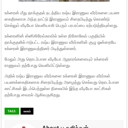
உக்ரைன் மீது தாக்குதல் நடத்திய ரஷ்ய இராணுவ வீரர்களை பயண
கைதிகளாக அந்த நாட்டு இராணுவம் சிறைபிடித்து கொண்டு
செல்லும் வீடியோ வெளியாகி பெரும் பரபரப்பை ஏற்படுத்தியுள்ளது.
உக்ரைனின் ஸ்னிகிரேவ்காவில் உள்ள நிகோலேவ் பகுதியில்
தாக்குதலில் ஈடுபட்ட ரஷ்ய இராணுவ வீரர்களின் குழு ஒன்றையே
உக்ரைன் இராணுவத்தினர் பிடித்துள்ளனர்.
மேலும் அது தொடர்பான வீடியோ ஆதாரங்களையும் உக்ரைன்
ராணுவம் தற்போது வெளியிட்டுள்ளது.
அதில் ரஷ்ய இராணுவ வீரர்களை உக்ரைன் இராணுவ வீரர்கள்
பயணக்கைதிகளாக சிறைபிடித்து அழைத்து செல்வது தொடர்பான
காட்சிகள் இடம்பெற்றுள்ள நிலையில் இந்த வீடியோ காட்சிகள்
தற்போது வைரல் ஆகிவருகிறது.
TAGS:
உலகம்