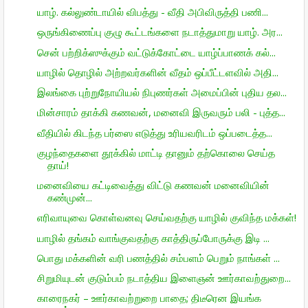
யாழ். கல்லுண்டாயில் விபத்து - வீதி அபிவிருத்தி பணி...
ஒருங்கிணைப்பு குழு கூட்டங்களை நடாத்துமாறு யாழ். அர...
சென் பற்றிக்ஸுக்கும் வட்டுக்கோட்டை யாழ்ப்பாணக் கல்...
யாழில் தொழில் அற்றவர்களின் வீதம் ஒப்பீட்டளவில் அதி...
இலங்கை புற்றுநோயியல் நிபுணர்கள் அமைப்பின் புதிய தல...
மின்சாரம் தாக்கி கணவன், மனைவி இருவரும் பலி - புத்த...
வீதியில் கிடந்த பர்ஸை எடுத்து உரியவரிடம் ஒப்படைத்த...
குழந்தைகளை தூக்கில் மாட்டி தானும் தற்கொலை செய்த
தாய்!
மனைவியை கட்டிவைத்து விட்டு கணவன் மனைவியின்
கண்முன்...
எரிவாயுவை கொள்வனவு செய்வதற்கு யாழில் குவிந்த மக்கள்!
யாழில் தங்கம் வாங்குவதற்கு காத்திருப்போருக்கு இடி ...
பொது மக்களின் வரி பணத்தில் சம்பளம் பெறும் நாங்கள் ...
சிறுமியுடன் குடும்பம் நடாத்திய இளைஞன் ஊர்காவற்துறை...
காரைநகர் – ஊர்காவற்றுறை பாதை; திடீரென இயங்க