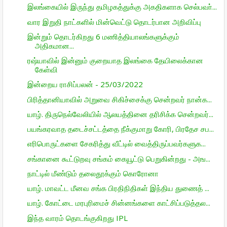
இலங்கையில் இருந்து தமிழகத்துக்கு அகதிகளாக செல்பவா்...
வார இறுதி நாட்களில் மின்வெட்டு தொடர்பான அறிவிப்பு
இன்றும் தொடர்கிறது 6 மணித்தியாலங்களுக்கும்
அதிகமான...
ரஷ்யாவில் இன்னும் குறையாத இலங்கை தேயிலைக்கான
கேள்வி
இன்றைய ராசிப்பலன் - 25/03/2022
பிரித்தானியாவில் அறுவை சிகிச்சைக்கு சென்றவர் நான்க...
யாழ். திருநெல்வேலியில் ஆலயத்தினை தரிசிக்க சென்றவர்...
பயங்கரவாத தடைச்சட்டத்தை நீக்குமாறு கோரி, பிரதேச சப...
எரிபொருட்களை சேகரித்து வீட்டில் வைத்திருப்பவர்களுக...
சங்கானை கூட்டுறவு சங்கம் கையூட்டு பெறுகின்றது - அங...
நாட்டில் மீண்டும் தலைதூக்கும் கொரோனா
யாழ். மாவட்ட மீனவ சங்க பிரதிநிதிகள் இந்திய துணைத் ...
யாழ். கோட்டை மரபுரிமைச் சின்னங்களை காட்சிப்படுத்தல...
இந்த வாரம் தொடங்குகிறது IPL