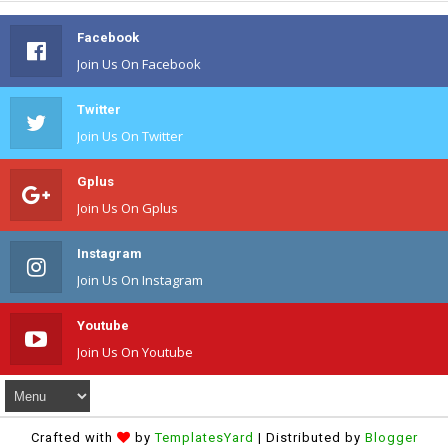
Facebook
Join Us On Facebook
Twitter
Join Us On Twitter
Gplus
Join Us On Gplus
Instagram
Join Us On Instagram
Youtube
Join Us On Youtube
Crafted with
by
TemplatesYard
| Distributed by
Blogger