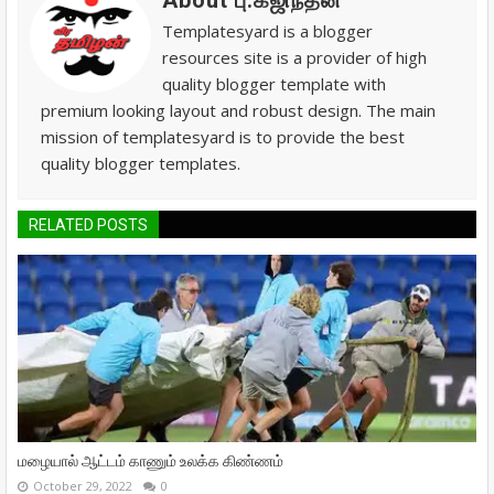
About பு.கஜிந்தன்
Templatesyard is a blogger
resources site is a provider of high
quality blogger template with
premium looking layout and robust design. The main
mission of templatesyard is to provide the best
quality blogger templates.
RELATED POSTS
மழையால் ஆட்டம் காணும் உலக்க கிண்ணம்
October 29, 2022
0