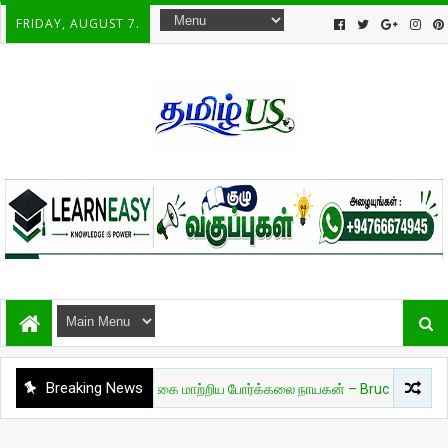
FRIDAY, AUGUST 7.
Breaking News
சுவாரசியம்
🔥 உலகை மாற்றிய போர்க்கலை நாயகன் – Bruce Lee 🔥