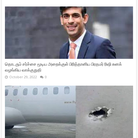
தொடரும் சர்ச்சை மூடிய அறைக்குள் பிரித்தானிய பிரதமர் ரிஷி சுனக்
வழங்கிய வாக்குறுதி
October 29, 2022
0