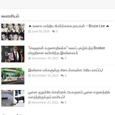
சுவாரசியம்
🔥 உலகை மாற்றிய போர்க்கலை நாயகன் – Bruce Lee 🔥
June 06, 2026
0
"ஷெஹான் கருணாதிலக்க" உலகப் புகழ்பெற்ற Booker
விருதினை சுவீகரித்த இலங்கையர்
December 19, 2022
0
இலங்கை மக்களுக்கு கிடைக்கவுள்ள அரிய வாய்ப்பு!
December 19, 2022
0
பூனை குறுக்கே சென்றால் அபசகுனம் பூனை சகுனத்தில்
மறைந்திருக்கும் ரகசியம்!
November 21, 2022
0