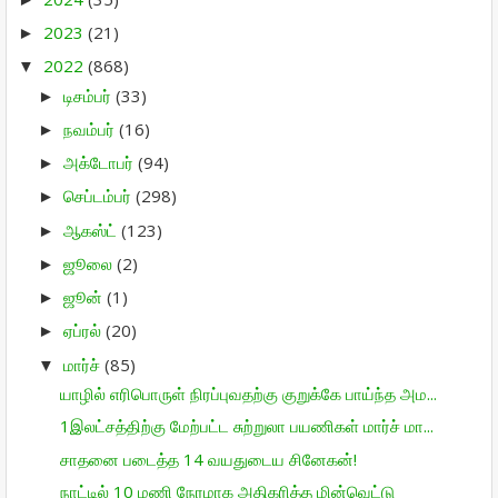
2023
(21)
►
2022
(868)
▼
டிசம்பர்
(33)
►
நவம்பர்
(16)
►
அக்டோபர்
(94)
►
செப்டம்பர்
(298)
►
ஆகஸ்ட்
(123)
►
ஜூலை
(2)
►
ஜூன்
(1)
►
ஏப்ரல்
(20)
►
மார்ச்
(85)
▼
யாழில் எரிபொருள் நிரப்புவதற்கு குறுக்கே பாய்ந்த அம...
1இலட்சத்திற்கு மேற்பட்ட சுற்றுலா பயணிகள் மார்ச் மா...
சாதனை படைத்த 14 வயதுடைய சினேகன்!
நாட்டில் 10 மணி நேரமாக அதிகரித்த மின்வெட்டு