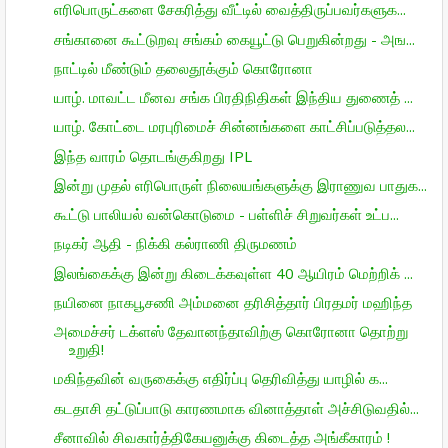
எரிபொருட்களை சேகரித்து வீட்டில் வைத்திருப்பவர்களுக...
சங்கானை கூட்டுறவு சங்கம் கையூட்டு பெறுகின்றது - அங...
நாட்டில் மீண்டும் தலைதூக்கும் கொரோனா
யாழ். மாவட்ட மீனவ சங்க பிரதிநிதிகள் இந்திய துணைத் ...
யாழ். கோட்டை மரபுரிமைச் சின்னங்களை காட்சிப்படுத்தல...
இந்த வாரம் தொடங்குகிறது IPL
இன்று முதல் எரிபொருள் நிலையங்களுக்கு இராணுவ பாதுக...
கூட்டு பாலியல் வன்கொடுமை - பள்ளிச் சிறுவர்கள் உட்ப...
நடிகர் ஆதி - நிக்கி கல்ராணி திருமணம்
இலங்கைக்கு இன்று கிடைக்கவுள்ள 40 ஆயிரம் மெற்றிக் ...
நயினை நாகபூசணி அம்மனை தரிசித்தார் பிரதமர் மஹிந்த
அமைச்சர் டக்ளஸ் தேவானந்தாவிற்கு கொரோனா தொற்று
உறுதி!
மகிந்தவின் வருகைக்கு எதிர்ப்பு தெரிவித்து யாழில் க...
கடதாசி தட்டுப்பாடு காரணமாக வினாத்தாள் அச்சிடுவதில்...
சீனாவில் சிவகார்த்திகேயனுக்கு கிடைத்த அங்கீகாரம் !