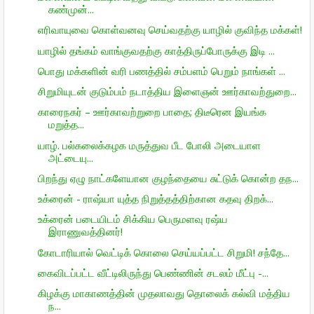
கண்முன்...
எரிவாயுவை கொள்வனவு செய்வதற்கு யாழில் குவிந்த மக்கள்!
யாழில் தங்கம் வாங்குவதற்கு காத்திருப்போருக்கு இடி ...
பொது மக்களின் வரி பணத்தில் சம்பளம் பெறும் நாங்கள் ...
சிறுமியுடன் குடும்பம் நடாத்திய இளைஞன் ஊர்காவற்துறை...
காரைநகர் – ஊர்காவற்றுறை பாதை; திடீரென இயங்க
மறுத்த...
யாழ். பல்கலைக்கழக மருத்துவ பீட போலி அடையாள
அட்டையு...
பிறந்து ஏழு நாட்களேயான குழந்தையை சுட்டுக் கொன்ற தந...
உக்ரைன் - ராஷ்யா யுத்த நிறுத்தத்திற்கான கதவு திறக்...
உக்ரைன் படையிடம் சிக்கிய பெருமளவு ரஷ்ய
இராணுவத்தினர்!
கோடாரியால் வெட்டிக் கொலை செய்யப்பட்ட சிறுமி! சந்தே...
கைவிடப்பட்ட வீட்டிலிருந்து பெண்ணின் சடலம் மீட்பு -...
கிழக்கு மாகாணத்தின் முதலாவது தொலைக் கல்வி மத்திய
ந...