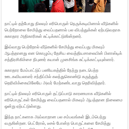
நாட்டில் தற்போது நிலவும் எரிபொருள் நெருக்கடியினால் வீடுகளில்
பெற்றோலை சேமித்து வைப்பதனால் பல விபத்துக்கள் ஏற்படுவதாக
சுகாதார அதிகாரிகள் சுட்டிக்காட்டுகின்றனர்.
இவ்வாறு பெற்றோல் வீடுகளில் சேமித்து வைப்பது மிகவும்
ஆபத்தானது என கொழும்பு தேசிய வைத்தியசாலையின் பிளாஸ்டிக்
சத்திரசிகிச்சை நிபுணர் கயான் முனசிங்க சுட்டிக்காட்டியுள்ளார்.
சுகாதார மேம்பாட்டுப் பணியகத்தில் நேற்று நடைபெற்ற
ஊடகவியலாளர் சந்திப்பில் கலந்துகொண்டு கருத்துத்
தெரிவிக்கையிலேயே அவர் மேற்கண்டவாறு தெரிவித்தார்.
நாட்டில் நிலவும் எரிபொருள் தட்டுப்பாடு காரணமாக வீடுகளில்
எரிபொருட்கள் சேமித்து வைப்பதனால் மிகவும் ஆபத்தான நிலைமை
ஒன்று ஏற்பட்டுள்ளது.
இந்த நாட்களாக அவ்வாறான பல சம்பவங்கள் இடம்பெற்று
வருகின்றன. பெட்ரோல், டீசல் போன்ற பொருட்களை சேமித்து