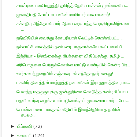
சமஸ்டியை வலியுறுத்தி தமிழ்த் தேசிய மக்கள் முன்னணிய...
ஜனாதிபதி கோட்டாபயவின் மாமியார் காலமானார்!
கச்சதீவு அந்தோனியார் ஆலய வருடாந்த பெருவிழாவிற்கான
...
நடுவீதியில் வைத்து கோடரியால் வெட்டிக் கொல்லப்பட்ட ...
நல்லாட்சி காலத்தில் நண்பரை பாதுகாக்கவே கூட்டமைப்பி...
இந்தியா - இலங்கைக்கு நிபந்தனை விதிப்பதற்கு, தமிழ் ...
எரிபொருளை பெற்றுக்கொள்ள மாட்டு வண்டியில் சென்ற பிர...
ஊர்காவற்றுறையில் கஞ்சாவுடன் சந்தேகநபர் கைது!
மகளிர் தினத்தில் மாற்றுத்திறனாளிகள் இராணுவத்தினரால...
பௌத்த மதகுருவுக்கு முன்னுரிமை கொடுத்த சண்டிலிப்பாய...
பதவி உயர்வு வழங்காமல் பழிவாங்கும் முகாமையாளர் - போ...
பொன்னாலை - மாதகல் வீதியில் இனந்தெரியாத நபரின்
சடலம...
பிப்ரவரி
(72)
►
ஜனவரி
(124)
►