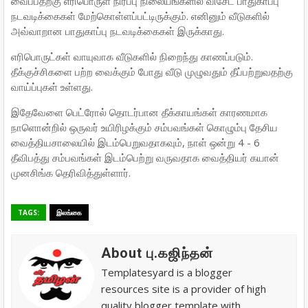
வைப்பதற்கு எரிபொருள் நிரப்பு நிலையங்களில் விசேட பாதுகாப்பு
நடவடிக்கைகள் மேற்கொள்ளப்பட்டிருக்கும். எனினும் வீடுகளில்
அவ்வாறான பாதுகாப்பு நடவடிக்கைகள் இருக்காது.
எரிபொருட்கள் வாயுவாக வீடுகளில் நிறைந்து காணப்படும்.
தீக்குச்சிகளை பற்ற வைக்கும் போது வீடு முழுவதும் தீப்பற்றுவதற்கு
வாய்ப்புகள் உள்ளது.
இதேவேளை பெட்ரோல் தொடர்பான தீக்காயங்கள் காரணமாக
நாளொன்றில் ஒருவர் உயிரிழக்கும் சம்பவங்கள் கொழும்பு தேசிய
வைத்தியசாலையில் இடம்பெறுவதாகவும், நாள் ஒன்று 4 - 6
தீவிபத்து சம்பவங்கள் இடம்பெற்று வருவதாக வைத்தியர் கயான்
முனசிங்க தெரிவித்துள்ளார்.
TAGS:
இலங்கை
About பு.கஜிந்தன்
Templatesyard is a blogger
resources site is a provider of high
quality blogger template with