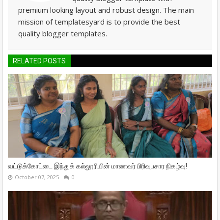
premium looking layout and robust design. The main
mission of templatesyard is to provide the best
quality blogger templates.
RELATED POSTS
வட்டுக்கோட்டை இந்துக் கல்லூரியின் மாணவர் பிரிவுபசார நிகழ்வு!
October 07, 2025
0