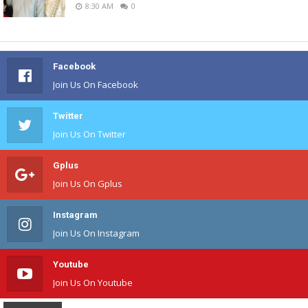
8:30 AM
0
Facebook
Join Us On Facebook
Twitter
Join Us On Twitter
Gplus
Join Us On Gplus
Instagram
Join Us On Instagram
Youtube
Join Us On Youtube