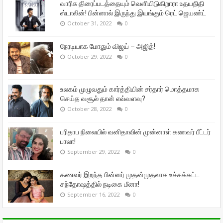
வாரிசு திரைப்படத்தையும் வெளியிடுகிறாரா உதயநிதி
ஸ்டாலின்! பின்னால் இருந்து இயங்கும் ரெட் ஜெயண்ட்
October 31, 2022
0
நேரடியாக மோதும் விஜய் – அஜித்!
October 29, 2022
0
உலகம் முழுவதும் கார்த்தியின் சர்தார் மொத்தமாக
செய்த வசூல் தான் எவ்வளவு?
October 28, 2022
0
பரிதாப நிலையில் வனிதாவின் முன்னாள் கணவர் பீட்டர்
பாலா!
September 29, 2022
0
கணவர் இறந்த பின்னர் முதன்முதலாக உச்சக்கட்ட
சந்தோஷத்தில் நடிகை மீனா!
September 16, 2022
0