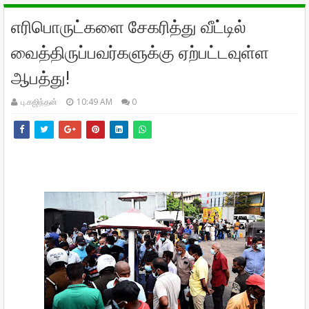
எரிபொருட்களை சேகரித்து வீட்டில்
வைத்திருப்பவர்களுக்கு ஏற்பட்டவுள்ள
ஆபத்து!
பு.கஜிந்தன்
10:49 AM
0