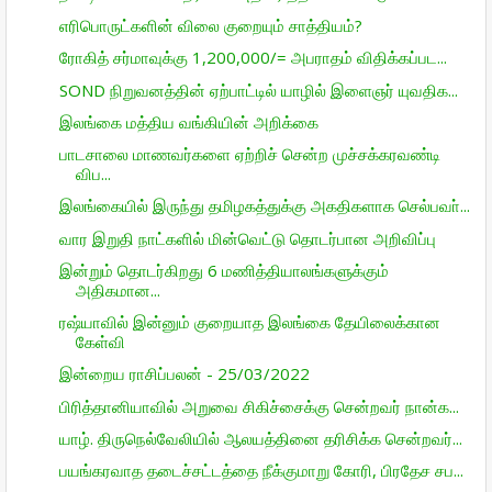
எரிபொருட்களின் விலை குறையும் சாத்தியம்?
ரோகித் சர்மாவுக்கு 1,200,000/= அபராதம் விதிக்கப்பட...
SOND நிறுவனத்தின் ஏற்பாட்டில் யாழில் இளைஞர் யுவதிக...
இலங்கை மத்திய வங்கியின் அறிக்கை
பாடசாலை மாணவர்களை ஏற்றிச் சென்ற முச்சக்கரவண்டி
விப...
இலங்கையில் இருந்து தமிழகத்துக்கு அகதிகளாக செல்பவா்...
வார இறுதி நாட்களில் மின்வெட்டு தொடர்பான அறிவிப்பு
இன்றும் தொடர்கிறது 6 மணித்தியாலங்களுக்கும்
அதிகமான...
ரஷ்யாவில் இன்னும் குறையாத இலங்கை தேயிலைக்கான
கேள்வி
இன்றைய ராசிப்பலன் - 25/03/2022
பிரித்தானியாவில் அறுவை சிகிச்சைக்கு சென்றவர் நான்க...
யாழ். திருநெல்வேலியில் ஆலயத்தினை தரிசிக்க சென்றவர்...
பயங்கரவாத தடைச்சட்டத்தை நீக்குமாறு கோரி, பிரதேச சப...