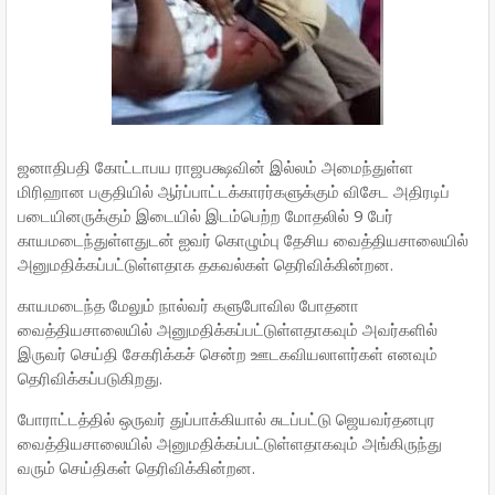
ஜனாதிபதி கோட்டாபய ராஜபக்ஷவின் இல்லம் அமைந்துள்ள
மிரிஹான பகுதியில் ஆர்ப்பாட்டக்காரர்களுக்கும் விசேட அதிரடிப்
படையினருக்கும் இடையில் இடம்பெற்ற மோதலில் 9 பேர்
காயமடைந்துள்ளதுடன் ஐவர் கொழும்பு தேசிய வைத்தியசாலையில்
அனுமதிக்கப்பட்டுள்ளதாக தகவல்கள் தெரிவிக்கின்றன.
காயமடைந்த மேலும் நால்வர் களுபோவில போதனா
வைத்தியசாலையில் அனுமதிக்கப்பட்டுள்ளதாகவும் அவர்களில்
இருவர் செய்தி சேகரிக்கச் சென்ற ஊடகவியலாளர்கள் எனவும்
தெரிவிக்கப்படுகிறது.
போராட்டத்தில் ஒருவர் துப்பாக்கியால் சுடப்பட்டு ஜெயவர்தனபுர
வைத்தியசாலையில் அனுமதிக்கப்பட்டுள்ளதாகவும் அங்கிருந்து
வரும் செய்திகள் தெரிவிக்கின்றன.