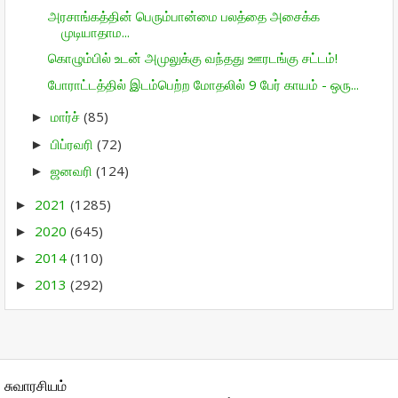
அரசாங்கத்தின் பெரும்பான்மை பலத்தை அசைக்க
முடியாதாம...
கொழும்பில் உடன் அமுலுக்கு வந்தது ஊரடங்கு சட்டம்!
போராட்டத்தில் இடம்பெற்ற மோதலில் 9 பேர் காயம் - ஒரு...
மார்ச்
(85)
►
பிப்ரவரி
(72)
►
ஜனவரி
(124)
►
2021
(1285)
►
2020
(645)
►
2014
(110)
►
2013
(292)
►
சுவாரசியம்