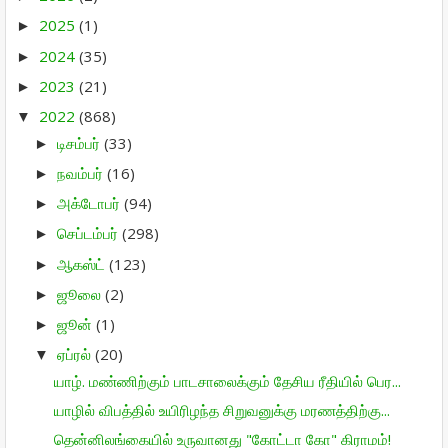
2025
(1)
►
2024
(35)
►
2023
(21)
►
2022
(868)
▼
டிசம்பர்
(33)
►
நவம்பர்
(16)
►
அக்டோபர்
(94)
►
செப்டம்பர்
(298)
►
ஆகஸ்ட்
(123)
►
ஜூலை
(2)
►
ஜூன்
(1)
►
ஏப்ரல்
(20)
▼
யாழ். மண்ணிற்கும் பாடசாலைக்கும் தேசிய ரீதியில் பெர...
யாழில் விபத்தில் உயிரிழந்த சிறுவனுக்கு மரணத்திற்கு...
தென்னிலங்கையில் உருவானது "கோட்டா கோ" கிராமம்!