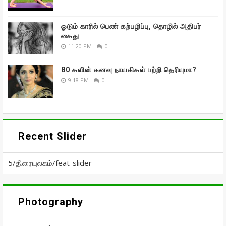
ஓடும் காரில் பெண் கற்பழிப்பு, தொழில் அதிபர்
கைது
11:20 PM
0
80 களின் கனவு நாயகிகள் பற்றி தெரியுமா?
9:18 PM
0
Recent Slider
5/திரையுலகம்/feat-slider
Photography