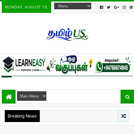
MONDAY, AUGUST 10.
Breaking News