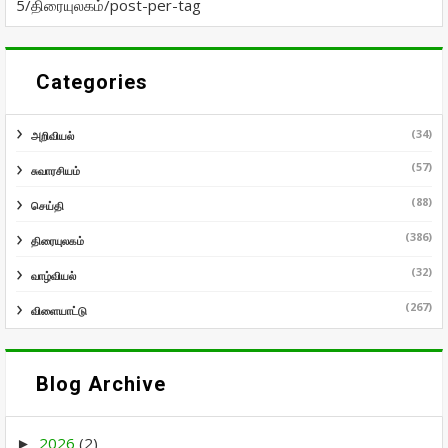
5/திரையுலகம்/post-per-tag
Categories
(34)
அறிவியல்
(57)
சுவாரசியம்
(88)
செய்தி
(386)
திரையுலகம்
(32)
வாழ்வியல்
(267)
விளையாட்டு
Blog Archive
2026
(2)
►