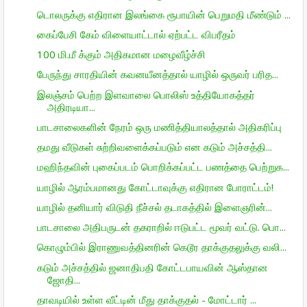
டொலருக்கு எதிரான இலங்கை ரூபாயின் பெறுமதி மீண்டும் ...
கைப்பேசி கேம் விளையாட்டால் ஏற்பட்ட விபரீதம்
100 மி.மீ க்கும் அதிகமான மழைவீழ்ச்சி
பேருந்து சாரதியின் கவனயீனத்தால் யாழில் ஒருவர் பரித...
இலஞ்சம் பெற்ற இளவாலை பொலிஸ் உத்தியோகத்தர்
அதிரடியா...
பாடசாலைகளின் நேரம் ஒரு மணித்தியாலத்தால் அதிகரிப்பு
தமது வீடுகள் சுற்றிவளைக்கப்படும் என கடும் அச்சத்தி...
மஹிந்தவின் புகைப்படம் பொறிக்கப்பட்ட பணத்தை பெற்றுக...
யாழில் ஆரம்பமானது கோட்டாவுக்கு எதிரான போராட்டம்!
யாழில் தனியார் விடுதி நீச்சல் தடாகத்தில் இளைஞரின்...
பாடசாலை அதிபருடன் தகராறில் ஈடுபட்ட மூவர் வட்டு. பொ...
கொழும்பில் இராணுவத்தினரின் கெடூர தாக்குதலுக்கு வலி...
கடும் அச்சத்தில் ஜனாதிபதி கோட்டபாயவின் ஆஸ்தான
ஜோதி...
தாவடியில் உள்ள வீட்டின் மீது தாக்குதல் - மோட்டார் ...