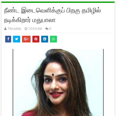
நீண்ட இடைவெளிக்குப் பிறகு தமிழில்
நடிக்கிறார் மதுபாலா
Thiraddu
10:54 AM
0