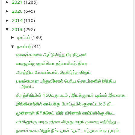
2021
(1285)
►
2020
(645)
►
2014
(110)
►
2013
(292)
▼
டிசம்பர்
(190)
►
நவம்பர்
(41)
▼
ஷாருக்கானை ஆட்டுவித்த பிரபுதேவா!
காதலுக்கு ஹன்சிகா தற்காலிகத் திரை
அசத்திய மோகன்லால், நெகிழ்ந்த விஜய்
பலவீனமான பந்துவீச்சால் பெரிய தொடர்களில் இந்திய
அணி...
சிரஞ்சீவியின் 150வது படம் , இயக்குநயர் ஷங்கர் இணைக...
இங்கிலாந்தில் கால்பந்து போட்டியில் சூதாட்டம்: 3 வீ...
முன்னாள் கிரிக்கெட் வீரர் வினோத் காம்ப்ளிக்கு திடீ...
சச்சினுக்கு பாரத ரத்னா விருது வழங்குவதை எதிர்த்து ...
நகைச்சுவையிலும் நீங்கதான் “தல” - சந்தானம் புகழாரம்