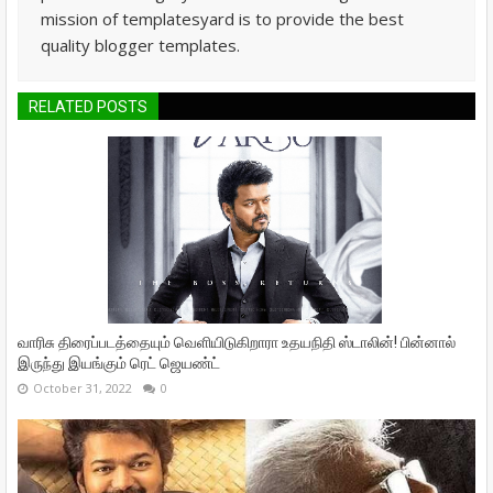
mission of templatesyard is to provide the best
quality blogger templates.
RELATED POSTS
வாரிசு திரைப்படத்தையும் வெளியிடுகிறாரா உதயநிதி ஸ்டாலின்! பின்னால்
இருந்து இயங்கும் ரெட் ஜெயண்ட்
October 31, 2022
0