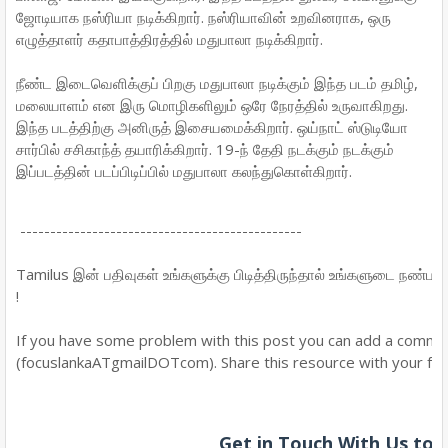
ஜோடியாக நஸ்ரியா நடிக்கிறார். நஸ்ரியாவின் உறவினராக, ஒரு
எழுத்தாளர் கதாபாத்திரத்தில் மதுபாலா நடிக்கிறார்.
நீண்ட இடைவெளிக்குப் பிறகு மதுபாலா நடிக்கும் இந்த படம் தமிழ்,
மலையாளம் என இரு மொழிகளிலும் ஒரே நேரத்தில் உருவாகிறது.
இந்த படத்திற்கு அனிருத் இசையமைக்கிறார். ஒய்நாட் ஸ்டுடியோ
சார்பில் சசிகாந்த் தயாரிக்கிறார். 19-ந் தேதி நடக்கும் நடக்கும்
இப்படத்தின் படப்பிடிப்பில் மதுபாலா கலந்துகொள்கிறார்.
-----------------------------------------------
Tamilus இன் பதிவுகள் உங்களுக்கு பிடித்திருந்தால் உங்களுடை நண்பர்க
!
If you have some problem with this post you can add a commen
(focuslankaATgmailDOTcom). Share this resource with your frie
Get in Touch With Us to