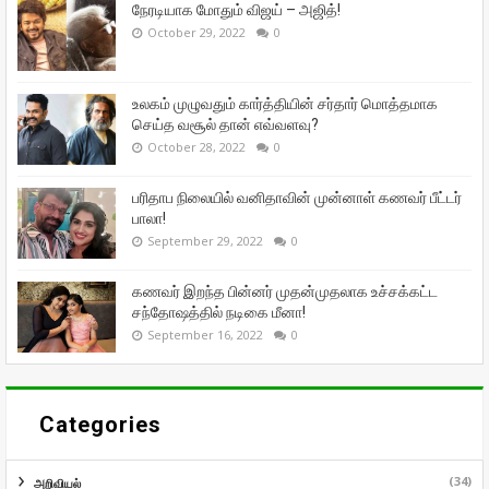
நேரடியாக மோதும் விஜய் – அஜித்!
October 29, 2022
0
உலகம் முழுவதும் கார்த்தியின் சர்தார் மொத்தமாக
செய்த வசூல் தான் எவ்வளவு?
October 28, 2022
0
பரிதாப நிலையில் வனிதாவின் முன்னாள் கணவர் பீட்டர்
பாலா!
September 29, 2022
0
கணவர் இறந்த பின்னர் முதன்முதலாக உச்சக்கட்ட
சந்தோஷத்தில் நடிகை மீனா!
September 16, 2022
0
Categories
(34)
அறிவியல்