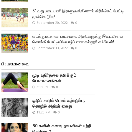
51வது படையணி இராணுவத்தினரால் கிரிக்கெட் போட்டி
முன்னெடுப்பு!
September 20, 2022
0
வடக்கு மாகாண பாடசாலை அணிகளுக்கு இடையிலான
கொக்கி போட்டியில் யாழ்ப்பாண கல்லூரி சம்பியன்!
September 13, 2022
0
பிரபலமானவை
முடி உதிர்தலை தடுக்கும்
யோகாசனங்கள்
3:18 PM
0
ஓடும் காரில் பெண் கற்பழிப்பு,
தொழில் அதிபர் கைது
11:20 PM
0
80 களின் கனவு நாயகிகள் பற்றி
தெரியுமா?