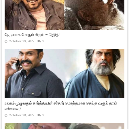
நேரடியாக மோதும் விஜய் – அஜித்!
October 29, 2022
0
உலகம் முழுவதும் கார்த்தியின் சர்தார் மொத்தமாக செய்த வசூல் தான்
எவ்வளவு?
October 28, 2022
0