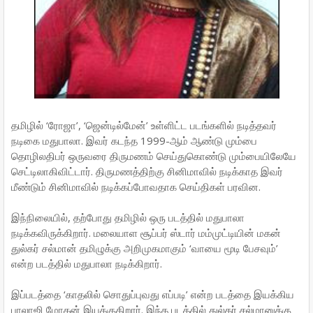
தமிழில் ‘ரோஜா’, ‘ஜென்டில்மேன்’ உள்ளிட்ட படங்களில் நடித்தவர்
நடிகை மதுபாலா. இவர் கடந்த 1999-ஆம் ஆண்டு மும்பை
தொழிலதிபர் ஒருவரை திருமணம் செய்துகொண்டு மும்பையிலேயே
செட்டிலாகிவிட்டார். திருமணத்திற்கு சினிமாவில் நடிக்காத இவர்
மீண்டும் சினிமாவில் நடிக்கப்போவதாக செய்திகள் பரவின.
இந்நிலையில், தற்போது தமிழில் ஒரு படத்தில் மதுபாலா
நடிக்கவிருக்கிறார். மலையாள சூப்பர் ஸ்டார் மம்முட்டியின் மகன்
துல்கர் சல்மான் தமிழுக்கு அறிமுகமாகும் ‘வாயை மூடி பேசவும்’
என்ற படத்தில் மதுபாலா நடிக்கிறார்.
இப்படத்தை ‘காதலில் சொதுப்புவது எப்படி’ என்ற படத்தை இயக்கிய
பாலாஜி மோகன் இயக்குகிறார். இந்த படத்தில் துல்கர் சல்மானுக்கு