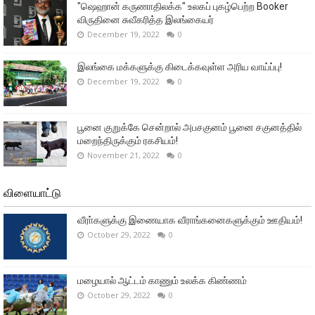
"ஷெஹான் கருணாதிலக்க" உலகப் புகழ்பெற்ற Booker
விருதினை சுவீகரித்த இலங்கையர்
December 19, 2022
0
இலங்கை மக்களுக்கு கிடைக்கவுள்ள அரிய வாய்ப்பு!
December 19, 2022
0
பூனை குறுக்கே சென்றால் அபசகுனம் பூனை சகுனத்தில்
மறைந்திருக்கும் ரகசியம்!
November 21, 2022
0
விளையாட்டு
வீரா்களுக்கு இணையாக வீராங்கனைகளுக்கும் ஊதியம்!
October 29, 2022
0
மழையால் ஆட்டம் காணும் உலக்க கிண்ணம்
October 29, 2022
0