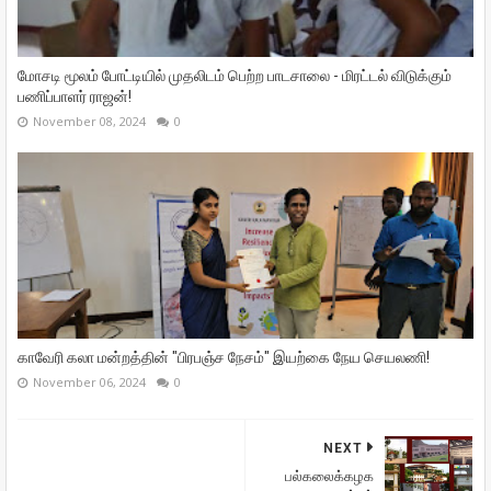
மோசடி மூலம் போட்டியில் முதலிடம் பெற்ற பாடசாலை - மிரட்டல் விடுக்கும்
பணிப்பாளர் ராஜன்!
November 08, 2024
0
காவேரி கலா மன்றத்தின் "பிரபஞ்ச நேசம்" இயற்கை நேய செயலணி!
November 06, 2024
0
NEXT
பல்கலைக்கழக