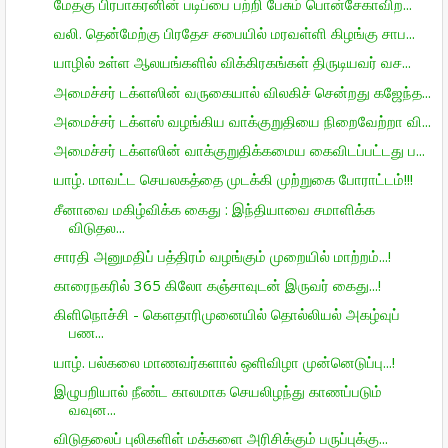
மேதகு பிரபாகரனின் படிப்பை பற்றி பேசும் பொன்சேகாவிற...
வலி. தென்மேற்கு பிரதேச சபையில் மரவள்ளி கிழங்கு சாப...
யாழில் உள்ள ஆலயங்களில் விக்கிரகங்கள் திருடியவர் வச...
அமைச்சர் டக்ளஸின் வருகையால் விலகிச் சென்றது கஜேந்த...
அமைச்சர் டக்ளஸ் வழங்கிய வாக்குறுதியை நிறைவேற்றா வி...
அமைச்சர் டக்ளஸின் வாக்குறுதிக்கமைய கைவிடப்பட்டது ப...
யாழ். மாவட்ட செயலகத்தை முடக்கி முற்றுகை போராட்டம்!!!
சீனாவை மகிழ்விக்க கைது : இந்தியாவை சமாளிக்க
விடுதல...
சாரதி அனுமதிப் பத்திரம் வழங்கும் முறையில் மாற்றம்...!
காரைநகரில் 365 கிலோ கஞ்சாவுடன் இருவர் கைது...!
கிளிநொச்சி - கெளதாரிமுனையில் தொல்லியல் அகழ்வுப்
பண...
யாழ். பல்கலை மாணவர்களால் ஒளிவிழா முன்னெடுப்பு...!
இழுபறியால் நீண்ட காலமாக செயலிழந்து காணப்படும்
வவுன...
விடுதலைப் புலிகளிள் மக்களை அரிசிக்கும் பருப்புக்கு...