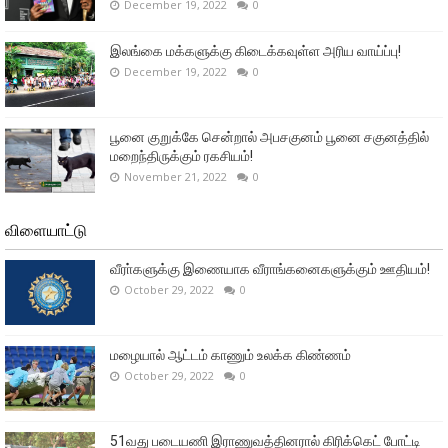
December 19, 2022
0
இலங்கை மக்களுக்கு கிடைக்கவுள்ள அரிய வாய்ப்பு!
December 19, 2022
0
பூனை குறுக்கே சென்றால் அபசகுனம் பூனை சகுனத்தில்
மறைந்திருக்கும் ரகசியம்!
November 21, 2022
0
விளையாட்டு
வீரா்களுக்கு இணையாக வீராங்கனைகளுக்கும் ஊதியம்!
October 29, 2022
0
மழையால் ஆட்டம் காணும் உலக்க கிண்ணம்
October 29, 2022
0
51வது படையணி இராணுவத்தினரால் கிரிக்கெட் போட்டி