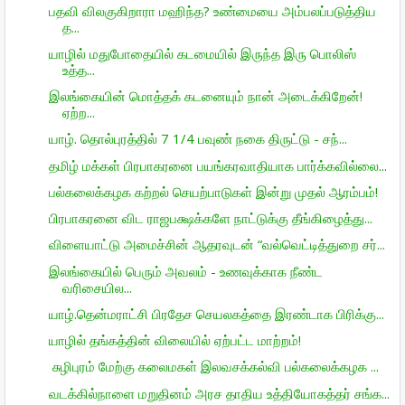
பதவி விலகுகிறாரா மஹிந்த? உண்மையை அம்பலப்படுத்திய
த...
யாழில் மதுபோதையில் கடமையில் இருந்த இரு பொலிஸ்
உத்த...
இலங்கையின் மொத்தக் கடனையும் நான் அடைக்கிறேன்!
ஏற்ற...
யாழ். தொல்புரத்தில் 7 1/4 பவுண் நகை திருட்டு - சந்...
தமிழ் மக்கள் பிரபாகரனை பயங்கரவாதியாக பார்க்கவில்லை...
பல்கலைக்கழக கற்றல் செயற்பாடுகள் இன்று முதல் ஆரம்பம்!
பிரபாகரனை விட ராஜபக்ஷக்களே நாட்டுக்கு தீங்கிழைத்து...
விளையாட்டு அமைச்சின் ஆதரவுடன் “வல்வெட்டித்துறை சர்...
இலங்கையில் பெரும் அவலம் - உணவுக்காக நீண்ட
வரிசையில...
யாழ்.தென்மராட்சி பிரதேச செயலகத்தை இரண்டாக பிரிக்கு...
யாழில் தங்கத்தின் விலையில் ஏற்பட்ட மாற்றம்!
சுழிபுரம் மேற்கு கலைமகள் இலவசக்கல்வி பல்கலைக்கழக ...
வடக்கில்நாளை மறுதினம் அரச தாதிய உத்தியோகத்தர் சங்க...