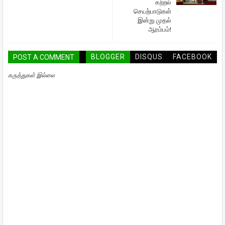
கற்றல்
செயற்பாடுகள்
இன்று முதல்
ஆரம்பம்!
BLOGGER
DISQUS
FACEBOOK
POST A COMMENT
கருத்துகள் இல்லை