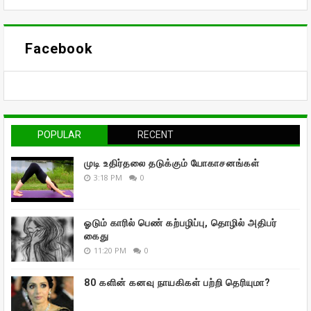
Facebook
POPULAR
RECENT
முடி உதிர்தலை தடுக்கும் யோகாசனங்கள்
3:18 PM
0
ஓடும் காரில் பெண் கற்பழிப்பு, தொழில் அதிபர்
கைது
11:20 PM
0
80 களின் கனவு நாயகிகள் பற்றி தெரியுமா?