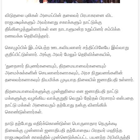
விடுதலை புலிகள் அமைப்பின் தலைவர் பிரபாகரனை விட
ராஜபக்ஷக்களும் அவர்களது சகாக்களும் நாட்டுக்கு
தீங்கிழைத்துள்ளார்கள் என நாடாளுமன்ற உறுப்பினர் சம்பிக்க
ரணவக்க தெரிவித்தார்.
கொழும்பில் இடம்பெற்ற ஊடகவியலாளர் சந்திப்பிலேயே இவ்வாறு
குறிப்பிட்டுள்ளார். அங்கு அவர் மேலும் தெரிவிக்கையில்,
‘துறைசார் நிபுணர்களையும், திறமையானவர்களையும்
அமைச்சுக்களின் செயலாளர்களாகவும், அரச நிறுவனங்களின்
தலைவர்களாகவும் நியமிக்க முடியாத நிலையில் ஜனாதிபதி உள்ளார்.
திறமையானவர்களுக்கு முன்னுரிமை என ஜனாதிபதி நாட்டு
மக்களுக்கு வழங்கிய வாக்குறுதி வெறும் தேர்தல் பிரசாரம் என்பதை
நாட்டு மக்கள் அனைவரும் தற்போது நன்கு விளங்கிக்
கொண்டுள்ளார்கள்.
நாடு தற்போது எதிர்க்கொண்டுள்ள பொருளாதார நெருக்கடி
நிலைக்கு முன்னாள் ஜனாதிபதி தற்போதைய பிரதமர் மஹிந்த
ராஜபக்ஷவின் காலத்தில் முன்னெடுக்கப்பட்ட பயனற்ற அபிவிருத்தி