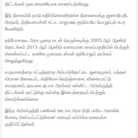
திட்டங்கள் மூல காரணியாக காணப்படுகிறது.
இந் நிலையில் நாடு எதிர்க்கொண்டுள்ள நிலைமைக்கு ஜனாதிபதி,
பிரதமர், நிதியமைச்சர் உட்பட ராஜபக்ஷ குடும்பமே பொறுப்புக் கூற
வேண்டும்.
தற்போதைய அரச முறை கடன் நெருக்கடிக்கு 2005 ஆம் ஆண்டு
தொடக்கம் 2015 ஆம் ஆண்டு வரையான காலப்பகுதியில் பெற்றுக்
கொள்ளப்பட்ட வணிக முறைகடன்கள் தற்போதும் தாக்கம்
செலுத்துகிறது.
வருமானத்தை ஈட்டித்தராத அம்பாந்தோட்டை துறைமுகம், மத்தள
விமான நிலையம், அதிவேக நெடுஞ்சாலை, விளையாட்டு
மைதானம், தாமரை தடாக அரங்கம் உள்ளிட்ட அபிவிருத்தி
திட்டங்கள் நாட்டுக்கு எவ்வித இலாபத்தையும் பெற்றுக்
கொடுக்கவில்லை.
இந்த அபிவிருத்தி பணிகள் ஊடாக அரச நிதி பாரிய அளவில்
மோசடி செய்யப்பட்டுள்ளன’ எனவும் சம்பிக்க ரணவக்க
குறிப்பிட்டுள்ளர்.