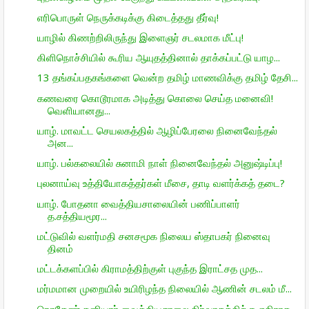
எரிபொருள் நெருக்கடிக்கு கிடைத்தது தீர்வு!
யாழில் கிணற்றிலிருந்து இளைஞர் சடலமாக மீட்பு!
கிளிநொச்சியில் கூரிய ஆயுதத்தினால் தாக்கப்பட்டு யாழ...
13 தங்கப்பதகங்களை வென்ற தமிழ் மாணவிக்கு தமிழ் தேசி...
கணவரை கொடூரமாக அடித்து கொலை செய்த மனைவி!
வெளியானது...
யாழ். மாவட்ட செயலகத்தில் ஆழிப்பேரலை நினைவேந்தல்
அன...
யாழ். பல்கலையில் சுனாமி நாள் நினைவேந்தல் அனுஷ்டிப்பு!
புலனாய்வு உத்தியோகத்தர்கள் மீசை, தாடி வளர்க்கத் தடை?
யாழ். போதனா வைத்தியசாலையின் பணிப்பாளர்
த.சத்தியமூர...
மட்டுவில் வளர்மதி சனசமூக நிலைய ஸ்தாபகர் நினைவு
தினம்
மட்டக்களப்பில் கிராமத்திற்குள் புகுந்த இராட்சத முத...
மர்மமான முறையில் உயிரிழந்த நிலையில் ஆணின் சடலம் மீ...
நொதேண் தனியார் வைத்தியசாலை நிர்வாகத்திற்கு எதிராக