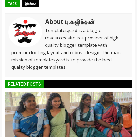
TAGS:
இலங்கை
About பு.கஜிந்தன்
Templatesyard is a blogger
resources site is a provider of high
quality blogger template with
premium looking layout and robust design. The main
mission of templatesyard is to provide the best
quality blogger templates.
RELATED POSTS