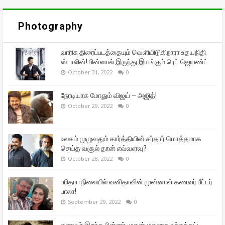
Photography
வாரிசு திரைப்படத்தையும் வெளியிடுகிறாரா உதயநிதி
ஸ்டாலின்! பின்னால் இருந்து இயங்கும் ரெட் ஜெயண்ட்
October 31, 2022
0
நேரடியாக மோதும் விஜய் – அஜித்!
October 29, 2022
0
உலகம் முழுவதும் கார்த்தியின் சர்தார் மொத்தமாக
செய்த வசூல் தான் எவ்வளவு?
October 28, 2022
0
பரிதாப நிலையில் வனிதாவின் முன்னாள் கணவர் பீட்டர்
பாலா!
September 29, 2022
0
கணவர் இறந்த பின்னர் முதன்முதலாக உச்சக்கட்ட