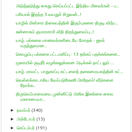
அடுத்தடுத்து கைது செய்யப்பட்ட இந்திய மீனவர்கள் - ப...
பசியால் இறந்த 5 வயதுச் சிறுவன்...!
யாழில் மின்சார நிலையத்தின் இரும்புகளை திருடி விற்ப...
சுன்னாகம் குமாரசாமி வீதி திறந்துவைப்பு...!
யாழ். பல்கலை மாணவர்களிடையே மோதல் - ஐவர்
மருத்துவமன...
கொழும்பு பல்கலை பட்டமளிப்பு : 13 தங்கப் பதக்கங்களை...
மூளாயில் குடிநீர் வழங்கலுக்கான அடிக்கல் நாட்டலும் ...
யாழ். மாவட்ட பாதுகாப்பு கட்டளைத் தலைமையகத்தின் கட்...
வெள்ளக்காடாகிய வேம்படுகேணி பிரதேசம்! வீடுகளை
நோக்க...
திருவெம்பாவையை முன்னிட்டு அகில இலங்கை சைவ
மகாசபையா...
நவம்பர்
(340)
►
அக்டோபர்
(15)
►
செப்டம்பர்
(191)
►