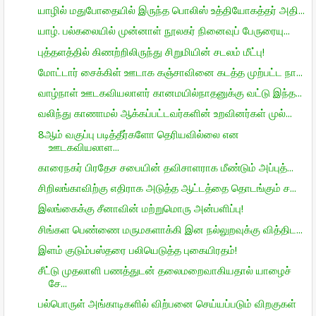
யாழில் மதுபோதையில் இருந்த பொலிஸ் உத்தியோகத்தர் அதி...
யாழ். பல்கலையில் முன்னாள் நூலகர் நினைவுப் பேருரையு...
புத்தளத்தில் கிணற்றிலிருந்து சிறுமியின் சடலம் மீட்பு!
மோட்டார் சைக்கிள் ஊடாக கஞ்சாவினை கடத்த முற்பட்ட நா...
வாழ்நாள் ஊடகவியலாளர் கானமயில்நாதனுக்கு வட்டு இந்த...
வலிந்து காணாமல் ஆக்கப்பட்டவர்களின் உறவினர்கள் முல்...
8ஆம் வகுப்பு படித்தீர்களோ தெரியவில்லை என
ஊடகவியலாள...
காரைநகர் பிரதேச சபையின் தவிசாளராக மீண்டும் அப்புத்...
சிறிலங்காவிற்கு எதிராக அடுத்த ஆட்டத்தை தொடங்கும் ச...
இலங்கைக்கு சீனாவின் மற்றுமொரு அன்பளிப்பு!
சிங்கள பெண்ணை மருமகளாக்கி இன நல்லுறவுக்கு வித்திட...
இளம் குடும்பஸ்தரை பலியெடுத்த புகையிரதம்!
சீட்டு முதலாளி பணத்துடன் தலைமறைவாகியதால் யாழைச்
சே...
பல்பொருள் அங்காடிகளில் விற்பனை செய்யப்படும் விறகுகள்