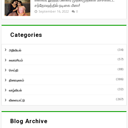
சந்தோஷத்தில் நடிகை மீனா!
September 16, 2022
0
Categories
(34)
அறிவியல்
(57)
சுவாரசியம்
(88)
செய்தி
(386)
திரையுலகம்
(32)
வாழ்வியல்
(267)
விளையாட்டு
Blog Archive