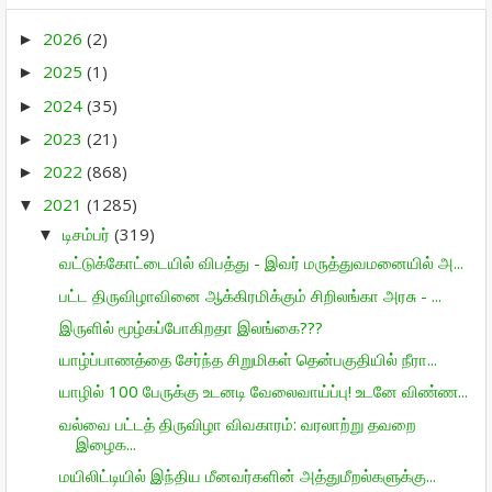
2026
(2)
►
2025
(1)
►
2024
(35)
►
2023
(21)
►
2022
(868)
►
2021
(1285)
▼
டிசம்பர்
(319)
▼
வட்டுக்கோட்டையில் விபத்து - இவர் மருத்துவமனையில் அ...
பட்ட திருவிழாவினை ஆக்கிரமிக்கும் சிறிலங்கா அரசு - ...
இருளில் மூழ்கப்போகிறதா இலங்கை???
யாழ்ப்பாணத்தை சேர்ந்த சிறுமிகள் தென்பகுதியில் நீரா...
யாழில் 100 பேருக்கு உடனடி வேலைவாய்ப்பு! உடனே விண்ண...
வல்வை பட்டத் திருவிழா விவகாரம்: வரலாற்று தவறை
இழைக...
மயிலிட்டியில் இந்திய மீனவர்களின் அத்துமீறல்களுக்கு...