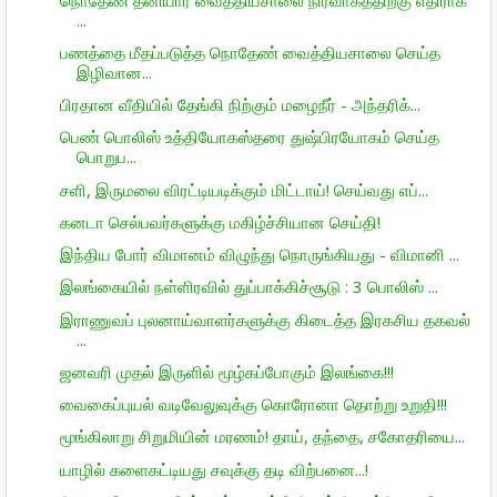
...
பணத்தை மீதப்படுத்த நொதேண் வைத்தியசாலை செய்த
இழிவான...
பிரதான வீதியில் தேங்கி நிற்கும் மழைநீர் - அந்தரிக்...
பெண் பொலிஸ் உத்தியோகஸ்தரை துஷ்பிரயோகம் செய்த
பொறுப...
சளி, இருமலை விரட்டியடிக்கும் மிட்டாய்! செய்வது எப்...
கனடா செல்பவர்களுக்கு மகிழ்ச்சியான செய்தி!
இந்திய போர் விமானம் விழுந்து நொருங்கியது - விமானி ...
இலங்கையில் நள்ளிரவில் துப்பாக்கிச்சூடு : 3 பொலிஸ் ...
இராணுவப் புலனாய்வாளர்களுக்கு கிடைத்த இரகசிய தகவல்
...
ஜனவரி முதல் இருளில் மூழ்கப்போகும் இலங்கை!!!
வைகைப்புயல் வடிவேலுவுக்கு கொரோனா தொற்று உறுதி!!!
மூங்கிலாறு சிறுமியின் மரணம்! தாய், தந்தை, சகோதரியை...
யாழில் களைகட்டியது சவுக்கு தடி விற்பனை...!