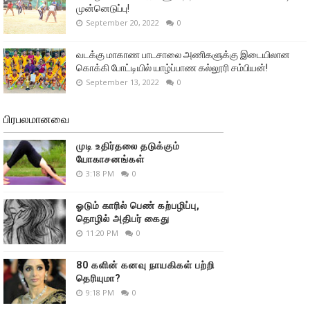
முன்னெடுப்பு!
September 20, 2022
0
வடக்கு மாகாண பாடசாலை அணிகளுக்கு இடையிலான
கொக்கி போட்டியில் யாழ்ப்பாண கல்லூரி சம்பியன்!
September 13, 2022
0
பிரபலமானவை
முடி உதிர்தலை தடுக்கும்
யோகாசனங்கள்
3:18 PM
0
ஓடும் காரில் பெண் கற்பழிப்பு,
தொழில் அதிபர் கைது
11:20 PM
0
80 களின் கனவு நாயகிகள் பற்றி
தெரியுமா?
9:18 PM
0