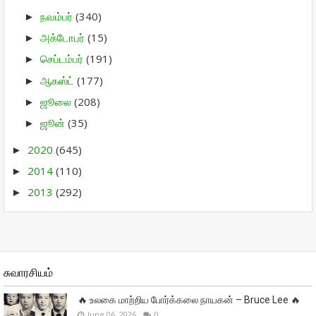
நவம்பர்
(340)
►
அக்டோபர்
(15)
►
செப்டம்பர்
(191)
►
ஆகஸ்ட்
(177)
►
ஜூலை
(208)
►
ஜூன்
(35)
►
2020
(645)
►
2014
(110)
►
2013
(292)
►
சுவாரசியம்
🔥 உலகை மாற்றிய போர்க்கலை நாயகன் – Bruce Lee 🔥
June 06, 2026
0