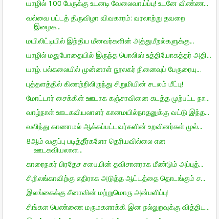
யாழில் 100 பேருக்கு உடனடி வேலைவாய்ப்பு! உடனே விண்ண...
வல்வை பட்டத் திருவிழா விவகாரம்: வரலாற்று தவறை
இழைக...
மயிலிட்டியில் இந்திய மீனவர்களின் அத்துமீறல்களுக்கு...
யாழில் மதுபோதையில் இருந்த பொலிஸ் உத்தியோகத்தர் அதி...
யாழ். பல்கலையில் முன்னாள் நூலகர் நினைவுப் பேருரையு...
புத்தளத்தில் கிணற்றிலிருந்து சிறுமியின் சடலம் மீட்பு!
மோட்டார் சைக்கிள் ஊடாக கஞ்சாவினை கடத்த முற்பட்ட நா...
வாழ்நாள் ஊடகவியலாளர் கானமயில்நாதனுக்கு வட்டு இந்த...
வலிந்து காணாமல் ஆக்கப்பட்டவர்களின் உறவினர்கள் முல்...
8ஆம் வகுப்பு படித்தீர்களோ தெரியவில்லை என
ஊடகவியலாள...
காரைநகர் பிரதேச சபையின் தவிசாளராக மீண்டும் அப்புத்...
சிறிலங்காவிற்கு எதிராக அடுத்த ஆட்டத்தை தொடங்கும் ச...
இலங்கைக்கு சீனாவின் மற்றுமொரு அன்பளிப்பு!
சிங்கள பெண்ணை மருமகளாக்கி இன நல்லுறவுக்கு வித்திட...