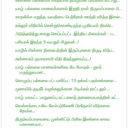
யாழ். பல்கலை மாணவர்களால் இறுதி நாள் திருவம்பாவை பி...
காதலிக்க மறுத்த. யுவதியை பெற்றோல் ஊத்தி எரித்த இளை...
நல்லூர் வீதியில் சென்றுகொண்டிருந்த முதியவர் திடீரெ...
அடுத்தடுத்து கைது செய்யப்பட்ட இந்திய மீனவர்கள் - ப...
பசியால் இறந்த 5 வயதுச் சிறுவன்...!
யாழில் மின்சார நிலையத்தின் இரும்புகளை திருடி விற்ப...
சுன்னாகம் குமாரசாமி வீதி திறந்துவைப்பு...!
யாழ். பல்கலை மாணவர்களிடையே மோதல் - ஐவர்
மருத்துவமன...
கொழும்பு பல்கலை பட்டமளிப்பு : 13 தங்கப் பதக்கங்களை...
மூளாயில் குடிநீர் வழங்கலுக்கான அடிக்கல் நாட்டலும் ...
யாழ். மாவட்ட பாதுகாப்பு கட்டளைத் தலைமையகத்தின் கட்...
வெள்ளக்காடாகிய வேம்படுகேணி பிரதேசம்! வீடுகளை
நோக்க...
திருவெம்பாவையை முன்னிட்டு அகில இலங்கை சைவ
மகாசபையா...