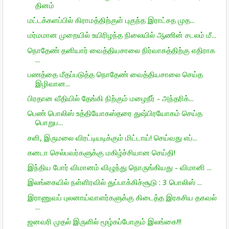
தினம்
மட்டக்களப்பில் கிராமத்திற்குள் புகுந்த இராட்சத முத...
மர்மமான முறையில் உயிரிழந்த நிலையில் ஆணின் சடலம் மீ...
நொதேண் தனியார் வைத்தியசாலை நிர்வாகத்திற்கு எதிராக
...
பணத்தை மீதப்படுத்த நொதேண் வைத்தியசாலை செய்த
இழிவான...
பிரதான வீதியில் தேங்கி நிற்கும் மழைநீர் - அந்தரிக்...
பெண் பொலிஸ் உத்தியோகஸ்தரை துஷ்பிரயோகம் செய்த
பொறுப...
சளி, இருமலை விரட்டியடிக்கும் மிட்டாய்! செய்வது எப்...
கனடா செல்பவர்களுக்கு மகிழ்ச்சியான செய்தி!
இந்திய போர் விமானம் விழுந்து நொருங்கியது - விமானி ...
இலங்கையில் நள்ளிரவில் துப்பாக்கிச்சூடு : 3 பொலிஸ் ...
இராணுவப் புலனாய்வாளர்களுக்கு கிடைத்த இரகசிய தகவல்
...
ஜனவரி முதல் இருளில் மூழ்கப்போகும் இலங்கை!!!