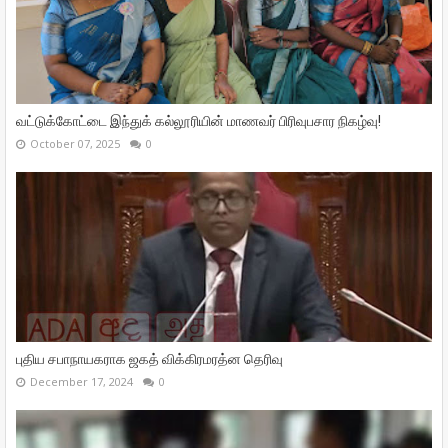
வட்டுக்கோட்டை இந்துக் கல்லூரியின் மாணவர் பிரிவுபசார நிகழ்வு!
October 07, 2025
0
புதிய சபாநாயகராக ஜகத் விக்கிரமரத்ன தெரிவு
December 17, 2024
0