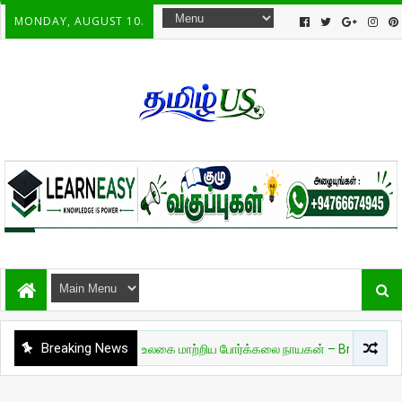
MONDAY, AUGUST 10.
Breaking News
சுவாரசியம்
🔥 உலகை மாற்றிய போர்க்கலை நாயகன் – Bruce Lee 🔥