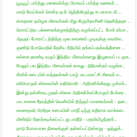
யூடியூப் பார்த்து மனைவிக்கு பிரசவம் பார்த்த கணவர் ...
மாடு மேய்க்கச் சென்ற நபர் ஆற்றிலிருந்து சடலமாக மீட...
கைதான தமிழக மீனவர்கள் மீது கிருமிநாசினி தெளித்ததா ...
மொரட்டுவ பல்கலைக்கழகத்திற்கு வழங்கப்பட்ட போர் விமா...
ஆயுதப் போராட்டத்திற்கு மூல காரணம் முடிவுக்கு வரவில...
குண்டு போடுவதில் தேசிய ரீதியில் தங்கப்பதக்கத்தினை ...
எல்லை தாண்டி வரும் இந்திய மீனவர்களது இழுவைப் படகுக...
மேலும் பல இந்திய மீனவர்கள் கைது : நீதிமன்றம் வழங்க...
சிவில் உடையில் வந்தவர்கள் யாழ். வடமராட்சி மீனவர் ம...
எரிபொருள் விலையின் எதிரொலி - அதிகரிக்கிறது முச்சக்...
இன்று நள்ளிரவு முதல் விலை அதிகரிக்கப்போகும் பேக்கர...
பாடசாலை நேரத்தில் வெளியில் நிற்கும் மாணவர்கள் - தன...
காரைநகர் பிரதேச சபையின் பாதீட்டிற்கு எதிராக வாக்கள...
மீண்டும் தோற்கடிக்கப்பட்டது பாதீடு - பதவியிழந்தார்...
நாடு மோசமான நிலைக்குள் தள்ளப்பட்டுள்ளது - ஒத்துக்...
சீனாவை பகைமைச் சக்தியாக தமிழர்கள் பார்க்கக் கூடாது...