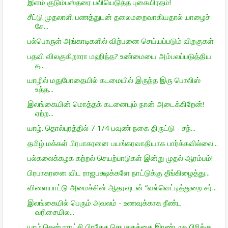
இளம் குடும்பஸ்தரை பலியெடுத்த புகையிரதம்!
சீட்டு முதலாளி பணத்துடன் தலைமறைவாகியதால் யாழைச்
சே...
பல்பொருள் அங்காடிகளில் விற்பனை செய்யப்படும் விறகுகள்
பதவி விலகுகிறாரா மஹிந்த? உண்மையை அம்பலப்படுத்திய
த...
யாழில் மதுபோதையில் கடமையில் இருந்த இரு பொலிஸ்
உத்த...
இலங்கையின் மொத்தக் கடனையும் நான் அடைக்கிறேன்!
ஏற்ற...
யாழ். தொல்புரத்தில் 7 1/4 பவுண் நகை திருட்டு - சந்...
தமிழ் மக்கள் பிரபாகரனை பயங்கரவாதியாக பார்க்கவில்லை...
பல்கலைக்கழக கற்றல் செயற்பாடுகள் இன்று முதல் ஆரம்பம்!
பிரபாகரனை விட ராஜபக்ஷக்களே நாட்டுக்கு தீங்கிழைத்து...
விளையாட்டு அமைச்சின் ஆதரவுடன் “வல்வெட்டித்துறை சர்...
இலங்கையில் பெரும் அவலம் - உணவுக்காக நீண்ட
வரிசையில...
யாழ்.தென்மராட்சி பிரதேச செயலகத்தை இரண்டாக பிரிக்கு...