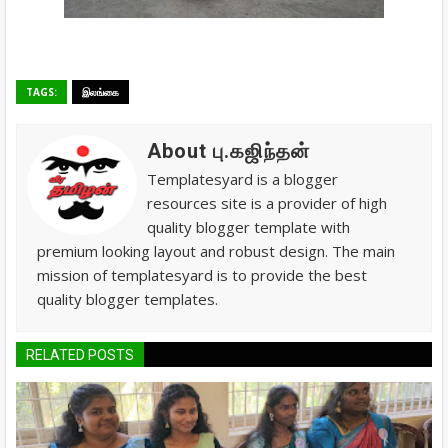
TAGS:
இலங்கை
About பு.கஜிந்தன்
Templatesyard is a blogger
resources site is a provider of high
quality blogger template with
premium looking layout and robust design. The main
mission of templatesyard is to provide the best
quality blogger templates.
RELATED POSTS