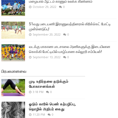
மழையால் ஆட்டம் காணும் உலக்க கிண்ணம்
October 29, 2022
0
51வது படையணி இராணுவத்தினரால் கிரிக்கெட் போட்டி
முன்னெடுப்பு!
September 20, 2022
0
வடக்கு மாகாண பாடசாலை அணிகளுக்கு இடையிலான
கொக்கி போட்டியில் யாழ்ப்பாண கல்லூரி சம்பியன்!
September 13, 2022
0
பிரபலமானவை
முடி உதிர்தலை தடுக்கும்
யோகாசனங்கள்
3:18 PM
0
ஓடும் காரில் பெண் கற்பழிப்பு,
தொழில் அதிபர் கைது
11:20 PM
0