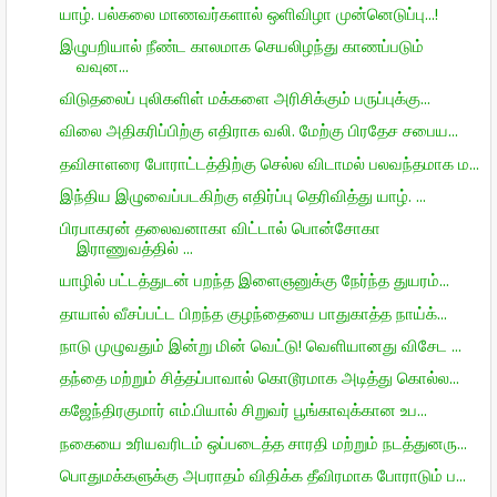
யாழ். பல்கலை மாணவர்களால் ஒளிவிழா முன்னெடுப்பு...!
இழுபறியால் நீண்ட காலமாக செயலிழந்து காணப்படும்
வவுன...
விடுதலைப் புலிகளிள் மக்களை அரிசிக்கும் பருப்புக்கு...
விலை அதிகரிப்பிற்கு எதிராக வலி. மேற்கு பிரதேச சபைய...
தவிசாளரை போராட்டத்திற்கு செல்ல விடாமல் பலவந்தமாக ம...
இந்திய இழுவைப்படகிற்கு எதிர்ப்பு தெரிவித்து யாழ். ...
பிரபாகரன் தலைவனாகா விட்டால் பொன்சோகா
இராணுவத்தில் ...
யாழில் பட்டத்துடன் பறந்த இளைஞனுக்கு நேர்ந்த துயரம்...
தாயால் வீசப்பட்ட பிறந்த குழந்தையை பாதுகாத்த நாய்க்...
நாடு முழுவதும் இன்று மின் வெட்டு! வெளியானது விசேட ...
தந்தை மற்றும் சித்தப்பாவால் கொடூரமாக அடித்து கொல்ல...
கஜேந்திரகுமார் எம்.பியால் சிறுவர் பூங்காவுக்கான உப...
நகையை உரியவரிடம் ஒப்படைத்த சாரதி மற்றும் நடத்துனரு...
பொதுமக்களுக்கு அபராதம் விதிக்க தீவிரமாக போராடும் ப...