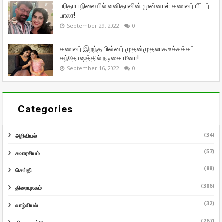
பரிதாப நிலையில் வனிதாவின் முன்னாள் கணவர் பீட்டர்
பாலா!
September 29, 2022
0
கணவர் இறந்த பின்னர் முதன்முதலாக உச்சக்கட்ட
சந்தோஷத்தில் நடிகை மீனா!
September 16, 2022
0
Categories
(34)
அறிவியல்
(57)
சுவாரசியம்
(88)
செய்தி
(386)
திரையுலகம்
(32)
வாழ்வியல்
(267)