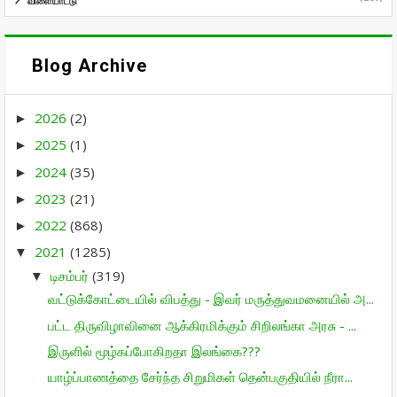
விளையாட்டு
Blog Archive
2026
(2)
►
2025
(1)
►
2024
(35)
►
2023
(21)
►
2022
(868)
►
2021
(1285)
▼
டிசம்பர்
(319)
▼
வட்டுக்கோட்டையில் விபத்து - இவர் மருத்துவமனையில் அ...
பட்ட திருவிழாவினை ஆக்கிரமிக்கும் சிறிலங்கா அரசு - ...
இருளில் மூழ்கப்போகிறதா இலங்கை???
யாழ்ப்பாணத்தை சேர்ந்த சிறுமிகள் தென்பகுதியில் நீரா...