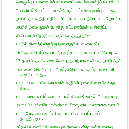
கொழும்பு பல்கலையில் சாதனைப் படைத்த தமிழ்ப் பெண்! ய...
அராலியில் மோட்டார் சைக்கிளும் முச்சக்கரவண்டியும் வ...
தமிழர் தாயகத்தில் திட்டமிட்ட கலாசார படுகொலை தொடர்க...
புதன்கிழமை முதல் பேருந்து கட்டணங்கள் அதிகரிப்பு!
எரிபொருள் நெருக்கடிக்கு கிடைத்தது தீர்வு!
யாழில் கிணற்றிலிருந்து இளைஞர் சடலமாக மீட்பு!
கிளிநொச்சியில் கூரிய ஆயுதத்தினால் தாக்கப்பட்டு யாழ...
13 தங்கப்பதகங்களை வென்ற தமிழ் மாணவிக்கு தமிழ் தேசி...
கணவரை கொடூரமாக அடித்து கொலை செய்த மனைவி!
வெளியானது...
யாழ். மாவட்ட செயலகத்தில் ஆழிப்பேரலை நினைவேந்தல்
அன...
யாழ். பல்கலையில் சுனாமி நாள் நினைவேந்தல் அனுஷ்டிப்பு!
புலனாய்வு உத்தியோகத்தர்கள் மீசை, தாடி வளர்க்கத் தடை?
யாழ். போதனா வைத்தியசாலையின் பணிப்பாளர்
த.சத்தியமூர...
மட்டுவில் வளர்மதி சனசமூக நிலைய ஸ்தாபகர் நினைவு