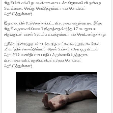
சிறுமியின் கல்வி நடவடிக்காக கையடக்க தொலைபேசி ஒன்றை
கொள்வனவு செய்து கொடுத்துள்ளார் என பொலிஸார்
தெரிவித்துள்ளனர்.
இதுவரையில் மேற்கொள்ளப்பட்ட விசாரணைகளுக்கமைய இந்த
சிறுமி கருவலகஸ்வெவ பிரதேசத்தை சேர்ந்த 17 வயதுடைய
சிறுவனுடன் காதல் தொடர்பு வைத்துள்ளார் என தெரியவந்துள்ளது.
குறித்த இளைஞனுடன் கடந்த இரு நாட்களாக குறுந்தகவல்கள்
பரிமாற்றிக் கொண்டுள்ளார். அதன் பின்னர் ஏதோ ஒரு விடயம்
தொடர்பில் மனரீதியான பாதிப்புக்குள்ளாகியிருந்ததாக
விசாரணைகளில் உறுதியாகியுள்ளதென பொலிஸார்
தெரிவித்துள்ளனர்.