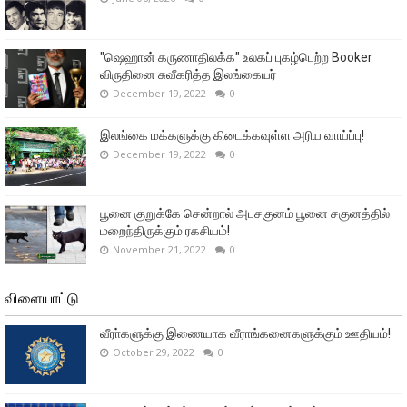
"ஷெஹான் கருணாதிலக்க" உலகப் புகழ்பெற்ற Booker
விருதினை சுவீகரித்த இலங்கையர்
December 19, 2022
0
இலங்கை மக்களுக்கு கிடைக்கவுள்ள அரிய வாய்ப்பு!
December 19, 2022
0
பூனை குறுக்கே சென்றால் அபசகுனம் பூனை சகுனத்தில்
மறைந்திருக்கும் ரகசியம்!
November 21, 2022
0
விளையாட்டு
வீரா்களுக்கு இணையாக வீராங்கனைகளுக்கும் ஊதியம்!
October 29, 2022
0