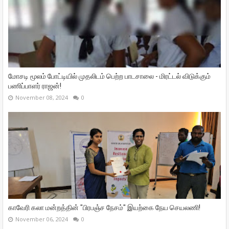
மோசடி மூலம் போட்டியில் முதலிடம் பெற்ற பாடசாலை - மிரட்டல் விடுக்கும்
பணிப்பாளர் ராஜன்!
November 08, 2024
0
காவேரி கலா மன்றத்தின் "பிரபஞ்ச நேசம்" இயற்கை நேய செயலணி!
November 06, 2024
0