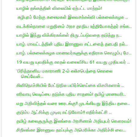
யாழில் தங்கத்தின் விலையில் ஏற்பட்ட மாற்றம்!
சுழிபுரம் மேற்கு கலைமகள் இலவசக்கல்வி பல்கலைக்கழக ...
வடக்கில்நாளை மறுதினம் அரச தாதிய உத்தியோகத்தர் சங்க...
யாழில் இந்து விக்கிரகங்கள் திருடப்படுவதை தடுத்து ந...
யாழ். மாவட்டத்தின் புதிய இராணுவ கட்டளைத் தளபதி நல்...
யாழ். பல்கலைக்கழக மாணவர்களுக்கு எதிராக கொழும்பு மே...
19 வயது யுவதிக்கு காதல் வலைவீசிய 61 வயது முதியவர் ...
'பிரித்தானிய மகாராணி 2-ம் எலிசபெத்தை கொலை
செய்வேன்...
கிளிநொச்சியில் மேட்டுநில பயிர்ச்செய்கை விசமிகளால் ...
எரிவாயு வெடிப்பை தடுக்க புதிய சாதனம்! தமிழ் மாணவரி...
மறு அறிவித்தல் வரை ஊரடங்கு!! முடங்கியது இந்திய தலை...
குடும்ப ஆட்சிக்கு முடிவு கட்டுவோம்!! எதிர்க்கட்சி ...
தமிழ் கலைஞருக்கு இலங்கை அரசினால் அதியுயர் கௌரவம்!
சிறிலங்கா இராணுவ தரப்புக்கு அமெரிக்கா அதிர்ச்சி வை...