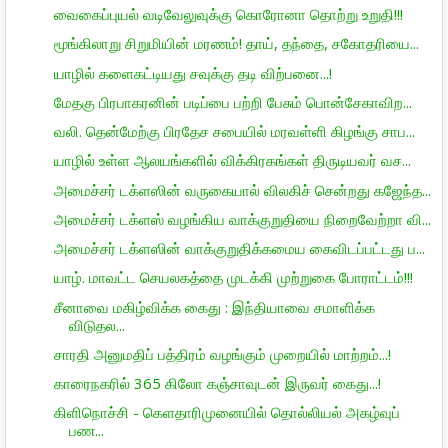
வைகைப்புயல் வடிவேலுவுக்கு கொரோனா தொற்று உறுதி!!!
மூங்கிலாறு சிறுமியின் மரணம்! தாய், தந்தை, சகோதரியை...
யாழில் களைகட்டியது சவுக்கு தடி விற்பனை...!
மேதகு பிரபாகரனின் படிப்பை பற்றி பேசும் பொன்சேகாவிற...
வலி. தென்மேற்கு பிரதேச சபையில் மரவள்ளி கிழங்கு சாப...
யாழில் உள்ள ஆலயங்களில் விக்கிரகங்கள் திருடியவர் வச...
அமைச்சர் டக்ளஸின் வருகையால் விலகிச் சென்றது கஜேந்த...
அமைச்சர் டக்ளஸ் வழங்கிய வாக்குறுதியை நிறைவேற்றா வி...
அமைச்சர் டக்ளஸின் வாக்குறுதிக்கமைய கைவிடப்பட்டது ப...
யாழ். மாவட்ட செயலகத்தை முடக்கி முற்றுகை போராட்டம்!!!
சீனாவை மகிழ்விக்க கைது : இந்தியாவை சமாளிக்க
விடுதல...
சாரதி அனுமதிப் பத்திரம் வழங்கும் முறையில் மாற்றம்...!
காரைநகரில் 365 கிலோ கஞ்சாவுடன் இருவர் கைது...!
கிளிநொச்சி - கெளதாரிமுனையில் தொல்லியல் அகழ்வுப்
பண...