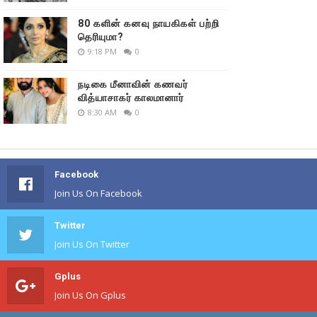
80 களின் கனவு நாயகிகள் பற்றி
தெரியுமா?
9:18 PM
0
நடிகை மீனாவின் கணவர்
வித்யாசாகர் காலமானார்
8:30 AM
0
Facebook
Join Us On Facebook
Twitter
Join Us On Twitter
Gplus
Join Us On Gplus