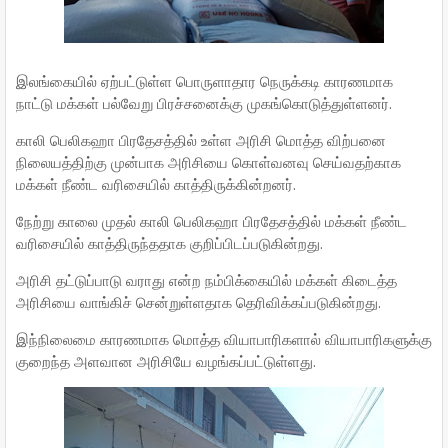
இலங்கையில் ஏற்பட்டுள்ள பொருளாதார நெருக்கடி காரணமாக
நாட்டு மக்கள் பல்வேறு பிரச்சனைக்கு முகங்கொடுத்துள்ளனர்.
காலி பெலிகஹா பிரதேசத்தில் உள்ள அரிசி மொத்த விற்பனை
நிலையத்திற்கு முன்பாக அரிசியை கொள்வனவு செய்வதற்காக
மக்கள் நீண்ட வரிசையில் காத்திருக்கின்றனர்.
நேற்று காலை முதல் காலி பெலிகஹா பிரதேசத்தில் மக்கள் நீண்ட
வரிசையில் காத்திருந்ததாக குறிப்பிடப்படுகின்றது.
அரிசி தட்டுப்பாடு வராது என்ற நம்பிக்கையில் மக்கள் கிடைத்த
அரிசியை வாங்கிச் சென்றுள்ளதாக தெரிவிக்கப்படுகின்றது.
இந்நிலைமை காரணமாக மொத்த வியாபாரிகளால் வியாபாரிகளுக்கு
குறைந்த அளவான அரிசியே வழங்கப்பட்டுள்ளது.