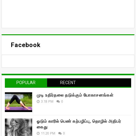
Facebook
POPULAR
RECENT
முடி உதிர்தலை தடுக்கும் யோகாசனங்கள்
3:18 PM
0
ஓடும் காரில் பெண் கற்பழிப்பு, தொழில் அதிபர்
கைது
11:20 PM
0