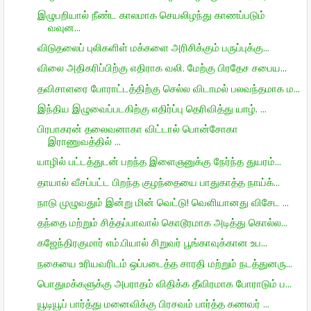
இழுபறியால் நீண்ட காலமாக செயலிழந்து காணப்படும்
வவுன...
விடுதலைப் புலிகளிள் மக்களை அரிசிக்கும் பருப்புக்கு...
விலை அதிகரிப்பிற்கு எதிராக வலி. மேற்கு பிரதேச சபைய...
தவிசாளரை போராட்டத்திற்கு செல்ல விடாமல் பலவந்தமாக ம...
இந்திய இழுவைப்படகிற்கு எதிர்ப்பு தெரிவித்து யாழ். ...
பிரபாகரன் தலைவனாகா விட்டால் பொன்சோகா
இராணுவத்தில் ...
யாழில் பட்டத்துடன் பறந்த இளைஞனுக்கு நேர்ந்த துயரம்...
தாயால் வீசப்பட்ட பிறந்த குழந்தையை பாதுகாத்த நாய்க்...
நாடு முழுவதும் இன்று மின் வெட்டு! வெளியானது விசேட ...
தந்தை மற்றும் சித்தப்பாவால் கொடூரமாக அடித்து கொல்ல...
கஜேந்திரகுமார் எம்.பியால் சிறுவர் பூங்காவுக்கான உப...
நகையை உரியவரிடம் ஒப்படைத்த சாரதி மற்றும் நடத்துனரு...
பொதுமக்களுக்கு அபராதம் விதிக்க தீவிரமாக போராடும் ப...
யூடியூப் பார்த்து மனைவிக்கு பிரசவம் பார்த்த கணவர் ...