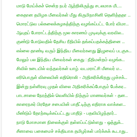
மாடு மேய்க்கச் சென்ற நபர் ஆற்றிலிருந்து சடலமாக மீட...
கைதான தமிழக மீனவர்கள் மீது கிருமிநாசினி தெளித்ததா ...
மொரட்டுவ பல்கலைக்கழகத்திற்கு வழங்கப்பட்ட போர் விமா...
ஆயுதப் போராட்டத்திற்கு மூல காரணம் முடிவுக்கு வரவில...
குண்டு போடுவதில் தேசிய ரீதியில் தங்கப்பதக்கத்தினை ...
எல்லை தாண்டி வரும் இந்திய மீனவர்களது இழுவைப் படகுக...
மேலும் பல இந்திய மீனவர்கள் கைது : நீதிமன்றம் வழங்க...
சிவில் உடையில் வந்தவர்கள் யாழ். வடமராட்சி மீனவர் ம...
எரிபொருள் விலையின் எதிரொலி - அதிகரிக்கிறது முச்சக்...
இன்று நள்ளிரவு முதல் விலை அதிகரிக்கப்போகும் பேக்கர...
பாடசாலை நேரத்தில் வெளியில் நிற்கும் மாணவர்கள் - தன...
காரைநகர் பிரதேச சபையின் பாதீட்டிற்கு எதிராக வாக்கள...
மீண்டும் தோற்கடிக்கப்பட்டது பாதீடு - பதவியிழந்தார்...
நாடு மோசமான நிலைக்குள் தள்ளப்பட்டுள்ளது - ஒத்துக்...
சீனாவை பகைமைச் சக்தியாக தமிழர்கள் பார்க்கக் கூடாது...