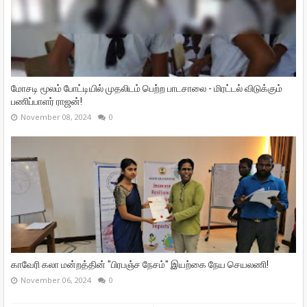
மோசடி மூலம் போட்டியில் முதலிடம் பெற்ற பாடசாலை - மிரட்டல் விடுக்கும்
பணிப்பாளர் ராஜன்!
November 08, 2024
0
காவேரி கலா மன்றத்தின் "பிரபஞ்ச நேசம்" இயற்கை நேய செயலணி!
November 06, 2024
0