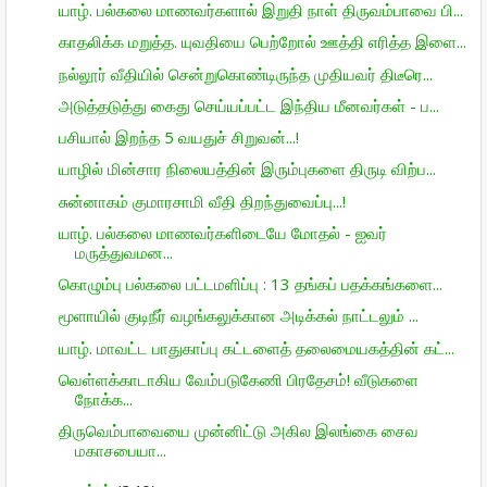
யாழ். பல்கலை மாணவர்களால் இறுதி நாள் திருவம்பாவை பி...
காதலிக்க மறுத்த. யுவதியை பெற்றோல் ஊத்தி எரித்த இளை...
நல்லூர் வீதியில் சென்றுகொண்டிருந்த முதியவர் திடீரெ...
அடுத்தடுத்து கைது செய்யப்பட்ட இந்திய மீனவர்கள் - ப...
பசியால் இறந்த 5 வயதுச் சிறுவன்...!
யாழில் மின்சார நிலையத்தின் இரும்புகளை திருடி விற்ப...
சுன்னாகம் குமாரசாமி வீதி திறந்துவைப்பு...!
யாழ். பல்கலை மாணவர்களிடையே மோதல் - ஐவர்
மருத்துவமன...
கொழும்பு பல்கலை பட்டமளிப்பு : 13 தங்கப் பதக்கங்களை...
மூளாயில் குடிநீர் வழங்கலுக்கான அடிக்கல் நாட்டலும் ...
யாழ். மாவட்ட பாதுகாப்பு கட்டளைத் தலைமையகத்தின் கட்...
வெள்ளக்காடாகிய வேம்படுகேணி பிரதேசம்! வீடுகளை
நோக்க...
திருவெம்பாவையை முன்னிட்டு அகில இலங்கை சைவ
மகாசபையா...