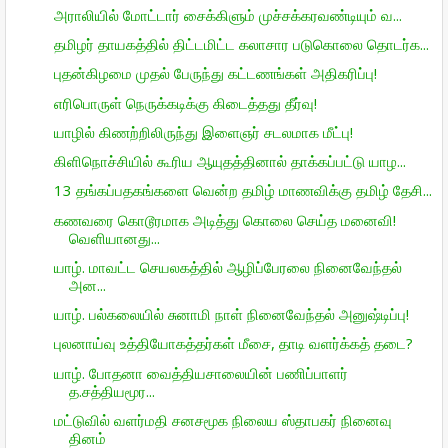
அராலியில் மோட்டார் சைக்கிளும் முச்சக்கரவண்டியும் வ...
தமிழர் தாயகத்தில் திட்டமிட்ட கலாசார படுகொலை தொடர்க...
புதன்கிழமை முதல் பேருந்து கட்டணங்கள் அதிகரிப்பு!
எரிபொருள் நெருக்கடிக்கு கிடைத்தது தீர்வு!
யாழில் கிணற்றிலிருந்து இளைஞர் சடலமாக மீட்பு!
கிளிநொச்சியில் கூரிய ஆயுதத்தினால் தாக்கப்பட்டு யாழ...
13 தங்கப்பதகங்களை வென்ற தமிழ் மாணவிக்கு தமிழ் தேசி...
கணவரை கொடூரமாக அடித்து கொலை செய்த மனைவி!
வெளியானது...
யாழ். மாவட்ட செயலகத்தில் ஆழிப்பேரலை நினைவேந்தல்
அன...
யாழ். பல்கலையில் சுனாமி நாள் நினைவேந்தல் அனுஷ்டிப்பு!
புலனாய்வு உத்தியோகத்தர்கள் மீசை, தாடி வளர்க்கத் தடை?
யாழ். போதனா வைத்தியசாலையின் பணிப்பாளர்
த.சத்தியமூர...
மட்டுவில் வளர்மதி சனசமூக நிலைய ஸ்தாபகர் நினைவு
தினம்