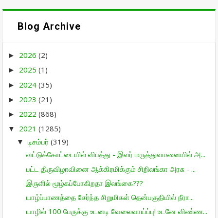
Blog Archive
2026
(2)
►
2025
(1)
►
2024
(35)
►
2023
(21)
►
2022
(868)
►
2021
(1285)
▼
டிசம்பர்
(319)
▼
வட்டுக்கோட்டையில் விபத்து - இவர் மருத்துவமனையில் அ...
பட்ட திருவிழாவினை ஆக்கிரமிக்கும் சிறிலங்கா அரசு - ...
இருளில் மூழ்கப்போகிறதா இலங்கை???
யாழ்ப்பாணத்தை சேர்ந்த சிறுமிகள் தென்பகுதியில் நீரா...
யாழில் 100 பேருக்கு உடனடி வேலைவாய்ப்பு! உடனே விண்ண...