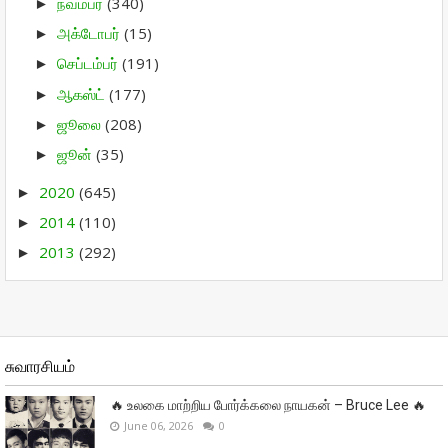
நவம்பர்
(340)
►
அக்டோபர்
(15)
►
செப்டம்பர்
(191)
►
ஆகஸ்ட்
(177)
►
ஜூலை
(208)
►
ஜூன்
(35)
►
2020
(645)
►
2014
(110)
►
2013
(292)
►
சுவாரசியம்
🔥 உலகை மாற்றிய போர்க்கலை நாயகன் – Bruce Lee 🔥
June 06, 2026
0