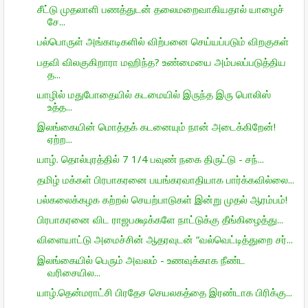
சீட்டு முதலாளி பணத்துடன் தலைமறைவாகியதால் யாழைச்
சே...
பல்பொருள் அங்காடிகளில் விற்பனை செய்யப்படும் விறகுகள்
பதவி விலகுகிறாரா மஹிந்த? உண்மையை அம்பலப்படுத்திய
த...
யாழில் மதுபோதையில் கடமையில் இருந்த இரு பொலிஸ்
உத்த...
இலங்கையின் மொத்தக் கடனையும் நான் அடைக்கிறேன்!
ஏற்ற...
யாழ். தொல்புரத்தில் 7 1/4 பவுண் நகை திருட்டு - சந்...
தமிழ் மக்கள் பிரபாகரனை பயங்கரவாதியாக பார்க்கவில்லை...
பல்கலைக்கழக கற்றல் செயற்பாடுகள் இன்று முதல் ஆரம்பம்!
பிரபாகரனை விட ராஜபக்ஷக்களே நாட்டுக்கு தீங்கிழைத்து...
விளையாட்டு அமைச்சின் ஆதரவுடன் “வல்வெட்டித்துறை சர்...
இலங்கையில் பெரும் அவலம் - உணவுக்காக நீண்ட
வரிசையில...
யாழ்.தென்மராட்சி பிரதேச செயலகத்தை இரண்டாக பிரிக்கு...