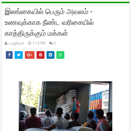
இலங்கையில் பெரும் அவலம் -
உணவுக்காக நீண்ட வரிசையில்
காத்திருக்கும் மக்கள்
பு.கஜிந்தன்
1:16 PM
0