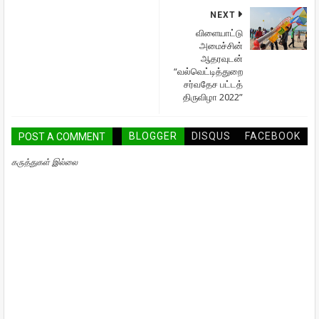
NEXT
விளையாட்டு
அமைச்சின்
ஆதரவுடன்
“வல்வெட்டித்துறை
சர்வதேச பட்டத்
திருவிழா 2022”
BLOGGER
DISQUS
FACEBOOK
POST A COMMENT
கருத்துகள் இல்லை