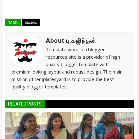
TAGS:
இலங்கை
About பு.கஜிந்தன்
Templatesyard is a blogger
resources site is a provider of high
quality blogger template with
premium looking layout and robust design. The main
mission of templatesyard is to provide the best
quality blogger templates.
RELATED POSTS