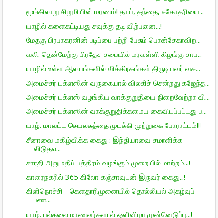
மூங்கிலாறு சிறுமியின் மரணம்! தாய், தந்தை, சகோதரியை...
யாழில் களைகட்டியது சவுக்கு தடி விற்பனை...!
மேதகு பிரபாகரனின் படிப்பை பற்றி பேசும் பொன்சேகாவிற...
வலி. தென்மேற்கு பிரதேச சபையில் மரவள்ளி கிழங்கு சாப...
யாழில் உள்ள ஆலயங்களில் விக்கிரகங்கள் திருடியவர் வச...
அமைச்சர் டக்ளஸின் வருகையால் விலகிச் சென்றது கஜேந்த...
அமைச்சர் டக்ளஸ் வழங்கிய வாக்குறுதியை நிறைவேற்றா வி...
அமைச்சர் டக்ளஸின் வாக்குறுதிக்கமைய கைவிடப்பட்டது ப...
யாழ். மாவட்ட செயலகத்தை முடக்கி முற்றுகை போராட்டம்!!!
சீனாவை மகிழ்விக்க கைது : இந்தியாவை சமாளிக்க
விடுதல...
சாரதி அனுமதிப் பத்திரம் வழங்கும் முறையில் மாற்றம்...!
காரைநகரில் 365 கிலோ கஞ்சாவுடன் இருவர் கைது...!
கிளிநொச்சி - கெளதாரிமுனையில் தொல்லியல் அகழ்வுப்
பண...
யாழ். பல்கலை மாணவர்களால் ஒளிவிழா முன்னெடுப்பு...!