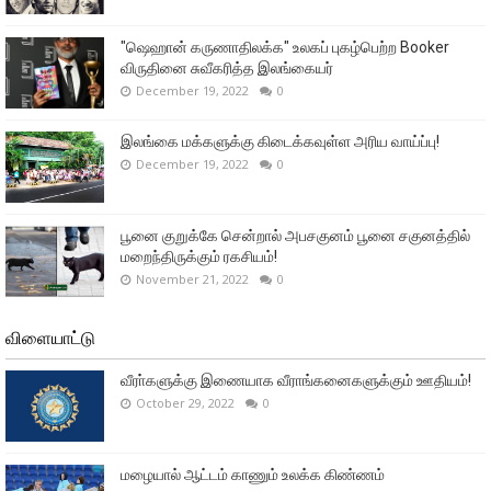
"ஷெஹான் கருணாதிலக்க" உலகப் புகழ்பெற்ற Booker
விருதினை சுவீகரித்த இலங்கையர்
December 19, 2022
0
இலங்கை மக்களுக்கு கிடைக்கவுள்ள அரிய வாய்ப்பு!
December 19, 2022
0
பூனை குறுக்கே சென்றால் அபசகுனம் பூனை சகுனத்தில்
மறைந்திருக்கும் ரகசியம்!
November 21, 2022
0
விளையாட்டு
வீரா்களுக்கு இணையாக வீராங்கனைகளுக்கும் ஊதியம்!
October 29, 2022
0
மழையால் ஆட்டம் காணும் உலக்க கிண்ணம்