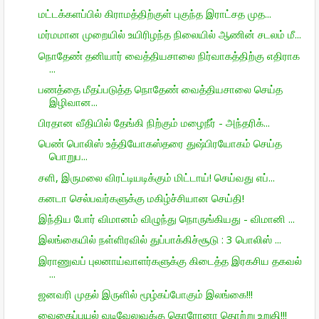
மட்டக்களப்பில் கிராமத்திற்குள் புகுந்த இராட்சத முத...
மர்மமான முறையில் உயிரிழந்த நிலையில் ஆணின் சடலம் மீ...
நொதேண் தனியார் வைத்தியசாலை நிர்வாகத்திற்கு எதிராக
...
பணத்தை மீதப்படுத்த நொதேண் வைத்தியசாலை செய்த
இழிவான...
பிரதான வீதியில் தேங்கி நிற்கும் மழைநீர் - அந்தரிக்...
பெண் பொலிஸ் உத்தியோகஸ்தரை துஷ்பிரயோகம் செய்த
பொறுப...
சளி, இருமலை விரட்டியடிக்கும் மிட்டாய்! செய்வது எப்...
கனடா செல்பவர்களுக்கு மகிழ்ச்சியான செய்தி!
இந்திய போர் விமானம் விழுந்து நொருங்கியது - விமானி ...
இலங்கையில் நள்ளிரவில் துப்பாக்கிச்சூடு : 3 பொலிஸ் ...
இராணுவப் புலனாய்வாளர்களுக்கு கிடைத்த இரகசிய தகவல்
...
ஜனவரி முதல் இருளில் மூழ்கப்போகும் இலங்கை!!!
வைகைப்புயல் வடிவேலுவுக்கு கொரோனா தொற்று உறுதி!!!