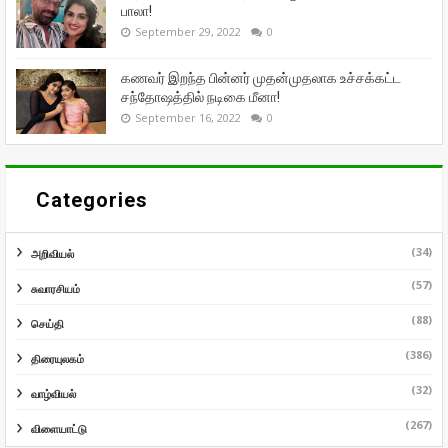
பாலா!
September 29, 2022
0
கணவர் இறந்த பின்னர் முதன்முதலாக உச்சக்கட்ட
சந்தோஷத்தில் நடிகை மீனா!
September 16, 2022
0
Categories
(34)
அறிவியல்
(57)
சுவாரசியம்
(88)
செய்தி
(386)
திரையுலகம்
(32)
வாழ்வியல்
(267)
விளையாட்டு