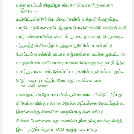
வல்வை பட்டத் திருவிழா விவகாரம்: வரலாற்று தவறை
இழைக...
மயிலிட்டியில் இந்திய மீனவர்களின் அத்துமீறல்களுக்கு...
யாழில் மதுபோதையில் இருந்த பொலிஸ் உத்தியோகத்தர் அதி...
யாழ். பல்கலையில் முன்னாள் நூலகர் நினைவுப் பேருரையு...
புத்தளத்தில் கிணற்றிலிருந்து சிறுமியின் சடலம் மீட்பு!
மோட்டார் சைக்கிள் ஊடாக கஞ்சாவினை கடத்த முற்பட்ட நா...
வாழ்நாள் ஊடகவியலாளர் கானமயில்நாதனுக்கு வட்டு இந்த...
வலிந்து காணாமல் ஆக்கப்பட்டவர்களின் உறவினர்கள் முல்...
8ஆம் வகுப்பு படித்தீர்களோ தெரியவில்லை என
ஊடகவியலாள...
காரைநகர் பிரதேச சபையின் தவிசாளராக மீண்டும் அப்புத்...
சிறிலங்காவிற்கு எதிராக அடுத்த ஆட்டத்தை தொடங்கும் ச...
இலங்கைக்கு சீனாவின் மற்றுமொரு அன்பளிப்பு!
சிங்கள பெண்ணை மருமகளாக்கி இன நல்லுறவுக்கு வித்திட...
இளம் குடும்பஸ்தரை பலியெடுத்த புகையிரதம்!