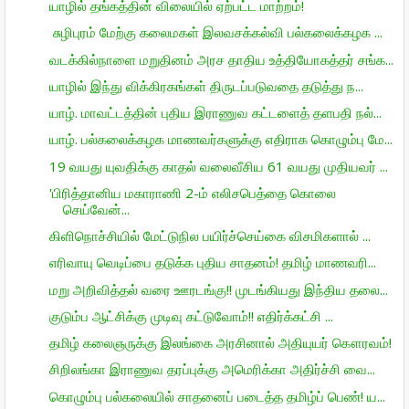
யாழில் தங்கத்தின் விலையில் ஏற்பட்ட மாற்றம்!
சுழிபுரம் மேற்கு கலைமகள் இலவசக்கல்வி பல்கலைக்கழக ...
வடக்கில்நாளை மறுதினம் அரச தாதிய உத்தியோகத்தர் சங்க...
யாழில் இந்து விக்கிரகங்கள் திருடப்படுவதை தடுத்து ந...
யாழ். மாவட்டத்தின் புதிய இராணுவ கட்டளைத் தளபதி நல்...
யாழ். பல்கலைக்கழக மாணவர்களுக்கு எதிராக கொழும்பு மே...
19 வயது யுவதிக்கு காதல் வலைவீசிய 61 வயது முதியவர் ...
'பிரித்தானிய மகாராணி 2-ம் எலிசபெத்தை கொலை
செய்வேன்...
கிளிநொச்சியில் மேட்டுநில பயிர்ச்செய்கை விசமிகளால் ...
எரிவாயு வெடிப்பை தடுக்க புதிய சாதனம்! தமிழ் மாணவரி...
மறு அறிவித்தல் வரை ஊரடங்கு!! முடங்கியது இந்திய தலை...
குடும்ப ஆட்சிக்கு முடிவு கட்டுவோம்!! எதிர்க்கட்சி ...
தமிழ் கலைஞருக்கு இலங்கை அரசினால் அதியுயர் கௌரவம்!
சிறிலங்கா இராணுவ தரப்புக்கு அமெரிக்கா அதிர்ச்சி வை...
கொழும்பு பல்கலையில் சாதனைப் படைத்த தமிழ்ப் பெண்! ய...