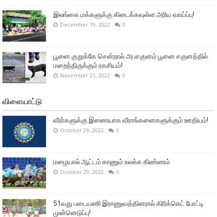
இலங்கை மக்களுக்கு கிடைக்கவுள்ள அரிய வாய்ப்பு!
December 19, 2022
0
பூனை குறுக்கே சென்றால் அபசகுனம் பூனை சகுனத்தில்
மறைந்திருக்கும் ரகசியம்!
November 21, 2022
0
விளையாட்டு
வீரா்களுக்கு இணையாக வீராங்கனைகளுக்கும் ஊதியம்!
October 29, 2022
0
மழையால் ஆட்டம் காணும் உலக்க கிண்ணம்
October 29, 2022
0
51வது படையணி இராணுவத்தினரால் கிரிக்கெட் போட்டி
முன்னெடுப்பு!