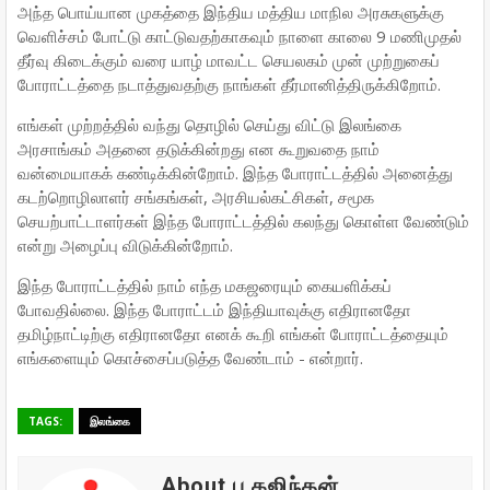
அந்த பொய்யான முகத்தை இந்திய மத்திய மாநில அரசுகளுக்கு
வெளிச்சம் போட்டு காட்டுவதற்காகவும் நாளை காலை 9 மணிமுதல்
தீர்வு கிடைக்கும் வரை யாழ் மாவட்ட செயலகம் முன் முற்றுகைப்
போராட்டத்தை நடாத்துவதற்கு நாங்கள் தீர்மானித்திருக்கிறோம்.
எங்கள் முற்றத்தில் வந்து தொழில் செய்து விட்டு இலங்கை
அரசாங்கம் அதனை தடுக்கின்றது என கூறுவதை நாம்
வன்மையாகக் கண்டிக்கின்றோம். இந்த போராட்டத்தில் அனைத்து
கடற்றொழிலாளர் சங்கங்கள், அரசியல்கட்சிகள், சமூக
செயற்பாட்டாளர்கள் இந்த போராட்டத்தில் கலந்து கொள்ள வேண்டும்
என்று அழைப்பு விடுக்கின்றோம்.
இந்த போராட்டத்தில் நாம் எந்த மகஜரையும் கையளிக்கப்
போவதில்லை. இந்த போராட்டம் இந்தியாவுக்கு எதிரானதோ
தமிழ்நாட்டிற்கு எதிரானதோ எனக் கூறி எங்கள் போராட்டத்தையும்
எங்களையும் கொச்சைப்படுத்த வேண்டாம் - என்றார்.
TAGS:
இலங்கை
About பு.கஜிந்தன்