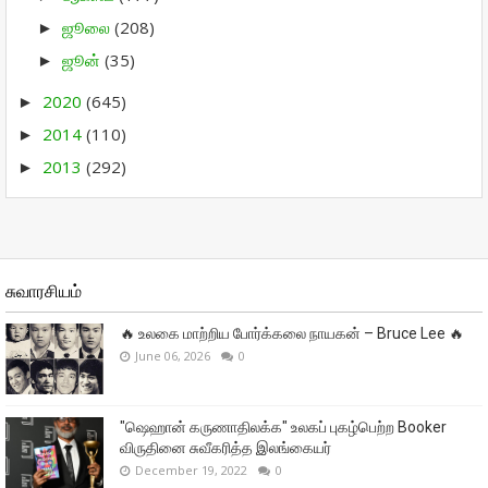
ஜூலை
(208)
►
ஜூன்
(35)
►
2020
(645)
►
2014
(110)
►
2013
(292)
►
சுவாரசியம்
🔥 உலகை மாற்றிய போர்க்கலை நாயகன் – Bruce Lee 🔥
June 06, 2026
0
"ஷெஹான் கருணாதிலக்க" உலகப் புகழ்பெற்ற Booker
விருதினை சுவீகரித்த இலங்கையர்
December 19, 2022
0