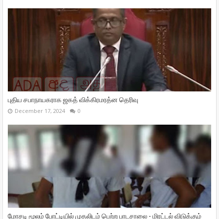
புதிய சபாநாயகராக ஜகத் விக்கிரமரத்ன தெரிவு
December 17, 2024
0
மோசடி மூலம் போட்டியில் முதலிடம் பெற்ற பாடசாலை - மிரட்டல் விடுக்கும்