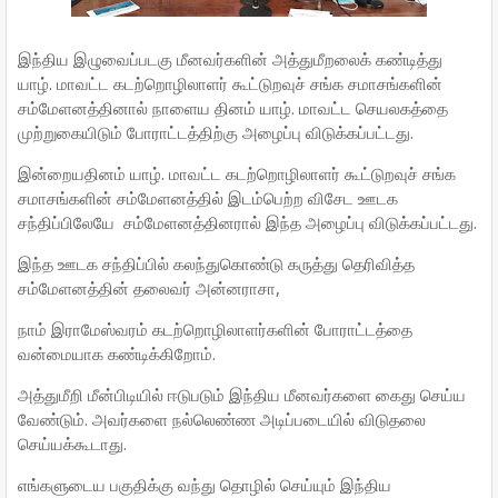
இந்திய இழுவைப்படகு மீனவர்களின் அத்துமீறலைக் கண்டித்து
யாழ். மாவட்ட கடற்றொழிலாளர் கூட்டுறவுச் சங்க சமாசங்களின்
சம்மேளனத்தினால் நாளைய தினம் யாழ். மாவட்ட செயலகத்தை
முற்றுகையிடும் போராட்டத்திற்கு அழைப்பு விடுக்கப்பட்டது.
இன்றையதினம் யாழ். மாவட்ட கடற்றொழிலாளர் கூட்டுறவுச் சங்க
சமாசங்களின் சம்மேளனத்தில் இடம்பெற்ற விசேட ஊடக
சந்திப்பிலேயே சம்மேளனத்தினரால் இந்த அழைப்பு விடுக்கப்பட்டது.
இந்த ஊடக சந்திப்பில் கலந்துகொண்டு கருத்து தெரிவித்த
சம்மேளனத்தின் தலைவர் அன்னராசா,
நாம் இராமேஸ்வரம் கடற்றொழிலாளர்களின் போராட்டத்தை
வன்மையாக கண்டிக்கிறோம்.
அத்துமீறி மீன்பிடியில் ஈடுபடும் இந்திய மீனவர்களை கைது செய்ய
வேண்டும். அவர்களை நல்லெண்ண அடிப்படையில் விடுதலை
செய்யக்கூடாது.
எங்களுடைய பகுதிக்கு வந்து தொழில் செய்யும் இந்திய