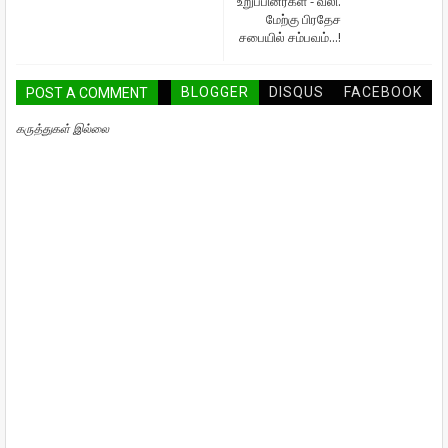
உறுப்பினர்கள் - வலி.
மேற்கு பிரதேச
சபையில் சம்பவம்...!
BLOGGER
DISQUS
FACEBOOK
POST A COMMENT
கருத்துகள் இல்லை