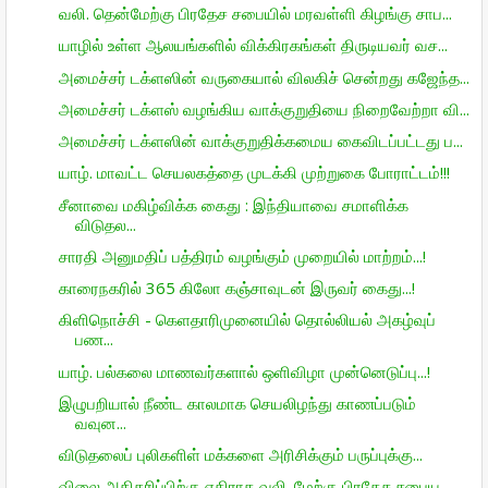
வலி. தென்மேற்கு பிரதேச சபையில் மரவள்ளி கிழங்கு சாப...
யாழில் உள்ள ஆலயங்களில் விக்கிரகங்கள் திருடியவர் வச...
அமைச்சர் டக்ளஸின் வருகையால் விலகிச் சென்றது கஜேந்த...
அமைச்சர் டக்ளஸ் வழங்கிய வாக்குறுதியை நிறைவேற்றா வி...
அமைச்சர் டக்ளஸின் வாக்குறுதிக்கமைய கைவிடப்பட்டது ப...
யாழ். மாவட்ட செயலகத்தை முடக்கி முற்றுகை போராட்டம்!!!
சீனாவை மகிழ்விக்க கைது : இந்தியாவை சமாளிக்க
விடுதல...
சாரதி அனுமதிப் பத்திரம் வழங்கும் முறையில் மாற்றம்...!
காரைநகரில் 365 கிலோ கஞ்சாவுடன் இருவர் கைது...!
கிளிநொச்சி - கெளதாரிமுனையில் தொல்லியல் அகழ்வுப்
பண...
யாழ். பல்கலை மாணவர்களால் ஒளிவிழா முன்னெடுப்பு...!
இழுபறியால் நீண்ட காலமாக செயலிழந்து காணப்படும்
வவுன...
விடுதலைப் புலிகளிள் மக்களை அரிசிக்கும் பருப்புக்கு...
விலை அதிகரிப்பிற்கு எதிராக வலி. மேற்கு பிரதேச சபைய...