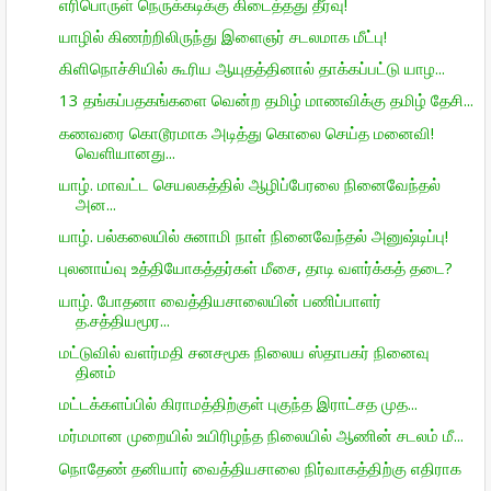
எரிபொருள் நெருக்கடிக்கு கிடைத்தது தீர்வு!
யாழில் கிணற்றிலிருந்து இளைஞர் சடலமாக மீட்பு!
கிளிநொச்சியில் கூரிய ஆயுதத்தினால் தாக்கப்பட்டு யாழ...
13 தங்கப்பதகங்களை வென்ற தமிழ் மாணவிக்கு தமிழ் தேசி...
கணவரை கொடூரமாக அடித்து கொலை செய்த மனைவி!
வெளியானது...
யாழ். மாவட்ட செயலகத்தில் ஆழிப்பேரலை நினைவேந்தல்
அன...
யாழ். பல்கலையில் சுனாமி நாள் நினைவேந்தல் அனுஷ்டிப்பு!
புலனாய்வு உத்தியோகத்தர்கள் மீசை, தாடி வளர்க்கத் தடை?
யாழ். போதனா வைத்தியசாலையின் பணிப்பாளர்
த.சத்தியமூர...
மட்டுவில் வளர்மதி சனசமூக நிலைய ஸ்தாபகர் நினைவு
தினம்
மட்டக்களப்பில் கிராமத்திற்குள் புகுந்த இராட்சத முத...
மர்மமான முறையில் உயிரிழந்த நிலையில் ஆணின் சடலம் மீ...
நொதேண் தனியார் வைத்தியசாலை நிர்வாகத்திற்கு எதிராக
...