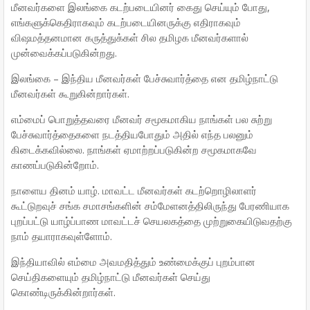
மீனவர்களை இலங்கை கடற்படையினர் கைது செய்யும் போது,
எங்களுக்கெதிராகவும் கடற்படையினருக்கு எதிராகவும்
விஷமத்தனமான கருத்துக்கள் சில தமிழக மீனவர்களால்
முன்வைக்கப்படுகின்றது.
இலங்கை – இந்திய மீனவர்கள் பேச்சுவார்த்தை என தமிழ்நாட்டு
மீனவர்கள் கூறுகின்றார்கள்.
எம்மைப் பொறுத்தவரை மீனவர் சமூகமாகிய நாங்கள் பல சுற்று
பேச்சுவார்த்தைகளை நடத்தியபோதும் அதில் எந்த பலனும்
கிடைக்கவில்லை. நாங்கள் ஏமாற்றப்படுகின்ற சமூகமாகவே
காணப்படுகின்றோம்.
நாளைய தினம் யாழ். மாவட்ட மீனவர்கள் கடற்றொழிலாளர்
கூட்டுறவுச் சங்க சமாசங்களின் சம்மேளனத்திலிருந்து பேரணியாக
புறப்பட்டு யாழ்ப்பாண மாவட்டச் செயலகத்தை முற்றுகையிடுவதற்கு
நாம் தயாராகவுள்ளோம்.
இந்தியாவில் எம்மை அவமதித்தும் உண்மைக்குப் புறம்பான
செய்திகளையும் தமிழ்நாட்டு மீனவர்கள் செய்து
கொண்டிருக்கின்றார்கள்.