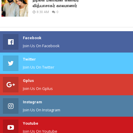
வித்யாசாகர் காலமானார்
8:30 AM
0
Facebook
Join Us On Facebook
Twitter
Join Us On Twitter
Gplus
Join Us On Gplus
Instagram
Join Us On Instagram
Youtube
Join Us On Youtube