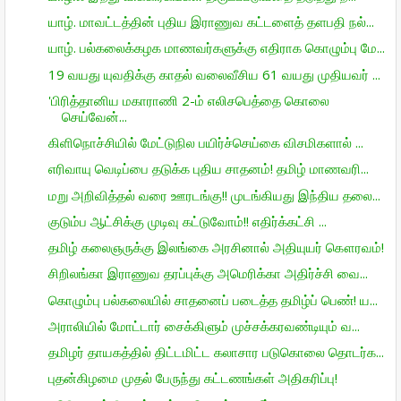
யாழ். மாவட்டத்தின் புதிய இராணுவ கட்டளைத் தளபதி நல்...
யாழ். பல்கலைக்கழக மாணவர்களுக்கு எதிராக கொழும்பு மே...
19 வயது யுவதிக்கு காதல் வலைவீசிய 61 வயது முதியவர் ...
'பிரித்தானிய மகாராணி 2-ம் எலிசபெத்தை கொலை
செய்வேன்...
கிளிநொச்சியில் மேட்டுநில பயிர்ச்செய்கை விசமிகளால் ...
எரிவாயு வெடிப்பை தடுக்க புதிய சாதனம்! தமிழ் மாணவரி...
மறு அறிவித்தல் வரை ஊரடங்கு!! முடங்கியது இந்திய தலை...
குடும்ப ஆட்சிக்கு முடிவு கட்டுவோம்!! எதிர்க்கட்சி ...
தமிழ் கலைஞருக்கு இலங்கை அரசினால் அதியுயர் கௌரவம்!
சிறிலங்கா இராணுவ தரப்புக்கு அமெரிக்கா அதிர்ச்சி வை...
கொழும்பு பல்கலையில் சாதனைப் படைத்த தமிழ்ப் பெண்! ய...
அராலியில் மோட்டார் சைக்கிளும் முச்சக்கரவண்டியும் வ...
தமிழர் தாயகத்தில் திட்டமிட்ட கலாசார படுகொலை தொடர்க...
புதன்கிழமை முதல் பேருந்து கட்டணங்கள் அதிகரிப்பு!