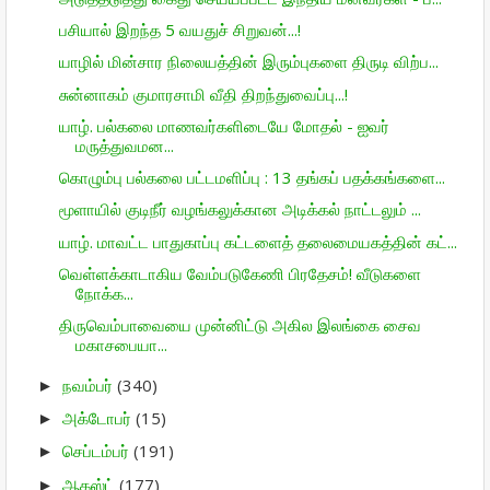
பசியால் இறந்த 5 வயதுச் சிறுவன்...!
யாழில் மின்சார நிலையத்தின் இரும்புகளை திருடி விற்ப...
சுன்னாகம் குமாரசாமி வீதி திறந்துவைப்பு...!
யாழ். பல்கலை மாணவர்களிடையே மோதல் - ஐவர்
மருத்துவமன...
கொழும்பு பல்கலை பட்டமளிப்பு : 13 தங்கப் பதக்கங்களை...
மூளாயில் குடிநீர் வழங்கலுக்கான அடிக்கல் நாட்டலும் ...
யாழ். மாவட்ட பாதுகாப்பு கட்டளைத் தலைமையகத்தின் கட்...
வெள்ளக்காடாகிய வேம்படுகேணி பிரதேசம்! வீடுகளை
நோக்க...
திருவெம்பாவையை முன்னிட்டு அகில இலங்கை சைவ
மகாசபையா...
நவம்பர்
(340)
►
அக்டோபர்
(15)
►
செப்டம்பர்
(191)
►
ஆகஸ்ட்
(177)
►