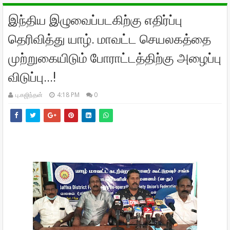
இந்திய இழுவைப்படகிற்கு எதிர்ப்பு
தெரிவித்து யாழ். மாவட்ட செயலகத்தை
முற்றுகையிடும் போராட்டத்திற்கு அழைப்பு
விடுப்பு...!
பு.கஜிந்தன்
4:18 PM
0