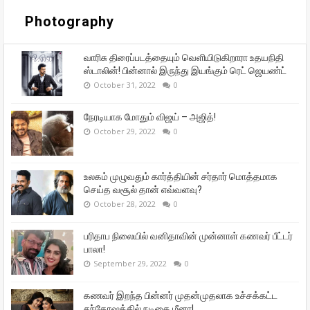
Photography
வாரிசு திரைப்படத்தையும் வெளியிடுகிறாரா உதயநிதி
ஸ்டாலின்! பின்னால் இருந்து இயங்கும் ரெட் ஜெயண்ட்
October 31, 2022
0
நேரடியாக மோதும் விஜய் – அஜித்!
October 29, 2022
0
உலகம் முழுவதும் கார்த்தியின் சர்தார் மொத்தமாக
செய்த வசூல் தான் எவ்வளவு?
October 28, 2022
0
பரிதாப நிலையில் வனிதாவின் முன்னாள் கணவர் பீட்டர்
பாலா!
September 29, 2022
0
கணவர் இறந்த பின்னர் முதன்முதலாக உச்சக்கட்ட
சந்தோஷத்தில் நடிகை மீனா!