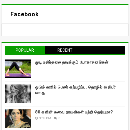
Facebook
POPULAR
RECENT
முடி உதிர்தலை தடுக்கும் யோகாசனங்கள்
ஓடும் காரில் பெண் கற்பழிப்பு, தொழில் அதிபர்
கைது
80 களின் கனவு நாயகிகள் பற்றி தெரியுமா?
9:18 PM
0