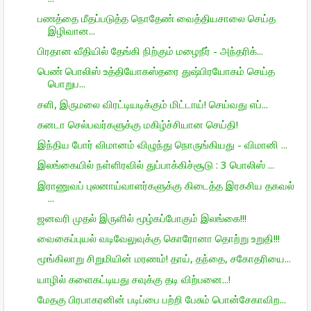
பணத்தை மீதப்படுத்த நொதேண் வைத்தியசாலை செய்த
இழிவான...
பிரதான வீதியில் தேங்கி நிற்கும் மழைநீர் - அந்தரிக்...
பெண் பொலிஸ் உத்தியோகஸ்தரை துஷ்பிரயோகம் செய்த
பொறுப...
சளி, இருமலை விரட்டியடிக்கும் மிட்டாய்! செய்வது எப்...
கனடா செல்பவர்களுக்கு மகிழ்ச்சியான செய்தி!
இந்திய போர் விமானம் விழுந்து நொருங்கியது - விமானி ...
இலங்கையில் நள்ளிரவில் துப்பாக்கிச்சூடு : 3 பொலிஸ் ...
இராணுவப் புலனாய்வாளர்களுக்கு கிடைத்த இரகசிய தகவல்
...
ஜனவரி முதல் இருளில் மூழ்கப்போகும் இலங்கை!!!
வைகைப்புயல் வடிவேலுவுக்கு கொரோனா தொற்று உறுதி!!!
மூங்கிலாறு சிறுமியின் மரணம்! தாய், தந்தை, சகோதரியை...
யாழில் களைகட்டியது சவுக்கு தடி விற்பனை...!
மேதகு பிரபாகரனின் படிப்பை பற்றி பேசும் பொன்சேகாவிற...