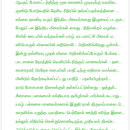
ஆயுதப் போராட்டத்திற்கு மூல காரணம் முடிவுக்கு வரவில...
குண்டு போடுவதில் தேசிய ரீதியில் தங்கப்பதக்கத்தினை ...
எல்லை தாண்டி வரும் இந்திய மீனவர்களது இழுவைப் படகுக...
மேலும் பல இந்திய மீனவர்கள் கைது : நீதிமன்றம் வழங்க...
சிவில் உடையில் வந்தவர்கள் யாழ். வடமராட்சி மீனவர் ம...
எரிபொருள் விலையின் எதிரொலி - அதிகரிக்கிறது முச்சக்...
இன்று நள்ளிரவு முதல் விலை அதிகரிக்கப்போகும் பேக்கர...
பாடசாலை நேரத்தில் வெளியில் நிற்கும் மாணவர்கள் - தன...
காரைநகர் பிரதேச சபையின் பாதீட்டிற்கு எதிராக வாக்கள...
மீண்டும் தோற்கடிக்கப்பட்டது பாதீடு - பதவியிழந்தார்...
நாடு மோசமான நிலைக்குள் தள்ளப்பட்டுள்ளது - ஒத்துக்...
சீனாவை பகைமைச் சக்தியாக தமிழர்கள் பார்க்கக் கூடாது...
யாழ். பல்கலை மாணவர்களால் இறுதி நாள் திருவம்பாவை பி...
காதலிக்க மறுத்த. யுவதியை பெற்றோல் ஊத்தி எரித்த இளை...
நல்லூர் வீதியில் சென்றுகொண்டிருந்த முதியவர் திடீரெ...
அடுத்தடுத்து கைது செய்யப்பட்ட இந்திய மீனவர்கள் - ப...