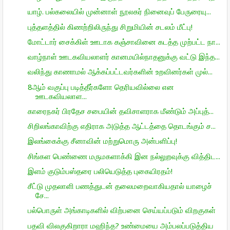
யாழ். பல்கலையில் முன்னாள் நூலகர் நினைவுப் பேருரையு...
புத்தளத்தில் கிணற்றிலிருந்து சிறுமியின் சடலம் மீட்பு!
மோட்டார் சைக்கிள் ஊடாக கஞ்சாவினை கடத்த முற்பட்ட நா...
வாழ்நாள் ஊடகவியலாளர் கானமயில்நாதனுக்கு வட்டு இந்த...
வலிந்து காணாமல் ஆக்கப்பட்டவர்களின் உறவினர்கள் முல்...
8ஆம் வகுப்பு படித்தீர்களோ தெரியவில்லை என
ஊடகவியலாள...
காரைநகர் பிரதேச சபையின் தவிசாளராக மீண்டும் அப்புத்...
சிறிலங்காவிற்கு எதிராக அடுத்த ஆட்டத்தை தொடங்கும் ச...
இலங்கைக்கு சீனாவின் மற்றுமொரு அன்பளிப்பு!
சிங்கள பெண்ணை மருமகளாக்கி இன நல்லுறவுக்கு வித்திட...
இளம் குடும்பஸ்தரை பலியெடுத்த புகையிரதம்!
சீட்டு முதலாளி பணத்துடன் தலைமறைவாகியதால் யாழைச்
சே...
பல்பொருள் அங்காடிகளில் விற்பனை செய்யப்படும் விறகுகள்
பதவி விலகுகிறாரா மஹிந்த? உண்மையை அம்பலப்படுத்திய