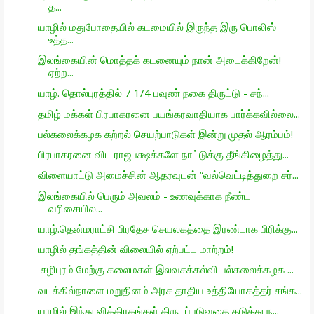
த...
யாழில் மதுபோதையில் கடமையில் இருந்த இரு பொலிஸ்
உத்த...
இலங்கையின் மொத்தக் கடனையும் நான் அடைக்கிறேன்!
ஏற்ற...
யாழ். தொல்புரத்தில் 7 1/4 பவுண் நகை திருட்டு - சந்...
தமிழ் மக்கள் பிரபாகரனை பயங்கரவாதியாக பார்க்கவில்லை...
பல்கலைக்கழக கற்றல் செயற்பாடுகள் இன்று முதல் ஆரம்பம்!
பிரபாகரனை விட ராஜபக்ஷக்களே நாட்டுக்கு தீங்கிழைத்து...
விளையாட்டு அமைச்சின் ஆதரவுடன் “வல்வெட்டித்துறை சர்...
இலங்கையில் பெரும் அவலம் - உணவுக்காக நீண்ட
வரிசையில...
யாழ்.தென்மராட்சி பிரதேச செயலகத்தை இரண்டாக பிரிக்கு...
யாழில் தங்கத்தின் விலையில் ஏற்பட்ட மாற்றம்!
சுழிபுரம் மேற்கு கலைமகள் இலவசக்கல்வி பல்கலைக்கழக ...
வடக்கில்நாளை மறுதினம் அரச தாதிய உத்தியோகத்தர் சங்க...
யாழில் இந்து விக்கிரகங்கள் திருடப்படுவதை தடுத்து ந...