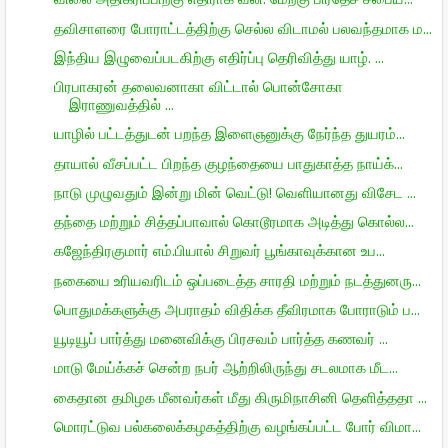
தவிசாளரை போராட்டத்திற்கு செல்ல விடாமல் பலவந்தமாக ம...
இந்திய இழுவைப்படகிற்கு எதிர்ப்பு தெரிவித்து யாழ். ...
பிரபாகரன் தலைவனாகா விட்டால் பொன்சோகா
இராணுவத்தில் ...
யாழில் பட்டத்துடன் பறந்த இளைஞனுக்கு நேர்ந்த துயரம்...
தாயால் வீசப்பட்ட பிறந்த குழந்தையை பாதுகாத்த நாய்க்...
நாடு முழுவதும் இன்று மின் வெட்டு! வெளியானது விசேட ...
தந்தை மற்றும் சித்தப்பாவால் கொடூரமாக அடித்து கொல்ல...
கஜேந்திரகுமார் எம்.பியால் சிறுவர் பூங்காவுக்கான உப...
நகையை உரியவரிடம் ஒப்படைத்த சாரதி மற்றும் நடத்துனரு...
பொதுமக்களுக்கு அபராதம் விதிக்க தீவிரமாக போராடும் ப...
யூடியூப் பார்த்து மனைவிக்கு பிரசவம் பார்த்த கணவர் ...
மாடு மேய்க்கச் சென்ற நபர் ஆற்றிலிருந்து சடலமாக மீட...
கைதான தமிழக மீனவர்கள் மீது கிருமிநாசினி தெளித்ததா ...
மொரட்டுவ பல்கலைக்கழகத்திற்கு வழங்கப்பட்ட போர் விமா...