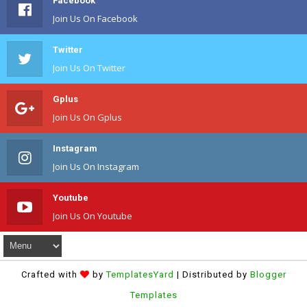
Facebook
Join Us On Facebook
Twitter
Join Us On Twitter
Gplus
Join Us On Gplus
Instagram
Join Us On Instagram
Youtube
Join Us On Youtube
Crafted with
by
TemplatesYard
| Distributed by
Blogger
Templates