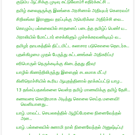
குடும்ப ஆட்சிக்கு முடிவு கட்டுவோம்!! எதிர்க்கட்சி ...
தமிழ் கலைஞருக்கு இலங்கை அரசினால் அதியுயர் கௌரவம்!
சிறிலங்கா இராணுவ தரப்புக்கு அமெரிக்கா அதிர்ச்சி வை...
கொழும்பு பல்கலையில் சாதனைப் படைத்த தமிழ்ப் பெண்! ய...
அராலியில் மோட்டார் சைக்கிளும் முச்சக்கரவண்டியும் வ...
தமிழர் தாயகத்தில் திட்டமிட்ட கலாசார படுகொலை தொடர்க...
புதன்கிழமை முதல் பேருந்து கட்டணங்கள் அதிகரிப்பு!
எரிபொருள் நெருக்கடிக்கு கிடைத்தது தீர்வு!
யாழில் கிணற்றிலிருந்து இளைஞர் சடலமாக மீட்பு!
கிளிநொச்சியில் கூரிய ஆயுதத்தினால் தாக்கப்பட்டு யாழ...
13 தங்கப்பதகங்களை வென்ற தமிழ் மாணவிக்கு தமிழ் தேசி...
கணவரை கொடூரமாக அடித்து கொலை செய்த மனைவி!
வெளியானது...
யாழ். மாவட்ட செயலகத்தில் ஆழிப்பேரலை நினைவேந்தல்
அன...
யாழ். பல்கலையில் சுனாமி நாள் நினைவேந்தல் அனுஷ்டிப்பு!