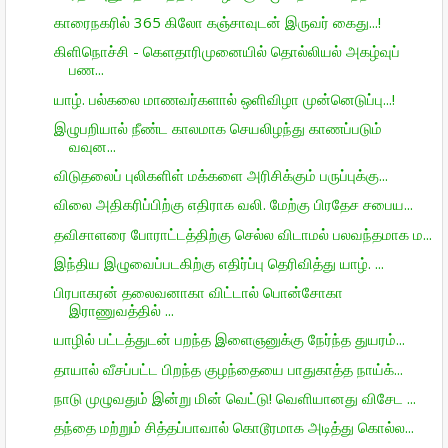
காரைநகரில் 365 கிலோ கஞ்சாவுடன் இருவர் கைது...!
கிளிநொச்சி - கெளதாரிமுனையில் தொல்லியல் அகழ்வுப்
பண...
யாழ். பல்கலை மாணவர்களால் ஒளிவிழா முன்னெடுப்பு...!
இழுபறியால் நீண்ட காலமாக செயலிழந்து காணப்படும்
வவுன...
விடுதலைப் புலிகளிள் மக்களை அரிசிக்கும் பருப்புக்கு...
விலை அதிகரிப்பிற்கு எதிராக வலி. மேற்கு பிரதேச சபைய...
தவிசாளரை போராட்டத்திற்கு செல்ல விடாமல் பலவந்தமாக ம...
இந்திய இழுவைப்படகிற்கு எதிர்ப்பு தெரிவித்து யாழ். ...
பிரபாகரன் தலைவனாகா விட்டால் பொன்சோகா
இராணுவத்தில் ...
யாழில் பட்டத்துடன் பறந்த இளைஞனுக்கு நேர்ந்த துயரம்...
தாயால் வீசப்பட்ட பிறந்த குழந்தையை பாதுகாத்த நாய்க்...
நாடு முழுவதும் இன்று மின் வெட்டு! வெளியானது விசேட ...
தந்தை மற்றும் சித்தப்பாவால் கொடூரமாக அடித்து கொல்ல...