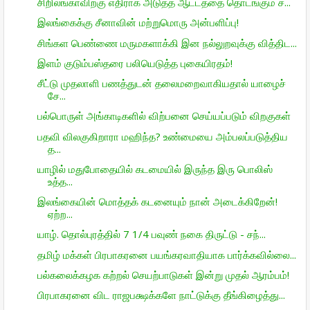
சிறிலங்காவிற்கு எதிராக அடுத்த ஆட்டத்தை தொடங்கும் ச...
இலங்கைக்கு சீனாவின் மற்றுமொரு அன்பளிப்பு!
சிங்கள பெண்ணை மருமகளாக்கி இன நல்லுறவுக்கு வித்திட...
இளம் குடும்பஸ்தரை பலியெடுத்த புகையிரதம்!
சீட்டு முதலாளி பணத்துடன் தலைமறைவாகியதால் யாழைச்
சே...
பல்பொருள் அங்காடிகளில் விற்பனை செய்யப்படும் விறகுகள்
பதவி விலகுகிறாரா மஹிந்த? உண்மையை அம்பலப்படுத்திய
த...
யாழில் மதுபோதையில் கடமையில் இருந்த இரு பொலிஸ்
உத்த...
இலங்கையின் மொத்தக் கடனையும் நான் அடைக்கிறேன்!
ஏற்ற...
யாழ். தொல்புரத்தில் 7 1/4 பவுண் நகை திருட்டு - சந்...
தமிழ் மக்கள் பிரபாகரனை பயங்கரவாதியாக பார்க்கவில்லை...
பல்கலைக்கழக கற்றல் செயற்பாடுகள் இன்று முதல் ஆரம்பம்!
பிரபாகரனை விட ராஜபக்ஷக்களே நாட்டுக்கு தீங்கிழைத்து...