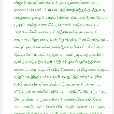
கஜேந்திரகுமார் எம்.பியால் சிறுவர் பூங்காவுக்கான உப...
நகையை உரியவரிடம் ஒப்படைத்த சாரதி மற்றும் நடத்துனரு...
பொதுமக்களுக்கு அபராதம் விதிக்க தீவிரமாக போராடும் ப...
யூடியூப் பார்த்து மனைவிக்கு பிரசவம் பார்த்த கணவர் ...
மாடு மேய்க்கச் சென்ற நபர் ஆற்றிலிருந்து சடலமாக மீட...
கைதான தமிழக மீனவர்கள் மீது கிருமிநாசினி தெளித்ததா ...
மொரட்டுவ பல்கலைக்கழகத்திற்கு வழங்கப்பட்ட போர் விமா...
ஆயுதப் போராட்டத்திற்கு மூல காரணம் முடிவுக்கு வரவில...
குண்டு போடுவதில் தேசிய ரீதியில் தங்கப்பதக்கத்தினை ...
எல்லை தாண்டி வரும் இந்திய மீனவர்களது இழுவைப் படகுக...
மேலும் பல இந்திய மீனவர்கள் கைது : நீதிமன்றம் வழங்க...
சிவில் உடையில் வந்தவர்கள் யாழ். வடமராட்சி மீனவர் ம...
எரிபொருள் விலையின் எதிரொலி - அதிகரிக்கிறது முச்சக்...
இன்று நள்ளிரவு முதல் விலை அதிகரிக்கப்போகும் பேக்கர...
பாடசாலை நேரத்தில் வெளியில் நிற்கும் மாணவர்கள் - தன...
காரைநகர் பிரதேச சபையின் பாதீட்டிற்கு எதிராக வாக்கள...