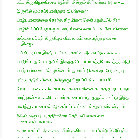
பட்ட திருவிழாவினை ஆக்கிரமிக்கும் சிறிலங்கா அரசு - ...
இருளில் மூழ்கப்போகிறதா இலங்கை???
யாழ்ப்பாணத்தை சேர்ந்த சிறுமிகள் தென்பகுதியில் நீரா...
யாழில் 100 பேருக்கு உடனடி வேலைவாய்ப்பு! உடனே விண்ண...
வல்வை பட்டத் திருவிழா விவகாரம்: வரலாற்று தவறை
இழைக...
மயிலிட்டியில் இந்திய மீனவர்களின் அத்துமீறல்களுக்கு...
யாழில் மதுபோதையில் இருந்த பொலிஸ் உத்தியோகத்தர் அதி...
யாழ். பல்கலையில் முன்னாள் நூலகர் நினைவுப் பேருரையு...
புத்தளத்தில் கிணற்றிலிருந்து சிறுமியின் சடலம் மீட்பு!
மோட்டார் சைக்கிள் ஊடாக கஞ்சாவினை கடத்த முற்பட்ட நா...
வாழ்நாள் ஊடகவியலாளர் கானமயில்நாதனுக்கு வட்டு இந்த...
வலிந்து காணாமல் ஆக்கப்பட்டவர்களின் உறவினர்கள் முல்...
8ஆம் வகுப்பு படித்தீர்களோ தெரியவில்லை என
ஊடகவியலாள...
காரைநகர் பிரதேச சபையின் தவிசாளராக மீண்டும் அப்புத்...