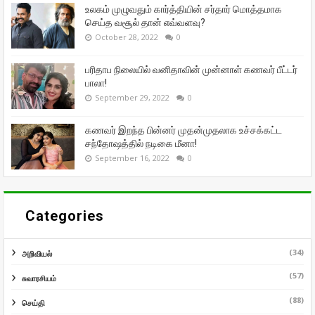
உலகம் முழுவதும் கார்த்தியின் சர்தார் மொத்தமாக
செய்த வசூல் தான் எவ்வளவு?
October 28, 2022
0
பரிதாப நிலையில் வனிதாவின் முன்னாள் கணவர் பீட்டர்
பாலா!
September 29, 2022
0
கணவர் இறந்த பின்னர் முதன்முதலாக உச்சக்கட்ட
சந்தோஷத்தில் நடிகை மீனா!
September 16, 2022
0
Categories
(34)
அறிவியல்
(57)
சுவாரசியம்
(88)
செய்தி