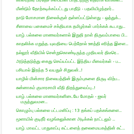
மீண்டும் தோற்கடிக்கப்பட்டது பாதீடு - பதவியிழந்தார்...
நாடு மோசமான நிலைக்குள் தள்ளப்பட்டுள்ளது - ஒத்துக்...
சீனாவை பகைமைச் சக்தியாக தமிழர்கள் பார்க்கக் கூடாது...
யாழ். பல்கலை மாணவர்களால் இறுதி நாள் திருவம்பாவை பி...
காதலிக்க மறுத்த. யுவதியை பெற்றோல் ஊத்தி எரித்த இளை...
நல்லூர் வீதியில் சென்றுகொண்டிருந்த முதியவர் திடீரெ...
அடுத்தடுத்து கைது செய்யப்பட்ட இந்திய மீனவர்கள் - ப...
பசியால் இறந்த 5 வயதுச் சிறுவன்...!
யாழில் மின்சார நிலையத்தின் இரும்புகளை திருடி விற்ப...
சுன்னாகம் குமாரசாமி வீதி திறந்துவைப்பு...!
யாழ். பல்கலை மாணவர்களிடையே மோதல் - ஐவர்
மருத்துவமன...
கொழும்பு பல்கலை பட்டமளிப்பு : 13 தங்கப் பதக்கங்களை...
மூளாயில் குடிநீர் வழங்கலுக்கான அடிக்கல் நாட்டலும் ...
யாழ். மாவட்ட பாதுகாப்பு கட்டளைத் தலைமையகத்தின் கட்...