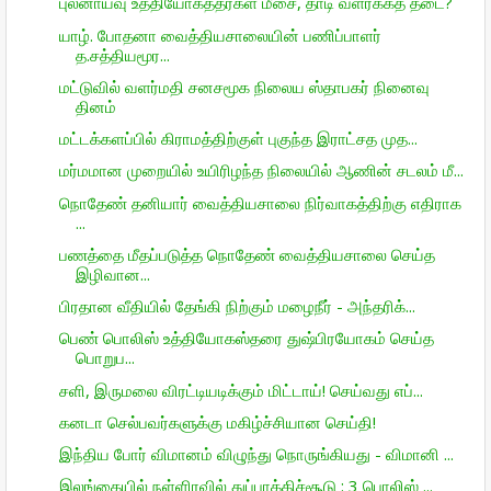
புலனாய்வு உத்தியோகத்தர்கள் மீசை, தாடி வளர்க்கத் தடை?
யாழ். போதனா வைத்தியசாலையின் பணிப்பாளர்
த.சத்தியமூர...
மட்டுவில் வளர்மதி சனசமூக நிலைய ஸ்தாபகர் நினைவு
தினம்
மட்டக்களப்பில் கிராமத்திற்குள் புகுந்த இராட்சத முத...
மர்மமான முறையில் உயிரிழந்த நிலையில் ஆணின் சடலம் மீ...
நொதேண் தனியார் வைத்தியசாலை நிர்வாகத்திற்கு எதிராக
...
பணத்தை மீதப்படுத்த நொதேண் வைத்தியசாலை செய்த
இழிவான...
பிரதான வீதியில் தேங்கி நிற்கும் மழைநீர் - அந்தரிக்...
பெண் பொலிஸ் உத்தியோகஸ்தரை துஷ்பிரயோகம் செய்த
பொறுப...
சளி, இருமலை விரட்டியடிக்கும் மிட்டாய்! செய்வது எப்...
கனடா செல்பவர்களுக்கு மகிழ்ச்சியான செய்தி!
இந்திய போர் விமானம் விழுந்து நொருங்கியது - விமானி ...
இலங்கையில் நள்ளிரவில் துப்பாக்கிச்சூடு : 3 பொலிஸ் ...