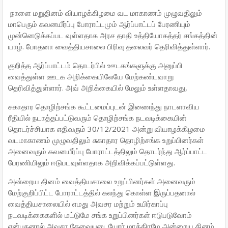
நாளை மறுதினம் வியாழக்கிழமை வட மாகாணம் முழுவதிலும்
மாபெரும் கவனயீர்ப்பு போராட்டமும் ஆர்ப்பாட்டப் பேரணியும்
முன்னெடுக்கப்பட வுள்ளதாக அரச தாதி உத்தியோகத்தர் சங்கத்தின்
யாழ். போதனா வைத்தியசாலை பிரிவு தலைவர் தெரிவித்துள்ளார்.
குறித்த ஆர்ப்பாட்டம் தொடர்பில் ஊடகங்களுக்கு அனுப்பி
வைத்துள்ள ஊடக அறிக்கையிலேயே மேற்கண்டவாறு
தெரிவித்துள்ளார். அவ் அறிக்கையில் மேலும் உள்ளதாவது,
சுகாதார தொழிற்சங்க கூட்டமைப்புடன் இணைந்து நாடளாவிய
ரீதியில் நடாத்தப்பட்டுவரும் தொழிற்சங்க நடவடிக்கையின்
தொடர்ச்சியாக எதிவரும் 30/12/2021 அன்று வியாழக்கிழமை
வடமாகாணம் முழுவதிலும் சுகாதார தொழிற்சங்க உறுப்பினர்கள்
அனைவரும் கவனயீர்ப்பு போராட்டத்திலும் தொடர்ந்து ஆர்ப்பாட்ட
பேரணியிலும் ஈடுபடவுள்ளதாக அறிவிக்கப்பட்டுள்ளது.
அன்றைய தினம் வைத்தியசாலை உறுப்பினர்கள் அனைவரும்
மேற்குறிப்பிட்ட போராட்டத்தில் கலந்து கொள்ள இருப்பதனால்
வைத்தியசாலையில் எமது அவசர மற்றும் உயிர்காப்பு
நடவடிக்கைகளில் மட்டுமே சங்க உறுப்பினர்கள் ஈடுபடுவோம்
என்பதனால் அவசர தேவையுடையோர் மாத்திரமே அன்றைய தினம்