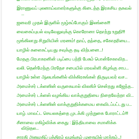
இராணுவப் புலனாய்வாளர்களுக்கு கிடைத்த இரகசிய தகவல்
...
ஜனவரி முதல் இருளில் மூழ்கப்போகும் இலங்கை!!!
வைகைப்புயல் வடிவேலுவுக்கு கொரோனா தொற்று உறுதி!!!
மூங்கிலாறு சிறுமியின் மரணம்! தாய், தந்தை, சகோதரியை...
யாழில் களைகட்டியது சவுக்கு தடி விற்பனை...!
மேதகு பிரபாகரனின் படிப்பை பற்றி பேசும் பொன்சேகாவிற...
வலி. தென்மேற்கு பிரதேச சபையில் மரவள்ளி கிழங்கு சாப...
யாழில் உள்ள ஆலயங்களில் விக்கிரகங்கள் திருடியவர் வச...
அமைச்சர் டக்ளஸின் வருகையால் விலகிச் சென்றது கஜேந்த...
அமைச்சர் டக்ளஸ் வழங்கிய வாக்குறுதியை நிறைவேற்றா வி...
அமைச்சர் டக்ளஸின் வாக்குறுதிக்கமைய கைவிடப்பட்டது ப...
யாழ். மாவட்ட செயலகத்தை முடக்கி முற்றுகை போராட்டம்!!!
சீனாவை மகிழ்விக்க கைது : இந்தியாவை சமாளிக்க
விடுதல...
சாரதி அனுமதிப் பத்திரம் வழங்கும் முறையில் மாற்றம்...!