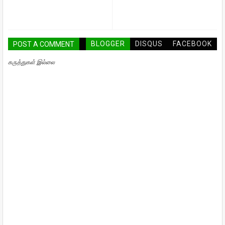
BLOGGER
DISQUS
FACEBOOK
POST A COMMENT
கருத்துகள் இல்லை