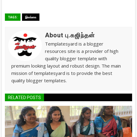
TAGS:
இலங்கை
About பு.கஜிந்தன்
Templatesyard is a blogger
resources site is a provider of high
quality blogger template with
premium looking layout and robust design. The main
mission of templatesyard is to provide the best
quality blogger templates.
RELATED POSTS