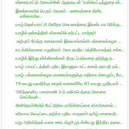
விளையாட்டு அமைச்சின் ஆதரவுடன் “வல்வெட்டித்துறை சர்...
இலங்கையில் பெரும் அவலம் - உணவுக்காக நீண்ட
வரிசையில...
யாழ்.தென்மராட்சி பிரதேச செயலகத்தை இரண்டாக பிரிக்கு...
யாழில் தங்கத்தின் விலையில் ஏற்பட்ட மாற்றம்!
சுழிபுரம் மேற்கு கலைமகள் இலவசக்கல்வி பல்கலைக்கழக ...
வடக்கில்நாளை மறுதினம் அரச தாதிய உத்தியோகத்தர் சங்க...
யாழில் இந்து விக்கிரகங்கள் திருடப்படுவதை தடுத்து ந...
யாழ். மாவட்டத்தின் புதிய இராணுவ கட்டளைத் தளபதி நல்...
யாழ். பல்கலைக்கழக மாணவர்களுக்கு எதிராக கொழும்பு மே...
19 வயது யுவதிக்கு காதல் வலைவீசிய 61 வயது முதியவர் ...
'பிரித்தானிய மகாராணி 2-ம் எலிசபெத்தை கொலை
செய்வேன்...
கிளிநொச்சியில் மேட்டுநில பயிர்ச்செய்கை விசமிகளால் ...
எரிவாயு வெடிப்பை தடுக்க புதிய சாதனம்! தமிழ் மாணவரி...
மறு அறிவித்தல் வரை ஊரடங்கு!! முடங்கியது இந்திய தலை...