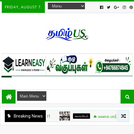
FRIDAY, AUGUST 7.
Breaking News
சுவாரசியம்
🔥 உலகை மாற்றிய போர்க்கலை நாய