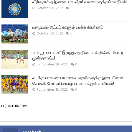
வீரா்களுக்கு இணையாக வீராங்கனைகளுக்கும் ஊதியம்!
October 29, 2022
0
மழையால் ஆட்டம் காணும் உலக்க கிண்ணம்
October 29, 2022
0
51வது படையணி இராணுவத்தினரால் கிரிக்கெட் போட்டி
முன்னெடுப்பு!
September 20, 2022
0
வடக்கு மாகாண பாடசாலை அணிகளுக்கு இடையிலான
கொக்கி போட்டியில் யாழ்ப்பாண கல்லூரி சம்பியன்!
September 13, 2022
0
பிரபலமானவை