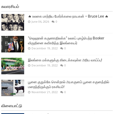
சுவாரசியம்
🔥 உலகை மாற்றிய போர்க்கலை நாயகன் – Bruce Lee 🔥
June 06, 2026
0
"ஷெஹான் கருணாதிலக்க" உலகப் புகழ்பெற்ற Booker
விருதினை சுவீகரித்த இலங்கையர்
December 19, 2022
0
இலங்கை மக்களுக்கு கிடைக்கவுள்ள அரிய வாய்ப்பு!
December 19, 2022
0
பூனை குறுக்கே சென்றால் அபசகுனம் பூனை சகுனத்தில்
மறைந்திருக்கும் ரகசியம்!
November 21, 2022
0
விளையாட்டு