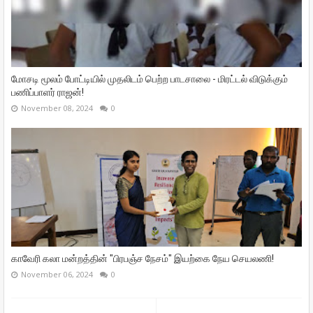
மோசடி மூலம் போட்டியில் முதலிடம் பெற்ற பாடசாலை - மிரட்டல் விடுக்கும்
பணிப்பாளர் ராஜன்!
November 08, 2024
0
காவேரி கலா மன்றத்தின் "பிரபஞ்ச நேசம்" இயற்கை நேய செயலணி!
November 06, 2024
0