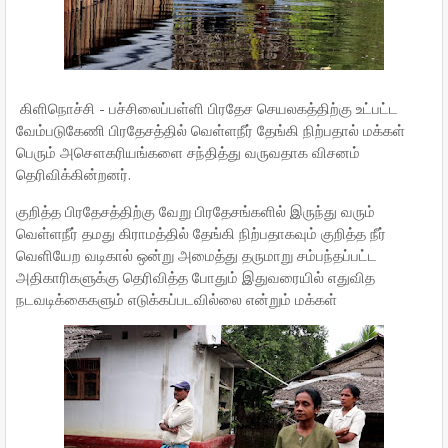
கிளிநொச்சி - பச்சிலைப்பள்ளி பிரதேச செயலகத்திற்கு உட்பட்ட
வேம்படுகேணி பிரதேசத்தில் வெள்ளநீர் தேங்கி நிற்பதால் மக்கள்
பெரும் அசௌகரியங்களை சந்தித்து வருவதாக விசனம்
தெரிவிக்கின்றனர்.
குறித்த பிரதேசத்திற்கு வேறு பிரதேசங்களில் இருந்து வரும்
வெள்ளநீர் தமது கிராமத்தில் தேங்கி நிற்பதாகவும் குறித்த நீர்
வெளியேற வடிகால் ஒன்று அமைத்து தருமாறு சம்பந்தப்பட்ட
அதிகாரிகளுக்கு தெரிவித்த போதும் இதுவரையில் எதுவித
நடவடிக்கைகளும் எடுக்கப்படவில்லை என்றும் மக்கள்