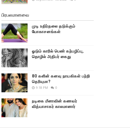
பிரபலமானவை
முடி உதிர்தலை தடுக்கும்
யோகாசனங்கள்
ஓடும் காரில் பெண் கற்பழிப்பு,
தொழில் அதிபர் கைது
80 களின் கனவு நாயகிகள் பற்றி
தெரியுமா?
9:18 PM
0
நடிகை மீனாவின் கணவர்
வித்யாசாகர் காலமானார்