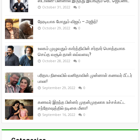
ஸ்டாலின்! பின்னால் இருந்து இயங்கும் ரெட் ஜெயண்ட்
October 31, 2022
0
நேரடியாக மோதும் விஜய் – அஜித்!
October 29, 2022
0
உலகம் முழுவதும் கார்த்தியின் சர்தார் மொத்தமாக
செய்த வசூல் தான் எவ்வளவு?
October 28, 2022
0
பரிதாப நிலையில் வனிதாவின் முன்னாள் கணவர் பீட்டர்
பாலா!
September 29, 2022
0
கணவர் இறந்த பின்னர் முதன்முதலாக உச்சக்கட்ட
சந்தோஷத்தில் நடிகை மீனா!
September 16, 2022
0