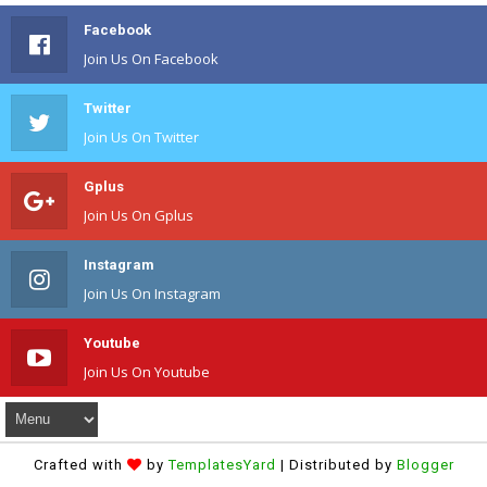
Facebook
Join Us On Facebook
Twitter
Join Us On Twitter
Gplus
Join Us On Gplus
Instagram
Join Us On Instagram
Youtube
Join Us On Youtube
Crafted with
by
TemplatesYard
| Distributed by
Blogger