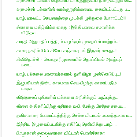
அமைச்சர் டக்ளஸின் வாக்குறுதிக்கமைய கைவிடப்பட்டது ப...
யாழ். மாவட்ட செயலகத்தை முடக்கி முற்றுகை போராட்டம்!!!
சீனாவை மகிழ்விக்க கைது : இந்தியாவை சமாளிக்க
விடுதல...
சாரதி அனுமதிப் பத்திரம் வழங்கும் முறையில் மாற்றம்...!
காரைநகரில் 365 கிலோ கஞ்சாவுடன் இருவர் கைது...!
கிளிநொச்சி - கெளதாரிமுனையில் தொல்லியல் அகழ்வுப்
பண...
யாழ். பல்கலை மாணவர்களால் ஒளிவிழா முன்னெடுப்பு...!
இழுபறியால் நீண்ட காலமாக செயலிழந்து காணப்படும்
வவுன...
விடுதலைப் புலிகளிள் மக்களை அரிசிக்கும் பருப்புக்கு...
விலை அதிகரிப்பிற்கு எதிராக வலி. மேற்கு பிரதேச சபைய...
தவிசாளரை போராட்டத்திற்கு செல்ல விடாமல் பலவந்தமாக ம...
இந்திய இழுவைப்படகிற்கு எதிர்ப்பு தெரிவித்து யாழ். ...
பிரபாகரன் தலைவனாகா விட்டால் பொன்சோகா