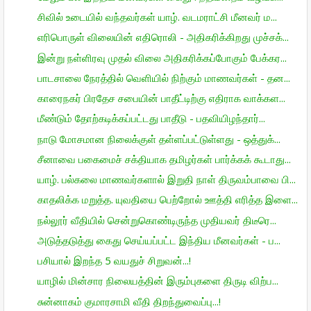
சிவில் உடையில் வந்தவர்கள் யாழ். வடமராட்சி மீனவர் ம...
எரிபொருள் விலையின் எதிரொலி - அதிகரிக்கிறது முச்சக்...
இன்று நள்ளிரவு முதல் விலை அதிகரிக்கப்போகும் பேக்கர...
பாடசாலை நேரத்தில் வெளியில் நிற்கும் மாணவர்கள் - தன...
காரைநகர் பிரதேச சபையின் பாதீட்டிற்கு எதிராக வாக்கள...
மீண்டும் தோற்கடிக்கப்பட்டது பாதீடு - பதவியிழந்தார்...
நாடு மோசமான நிலைக்குள் தள்ளப்பட்டுள்ளது - ஒத்துக்...
சீனாவை பகைமைச் சக்தியாக தமிழர்கள் பார்க்கக் கூடாது...
யாழ். பல்கலை மாணவர்களால் இறுதி நாள் திருவம்பாவை பி...
காதலிக்க மறுத்த. யுவதியை பெற்றோல் ஊத்தி எரித்த இளை...
நல்லூர் வீதியில் சென்றுகொண்டிருந்த முதியவர் திடீரெ...
அடுத்தடுத்து கைது செய்யப்பட்ட இந்திய மீனவர்கள் - ப...
பசியால் இறந்த 5 வயதுச் சிறுவன்...!
யாழில் மின்சார நிலையத்தின் இரும்புகளை திருடி விற்ப...
சுன்னாகம் குமாரசாமி வீதி திறந்துவைப்பு...!