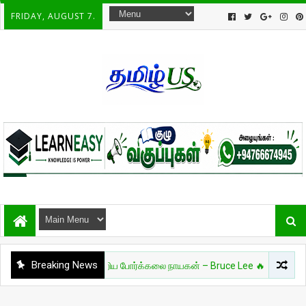
FRIDAY, AUGUST 7.
Breaking News
🔥 உலகை மாற்றிய போர்க்கலை நாயகன் – Bruce Lee 🔥
இலங்கை