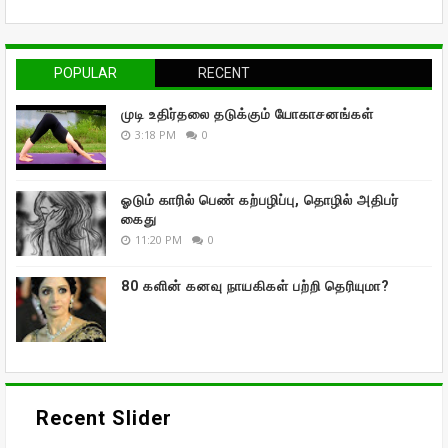
POPULAR
RECENT
முடி உதிர்தலை தடுக்கும் யோகாசனங்கள்
3:18 PM
0
ஓடும் காரில் பெண் கற்பழிப்பு, தொழில் அதிபர்
கைது
11:20 PM
0
80 களின் கனவு நாயகிகள் பற்றி தெரியுமா?
Recent Slider