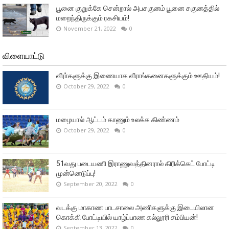
பூனை குறுக்கே சென்றால் அபசகுனம் பூனை சகுனத்தில்
மறைந்திருக்கும் ரகசியம்!
November 21, 2022
0
விளையாட்டு
வீரா்களுக்கு இணையாக வீராங்கனைகளுக்கும் ஊதியம்!
October 29, 2022
0
மழையால் ஆட்டம் காணும் உலக்க கிண்ணம்
October 29, 2022
0
51வது படையணி இராணுவத்தினரால் கிரிக்கெட் போட்டி
முன்னெடுப்பு!
September 20, 2022
0
வடக்கு மாகாண பாடசாலை அணிகளுக்கு இடையிலான
கொக்கி போட்டியில் யாழ்ப்பாண கல்லூரி சம்பியன்!
September 13, 2022
0