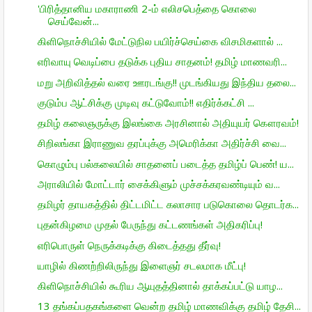
'பிரித்தானிய மகாராணி 2-ம் எலிசபெத்தை கொலை
செய்வேன்...
கிளிநொச்சியில் மேட்டுநில பயிர்ச்செய்கை விசமிகளால் ...
எரிவாயு வெடிப்பை தடுக்க புதிய சாதனம்! தமிழ் மாணவரி...
மறு அறிவித்தல் வரை ஊரடங்கு!! முடங்கியது இந்திய தலை...
குடும்ப ஆட்சிக்கு முடிவு கட்டுவோம்!! எதிர்க்கட்சி ...
தமிழ் கலைஞருக்கு இலங்கை அரசினால் அதியுயர் கௌரவம்!
சிறிலங்கா இராணுவ தரப்புக்கு அமெரிக்கா அதிர்ச்சி வை...
கொழும்பு பல்கலையில் சாதனைப் படைத்த தமிழ்ப் பெண்! ய...
அராலியில் மோட்டார் சைக்கிளும் முச்சக்கரவண்டியும் வ...
தமிழர் தாயகத்தில் திட்டமிட்ட கலாசார படுகொலை தொடர்க...
புதன்கிழமை முதல் பேருந்து கட்டணங்கள் அதிகரிப்பு!
எரிபொருள் நெருக்கடிக்கு கிடைத்தது தீர்வு!
யாழில் கிணற்றிலிருந்து இளைஞர் சடலமாக மீட்பு!
கிளிநொச்சியில் கூரிய ஆயுதத்தினால் தாக்கப்பட்டு யாழ...
13 தங்கப்பதகங்களை வென்ற தமிழ் மாணவிக்கு தமிழ் தேசி...