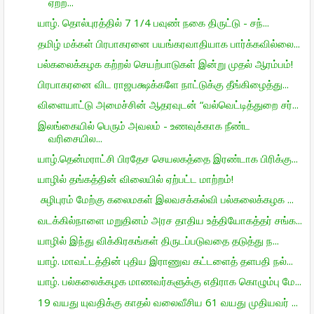
ஏற்ற...
யாழ். தொல்புரத்தில் 7 1/4 பவுண் நகை திருட்டு - சந்...
தமிழ் மக்கள் பிரபாகரனை பயங்கரவாதியாக பார்க்கவில்லை...
பல்கலைக்கழக கற்றல் செயற்பாடுகள் இன்று முதல் ஆரம்பம்!
பிரபாகரனை விட ராஜபக்ஷக்களே நாட்டுக்கு தீங்கிழைத்து...
விளையாட்டு அமைச்சின் ஆதரவுடன் “வல்வெட்டித்துறை சர்...
இலங்கையில் பெரும் அவலம் - உணவுக்காக நீண்ட
வரிசையில...
யாழ்.தென்மராட்சி பிரதேச செயலகத்தை இரண்டாக பிரிக்கு...
யாழில் தங்கத்தின் விலையில் ஏற்பட்ட மாற்றம்!
சுழிபுரம் மேற்கு கலைமகள் இலவசக்கல்வி பல்கலைக்கழக ...
வடக்கில்நாளை மறுதினம் அரச தாதிய உத்தியோகத்தர் சங்க...
யாழில் இந்து விக்கிரகங்கள் திருடப்படுவதை தடுத்து ந...
யாழ். மாவட்டத்தின் புதிய இராணுவ கட்டளைத் தளபதி நல்...
யாழ். பல்கலைக்கழக மாணவர்களுக்கு எதிராக கொழும்பு மே...
19 வயது யுவதிக்கு காதல் வலைவீசிய 61 வயது முதியவர் ...