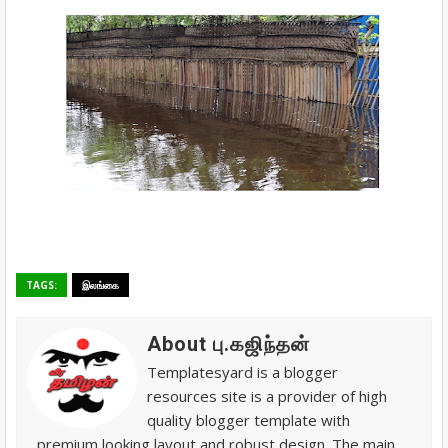
TAGS:
இலங்கை
About பு.கஜிந்தன்
Templatesyard is a blogger
resources site is a provider of high
quality blogger template with
premium looking layout and robust design. The main