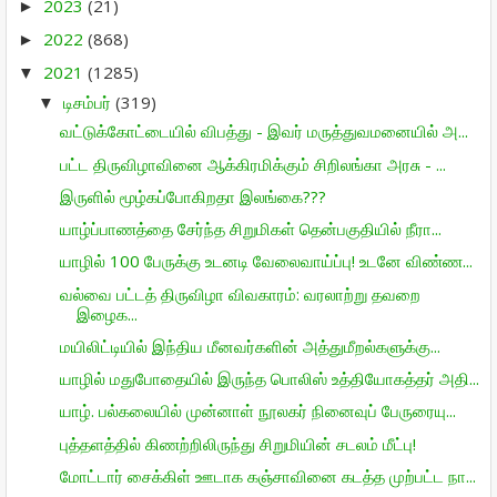
2023
(21)
►
2022
(868)
►
2021
(1285)
▼
டிசம்பர்
(319)
▼
வட்டுக்கோட்டையில் விபத்து - இவர் மருத்துவமனையில் அ...
பட்ட திருவிழாவினை ஆக்கிரமிக்கும் சிறிலங்கா அரசு - ...
இருளில் மூழ்கப்போகிறதா இலங்கை???
யாழ்ப்பாணத்தை சேர்ந்த சிறுமிகள் தென்பகுதியில் நீரா...
யாழில் 100 பேருக்கு உடனடி வேலைவாய்ப்பு! உடனே விண்ண...
வல்வை பட்டத் திருவிழா விவகாரம்: வரலாற்று தவறை
இழைக...
மயிலிட்டியில் இந்திய மீனவர்களின் அத்துமீறல்களுக்கு...
யாழில் மதுபோதையில் இருந்த பொலிஸ் உத்தியோகத்தர் அதி...
யாழ். பல்கலையில் முன்னாள் நூலகர் நினைவுப் பேருரையு...
புத்தளத்தில் கிணற்றிலிருந்து சிறுமியின் சடலம் மீட்பு!
மோட்டார் சைக்கிள் ஊடாக கஞ்சாவினை கடத்த முற்பட்ட நா...