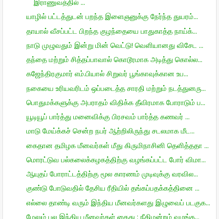
இராணுவத்தில் ...
யாழில் பட்டத்துடன் பறந்த இளைஞனுக்கு நேர்ந்த துயரம்...
தாயால் வீசப்பட்ட பிறந்த குழந்தையை பாதுகாத்த நாய்க்...
நாடு முழுவதும் இன்று மின் வெட்டு! வெளியானது விசேட ...
தந்தை மற்றும் சித்தப்பாவால் கொடூரமாக அடித்து கொல்ல...
கஜேந்திரகுமார் எம்.பியால் சிறுவர் பூங்காவுக்கான உப...
நகையை உரியவரிடம் ஒப்படைத்த சாரதி மற்றும் நடத்துனரு...
பொதுமக்களுக்கு அபராதம் விதிக்க தீவிரமாக போராடும் ப...
யூடியூப் பார்த்து மனைவிக்கு பிரசவம் பார்த்த கணவர் ...
மாடு மேய்க்கச் சென்ற நபர் ஆற்றிலிருந்து சடலமாக மீட...
கைதான தமிழக மீனவர்கள் மீது கிருமிநாசினி தெளித்ததா ...
மொரட்டுவ பல்கலைக்கழகத்திற்கு வழங்கப்பட்ட போர் விமா...
ஆயுதப் போராட்டத்திற்கு மூல காரணம் முடிவுக்கு வரவில...
குண்டு போடுவதில் தேசிய ரீதியில் தங்கப்பதக்கத்தினை ...
எல்லை தாண்டி வரும் இந்திய மீனவர்களது இழுவைப் படகுக...
மேலும் பல இந்திய மீனவர்கள் கைது : நீதிமன்றம் வழங்க...