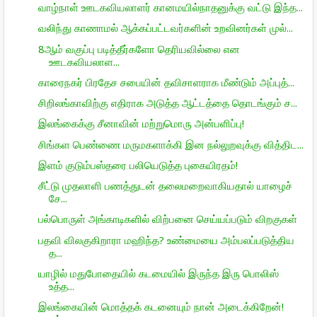
வாழ்நாள் ஊடகவியலாளர் கானமயில்நாதனுக்கு வட்டு இந்த...
வலிந்து காணாமல் ஆக்கப்பட்டவர்களின் உறவினர்கள் முல்...
8ஆம் வகுப்பு படித்தீர்களோ தெரியவில்லை என
ஊடகவியலாள...
காரைநகர் பிரதேச சபையின் தவிசாளராக மீண்டும் அப்புத்...
சிறிலங்காவிற்கு எதிராக அடுத்த ஆட்டத்தை தொடங்கும் ச...
இலங்கைக்கு சீனாவின் மற்றுமொரு அன்பளிப்பு!
சிங்கள பெண்ணை மருமகளாக்கி இன நல்லுறவுக்கு வித்திட...
இளம் குடும்பஸ்தரை பலியெடுத்த புகையிரதம்!
சீட்டு முதலாளி பணத்துடன் தலைமறைவாகியதால் யாழைச்
சே...
பல்பொருள் அங்காடிகளில் விற்பனை செய்யப்படும் விறகுகள்
பதவி விலகுகிறாரா மஹிந்த? உண்மையை அம்பலப்படுத்திய
த...
யாழில் மதுபோதையில் கடமையில் இருந்த இரு பொலிஸ்
உத்த...
இலங்கையின் மொத்தக் கடனையும் நான் அடைக்கிறேன்!