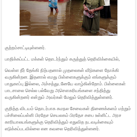
குற்றம்சாட்டியுள்ளனர்.
பாதிக்கப்பட்ட மக்கள் தொடர்ந்தும் கருத்துத் தெரிவிக்கையில்,
வெள்ள நீர் தேங்கி நிற்பதனால் முதலைகள் வீடுகளை நோக்கி
வருகின்றன. இதனால் எமது பிள்ளைகளுக்கும் எங்களுக்கும்
பாதுகாப்பு இல்லை, அச்சத்துடனேயே வாழ்கின்றோம். பிள்ளைகள்
பாடசாலை செல்ல பல்வேறு அசௌகரியங்களை சந்தித்து
வருகின்றனர் என்றும் அவர்கள் மேலும் தெரிவித்துள்ளனர்.
குறித்த விடயம் தொடர்பாக கமநல சேவைகள் திணைக்களம் மற்றும்
பச்சிலைப்பள்ளி பிரதேச செயலகம் பிரதேச சபை உள்ளிட்ட அரச
காரியாலயங்களுக்கு தெரிவித்தும் எதுவித நடவடிக்கையும்
எடுக்கப்படவில்லை என கவலை தெரிவித்துள்ளனர்.