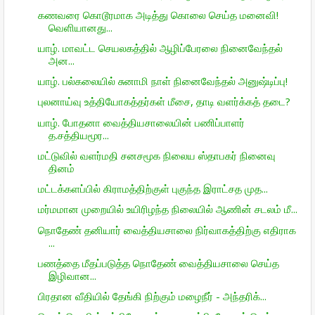
கணவரை கொடூரமாக அடித்து கொலை செய்த மனைவி!
வெளியானது...
யாழ். மாவட்ட செயலகத்தில் ஆழிப்பேரலை நினைவேந்தல்
அன...
யாழ். பல்கலையில் சுனாமி நாள் நினைவேந்தல் அனுஷ்டிப்பு!
புலனாய்வு உத்தியோகத்தர்கள் மீசை, தாடி வளர்க்கத் தடை?
யாழ். போதனா வைத்தியசாலையின் பணிப்பாளர்
த.சத்தியமூர...
மட்டுவில் வளர்மதி சனசமூக நிலைய ஸ்தாபகர் நினைவு
தினம்
மட்டக்களப்பில் கிராமத்திற்குள் புகுந்த இராட்சத முத...
மர்மமான முறையில் உயிரிழந்த நிலையில் ஆணின் சடலம் மீ...
நொதேண் தனியார் வைத்தியசாலை நிர்வாகத்திற்கு எதிராக
...
பணத்தை மீதப்படுத்த நொதேண் வைத்தியசாலை செய்த
இழிவான...
பிரதான வீதியில் தேங்கி நிற்கும் மழைநீர் - அந்தரிக்...