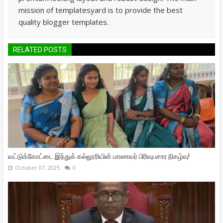
mission of templatesyard is to provide the best
quality blogger templates.
RELATED POSTS
வட்டுக்கோட்டை இந்துக் கல்லூரியின் மாணவர் பிரிவுபசார நிகழ்வு!
October 07, 2025
0