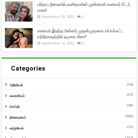
பரிதாப நிலையில் வனிதாவின் முன்னாள் கணவர் பீட்டர்
பாலா!
September 29, 2022
0
கணவர் இறந்த பின்னர் முதன்முதலாக உச்சக்கட்ட
சந்தோஷத்தில் நடிகை மீனா!
September 16, 2022
0
Categories
(34)
அறிவியல்
(57)
சுவாரசியம்
(88)
செய்தி
(386)
திரையுலகம்
(32)
வாழ்வியல்
(267)