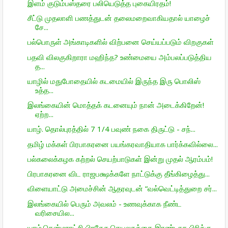
இளம் குடும்பஸ்தரை பலியெடுத்த புகையிரதம்!
சீட்டு முதலாளி பணத்துடன் தலைமறைவாகியதால் யாழைச்
சே...
பல்பொருள் அங்காடிகளில் விற்பனை செய்யப்படும் விறகுகள்
பதவி விலகுகிறாரா மஹிந்த? உண்மையை அம்பலப்படுத்திய
த...
யாழில் மதுபோதையில் கடமையில் இருந்த இரு பொலிஸ்
உத்த...
இலங்கையின் மொத்தக் கடனையும் நான் அடைக்கிறேன்!
ஏற்ற...
யாழ். தொல்புரத்தில் 7 1/4 பவுண் நகை திருட்டு - சந்...
தமிழ் மக்கள் பிரபாகரனை பயங்கரவாதியாக பார்க்கவில்லை...
பல்கலைக்கழக கற்றல் செயற்பாடுகள் இன்று முதல் ஆரம்பம்!
பிரபாகரனை விட ராஜபக்ஷக்களே நாட்டுக்கு தீங்கிழைத்து...
விளையாட்டு அமைச்சின் ஆதரவுடன் “வல்வெட்டித்துறை சர்...
இலங்கையில் பெரும் அவலம் - உணவுக்காக நீண்ட
வரிசையில...
யாழ்.தென்மராட்சி பிரதேச செயலகத்தை இரண்டாக பிரிக்கு...