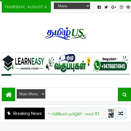
THURSDAY, AUGUST 6.
Breaking News
ிவியல்
தேவை AI — அறிவோம் தமிழில்! - பாகம் 01
சுவாரசியம்
🔥 