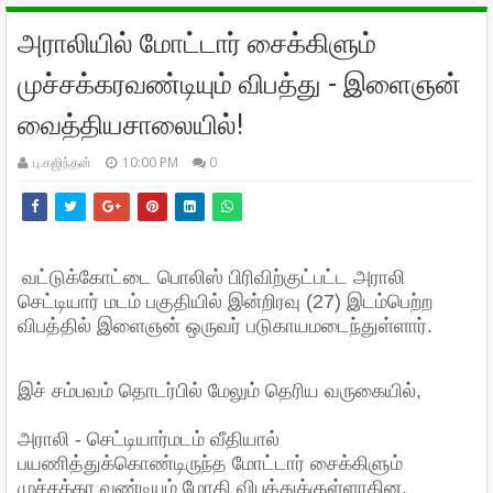
அராலியில் மோட்டார் சைக்கிளும்
முச்சக்கரவண்டியும் விபத்து - இளைஞன்
வைத்தியசாலையில்!
பு.கஜிந்தன்
10:00 PM
0
வட்டுக்கோட்டை பொலிஸ் பிரிவிற்குட்பட்ட அராலி
செட்டியார் மடம் பகுதியில் இன்றிரவு (27) இடம்பெற்ற
விபத்தில் இளைஞன் ஒருவர் படுகாயமடைந்துள்ளார்.
இச் சம்பவம் தொடர்பில் மேலும் தெரிய வருகையில்,
அராலி - செட்டியார்மடம் வீதியால்
பயணித்துக்கொண்டிருந்த மோட்டார் சைக்கிளும்
முச்சக்கர வண்டியும் மோதி விபத்துக்குள்ளாகின.