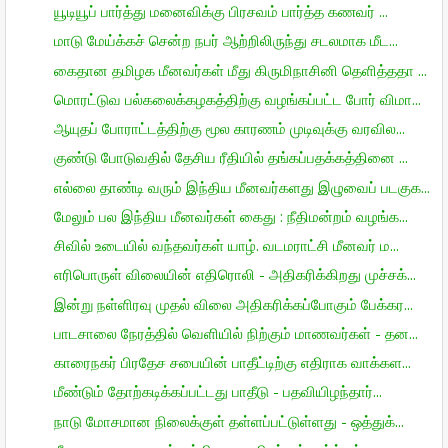
யூடியூப் பார்த்து மனைவிக்கு பிரசவம் பார்த்த கணவர் ...
மாடு மேய்க்கச் சென்ற நபர் ஆற்றிலிருந்து சடலமாக மீட...
கைதான தமிழக மீனவர்கள் மீது கிருமிநாசினி தெளித்ததா ...
மொரட்டுவ பல்கலைக்கழகத்திற்கு வழங்கப்பட்ட போர் விமா...
ஆயுதப் போராட்டத்திற்கு மூல காரணம் முடிவுக்கு வரவில...
குண்டு போடுவதில் தேசிய ரீதியில் தங்கப்பதக்கத்தினை ...
எல்லை தாண்டி வரும் இந்திய மீனவர்களது இழுவைப் படகுக...
மேலும் பல இந்திய மீனவர்கள் கைது : நீதிமன்றம் வழங்க...
சிவில் உடையில் வந்தவர்கள் யாழ். வடமராட்சி மீனவர் ம...
எரிபொருள் விலையின் எதிரொலி - அதிகரிக்கிறது முச்சக்...
இன்று நள்ளிரவு முதல் விலை அதிகரிக்கப்போகும் பேக்கர...
பாடசாலை நேரத்தில் வெளியில் நிற்கும் மாணவர்கள் - தன...
காரைநகர் பிரதேச சபையின் பாதீட்டிற்கு எதிராக வாக்கள...
மீண்டும் தோற்கடிக்கப்பட்டது பாதீடு - பதவியிழந்தார்...
நாடு மோசமான நிலைக்குள் தள்ளப்பட்டுள்ளது - ஒத்துக்...