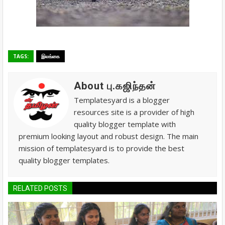
TAGS:
இலங்கை
About பு.கஜிந்தன்
Templatesyard is a blogger
resources site is a provider of high
quality blogger template with
premium looking layout and robust design. The main
mission of templatesyard is to provide the best
quality blogger templates.
RELATED POSTS