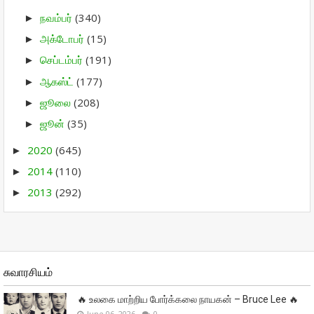
நவம்பர்
(340)
►
அக்டோபர்
(15)
►
செப்டம்பர்
(191)
►
ஆகஸ்ட்
(177)
►
ஜூலை
(208)
►
ஜூன்
(35)
►
2020
(645)
►
2014
(110)
►
2013
(292)
►
சுவாரசியம்
🔥 உலகை மாற்றிய போர்க்கலை நாயகன் – Bruce Lee 🔥
June 06, 2026
0