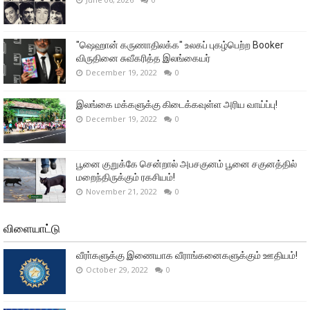
"ஷெஹான் கருணாதிலக்க" உலகப் புகழ்பெற்ற Booker
விருதினை சுவீகரித்த இலங்கையர்
December 19, 2022
0
இலங்கை மக்களுக்கு கிடைக்கவுள்ள அரிய வாய்ப்பு!
December 19, 2022
0
பூனை குறுக்கே சென்றால் அபசகுனம் பூனை சகுனத்தில்
மறைந்திருக்கும் ரகசியம்!
November 21, 2022
0
விளையாட்டு
வீரா்களுக்கு இணையாக வீராங்கனைகளுக்கும் ஊதியம்!
October 29, 2022
0