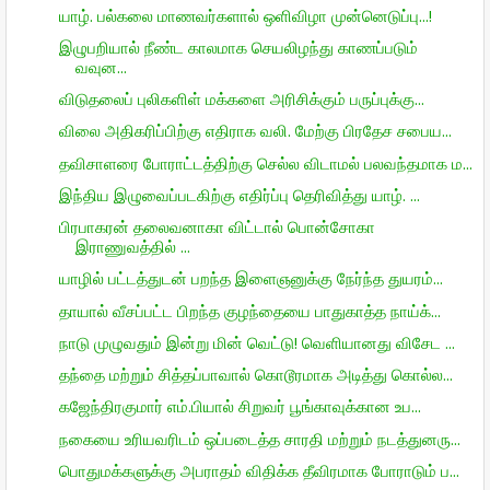
யாழ். பல்கலை மாணவர்களால் ஒளிவிழா முன்னெடுப்பு...!
இழுபறியால் நீண்ட காலமாக செயலிழந்து காணப்படும்
வவுன...
விடுதலைப் புலிகளிள் மக்களை அரிசிக்கும் பருப்புக்கு...
விலை அதிகரிப்பிற்கு எதிராக வலி. மேற்கு பிரதேச சபைய...
தவிசாளரை போராட்டத்திற்கு செல்ல விடாமல் பலவந்தமாக ம...
இந்திய இழுவைப்படகிற்கு எதிர்ப்பு தெரிவித்து யாழ். ...
பிரபாகரன் தலைவனாகா விட்டால் பொன்சோகா
இராணுவத்தில் ...
யாழில் பட்டத்துடன் பறந்த இளைஞனுக்கு நேர்ந்த துயரம்...
தாயால் வீசப்பட்ட பிறந்த குழந்தையை பாதுகாத்த நாய்க்...
நாடு முழுவதும் இன்று மின் வெட்டு! வெளியானது விசேட ...
தந்தை மற்றும் சித்தப்பாவால் கொடூரமாக அடித்து கொல்ல...
கஜேந்திரகுமார் எம்.பியால் சிறுவர் பூங்காவுக்கான உப...
நகையை உரியவரிடம் ஒப்படைத்த சாரதி மற்றும் நடத்துனரு...
பொதுமக்களுக்கு அபராதம் விதிக்க தீவிரமாக போராடும் ப...