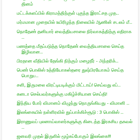
தினம்
மட்டக்களப்பில் கிராமத்திற்குள் புகுந்த இராட்சத முத...
மர்மமான முறையில் உயிரிழந்த நிலையில் ஆணின் சடலம் மீ...
நொதேண் தனியார் வைத்தியசாலை நிர்வாகத்திற்கு எதிராக
...
பணத்தை மீதப்படுத்த நொதேண் வைத்தியசாலை செய்த
இழிவான...
பிரதான வீதியில் தேங்கி நிற்கும் மழைநீர் - அந்தரிக்...
பெண் பொலிஸ் உத்தியோகஸ்தரை துஷ்பிரயோகம் செய்த
பொறுப...
சளி, இருமலை விரட்டியடிக்கும் மிட்டாய்! செய்வது எப்...
கனடா செல்பவர்களுக்கு மகிழ்ச்சியான செய்தி!
இந்திய போர் விமானம் விழுந்து நொருங்கியது - விமானி ...
இலங்கையில் நள்ளிரவில் துப்பாக்கிச்சூடு : 3 பொலிஸ் ...
இராணுவப் புலனாய்வாளர்களுக்கு கிடைத்த இரகசிய தகவல்
...
ஜனவரி முதல் இருளில் மூழ்கப்போகும் இலங்கை!!!