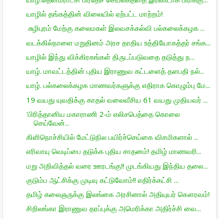
யாழில் தங்கத்தின் விலையில் ஏற்பட்ட மாற்றம்!
சுழிபுரம் மேற்கு கலைமகள் இலவசக்கல்வி பல்கலைக்கழக ...
வடக்கில்நாளை மறுதினம் அரச தாதிய உத்தியோகத்தர் சங்க...
யாழில் இந்து விக்கிரகங்கள் திருடப்படுவதை தடுத்து ந...
யாழ். மாவட்டத்தின் புதிய இராணுவ கட்டளைத் தளபதி நல்...
யாழ். பல்கலைக்கழக மாணவர்களுக்கு எதிராக கொழும்பு மே...
19 வயது யுவதிக்கு காதல் வலைவீசிய 61 வயது முதியவர் ...
'பிரித்தானிய மகாராணி 2-ம் எலிசபெத்தை கொலை
செய்வேன்...
கிளிநொச்சியில் மேட்டுநில பயிர்ச்செய்கை விசமிகளால் ...
எரிவாயு வெடிப்பை தடுக்க புதிய சாதனம்! தமிழ் மாணவரி...
மறு அறிவித்தல் வரை ஊரடங்கு!! முடங்கியது இந்திய தலை...
குடும்ப ஆட்சிக்கு முடிவு கட்டுவோம்!! எதிர்க்கட்சி ...
தமிழ் கலைஞருக்கு இலங்கை அரசினால் அதியுயர் கௌரவம்!
சிறிலங்கா இராணுவ தரப்புக்கு அமெரிக்கா அதிர்ச்சி வை...