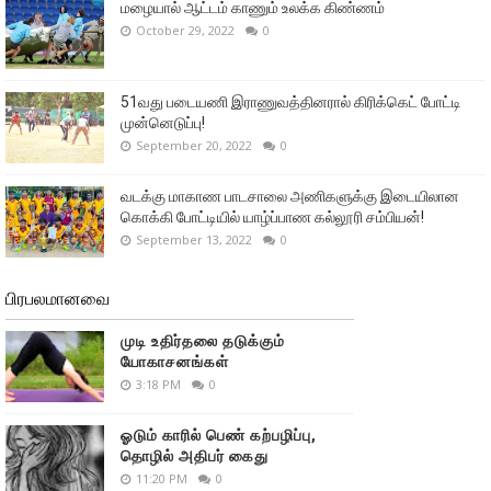
மழையால் ஆட்டம் காணும் உலக்க கிண்ணம்
October 29, 2022
0
51வது படையணி இராணுவத்தினரால் கிரிக்கெட் போட்டி
முன்னெடுப்பு!
September 20, 2022
0
வடக்கு மாகாண பாடசாலை அணிகளுக்கு இடையிலான
கொக்கி போட்டியில் யாழ்ப்பாண கல்லூரி சம்பியன்!
September 13, 2022
0
பிரபலமானவை
முடி உதிர்தலை தடுக்கும்
யோகாசனங்கள்
3:18 PM
0
ஓடும் காரில் பெண் கற்பழிப்பு,
தொழில் அதிபர் கைது
11:20 PM
0