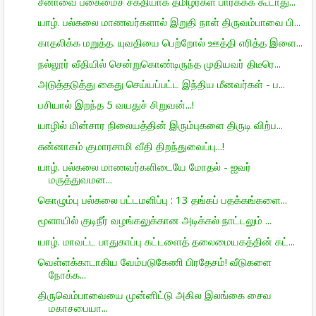
சீனாவை பகைமைச் சக்தியாக தமிழர்கள் பார்க்கக் கூடாது...
யாழ். பல்கலை மாணவர்களால் இறுதி நாள் திருவம்பாவை பி...
காதலிக்க மறுத்த. யுவதியை பெற்றோல் ஊத்தி எரித்த இளை...
நல்லூர் வீதியில் சென்றுகொண்டிருந்த முதியவர் திடீரெ...
அடுத்தடுத்து கைது செய்யப்பட்ட இந்திய மீனவர்கள் - ப...
பசியால் இறந்த 5 வயதுச் சிறுவன்...!
யாழில் மின்சார நிலையத்தின் இரும்புகளை திருடி விற்ப...
சுன்னாகம் குமாரசாமி வீதி திறந்துவைப்பு...!
யாழ். பல்கலை மாணவர்களிடையே மோதல் - ஐவர்
மருத்துவமன...
கொழும்பு பல்கலை பட்டமளிப்பு : 13 தங்கப் பதக்கங்களை...
மூளாயில் குடிநீர் வழங்கலுக்கான அடிக்கல் நாட்டலும் ...
யாழ். மாவட்ட பாதுகாப்பு கட்டளைத் தலைமையகத்தின் கட்...
வெள்ளக்காடாகிய வேம்படுகேணி பிரதேசம்! வீடுகளை
நோக்க...
திருவெம்பாவையை முன்னிட்டு அகில இலங்கை சைவ
மகாசபையா...