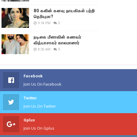
80 களின் கனவு நாயகிகள் பற்றி
தெரியுமா?
9:18 PM
0
நடிகை மீனாவின் கணவர்
வித்யாசாகர் காலமானார்
8:30 AM
0
Facebook
Join Us On Facebook
Twitter
Join Us On Twitter
Gplus
Join Us On Gplus