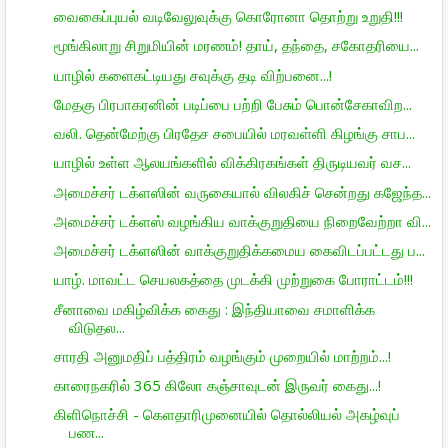
வைகைப்புயல் வடிவேலுவுக்கு கொரோனா தொற்று உறுதி!!!
மூங்கிலாறு சிறுமியின் மரணம்! தாய், தந்தை, சகோதரியை...
யாழில் களைகட்டியது சவுக்கு தடி விற்பனை...!
மேதகு பிரபாகரனின் படிப்பை பற்றி பேசும் பொன்சேகாவிற...
வலி. தென்மேற்கு பிரதேச சபையில் மரவள்ளி கிழங்கு சாப...
யாழில் உள்ள ஆலயங்களில் விக்கிரகங்கள் திருடியவர் வச...
அமைச்சர் டக்ளஸின் வருகையால் விலகிச் சென்றது கஜேந்த...
அமைச்சர் டக்ளஸ் வழங்கிய வாக்குறுதியை நிறைவேற்றா வி...
அமைச்சர் டக்ளஸின் வாக்குறுதிக்கமைய கைவிடப்பட்டது ப...
யாழ். மாவட்ட செயலகத்தை முடக்கி முற்றுகை போராட்டம்!!!
சீனாவை மகிழ்விக்க கைது : இந்தியாவை சமாளிக்க
விடுதல...
சாரதி அனுமதிப் பத்திரம் வழங்கும் முறையில் மாற்றம்...!
காரைநகரில் 365 கிலோ கஞ்சாவுடன் இருவர் கைது...!
கிளிநொச்சி - கெளதாரிமுனையில் தொல்லியல் அகழ்வுப்
பண...