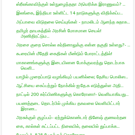
ஸ்ரீலங்காவிற்குள் உள்நுழைந்ததா அமெரிக்க இராணுவம்? ...
இலங்கை, இந்தியா உள்ளிட்ட 14 நாடுகளுக்கு விதிக்கப்ப...
அப்பாவை விடுதலை செய்யுங்கள் - நாமலிடம் ஆனந்த சுதாக...
தமிழர் தாயகத்தில் அரசின் மோசமான செயல்!
அணிதிரட்டும...
அரசை குறை சொல்ல கர்தினாலுக்கு என்ன தகுதி உள்ளது?- ...
கூரையின் மீதேறி கைதிகள் மீண்டும் போராட்டத்தில்!
மாகாணங்களுக்கு இடையிலான போக்குவரத்து தொடர்பாக
வெளி...
யாழில் முறைப்பாடு வழங்கியும் பயனில்லை; தேசிய பொலிஸ...
ஆட்சியை கைப்பற்றும் நோக்கில் ஐ.தே.க எடுத்துள்ள அதி...
நாட்டில் 200 கர்ப்பிணிகளுக்கு கொரோனா!- வெளியாகியது...
பயணத்தடை தொடர்பில் முக்கிய தகவலை வெளியிட்டார்
இராண...
அரசுக்குள் குழப்பம்- ஏற்றுக்கொண்டார் தினேஷ் குணவர்தன
கை, கால்கள் கட்டப்பட்ட நிலையில், தலையில் துப்பாக்க...
மேலும் 1, 825 பேருக்குக் கொரோனா