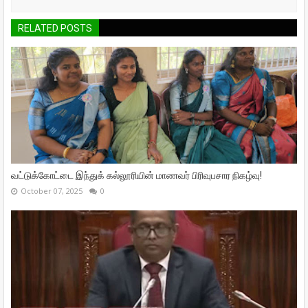
RELATED POSTS
வட்டுக்கோட்டை இந்துக் கல்லூரியின் மாணவர் பிரிவுபசார நிகழ்வு!
October 07, 2025
0