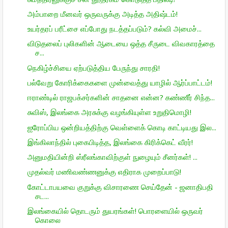
அம்பாறை மீனவர் ஒருவருக்கு அடித்த அதிஷ்டம்!
உயர்தரப் பரீட்சை எப்போது நடத்தப்படும்? கல்வி அமைச்...
விடுதலைப் புலிகளின் ஆடையை ஒத்த சீருடை விவகாரத்தை
ச...
நெகிழ்ச்சியை ஏற்படுத்திய பேருந்து சாரதி!
பல்வேறு கோரிக்கைகளை முன்வைத்து யாழில் ஆர்ப்பாட்டம்!
ஈராண்டில் ராஜபக்சர்களின் சாதனை என்ன? கண்ணீர் சிந்த...
சுவிஸ், இலங்கை அரசுக்கு வழங்கியுள்ள உறுதிமொழி!
ஐரோப்பிய ஒன்றியத்திற்கு வெள்ளைக் கொடி காட்டியது இல...
இங்கிலாந்தில் புகைபிடித்த, இலங்கை கிரிக்கெட் வீரர்!
அனுமதியின்றி ஸ்ரீலங்காவிற்குள் நுழையும் சீனர்கள்! ...
முதல்வர் மணிவண்ணனுக்கு எதிராக முறைப்பாடு!
கோட்டாபயவை குறுக்கு விசாரணை செய்தேன் - ஜனாதிபதி
சட...
இலங்கையில் தொடரும் துயரங்கள்! பொரளையில் ஒருவர்
கொலை