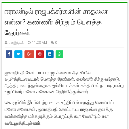
ஈராண்டில் ராஜபக்சர்களின் சாதனை
என்ன? கண்ணீர் சிந்தும் பௌத்த
தேரர்கள்
பு.கஜிந்தன்
11:20 AM
0
ஜனாதிபதி கோட்டாபய ராஜபக்ஸவை ஆட்சியில்
அமர்த்தியமையால் பௌத்த தேரர்கள், கண்ணீர் சிந்துவதோடு,
ஆத்திரமடைந்துள்ளதாக ஐக்கிய மக்கள் சக்தியின் நாடாளுமன்ற
உறுப்பினர் மனோ கணேசன் தெரிவித்துள்ளார்.
கொழும்பில் இடம்பெற்ற ஊடக சந்திப்பில் கருத்து வெளியிட்ட
மனோ கணேசன், ஜனாதிபதி கோட்டாபய ராஜபக்ஸ தனக்கு
வாக்களித்த மக்களுக்கும் பொறுப்புக் கூற வேண்டும் என
வலியுறுத்தியுள்ளார்.