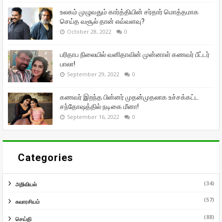
உலகம் முழுவதும் கார்த்தியின் சர்தார் மொத்தமாக
செய்த வசூல் தான் எவ்வளவு?
October 28, 2022
0
பரிதாப நிலையில் வனிதாவின் முன்னாள் கணவர் பீட்டர்
பாலா!
September 29, 2022
0
கணவர் இறந்த பின்னர் முதன்முதலாக உச்சக்கட்ட
சந்தோஷத்தில் நடிகை மீனா!
September 16, 2022
0
Categories
(34)
அறிவியல்
(57)
சுவாரசியம்
(88)
செய்தி