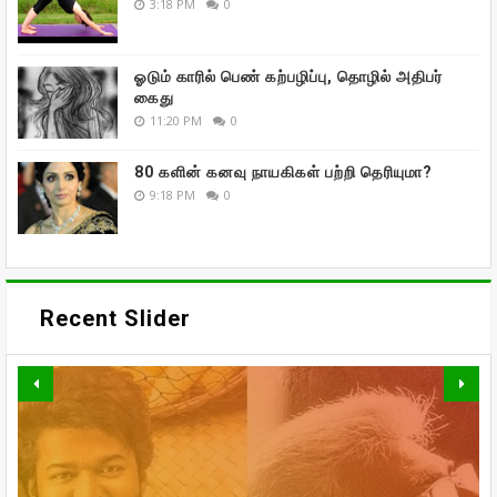
3:18 PM
0
ஓடும் காரில் பெண் கற்பழிப்பு, தொழில் அதிபர்
கைது
11:20 PM
0
80 களின் கனவு நாயகிகள் பற்றி தெரியுமா?
9:18 PM
0
Recent Slider
வாரிசு திரைப்படத்தையும்