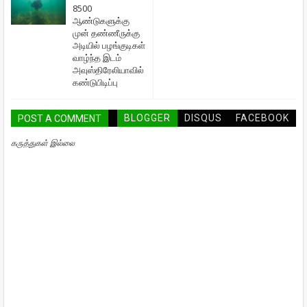
8500
ஆண்டுகளுக்கு
முன் தண்ணீருக்கு
அடியில் பழங்குடிகள்
வாழ்ந்த இடம்
அவுஸ்திரேலியாவில்
கண்டுபிடிப்பு
BLOGGER
DISQUS
FACEBOOK
POST A COMMENT
கருத்துகள் இல்லை