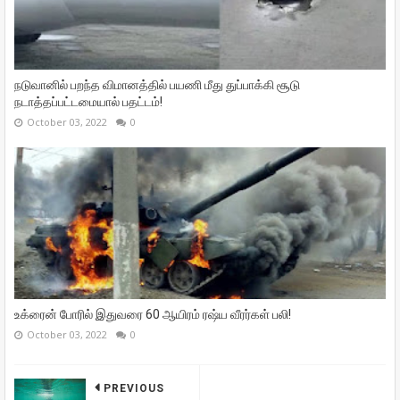
நடுவானில் பறந்த விமானத்தில் பயணி மீது துப்பாக்கி சூடு
நடாத்தப்பட்டமையால் பதட்டம்!
October 03, 2022
0
உக்ரைன் போரில் இதுவரை 60 ஆயிரம் ரஷ்ய வீரர்கள் பலி!
October 03, 2022
0
PREVIOUS