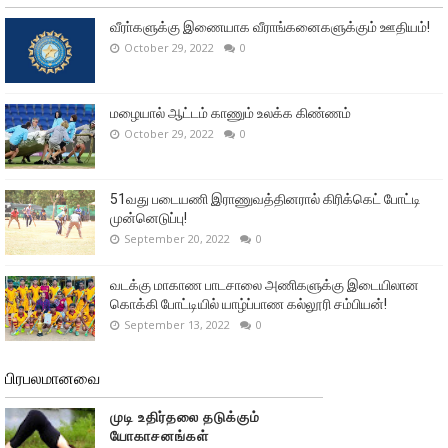
வீரா்களுக்கு இணையாக வீராங்கனைகளுக்கும் ஊதியம்!
October 29, 2022
0
மழையால் ஆட்டம் காணும் உலக்க கிண்ணம்
October 29, 2022
0
51வது படையணி இராணுவத்தினரால் கிரிக்கெட் போட்டி
முன்னெடுப்பு!
September 20, 2022
0
வடக்கு மாகாண பாடசாலை அணிகளுக்கு இடையிலான
கொக்கி போட்டியில் யாழ்ப்பாண கல்லூரி சம்பியன்!
September 13, 2022
0
பிரபலமானவை
முடி உதிர்தலை தடுக்கும்
யோகாசனங்கள்