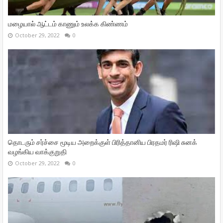
மழையால் ஆட்டம் காணும் உலக்க கிண்ணம்
October 29, 2022
0
தொடரும் சர்ச்சை மூடிய அறைக்குள் பிரித்தானிய பிரதமர் ரிஷி சுனக்
வழங்கிய வாக்குறுதி
October 29, 2022
0