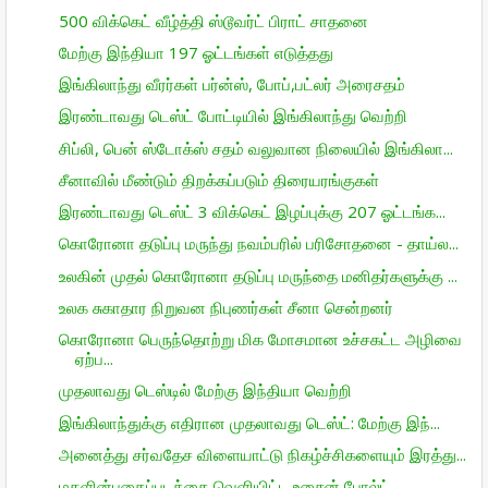
500 விக்கெட் வீழ்த்தி ஸ்டூவர்ட் பிராட் சாதனை
மேற்கு இந்தியா 197 ஓட்டங்கள் எடுத்தது
இங்கிலாந்து வீரர்கள் பர்ன்ஸ், போப்,பட்லர் அரைசதம்
இரண்டாவது டெஸ்ட் போட்டியில் இங்கிலாந்து வெற்றி
சிப்லி, பென் ஸ்டோக்ஸ் சதம் வலுவான நிலையில் இங்கிலா...
சீனாவில் மீண்டும் திறக்கப்படும் திரையரங்குகள்
இரண்டாவது டெஸ்ட் 3 விக்கெட் இழப்புக்கு 207 ஓட்டங்க...
கொரோனா தடுப்பு மருந்து நவம்பரில் பரிசோதனை - தாய்ல...
உலகின் முதல் கொரோனா தடுப்பு மருந்தை மனிதர்களுக்கு ...
உலக சுகாதார நிறுவன நிபுணர்கள் சீனா சென்றனர்
கொரோனா பெருந்தொற்று மிக மோசமான உச்சகட்ட அழிவை
ஏற்ப...
முதலாவது டெஸ்டில் மேற்கு இந்தியா வெற்றி
இங்கிலாந்துக்கு எதிரான முதலாவது டெஸ்ட்: மேற்கு இந்...
அனைத்து சர்வதேச விளையாட்டு நிகழ்ச்சிகளையும் இரத்து...
மகளின்புகைப்படத்தை வெளியிட்ட உசைன் போல்ட்