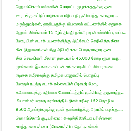
ஹொங்கொங் மக்களின் போராட்ட முழக்கத்துக்கு தடை
ஊரடங்கு கட்டுப்பாடுகளை மீறிய நியூஸிலாந்து சுகாதார ...
மருத்துவர்கள், தாதியருக்கு விமானக் கட்டணத்தில் சலுகை
ஹோப் விண்கலம் 15 ஆம் திகதி நள்ளிரவு விண்ணில் ஏவப்ப...
மோடியின் லடாக் பயணத்திற்கு ஆட்சேபம் தெரிவித்த சீனா
சீன நிறுவனங்கள் மீது அமெரிக்கா பொருளாதார தடை
சீன செயலிகள் மீதான தடையால் 45,000 கோடி ரூபா வரு...
முன்னாள் இலங்கை கப்டன் சங்ககாரவிடம் விசாரணை
நடிகை நமீதாவுக்கு தமிழக பாஜகவில் பொறுப்பு
மோதல் நடந்த லடாக் எல்லையில் பிரதமர் மோடி
கரோனாவுக்கு எதிரான போராட்டத்தில் முக்கியத் தருணத்த...
மியான்மர் மரகத சுரங்கத்தில் நிலச் சரிவு: 162 தொழில...
8500 ஆண்டுகளுக்கு முன் தண்ணீருக்கு அடியில் பழங்குட...
ஹொங்கொங் குடியுரிமை : அவுஸ்திரேலியா பரிசீலனை
சமந்தாவை ஸ்பைடர்மேனாக்கிய நெட்டிசன்கள்