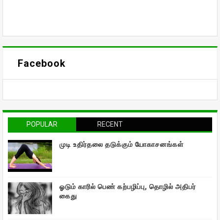
Facebook
POPULAR
RECENT
முடி உதிர்தலை தடுக்கும் யோகாசனங்கள்
ஓடும் காரில் பெண் கற்பழிப்பு, தொழில் அதிபர்
கைது