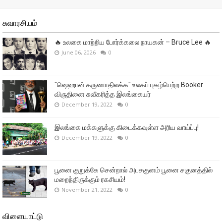
சுவாரசியம்
🔥 உலகை மாற்றிய போர்க்கலை நாயகன் – Bruce Lee 🔥
June 06, 2026
0
"ஷெஹான் கருணாதிலக்க" உலகப் புகழ்பெற்ற Booker
விருதினை சுவீகரித்த இலங்கையர்
December 19, 2022
0
இலங்கை மக்களுக்கு கிடைக்கவுள்ள அரிய வாய்ப்பு!
December 19, 2022
0
பூனை குறுக்கே சென்றால் அபசகுனம் பூனை சகுனத்தில்
மறைந்திருக்கும் ரகசியம்!
November 21, 2022
0
விளையாட்டு