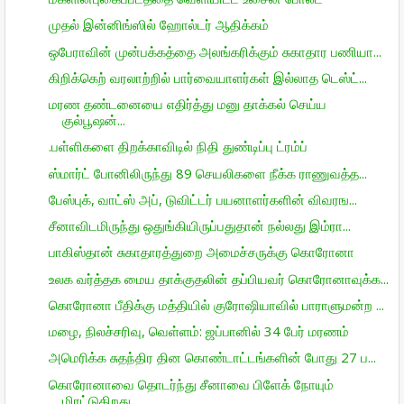
முதல் இன்னிங்ஸில் ஹோல்டர் ஆதிக்கம்
ஒபேராவின் முன்பக்கத்தை அலங்கரிக்கும் சுகாதார பணியா...
கிறிக்கெற் வரலாற்றில் பார்வையாளர்கள் இல்லாத டெஸ்ட்...
மரண தண்டனையை எதிர்த்து மனு தாக்கல் செய்ய
குல்பூஷன்...
.பள்ளிகளை திறக்காவிடில் நிதி துண்டிப்பு ட்ரம்ப்
ஸ்மார்ட் போனிலிருந்து 89 செயலிகளை நீக்க ராணுவத்த...
பேஸ்புக், வாட்ஸ் அப், டுவிட்டர் பயனாளர்களின் விவரங...
சீனாவிடமிருந்து ஒதுங்கியிருப்பதுதான் நல்லது இம்ரா...
பாகிஸ்தான் சுகாதாரத்துறை அமைச்சருக்கு கொரோனா
உலக வர்த்தக மைய தாக்குதலின் தப்பியவர் கொரோனாவுக்க...
கொரோனா பீதிக்கு மத்தியில் குரோஷியாவில் பாராளுமன்ற ...
மழை, நிலச்சரிவு, வெள்ளம்: ஜப்பானில் 34 பேர் மரணம்
அமெரிக்க சுதந்திர தின கொண்டாட்டங்களின் போது 27 ப...
கொரோனாவை தொடர்ந்து சீனாவை பிளேக் நோயும்
மிரட்டுகிறது