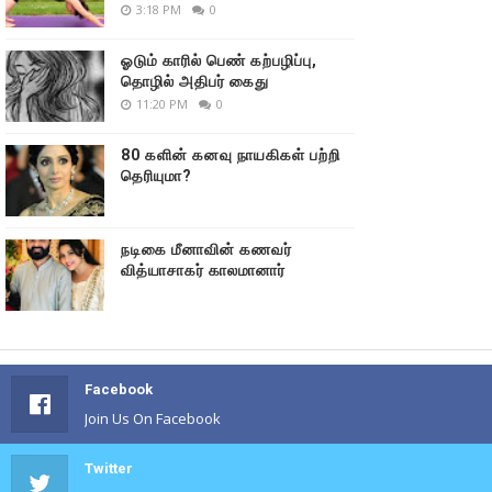
3:18 PM
0
ஓடும் காரில் பெண் கற்பழிப்பு,
தொழில் அதிபர் கைது
11:20 PM
0
80 களின் கனவு நாயகிகள் பற்றி
தெரியுமா?
நடிகை மீனாவின் கணவர்
வித்யாசாகர் காலமானார்
Facebook
Join Us On Facebook
Twitter