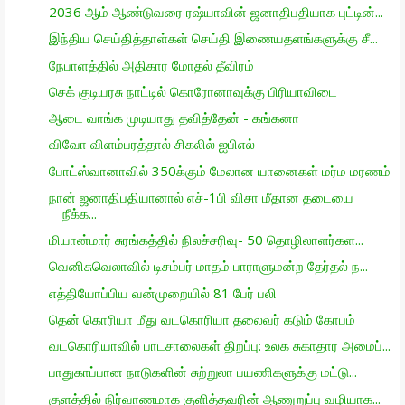
2036 ஆம் ஆண்டுவரை ரஷ்யாவின் ஜனாதிபதியாக புட்டின்...
இந்திய செய்தித்தாள்கள் செய்தி இணையதளங்களுக்கு சீ...
நேபாளத்தில் அதிகார மோதல் தீவிரம்
செக் குடியரசு நாட்டில் கொரோனாவுக்கு பிரியாவிடை
ஆடை வாங்க முடியாது தவித்தேன் - கங்கனா
விவோ விளம்பரத்தால் சிகலில் ஐபிஎல்
போட்ஸ்வானாவில் 350க்கும் மேலான யானைகள் மர்ம மரணம்
நான் ஜனாதிபதியானால் எச்-1பி விசா மீதான தடையை
நீக்க...
மியான்மார் சுரங்கத்தில் நிலச்சரிவு- 50 தொழிலாளர்கள...
வெனிசுவெலாவில் டிசம்பர் மாதம் பாராளுமன்ற தேர்தல் ந...
எத்தியோப்பிய வன்முறையில் 81 பேர் பலி
தென் கொரியா மீது வடகொரியா தலைவர் கடும் கோபம்
வடகொரியாவில் பாடசாலைகள் திறப்பு: உலக சுகாதார அமைப்...
பாதுகாப்பான நாடுகளின் சுற்றுலா பயணிகளுக்கு மட்டு...
குளத்தில் நிர்வாணமாக குளித்தவரின் ஆணுறுப்பு வழியாக...