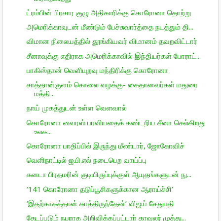
ட்ரம்பின் பிரசார குழு அதிகாரிக்கு கொரோனா தொற்று
அமெரிக்காவுடன் மீண்டும் பேச்சுவார்த்தை நடத்தும் தி...
விமான நிலையத்தில் தூங்கியவர் விமானம் தவறவிட்டார்
சீனாவுக்கு எதிராக அமெரிக்காவில் இந்தியர்கள் போராட்...
பாகிஸ்தான் வெளியுறவு மந்திரிக்கு கொரோனா
சாத்தான்குளம் கொலை வழக்கு- கைதானவர்கள் மதுரை
மத்தி...
நாய் முகத்துடன் உள்ள வெளவால்
கொரோனா வைரஸ் பரவியதைக் கண்டறிய சீனா செல்கிறது
உலக...
கொரோனா பாதிப்பில் இருந்து மீண்டார், ஜோகோவிச்
வெளிநாட்டில் ஐ.பி.எல் நடைபெற வாய்ப்பு
கனடா பிரதமரின் குடியிருப்புக்குள் ஆயுதங்களுடன் நு...
‘141 கொரோனா தடுப்பூசிகளுக்கான ஆராய்ச்சி’
‘இதற்காகத்தான் காத்திருந்தேன்’ விஜய் சேதுபதி
தேடப்படும் நபராக அறிவிக்கப்பட்டார் காவலர் முத்து...