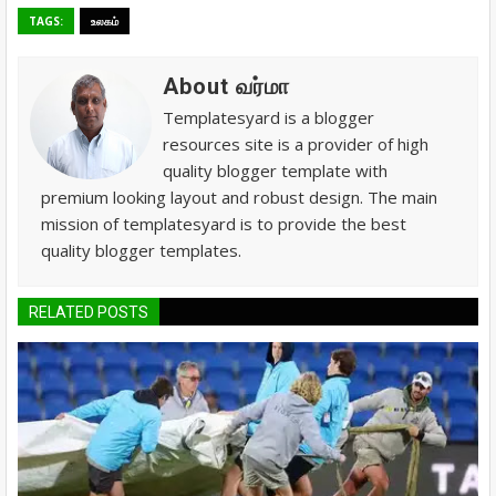
TAGS:
உலகம்
About வர்மா
Templatesyard is a blogger
resources site is a provider of high
quality blogger template with
premium looking layout and robust design. The main
mission of templatesyard is to provide the best
quality blogger templates.
RELATED POSTS