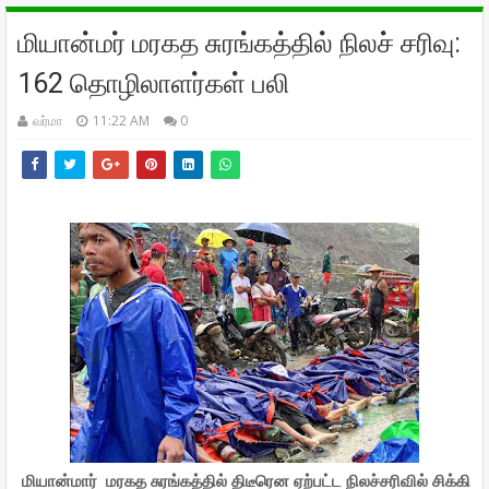
மியான்மர் மரகத சுரங்கத்தில் நிலச் சரிவு:
162 தொழிலாளர்கள் பலி
வர்மா
11:22 AM
0
மியான்மார்
மரகத சுரங்கத்தில் திடீரென ஏற்பட்ட நிலச்சரிவில் சிக்கி