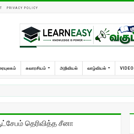
T
PRIVACY POLICY
ரையுலகம்
சுவாரசியம்
அறிவியல்
வாழ்வியல்
VIDEO
ட்சேபம் தெரிவித்த சீனா