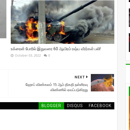
உக்ரைன் போரில் இதுவரை 60 ஆயிரம் ரஷ்ய வீரர்கள் பலி!
October 03, 2022
0
NEXT
ஹோப் விண்கலம் 15 ஆம் திகதி நள்ளிரவு
விண்ணில் ஏவப்படுகிறது
BLOGGER
DISQUS
FACEBOOK