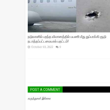
நடுவானில் பறந்த விமானத்தில் பயணி மீது துப்பாக்கி சூடு
நடாத்தப்பட்டமையால் பதட்டம்!
October 03, 2022
0
POST A COMMENT
கருத்துகள் இல்லை