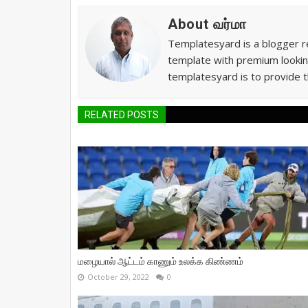
About வர்மா
Templatesyard is a blogger re
template with premium lookin
templatesyard is to provide t
RELATED POSTS
மழையால் ஆட்டம் காணும் உலக்க கிண்ணம்
October 29, 2022
0