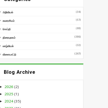
(34)
அறிவியல்
(57)
சுவாரசியம்
(88)
செய்தி
(386)
திரையுலகம்
(32)
வாழ்வியல்
(267)
விளையாட்டு
Blog Archive
2026
(2)
►
2025
(1)
►
2024
(35)
►