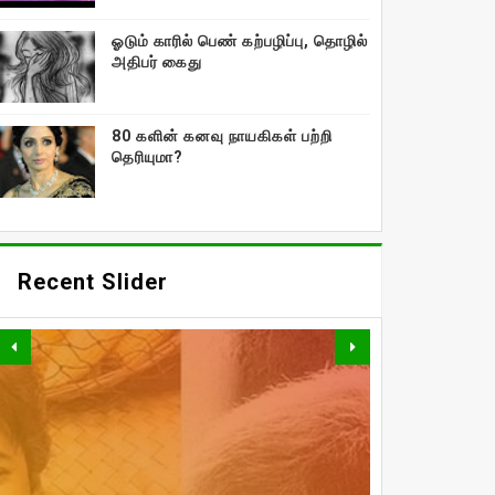
ஓடும் காரில் பெண் கற்பழிப்பு, தொழில்
அதிபர் கைது
80 களின் கனவு நாயகிகள் பற்றி
தெரியுமா?
Recent Slider