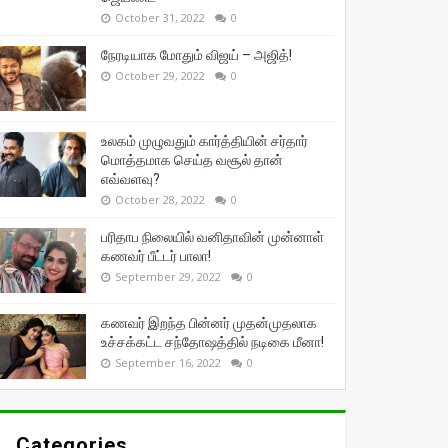
October 31, 2022
0
நேரடியாக மோதும் விஜய் – அஜித்!
October 29, 2022
0
உலகம் முழுவதும் கார்த்தியின் சர்தார்
மொத்தமாக செய்த வசூல் தான்
எவ்வளவு?
October 28, 2022
0
பரிதாப நிலையில் வனிதாவின் முன்னாள்
கணவர் பீட்டர் பாலா!
September 29, 2022
0
கணவர் இறந்த பின்னர் முதன்முதலாக
உச்சக்கட்ட சந்தோஷத்தில் நடிகை மீனா!
September 16, 2022
0
Categories