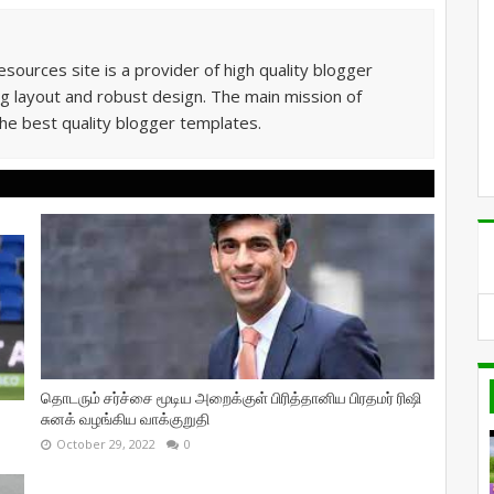
sources site is a provider of high quality blogger
g layout and robust design. The main mission of
he best quality blogger templates.
தொடரும் சர்ச்சை மூடிய அறைக்குள் பிரித்தானிய பிரதமர் ரிஷி
சுனக் வழங்கிய வாக்குறுதி
October 29, 2022
0