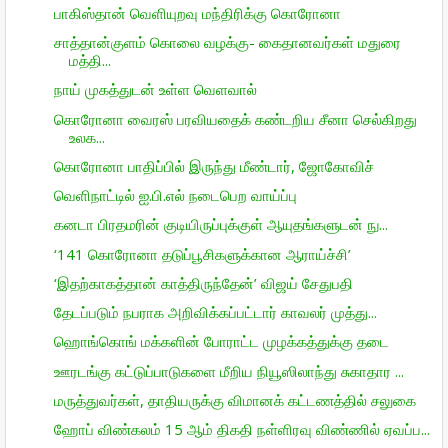
பாகிஸ்தான் வெளியுறவு மந்திரிக்கு கொரோனா
சாத்தான்குளம் கொலை வழக்கு- கைதானவர்கள் மதுரை
மத்தி...
நாய் முகத்துடன் உள்ள வெளவால்
கொரோனா வைரஸ் பரவியதைக் கண்டறிய சீனா செல்கிறது
உலக...
கொரோனா பாதிப்பில் இருந்து மீண்டார், ஜோகோவிச்
வெளிநாட்டில் ஐ.பி.எல் நடைபெற வாய்ப்பு
கனடா பிரதமரின் குடியிருப்புக்குள் ஆயுதங்களுடன் நு...
‘141 கொரோனா தடுப்பூசிகளுக்கான ஆராய்ச்சி’
‘இதற்காகத்தான் காத்திருந்தேன்’ விஜய் சேதுபதி
தேடப்படும் நபராக அறிவிக்கப்பட்டார் காவலர் முத்து...
ஹொங்கொங் மக்களின் போராட்ட முழக்கத்துக்கு தடை
ஊரடங்கு கட்டுப்பாடுகளை மீறிய நியூஸிலாந்து சுகாதார ...
மருத்துவர்கள், தாதியருக்கு விமானக் கட்டணத்தில் சலுகை
ஹோப் விண்கலம் 15 ஆம் திகதி நள்ளிரவு விண்ணில் ஏவப்ப...