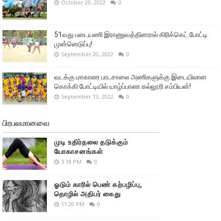
October 29, 2022
0
51வது படையணி இராணுவத்தினரால் கிரிக்கெட் போட்டி
முன்னெடுப்பு!
September 20, 2022
0
வடக்கு மாகாண பாடசாலை அணிகளுக்கு இடையிலான
கொக்கி போட்டியில் யாழ்ப்பாண கல்லூரி சம்பியன்!
September 13, 2022
0
பிரபலமானவை
முடி உதிர்தலை தடுக்கும்
யோகாசனங்கள்
3:18 PM
0
ஓடும் காரில் பெண் கற்பழிப்பு,
தொழில் அதிபர் கைது
11:20 PM
0