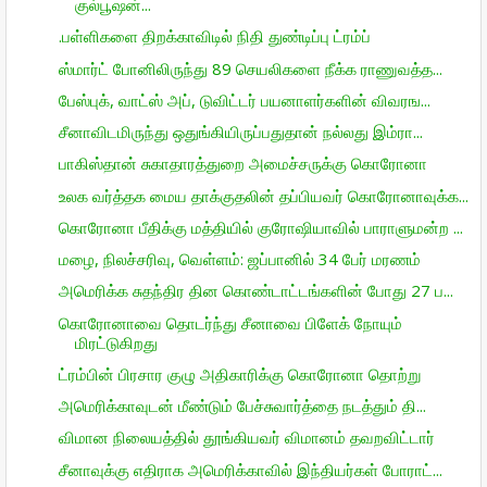
குல்பூஷன்...
.பள்ளிகளை திறக்காவிடில் நிதி துண்டிப்பு ட்ரம்ப்
ஸ்மார்ட் போனிலிருந்து 89 செயலிகளை நீக்க ராணுவத்த...
பேஸ்புக், வாட்ஸ் அப், டுவிட்டர் பயனாளர்களின் விவரங...
சீனாவிடமிருந்து ஒதுங்கியிருப்பதுதான் நல்லது இம்ரா...
பாகிஸ்தான் சுகாதாரத்துறை அமைச்சருக்கு கொரோனா
உலக வர்த்தக மைய தாக்குதலின் தப்பியவர் கொரோனாவுக்க...
கொரோனா பீதிக்கு மத்தியில் குரோஷியாவில் பாராளுமன்ற ...
மழை, நிலச்சரிவு, வெள்ளம்: ஜப்பானில் 34 பேர் மரணம்
அமெரிக்க சுதந்திர தின கொண்டாட்டங்களின் போது 27 ப...
கொரோனாவை தொடர்ந்து சீனாவை பிளேக் நோயும்
மிரட்டுகிறது
ட்ரம்பின் பிரசார குழு அதிகாரிக்கு கொரோனா தொற்று
அமெரிக்காவுடன் மீண்டும் பேச்சுவார்த்தை நடத்தும் தி...
விமான நிலையத்தில் தூங்கியவர் விமானம் தவறவிட்டார்
சீனாவுக்கு எதிராக அமெரிக்காவில் இந்தியர்கள் போராட்...