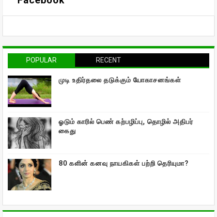
POPULAR
RECENT
முடி உதிர்தலை தடுக்கும் யோகாசனங்கள்
ஓடும் காரில் பெண் கற்பழிப்பு, தொழில் அதிபர்
கைது
80 களின் கனவு நாயகிகள் பற்றி தெரியுமா?