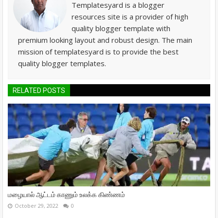
Templatesyard is a blogger
resources site is a provider of high
quality blogger template with
premium looking layout and robust design. The main
mission of templatesyard is to provide the best
quality blogger templates.
RELATED POSTS
மழையால் ஆட்டம் காணும் உலக்க கிண்ணம்
October 29, 2022
0