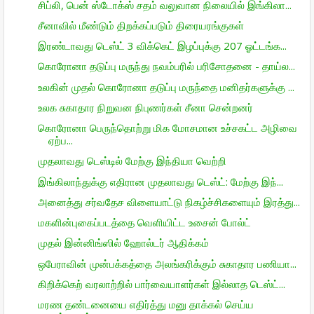
சிப்லி, பென் ஸ்டோக்ஸ் சதம் வலுவான நிலையில் இங்கிலா...
சீனாவில் மீண்டும் திறக்கப்படும் திரையரங்குகள்
இரண்டாவது டெஸ்ட் 3 விக்கெட் இழப்புக்கு 207 ஓட்டங்க...
கொரோனா தடுப்பு மருந்து நவம்பரில் பரிசோதனை - தாய்ல...
உலகின் முதல் கொரோனா தடுப்பு மருந்தை மனிதர்களுக்கு ...
உலக சுகாதார நிறுவன நிபுணர்கள் சீனா சென்றனர்
கொரோனா பெருந்தொற்று மிக மோசமான உச்சகட்ட அழிவை
ஏற்ப...
முதலாவது டெஸ்டில் மேற்கு இந்தியா வெற்றி
இங்கிலாந்துக்கு எதிரான முதலாவது டெஸ்ட்: மேற்கு இந்...
அனைத்து சர்வதேச விளையாட்டு நிகழ்ச்சிகளையும் இரத்து...
மகளின்புகைப்படத்தை வெளியிட்ட உசைன் போல்ட்
முதல் இன்னிங்ஸில் ஹோல்டர் ஆதிக்கம்
ஒபேராவின் முன்பக்கத்தை அலங்கரிக்கும் சுகாதார பணியா...
கிறிக்கெற் வரலாற்றில் பார்வையாளர்கள் இல்லாத டெஸ்ட்...
மரண தண்டனையை எதிர்த்து மனு தாக்கல் செய்ய