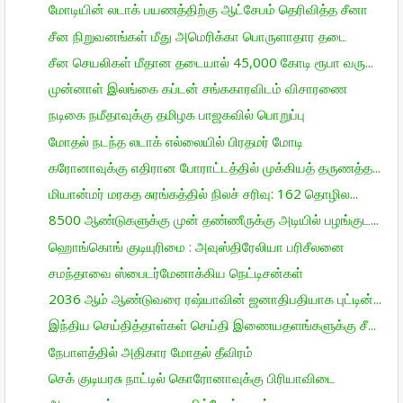
மோடியின் லடாக் பயணத்திற்கு ஆட்சேபம் தெரிவித்த சீனா
சீன நிறுவனங்கள் மீது அமெரிக்கா பொருளாதார தடை
சீன செயலிகள் மீதான தடையால் 45,000 கோடி ரூபா வரு...
முன்னாள் இலங்கை கப்டன் சங்ககாரவிடம் விசாரணை
நடிகை நமீதாவுக்கு தமிழக பாஜகவில் பொறுப்பு
மோதல் நடந்த லடாக் எல்லையில் பிரதமர் மோடி
கரோனாவுக்கு எதிரான போராட்டத்தில் முக்கியத் தருணத்த...
மியான்மர் மரகத சுரங்கத்தில் நிலச் சரிவு: 162 தொழில...
8500 ஆண்டுகளுக்கு முன் தண்ணீருக்கு அடியில் பழங்குட...
ஹொங்கொங் குடியுரிமை : அவுஸ்திரேலியா பரிசீலனை
சமந்தாவை ஸ்பைடர்மேனாக்கிய நெட்டிசன்கள்
2036 ஆம் ஆண்டுவரை ரஷ்யாவின் ஜனாதிபதியாக புட்டின்...
இந்திய செய்தித்தாள்கள் செய்தி இணையதளங்களுக்கு சீ...
நேபாளத்தில் அதிகார மோதல் தீவிரம்
செக் குடியரசு நாட்டில் கொரோனாவுக்கு பிரியாவிடை