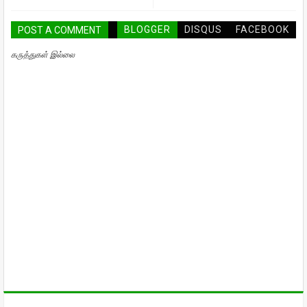
BLOGGER
DISQUS
FACEBOOK
POST A COMMENT
கருத்துகள் இல்லை