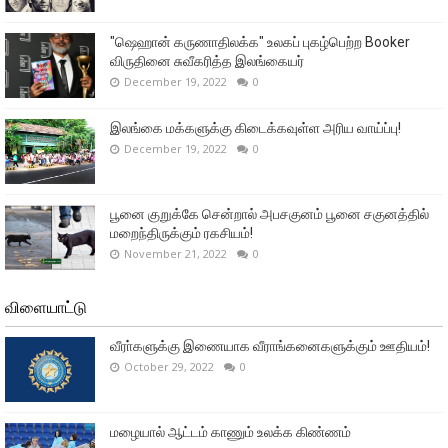
"ஷெஹான் கருணாதிலக்க" உலகப் புகழ்பெற்ற Booker
விருதினை சுவீகரித்த இலங்கையர்
December 19, 2022
0
இலங்கை மக்களுக்கு கிடைக்கவுள்ள அரிய வாய்ப்பு!
December 19, 2022
0
பூனை குறுக்கே சென்றால் அபசகுனம் பூனை சகுனத்தில்
மறைந்திருக்கும் ரகசியம்!
November 21, 2022
0
விளையாட்டு
வீரா்களுக்கு இணையாக வீராங்கனைகளுக்கும் ஊதியம்!
October 29, 2022
0
மழையால் ஆட்டம் காணும் உலக்க கிண்ணம்