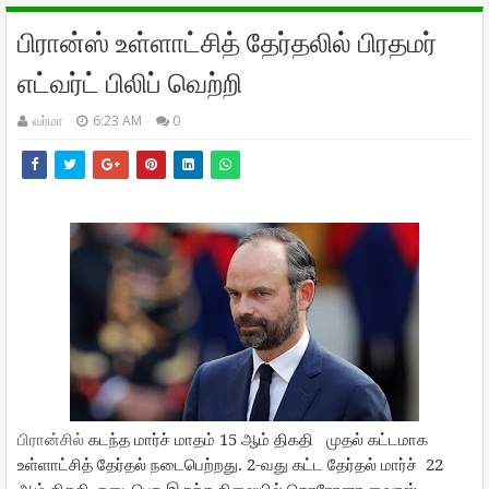
பிரான்ஸ் உள்ளாட்சித் தேர்தலில் பிரதமர்
எட்வர்ட் பிலிப் வெற்றி
வர்மா
6:23 AM
0
பிரான்சில்
15
கடந்த
மார்ச்
மாதம்
ஆம் திகதி
முதல்
கட்டமாக
. 2-
22
உள்ளாட்சித்
தேர்தல்
நடைபெற்றது
வது
கட்ட
தேர்தல்
மார்ச்