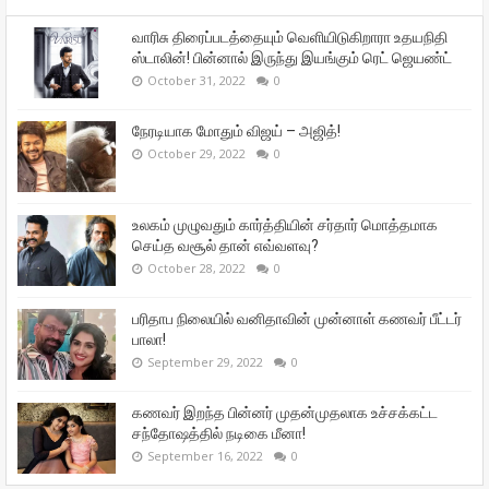
வாரிசு திரைப்படத்தையும் வெளியிடுகிறாரா உதயநிதி
ஸ்டாலின்! பின்னால் இருந்து இயங்கும் ரெட் ஜெயண்ட்
October 31, 2022
0
நேரடியாக மோதும் விஜய் – அஜித்!
October 29, 2022
0
உலகம் முழுவதும் கார்த்தியின் சர்தார் மொத்தமாக
செய்த வசூல் தான் எவ்வளவு?
October 28, 2022
0
பரிதாப நிலையில் வனிதாவின் முன்னாள் கணவர் பீட்டர்
பாலா!
September 29, 2022
0
கணவர் இறந்த பின்னர் முதன்முதலாக உச்சக்கட்ட
சந்தோஷத்தில் நடிகை மீனா!
September 16, 2022
0