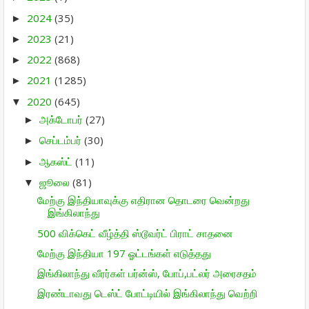
2024
(35)
►
2023
(21)
►
2022
(868)
►
2021
(1285)
►
2020
(645)
▼
அக்டோபர்
(27)
►
செப்டம்பர்
(30)
►
ஆகஸ்ட்
(11)
►
ஜூலை
(81)
▼
மேற்கு இந்தியாவுக்கு எதிரான தொடரை வென்றது
இங்கிலாந்து
500 விக்கெட் வீழ்த்தி ஸ்டூவர்ட் பிராட் சாதனை
மேற்கு இந்தியா 197 ஓட்டங்கள் எடுத்தது
இங்கிலாந்து வீரர்கள் பர்ன்ஸ், போப்,பட்லர் அரைசதம்
இரண்டாவது டெஸ்ட் போட்டியில் இங்கிலாந்து வெற்றி