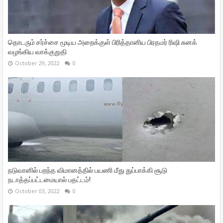
தொடரும் சர்ச்சை மூடிய அறைக்குள் பிரித்தானிய பிரதமர் ரிஷி சுனக்
வழங்கிய வாக்குறுதி
October 29, 2022
0
நடுவானில் பறந்த விமானத்தில் பயணி மீது துப்பாக்கி சூடு
நடாத்தப்பட்டமையால் பதட்டம்!
October 03, 2022
0