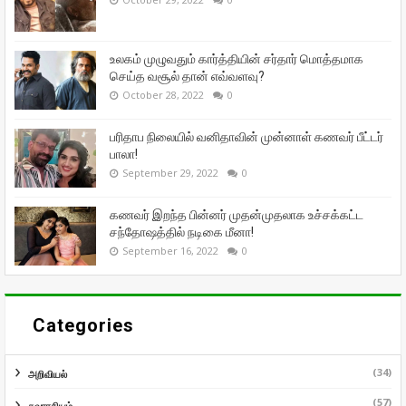
உலகம் முழுவதும் கார்த்தியின் சர்தார் மொத்தமாக
செய்த வசூல் தான் எவ்வளவு?
October 28, 2022
0
பரிதாப நிலையில் வனிதாவின் முன்னாள் கணவர் பீட்டர்
பாலா!
September 29, 2022
0
கணவர் இறந்த பின்னர் முதன்முதலாக உச்சக்கட்ட
சந்தோஷத்தில் நடிகை மீனா!
September 16, 2022
0
Categories
(34)
அறிவியல்
(57)
சுவாரசியம்