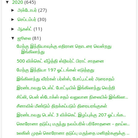
2020
(645)
▼
அக்டோபர்
(27)
►
செப்டம்பர்
(30)
►
ஆகஸ்ட்
(11)
►
ஜூலை
(81)
▼
மேற்கு இந்தியாவுக்கு எதிரான தொடரை வென்றது
இங்கிலாந்து
500 விக்கெட் வீழ்த்தி ஸ்டூவர்ட் பிராட் சாதனை
மேற்கு இந்தியா 197 ஓட்டங்கள் எடுத்தது
இங்கிலாந்து வீரர்கள் பர்ன்ஸ், போப்,பட்லர் அரைசதம்
இரண்டாவது டெஸ்ட் போட்டியில் இங்கிலாந்து வெற்றி
சிப்லி, பென் ஸ்டோக்ஸ் சதம் வலுவான நிலையில் இங்கிலா...
சீனாவில் மீண்டும் திறக்கப்படும் திரையரங்குகள்
இரண்டாவது டெஸ்ட் 3 விக்கெட் இழப்புக்கு 207 ஓட்டங்க...
கொரோனா தடுப்பு மருந்து நவம்பரில் பரிசோதனை - தாய்ல...
உலகின் முதல் கொரோனா தடுப்பு மருந்தை மனிதர்களுக்கு ...