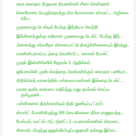
உலக சுகாதார நிறுவன நிபுணர்கள் சீனா சென்றனர்
கொரோனா பெருந்தொற்று மிக மோசமான உச்சகட்ட அழிவை
ஏற்ப...
முதலாவது டெஸ்டில் மேற்கு இந்தியா வெற்றி
இங்கிலாந்துக்கு எதிரான முதலாவது டெஸ்ட்: மேற்கு இந்...
அனைத்து சர்வதேச விளையாட்டு நிகழ்ச்சிகளையும் இரத்து...
மகளின்புகைப்படத்தை வெளியிட்ட உசைன் போல்ட்
முதல் இன்னிங்ஸில் ஹோல்டர் ஆதிக்கம்
ஒபேராவின் முன்பக்கத்தை அலங்கரிக்கும் சுகாதார பணியா...
கிறிக்கெற் வரலாற்றில் பார்வையாளர்கள் இல்லாத டெஸ்ட்...
மரண தண்டனையை எதிர்த்து மனு தாக்கல் செய்ய
குல்பூஷன்...
.பள்ளிகளை திறக்காவிடில் நிதி துண்டிப்பு ட்ரம்ப்
ஸ்மார்ட் போனிலிருந்து 89 செயலிகளை நீக்க ராணுவத்த...
பேஸ்புக், வாட்ஸ் அப், டுவிட்டர் பயனாளர்களின் விவரங...
சீனாவிடமிருந்து ஒதுங்கியிருப்பதுதான் நல்லது இம்ரா...