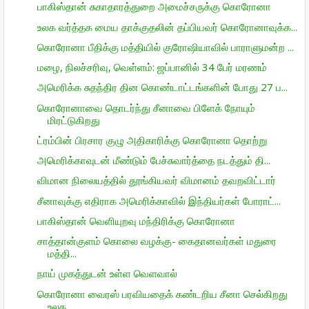
பாகிஸ்தான் சுகாதாரத்துறை அமைச்சருக்கு கொரோனா
உலக வர்த்தக மைய தாக்குதலின் தப்பியவர் கொரோனாவுக்க...
கொரோனா பீதிக்கு மத்தியில் குரோஷியாவில் பாராளுமன்ற ...
மழை, நிலச்சரிவு, வெள்ளம்: ஜப்பானில் 34 பேர் மரணம்
அமெரிக்க சுதந்திர தின கொண்டாட்டங்களின் போது 27 ப...
கொரோனாவை தொடர்ந்து சீனாவை பிளேக் நோயும்
மிரட்டுகிறது
ட்ரம்பின் பிரசார குழு அதிகாரிக்கு கொரோனா தொற்று
அமெரிக்காவுடன் மீண்டும் பேச்சுவார்த்தை நடத்தும் தி...
விமான நிலையத்தில் தூங்கியவர் விமானம் தவறவிட்டார்
சீனாவுக்கு எதிராக அமெரிக்காவில் இந்தியர்கள் போராட்...
பாகிஸ்தான் வெளியுறவு மந்திரிக்கு கொரோனா
சாத்தான்குளம் கொலை வழக்கு- கைதானவர்கள் மதுரை
மத்தி...
நாய் முகத்துடன் உள்ள வெளவால்
கொரோனா வைரஸ் பரவியதைக் கண்டறிய சீனா செல்கிறது
உலக...