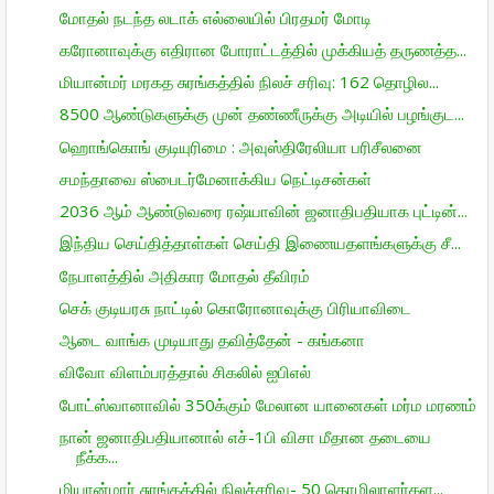
மோதல் நடந்த லடாக் எல்லையில் பிரதமர் மோடி
கரோனாவுக்கு எதிரான போராட்டத்தில் முக்கியத் தருணத்த...
மியான்மர் மரகத சுரங்கத்தில் நிலச் சரிவு: 162 தொழில...
8500 ஆண்டுகளுக்கு முன் தண்ணீருக்கு அடியில் பழங்குட...
ஹொங்கொங் குடியுரிமை : அவுஸ்திரேலியா பரிசீலனை
சமந்தாவை ஸ்பைடர்மேனாக்கிய நெட்டிசன்கள்
2036 ஆம் ஆண்டுவரை ரஷ்யாவின் ஜனாதிபதியாக புட்டின்...
இந்திய செய்தித்தாள்கள் செய்தி இணையதளங்களுக்கு சீ...
நேபாளத்தில் அதிகார மோதல் தீவிரம்
செக் குடியரசு நாட்டில் கொரோனாவுக்கு பிரியாவிடை
ஆடை வாங்க முடியாது தவித்தேன் - கங்கனா
விவோ விளம்பரத்தால் சிகலில் ஐபிஎல்
போட்ஸ்வானாவில் 350க்கும் மேலான யானைகள் மர்ம மரணம்
நான் ஜனாதிபதியானால் எச்-1பி விசா மீதான தடையை
நீக்க...
மியான்மார் சுரங்கத்தில் நிலச்சரிவு- 50 தொழிலாளர்கள...