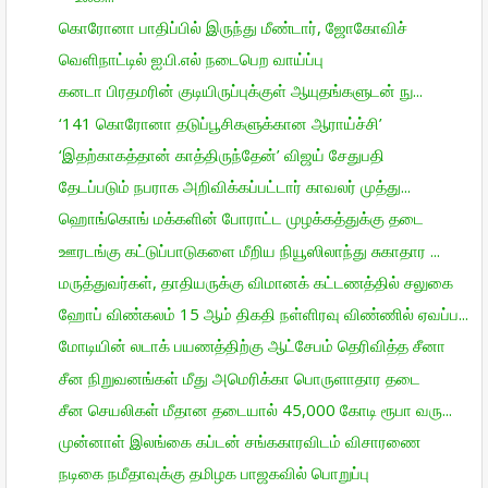
கொரோனா பாதிப்பில் இருந்து மீண்டார், ஜோகோவிச்
வெளிநாட்டில் ஐ.பி.எல் நடைபெற வாய்ப்பு
கனடா பிரதமரின் குடியிருப்புக்குள் ஆயுதங்களுடன் நு...
‘141 கொரோனா தடுப்பூசிகளுக்கான ஆராய்ச்சி’
‘இதற்காகத்தான் காத்திருந்தேன்’ விஜய் சேதுபதி
தேடப்படும் நபராக அறிவிக்கப்பட்டார் காவலர் முத்து...
ஹொங்கொங் மக்களின் போராட்ட முழக்கத்துக்கு தடை
ஊரடங்கு கட்டுப்பாடுகளை மீறிய நியூஸிலாந்து சுகாதார ...
மருத்துவர்கள், தாதியருக்கு விமானக் கட்டணத்தில் சலுகை
ஹோப் விண்கலம் 15 ஆம் திகதி நள்ளிரவு விண்ணில் ஏவப்ப...
மோடியின் லடாக் பயணத்திற்கு ஆட்சேபம் தெரிவித்த சீனா
சீன நிறுவனங்கள் மீது அமெரிக்கா பொருளாதார தடை
சீன செயலிகள் மீதான தடையால் 45,000 கோடி ரூபா வரு...
முன்னாள் இலங்கை கப்டன் சங்ககாரவிடம் விசாரணை
நடிகை நமீதாவுக்கு தமிழக பாஜகவில் பொறுப்பு