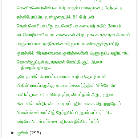
வெனிசுவெலாவில் டிசம்பர் மாதம் பாராளுமன்ற தேர்தல் ந...
எத்தியோப்பிய வன்முறையில் 81 பேர் பலி
தென் கொரியா மீது வடகொரியா தலைவர் கடும் கோபம்
வடகொரியாவில் பாடசாலைகள் திறப்பு: உலக சுகாதார அமைப்...
பாதுகாப்பான நாடுகளின் சுற்றுலா பயணிகளுக்கு மட்டு...
குளத்தில் நிர்வாணமாக குளித்தவரின் ஆணுறுப்பு வழியாக...
ஹொலிவூட்டில் நடித்ததால் கோட்டு சூட் ஆசை
நிறைவேறியத...
ஒரே நாளில் கோடீஸ்வரனாக மாறிய தொழிலாளி
‘பிகில்’ ராயப்பனுக்கு காரணம்சுஷாந்த்தின் ‘சிச்சோரே’
பாகிஸ்தான் விமானிகளுக்கு வியட்நாம் அதிரடி தடை
சீனாவில் பன்றிகளிடம் பரவும் புதிய வகை தொற்றுநோய் ...
பிரான்ஸ் உள்ளாட்சித் தேர்தலில் பிரதமர் எட்வர்ட் பி...
'வீடியோ'வால் சர்ச்சை பதிவை நீக்கிய ட்ரம்ப்
ஜூன்
(295)
►