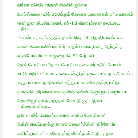
விவோ விளம்பரத்தால் சிகலில் ஐபிஎல்
போட்ஸ்வானாவில் 350க்கும் மேலான யானைகள் மர்ம மரணம்
நான் ஜனாதிபதியானால் எச்-1பி விசா மீதான தடையை
நீக்க...
மியான்மார் சுரங்கத்தில் நிலச்சரிவு- 50 தொழிலாளர்கள...
வெனிசுவெலாவில் டிசம்பர் மாதம் பாராளுமன்ற தேர்தல் ந...
எத்தியோப்பிய வன்முறையில் 81 பேர் பலி
தென் கொரியா மீது வடகொரியா தலைவர் கடும் கோபம்
வடகொரியாவில் பாடசாலைகள் திறப்பு: உலக சுகாதார அமைப்...
பாதுகாப்பான நாடுகளின் சுற்றுலா பயணிகளுக்கு மட்டு...
குளத்தில் நிர்வாணமாக குளித்தவரின் ஆணுறுப்பு வழியாக...
ஹொலிவூட்டில் நடித்ததால் கோட்டு சூட் ஆசை
நிறைவேறியத...
ஒரே நாளில் கோடீஸ்வரனாக மாறிய தொழிலாளி
‘பிகில்’ ராயப்பனுக்கு காரணம்சுஷாந்த்தின் ‘சிச்சோரே’
பாகிஸ்தான் விமானிகளுக்கு வியட்நாம் அதிரடி தடை