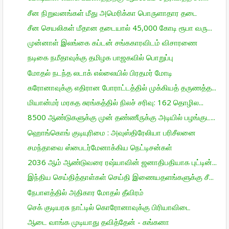
சீன நிறுவனங்கள் மீது அமெரிக்கா பொருளாதார தடை
சீன செயலிகள் மீதான தடையால் 45,000 கோடி ரூபா வரு...
முன்னாள் இலங்கை கப்டன் சங்ககாரவிடம் விசாரணை
நடிகை நமீதாவுக்கு தமிழக பாஜகவில் பொறுப்பு
மோதல் நடந்த லடாக் எல்லையில் பிரதமர் மோடி
கரோனாவுக்கு எதிரான போராட்டத்தில் முக்கியத் தருணத்த...
மியான்மர் மரகத சுரங்கத்தில் நிலச் சரிவு: 162 தொழில...
8500 ஆண்டுகளுக்கு முன் தண்ணீருக்கு அடியில் பழங்குட...
ஹொங்கொங் குடியுரிமை : அவுஸ்திரேலியா பரிசீலனை
சமந்தாவை ஸ்பைடர்மேனாக்கிய நெட்டிசன்கள்
2036 ஆம் ஆண்டுவரை ரஷ்யாவின் ஜனாதிபதியாக புட்டின்...
இந்திய செய்தித்தாள்கள் செய்தி இணையதளங்களுக்கு சீ...
நேபாளத்தில் அதிகார மோதல் தீவிரம்
செக் குடியரசு நாட்டில் கொரோனாவுக்கு பிரியாவிடை
ஆடை வாங்க முடியாது தவித்தேன் - கங்கனா