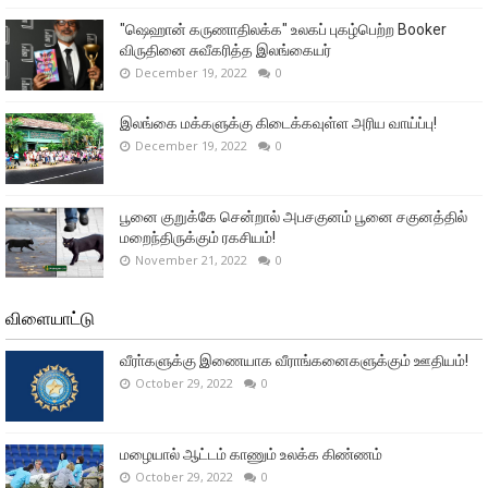
"ஷெஹான் கருணாதிலக்க" உலகப் புகழ்பெற்ற Booker
விருதினை சுவீகரித்த இலங்கையர்
December 19, 2022
0
இலங்கை மக்களுக்கு கிடைக்கவுள்ள அரிய வாய்ப்பு!
December 19, 2022
0
பூனை குறுக்கே சென்றால் அபசகுனம் பூனை சகுனத்தில்
மறைந்திருக்கும் ரகசியம்!
November 21, 2022
0
விளையாட்டு
வீரா்களுக்கு இணையாக வீராங்கனைகளுக்கும் ஊதியம்!
October 29, 2022
0
மழையால் ஆட்டம் காணும் உலக்க கிண்ணம்
October 29, 2022
0