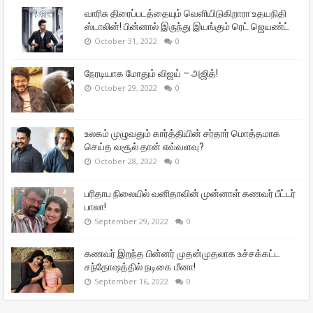
வாரிசு திரைப்படத்தையும் வெளியிடுகிறாரா உதயநிதி
ஸ்டாலின்! பின்னால் இருந்து இயங்கும் ரெட் ஜெயண்ட்
October 31, 2022
0
நேரடியாக மோதும் விஜய் – அஜித்!
October 29, 2022
0
உலகம் முழுவதும் கார்த்தியின் சர்தார் மொத்தமாக
செய்த வசூல் தான் எவ்வளவு?
October 28, 2022
0
பரிதாப நிலையில் வனிதாவின் முன்னாள் கணவர் பீட்டர்
பாலா!
September 29, 2022
0
கணவர் இறந்த பின்னர் முதன்முதலாக உச்சக்கட்ட
சந்தோஷத்தில் நடிகை மீனா!
September 16, 2022
0