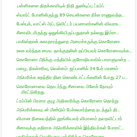
.பள்ளிகளை திறக்காவிடில் நிதி துண்டிப்பு ட்ரம்ப்
ஸ்மார்ட் போனிலிருந்து 89 செயலிகளை நீக்க ராணுவத்த...
பேஸ்புக், வாட்ஸ் அப், டுவிட்டர் பயனாளர்களின் விவரங...
சீனாவிடமிருந்து ஒதுங்கியிருப்பதுதான் நல்லது இம்ரா...
பாகிஸ்தான் சுகாதாரத்துறை அமைச்சருக்கு கொரோனா
உலக வர்த்தக மைய தாக்குதலின் தப்பியவர் கொரோனாவுக்க...
கொரோனா பீதிக்கு மத்தியில் குரோஷியாவில் பாராளுமன்ற ...
மழை, நிலச்சரிவு, வெள்ளம்: ஜப்பானில் 34 பேர் மரணம்
அமெரிக்க சுதந்திர தின கொண்டாட்டங்களின் போது 27 ப...
கொரோனாவை தொடர்ந்து சீனாவை பிளேக் நோயும்
மிரட்டுகிறது
ட்ரம்பின் பிரசார குழு அதிகாரிக்கு கொரோனா தொற்று
அமெரிக்காவுடன் மீண்டும் பேச்சுவார்த்தை நடத்தும் தி...
விமான நிலையத்தில் தூங்கியவர் விமானம் தவறவிட்டார்
சீனாவுக்கு எதிராக அமெரிக்காவில் இந்தியர்கள் போராட்...
பாகிஸ்தான் வெளியுறவு மந்திரிக்கு கொரோனா