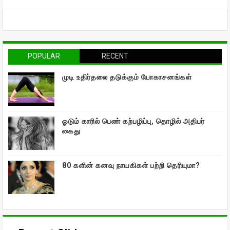
POPULAR
RECENT
முடி உதிர்தலை தடுக்கும் யோகாசனங்கள்
ஓடும் காரில் பெண் கற்பழிப்பு, தொழில் அதிபர்
கைது
80 களின் கனவு நாயகிகள் பற்றி தெரியுமா?