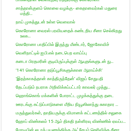
சாத்தான்குளம் கொலை வழக்கு- கைதானவர்கள் மதுரை
மத்தி...
நாய் முகத்துடன் உள்ள வெளவால்
கொரோனா வைரஸ் பரவியதைக் கண்டறிய சீனா செல்கிறது
உலக...
கொரோனா பாதிப்பில் இருந்து மீண்டார், ஜோகோவிச்
வெளிநாட்டில் ஐ.பி.எல் நடைபெற வாய்ப்பு
கனடா பிரதமரின் குடியிருப்புக்குள் ஆயுதங்களுடன் நு...
‘141 கொரோனா தடுப்பூசிகளுக்கான ஆராய்ச்சி’
‘இதற்காகத்தான் காத்திருந்தேன்’ விஜய் சேதுபதி
தேடப்படும் நபராக அறிவிக்கப்பட்டார் காவலர் முத்து...
ஹொங்கொங் மக்களின் போராட்ட முழக்கத்துக்கு தடை
ஊரடங்கு கட்டுப்பாடுகளை மீறிய நியூஸிலாந்து சுகாதார ...
மருத்துவர்கள், தாதியருக்கு விமானக் கட்டணத்தில் சலுகை
ஹோப் விண்கலம் 15 ஆம் திகதி நள்ளிரவு விண்ணில் ஏவப்ப...
மோடியின் லடாக் பயணத்திற்கு ஆட்சேபம் தெரிவித்த சீனா