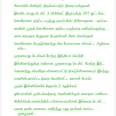
சீனாவில் மீண்டும் திறக்கப்படும் திரையரங்குகள்
இரண்டாவது டெஸ்ட் 3 விக்கெட் இழப்புக்கு 207 ஓட்டங்க...
கொரோனா தடுப்பு மருந்து நவம்பரில் பரிசோதனை - தாய்ல...
உலகின் முதல் கொரோனா தடுப்பு மருந்தை மனிதர்களுக்கு ...
உலக சுகாதார நிறுவன நிபுணர்கள் சீனா சென்றனர்
கொரோனா பெருந்தொற்று மிக மோசமான உச்சகட்ட அழிவை
ஏற்ப...
முதலாவது டெஸ்டில் மேற்கு இந்தியா வெற்றி
இங்கிலாந்துக்கு எதிரான முதலாவது டெஸ்ட்: மேற்கு இந்...
அனைத்து சர்வதேச விளையாட்டு நிகழ்ச்சிகளையும் இரத்து...
மகளின்புகைப்படத்தை வெளியிட்ட உசைன் போல்ட்
முதல் இன்னிங்ஸில் ஹோல்டர் ஆதிக்கம்
ஒபேராவின் முன்பக்கத்தை அலங்கரிக்கும் சுகாதார பணியா...
கிறிக்கெற் வரலாற்றில் பார்வையாளர்கள் இல்லாத டெஸ்ட்...
மரண தண்டனையை எதிர்த்து மனு தாக்கல் செய்ய
குல்பூஷன்...