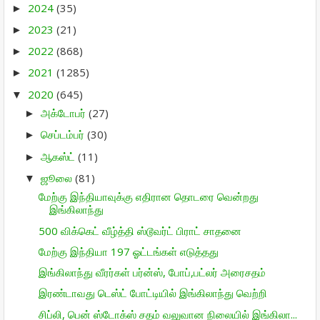
2024
(35)
►
2023
(21)
►
2022
(868)
►
2021
(1285)
►
2020
(645)
▼
அக்டோபர்
(27)
►
செப்டம்பர்
(30)
►
ஆகஸ்ட்
(11)
►
ஜூலை
(81)
▼
மேற்கு இந்தியாவுக்கு எதிரான தொடரை வென்றது
இங்கிலாந்து
500 விக்கெட் வீழ்த்தி ஸ்டூவர்ட் பிராட் சாதனை
மேற்கு இந்தியா 197 ஓட்டங்கள் எடுத்தது
இங்கிலாந்து வீரர்கள் பர்ன்ஸ், போப்,பட்லர் அரைசதம்
இரண்டாவது டெஸ்ட் போட்டியில் இங்கிலாந்து வெற்றி
சிப்லி, பென் ஸ்டோக்ஸ் சதம் வலுவான நிலையில் இங்கிலா...