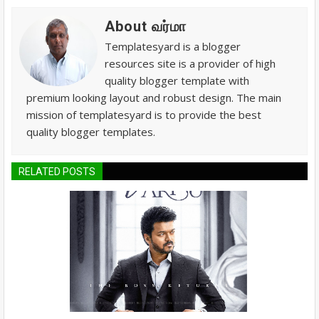
About வர்மா
Templatesyard is a blogger
resources site is a provider of high
quality blogger template with
premium looking layout and robust design. The main
mission of templatesyard is to provide the best
quality blogger templates.
RELATED POSTS