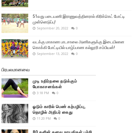
51வது படையணி இராணுவத்தினரால் கிரிக்கெட் போட்டி
முன்னெடுப்பு!
September 20, 2022
0
வடக்கு மாகாண பாடசாலை அணிகளுக்கு இடையிலான
கொக்கி போட்டியில் யாழ்ப்பாண கல்லூரி சம்பியன்!
September 13, 2022
0
பிரபலமானவை
முடி உதிர்தலை தடுக்கும்
யோகாசனங்கள்
3:18 PM
0
ஓடும் காரில் பெண் கற்பழிப்பு,
தொழில் அதிபர் கைது
11:20 PM
0
80 களின் கனவு நாயகிகள் பற்றி