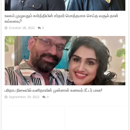
உலகம் முழுவதும் கார்த்தியின் சர்தார் மொத்தமாக செய்த வசூல் தான்
எவ்வளவு?
October 28, 2022
0
பரிதாப நிலையில் வனிதாவின் முன்னாள் கணவர் பீட்டர் பாலா!
September 29, 2022
0