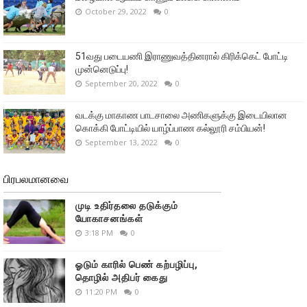
October 29, 2022
0
51வது படையணி இராணுவத்தினரால் கிரிக்கெட் போட்டி
முன்னெடுப்பு!
September 20, 2022
0
வடக்கு மாகாண பாடசாலை அணிகளுக்கு இடையிலான
கொக்கி போட்டியில் யாழ்ப்பாண கல்லூரி சம்பியன்!
September 13, 2022
0
பிரபலமானவை
முடி உதிர்தலை தடுக்கும்
யோகாசனங்கள்
3:18 PM
0
ஓடும் காரில் பெண் கற்பழிப்பு,
தொழில் அதிபர் கைது
11:20 PM
0