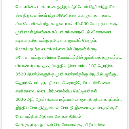
மோடியின் லடாக் பயணத்திற்கு ஆட்சேபம் தெரிவித்த சீனா
சீன நிறுவனங்கள் மீது அமெரிக்கா பொருளாதார தடை
சீன செயலிகள் மீதான தடையால் 45,000 கோடி ரூபா வரு...
முன்னாள் இலங்கை கப்டன் சங்ககாரவிடம் விசாரணை
நடிகை நமீதாவுக்கு தமிழக பாஜகவில் பொறுப்பு
மோதல் நடந்த லடாக் எல்லையில் பிரதமர் மோடி
கரோனாவுக்கு எதிரான போராட்டத்தில் முக்கியத் தருணத்த...
மியான்மர் மரகத சுரங்கத்தில் நிலச் சரிவு: 162 தொழில...
8500 ஆண்டுகளுக்கு முன் தண்ணீருக்கு அடியில் பழங்குட...
ஹொங்கொங் குடியுரிமை : அவுஸ்திரேலியா பரிசீலனை
சமந்தாவை ஸ்பைடர்மேனாக்கிய நெட்டிசன்கள்
2036 ஆம் ஆண்டுவரை ரஷ்யாவின் ஜனாதிபதியாக புட்டின்...
இந்திய செய்தித்தாள்கள் செய்தி இணையதளங்களுக்கு சீ...
நேபாளத்தில் அதிகார மோதல் தீவிரம்
செக் குடியரசு நாட்டில் கொரோனாவுக்கு பிரியாவிடை