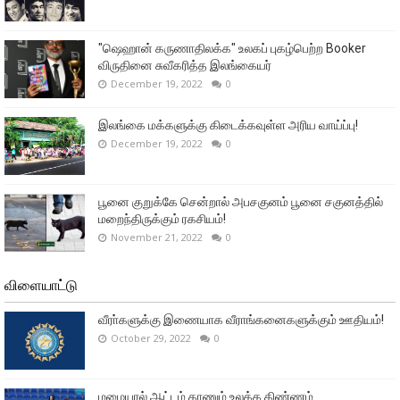
"ஷெஹான் கருணாதிலக்க" உலகப் புகழ்பெற்ற Booker
விருதினை சுவீகரித்த இலங்கையர்
December 19, 2022
0
இலங்கை மக்களுக்கு கிடைக்கவுள்ள அரிய வாய்ப்பு!
December 19, 2022
0
பூனை குறுக்கே சென்றால் அபசகுனம் பூனை சகுனத்தில்
மறைந்திருக்கும் ரகசியம்!
November 21, 2022
0
விளையாட்டு
வீரா்களுக்கு இணையாக வீராங்கனைகளுக்கும் ஊதியம்!
October 29, 2022
0
மழையால் ஆட்டம் காணும் உலக்க கிண்ணம்