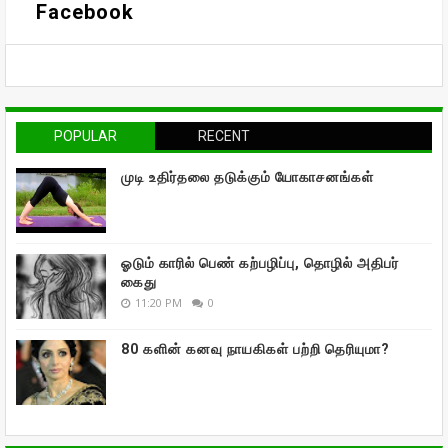
Facebook
POPULAR
RECENT
முடி உதிர்தலை தடுக்கும் யோகாசனங்கள்
ஓடும் காரில் பெண் கற்பழிப்பு, தொழில் அதிபர்
கைது
11:20 PM
0
80 களின் கனவு நாயகிகள் பற்றி தெரியுமா?