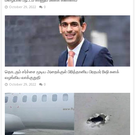
மழையால் ஆட்டம் காணும் உலக்க கிண்ணம்
October 29, 2022
0
தொடரும் சர்ச்சை மூடிய அறைக்குள் பிரித்தானிய பிரதமர் ரிஷி சுனக்
வழங்கிய வாக்குறுதி
October 29, 2022
0