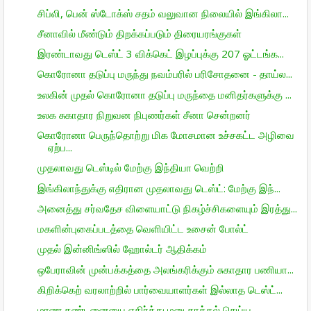
சிப்லி, பென் ஸ்டோக்ஸ் சதம் வலுவான நிலையில் இங்கிலா...
சீனாவில் மீண்டும் திறக்கப்படும் திரையரங்குகள்
இரண்டாவது டெஸ்ட் 3 விக்கெட் இழப்புக்கு 207 ஓட்டங்க...
கொரோனா தடுப்பு மருந்து நவம்பரில் பரிசோதனை - தாய்ல...
உலகின் முதல் கொரோனா தடுப்பு மருந்தை மனிதர்களுக்கு ...
உலக சுகாதார நிறுவன நிபுணர்கள் சீனா சென்றனர்
கொரோனா பெருந்தொற்று மிக மோசமான உச்சகட்ட அழிவை
ஏற்ப...
முதலாவது டெஸ்டில் மேற்கு இந்தியா வெற்றி
இங்கிலாந்துக்கு எதிரான முதலாவது டெஸ்ட்: மேற்கு இந்...
அனைத்து சர்வதேச விளையாட்டு நிகழ்ச்சிகளையும் இரத்து...
மகளின்புகைப்படத்தை வெளியிட்ட உசைன் போல்ட்
முதல் இன்னிங்ஸில் ஹோல்டர் ஆதிக்கம்
ஒபேராவின் முன்பக்கத்தை அலங்கரிக்கும் சுகாதார பணியா...
கிறிக்கெற் வரலாற்றில் பார்வையாளர்கள் இல்லாத டெஸ்ட்...
மரண தண்டனையை எதிர்த்து மனு தாக்கல் செய்ய