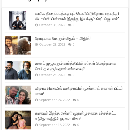
வாரிசு திரைப்படத்தையும் வெளியிடுகிறாரா உதயநிதி
ஸ்டாலின்! பின்னால் இருந்து இயங்கும் ரெட் ஜெயண்ட்
October 31, 2022
0
நேரடியாக மோதும் விஜய் – அஜித்!
October 29, 2022
0
உலகம் முழுவதும் கார்த்தியின் சர்தார் மொத்தமாக
செய்த வசூல் தான் எவ்வளவு?
October 28, 2022
0
பரிதாப நிலையில் வனிதாவின் முன்னாள் கணவர் பீட்டர்
பாலா!
September 29, 2022
0
கணவர் இறந்த பின்னர் முதன்முதலாக உச்சக்கட்ட
சந்தோஷத்தில் நடிகை மீனா!
September 16, 2022
0