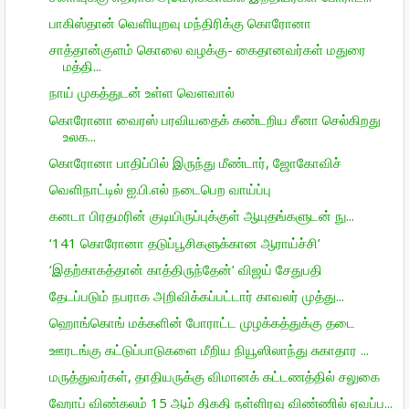
பாகிஸ்தான் வெளியுறவு மந்திரிக்கு கொரோனா
சாத்தான்குளம் கொலை வழக்கு- கைதானவர்கள் மதுரை
மத்தி...
நாய் முகத்துடன் உள்ள வெளவால்
கொரோனா வைரஸ் பரவியதைக் கண்டறிய சீனா செல்கிறது
உலக...
கொரோனா பாதிப்பில் இருந்து மீண்டார், ஜோகோவிச்
வெளிநாட்டில் ஐ.பி.எல் நடைபெற வாய்ப்பு
கனடா பிரதமரின் குடியிருப்புக்குள் ஆயுதங்களுடன் நு...
‘141 கொரோனா தடுப்பூசிகளுக்கான ஆராய்ச்சி’
‘இதற்காகத்தான் காத்திருந்தேன்’ விஜய் சேதுபதி
தேடப்படும் நபராக அறிவிக்கப்பட்டார் காவலர் முத்து...
ஹொங்கொங் மக்களின் போராட்ட முழக்கத்துக்கு தடை
ஊரடங்கு கட்டுப்பாடுகளை மீறிய நியூஸிலாந்து சுகாதார ...
மருத்துவர்கள், தாதியருக்கு விமானக் கட்டணத்தில் சலுகை
ஹோப் விண்கலம் 15 ஆம் திகதி நள்ளிரவு விண்ணில் ஏவப்ப...