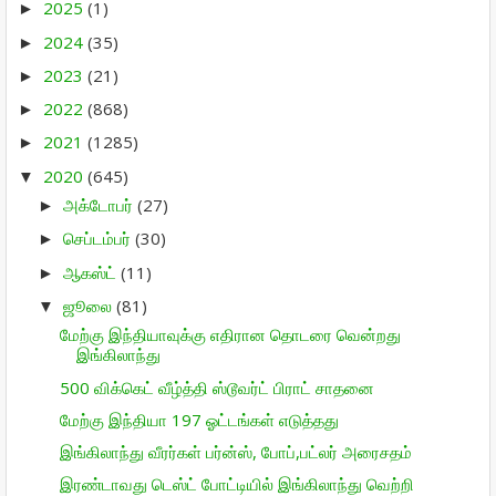
2025
(1)
►
2024
(35)
►
2023
(21)
►
2022
(868)
►
2021
(1285)
►
2020
(645)
▼
அக்டோபர்
(27)
►
செப்டம்பர்
(30)
►
ஆகஸ்ட்
(11)
►
ஜூலை
(81)
▼
மேற்கு இந்தியாவுக்கு எதிரான தொடரை வென்றது
இங்கிலாந்து
500 விக்கெட் வீழ்த்தி ஸ்டூவர்ட் பிராட் சாதனை
மேற்கு இந்தியா 197 ஓட்டங்கள் எடுத்தது
இங்கிலாந்து வீரர்கள் பர்ன்ஸ், போப்,பட்லர் அரைசதம்
இரண்டாவது டெஸ்ட் போட்டியில் இங்கிலாந்து வெற்றி