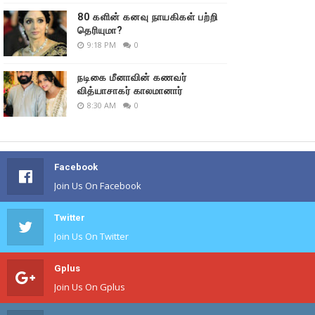
80 களின் கனவு நாயகிகள் பற்றி
தெரியுமா?
9:18 PM
0
நடிகை மீனாவின் கணவர்
வித்யாசாகர் காலமானார்
8:30 AM
0
Facebook
Join Us On Facebook
Twitter
Join Us On Twitter
Gplus
Join Us On Gplus