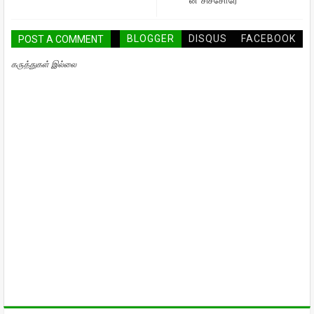
ன் ‘சிச்சோரே’
BLOGGER
DISQUS
FACEBOOK
POST A COMMENT
கருத்துகள் இல்லை