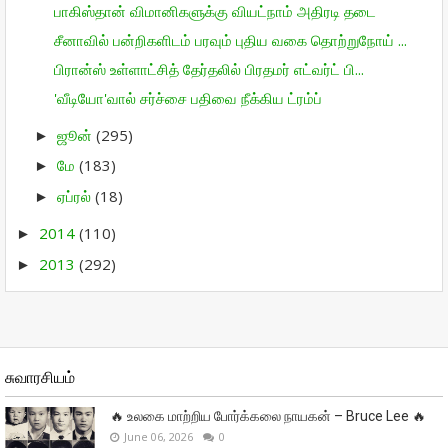
பாகிஸ்தான் விமானிகளுக்கு வியட்நாம் அதிரடி தடை
சீனாவில் பன்றிகளிடம் பரவும் புதிய வகை தொற்றுநோய் ...
பிரான்ஸ் உள்ளாட்சித் தேர்தலில் பிரதமர் எட்வர்ட் பி...
'வீடியோ'வால் சர்ச்சை பதிவை நீக்கிய ட்ரம்ப்
ஜூன்
(295)
►
மே
(183)
►
ஏப்ரல்
(18)
►
2014
(110)
►
2013
(292)
►
சுவாரசியம்
🔥 உலகை மாற்றிய போர்க்கலை நாயகன் – Bruce Lee 🔥
June 06, 2026
0