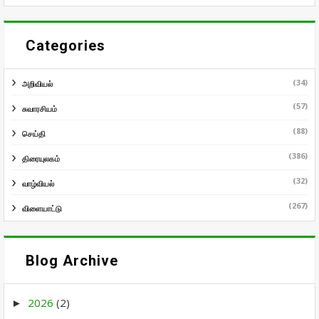
Categories
(34)
அறிவியல்
(57)
சுவாரசியம்
(88)
செய்தி
(386)
திரையுலகம்
(32)
வாழ்வியல்
(267)
விளையாட்டு
Blog Archive
2026
(2)
►