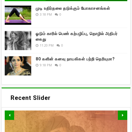
முடி உதிர்தலை தடுக்கும் யோகாசனங்கள்
3:18 PM
0
ஓடும் காரில் பெண் கற்பழிப்பு, தொழில் அதிபர்
கைது
11:20 PM
0
80 களின் கனவு நாயகிகள் பற்றி தெரியுமா?
9:18 PM
0
Recent Slider