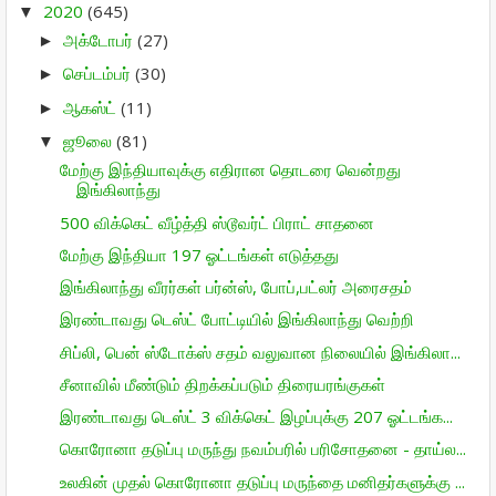
2020
(645)
▼
அக்டோபர்
(27)
►
செப்டம்பர்
(30)
►
ஆகஸ்ட்
(11)
►
ஜூலை
(81)
▼
மேற்கு இந்தியாவுக்கு எதிரான தொடரை வென்றது
இங்கிலாந்து
500 விக்கெட் வீழ்த்தி ஸ்டூவர்ட் பிராட் சாதனை
மேற்கு இந்தியா 197 ஓட்டங்கள் எடுத்தது
இங்கிலாந்து வீரர்கள் பர்ன்ஸ், போப்,பட்லர் அரைசதம்
இரண்டாவது டெஸ்ட் போட்டியில் இங்கிலாந்து வெற்றி
சிப்லி, பென் ஸ்டோக்ஸ் சதம் வலுவான நிலையில் இங்கிலா...
சீனாவில் மீண்டும் திறக்கப்படும் திரையரங்குகள்
இரண்டாவது டெஸ்ட் 3 விக்கெட் இழப்புக்கு 207 ஓட்டங்க...
கொரோனா தடுப்பு மருந்து நவம்பரில் பரிசோதனை - தாய்ல...
உலகின் முதல் கொரோனா தடுப்பு மருந்தை மனிதர்களுக்கு ...