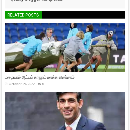
RELATED POSTS
மழையால் ஆட்டம் காணும் உலக்க கிண்ணம்
October 29, 2022
0