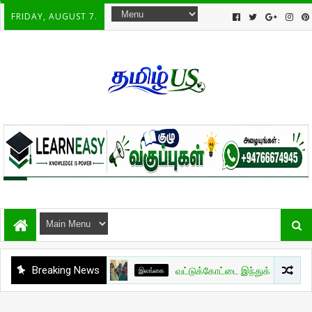
FRIDAY, AUGUST 7.
Breaking News
இலங்கை
வட்டுக்கோட்டை இந்துக் கல்லூரியின் மாணவர் ப