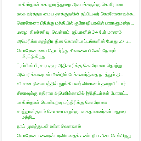
பாகிஸ்தான் சுகாதாரத்துறை அமைச்சருக்கு கொரோனா
உலக வர்த்தக மைய தாக்குதலின் தப்பியவர் கொரோனாவுக்க...
கொரோனா பீதிக்கு மத்தியில் குரோஷியாவில் பாராளுமன்ற ...
மழை, நிலச்சரிவு, வெள்ளம்: ஜப்பானில் 34 பேர் மரணம்
அமெரிக்க சுதந்திர தின கொண்டாட்டங்களின் போது 27 ப...
கொரோனாவை தொடர்ந்து சீனாவை பிளேக் நோயும்
மிரட்டுகிறது
ட்ரம்பின் பிரசார குழு அதிகாரிக்கு கொரோனா தொற்று
அமெரிக்காவுடன் மீண்டும் பேச்சுவார்த்தை நடத்தும் தி...
விமான நிலையத்தில் தூங்கியவர் விமானம் தவறவிட்டார்
சீனாவுக்கு எதிராக அமெரிக்காவில் இந்தியர்கள் போராட்...
பாகிஸ்தான் வெளியுறவு மந்திரிக்கு கொரோனா
சாத்தான்குளம் கொலை வழக்கு- கைதானவர்கள் மதுரை
மத்தி...
நாய் முகத்துடன் உள்ள வெளவால்
கொரோனா வைரஸ் பரவியதைக் கண்டறிய சீனா செல்கிறது
உலக...