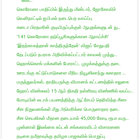
கொரோனா பாதிப்பில் இருந்து மீண்டார், ஜோகோவிச்
வெளிநாட்டில் ஐ.பி.எல் நடைபெற வாய்ப்பு
கனடா பிரதமரின் குடியிருப்புக்குள் ஆயுதங்களுடன் நு...
‘141 கொரோனா தடுப்பூசிகளுக்கான ஆராய்ச்சி’
‘இதற்காகத்தான் காத்திருந்தேன்’ விஜய் சேதுபதி
தேடப்படும் நபராக அறிவிக்கப்பட்டார் காவலர் முத்து...
ஹொங்கொங் மக்களின் போராட்ட முழக்கத்துக்கு தடை
ஊரடங்கு கட்டுப்பாடுகளை மீறிய நியூஸிலாந்து சுகாதார ...
மருத்துவர்கள், தாதியருக்கு விமானக் கட்டணத்தில் சலுகை
ஹோப் விண்கலம் 15 ஆம் திகதி நள்ளிரவு விண்ணில் ஏவப்ப...
மோடியின் லடாக் பயணத்திற்கு ஆட்சேபம் தெரிவித்த சீனா
சீன நிறுவனங்கள் மீது அமெரிக்கா பொருளாதார தடை
சீன செயலிகள் மீதான தடையால் 45,000 கோடி ரூபா வரு...
முன்னாள் இலங்கை கப்டன் சங்ககாரவிடம் விசாரணை
நடிகை நமீதாவுக்கு தமிழக பாஜகவில் பொறுப்பு