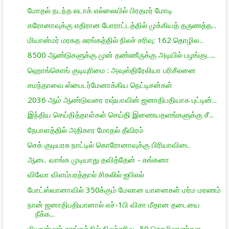
மோதல் நடந்த லடாக் எல்லையில் பிரதமர் மோடி
கரோனாவுக்கு எதிரான போராட்டத்தில் முக்கியத் தருணத்த...
மியான்மர் மரகத சுரங்கத்தில் நிலச் சரிவு: 162 தொழில...
8500 ஆண்டுகளுக்கு முன் தண்ணீருக்கு அடியில் பழங்குட...
ஹொங்கொங் குடியுரிமை : அவுஸ்திரேலியா பரிசீலனை
சமந்தாவை ஸ்பைடர்மேனாக்கிய நெட்டிசன்கள்
2036 ஆம் ஆண்டுவரை ரஷ்யாவின் ஜனாதிபதியாக புட்டின்...
இந்திய செய்தித்தாள்கள் செய்தி இணையதளங்களுக்கு சீ...
நேபாளத்தில் அதிகார மோதல் தீவிரம்
செக் குடியரசு நாட்டில் கொரோனாவுக்கு பிரியாவிடை
ஆடை வாங்க முடியாது தவித்தேன் - கங்கனா
விவோ விளம்பரத்தால் சிகலில் ஐபிஎல்
போட்ஸ்வானாவில் 350க்கும் மேலான யானைகள் மர்ம மரணம்
நான் ஜனாதிபதியானால் எச்-1பி விசா மீதான தடையை
நீக்க...
மியான்மார் சுரங்கத்தில் நிலச்சரிவு- 50 தொழிலாளர்கள...