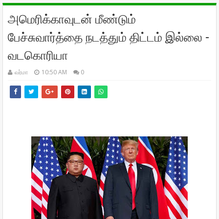
அமெரிக்காவுடன் மீண்டும்
பேச்சுவார்த்தை நடத்தும் திட்டம் இல்லை -
வடகொரியா
வர்மா
10:50 AM
0