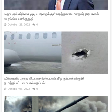
தொடரும் சர்ச்சை மூடிய அறைக்குள் பிரித்தானிய பிரதமர் ரிஷி சுனக்
வழங்கிய வாக்குறுதி
October 29, 2022
0
நடுவானில் பறந்த விமானத்தில் பயணி மீது துப்பாக்கி சூடு
நடாத்தப்பட்டமையால் பதட்டம்!
October 03, 2022
0