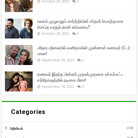
October 29, 2022
0
உலகம் முழுவதும் கார்த்தியின் சர்தார் மொத்தமாக
செய்த வசூல் தான் எவ்வளவு?
October 28, 2022
0
பரிதாப நிலையில் வனிதாவின் முன்னாள் கணவர் பீட்டர்
பாலா!
September 29, 2022
0
கணவர் இறந்த பின்னர் முதன்முதலாக உச்சக்கட்ட
சந்தோஷத்தில் நடிகை மீனா!
September 16, 2022
0
Categories
(34)
அறிவியல்
(57)