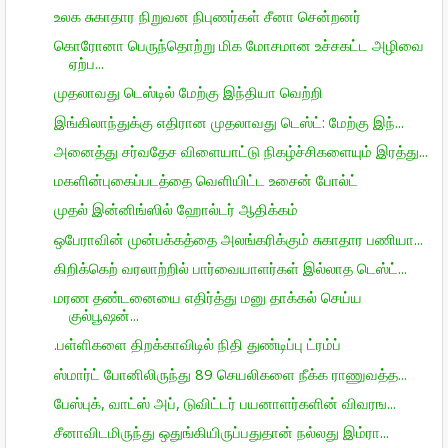
உலக சுகாதார நிறுவன நிபுணர்கள் சீனா சென்றனர்
கொரோனா பெருந்தொற்று மிக மோசமான உச்சகட்ட அழிவை
ஏற்ப...
முதலாவது டெஸ்டில் மேற்கு இந்தியா வெற்றி
இங்கிலாந்துக்கு எதிரான முதலாவது டெஸ்ட்: மேற்கு இந்...
அனைத்து சர்வதேச விளையாட்டு நிகழ்ச்சிகளையும் இரத்து...
மகளின்புகைப்படத்தை வெளியிட்ட உசைன் போல்ட்
முதல் இன்னிங்ஸில் ஹோல்டர் ஆதிக்கம்
ஒபேராவின் முன்பக்கத்தை அலங்கரிக்கும் சுகாதார பணியா...
கிறிக்கெற் வரலாற்றில் பார்வையாளர்கள் இல்லாத டெஸ்ட்...
மரண தண்டனையை எதிர்த்து மனு தாக்கல் செய்ய
குல்பூஷன்...
.பள்ளிகளை திறக்காவிடில் நிதி துண்டிப்பு ட்ரம்ப்
ஸ்மார்ட் போனிலிருந்து 89 செயலிகளை நீக்க ராணுவத்த...
பேஸ்புக், வாட்ஸ் அப், டுவிட்டர் பயனாளர்களின் விவரங...
சீனாவிடமிருந்து ஒதுங்கியிருப்பதுதான் நல்லது இம்ரா...