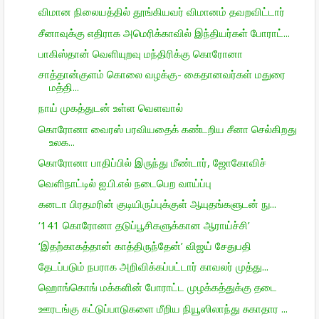
விமான நிலையத்தில் தூங்கியவர் விமானம் தவறவிட்டார்
சீனாவுக்கு எதிராக அமெரிக்காவில் இந்தியர்கள் போராட்...
பாகிஸ்தான் வெளியுறவு மந்திரிக்கு கொரோனா
சாத்தான்குளம் கொலை வழக்கு- கைதானவர்கள் மதுரை
மத்தி...
நாய் முகத்துடன் உள்ள வெளவால்
கொரோனா வைரஸ் பரவியதைக் கண்டறிய சீனா செல்கிறது
உலக...
கொரோனா பாதிப்பில் இருந்து மீண்டார், ஜோகோவிச்
வெளிநாட்டில் ஐ.பி.எல் நடைபெற வாய்ப்பு
கனடா பிரதமரின் குடியிருப்புக்குள் ஆயுதங்களுடன் நு...
‘141 கொரோனா தடுப்பூசிகளுக்கான ஆராய்ச்சி’
‘இதற்காகத்தான் காத்திருந்தேன்’ விஜய் சேதுபதி
தேடப்படும் நபராக அறிவிக்கப்பட்டார் காவலர் முத்து...
ஹொங்கொங் மக்களின் போராட்ட முழக்கத்துக்கு தடை
ஊரடங்கு கட்டுப்பாடுகளை மீறிய நியூஸிலாந்து சுகாதார ...