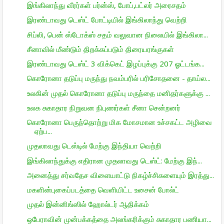
இங்கிலாந்து வீரர்கள் பர்ன்ஸ், போப்,பட்லர் அரைசதம்
இரண்டாவது டெஸ்ட் போட்டியில் இங்கிலாந்து வெற்றி
சிப்லி, பென் ஸ்டோக்ஸ் சதம் வலுவான நிலையில் இங்கிலா...
சீனாவில் மீண்டும் திறக்கப்படும் திரையரங்குகள்
இரண்டாவது டெஸ்ட் 3 விக்கெட் இழப்புக்கு 207 ஓட்டங்க...
கொரோனா தடுப்பு மருந்து நவம்பரில் பரிசோதனை - தாய்ல...
உலகின் முதல் கொரோனா தடுப்பு மருந்தை மனிதர்களுக்கு ...
உலக சுகாதார நிறுவன நிபுணர்கள் சீனா சென்றனர்
கொரோனா பெருந்தொற்று மிக மோசமான உச்சகட்ட அழிவை
ஏற்ப...
முதலாவது டெஸ்டில் மேற்கு இந்தியா வெற்றி
இங்கிலாந்துக்கு எதிரான முதலாவது டெஸ்ட்: மேற்கு இந்...
அனைத்து சர்வதேச விளையாட்டு நிகழ்ச்சிகளையும் இரத்து...
மகளின்புகைப்படத்தை வெளியிட்ட உசைன் போல்ட்
முதல் இன்னிங்ஸில் ஹோல்டர் ஆதிக்கம்
ஒபேராவின் முன்பக்கத்தை அலங்கரிக்கும் சுகாதார பணியா...