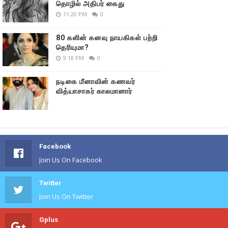
தொழில் அதிபர் கைது
11:20 PM
0
80 களின் கனவு நாயகிகள் பற்றி
தெரியுமா?
9:18 PM
0
நடிகை மீனாவின் கணவர்
வித்யாசாகர் காலமானார்
Facebook
Join Us On Facebook
Twitter
Join Us On Twitter
Gplus