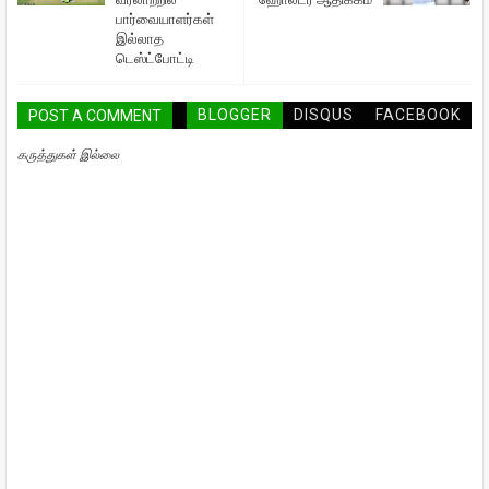
பார்வையாளர்கள்
இல்லாத
டெஸ்ட்போட்டி
BLOGGER
DISQUS
FACEBOOK
POST A COMMENT
கருத்துகள் இல்லை