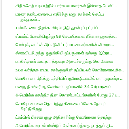
கிறிக்கெற் வரலாற்றில் பார்வையாளர்கள் இல்லாத டெஸ்ட்...
மரண தண்டனையை எதிர்த்து மனு தாக்கல் செய்ய
குல்பூஷன்...
.பள்ளிகளை திறக்காவிடில் நிதி துண்டிப்பு ட்ரம்ப்
ஸ்மார்ட் போனிலிருந்து 89 செயலிகளை நீக்க ராணுவத்த...
பேஸ்புக், வாட்ஸ் அப், டுவிட்டர் பயனாளர்களின் விவரங...
சீனாவிடமிருந்து ஒதுங்கியிருப்பதுதான் நல்லது இம்ரா...
பாகிஸ்தான் சுகாதாரத்துறை அமைச்சருக்கு கொரோனா
உலக வர்த்தக மைய தாக்குதலின் தப்பியவர் கொரோனாவுக்க...
கொரோனா பீதிக்கு மத்தியில் குரோஷியாவில் பாராளுமன்ற ...
மழை, நிலச்சரிவு, வெள்ளம்: ஜப்பானில் 34 பேர் மரணம்
அமெரிக்க சுதந்திர தின கொண்டாட்டங்களின் போது 27 ப...
கொரோனாவை தொடர்ந்து சீனாவை பிளேக் நோயும்
மிரட்டுகிறது
ட்ரம்பின் பிரசார குழு அதிகாரிக்கு கொரோனா தொற்று
அமெரிக்காவுடன் மீண்டும் பேச்சுவார்த்தை நடத்தும் தி...