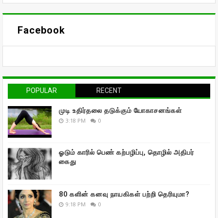
Facebook
POPULAR
RECENT
முடி உதிர்தலை தடுக்கும் யோகாசனங்கள்
3:18 PM
0
ஓடும் காரில் பெண் கற்பழிப்பு, தொழில் அதிபர்
கைது
80 களின் கனவு நாயகிகள் பற்றி தெரியுமா?
9:18 PM
0