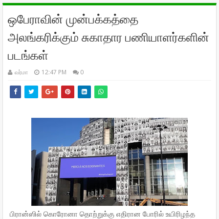
ஒபேராவின் முன்பக்கத்தை
அலங்கரிக்கும் சுகாதார பணியாளர்களின்
படங்கள்
வர்மா
12:47 PM
0
பிரான்ஸில் கொரோனா தொற்றுக்கு எதிரான போரில் உயிரிழந்த