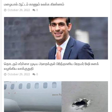
மழையால் ஆட்டம் காணும் உலக்க கிண்ணம்
October 29, 2022
0
தொடரும் சர்ச்சை மூடிய அறைக்குள் பிரித்தானிய பிரதமர் ரிஷி சுனக்
வழங்கிய வாக்குறுதி
October 29, 2022
0