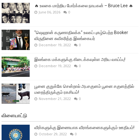
🔥 உலகை மாற்றிய போர்க்கலை நாயகன் – Bruce Lee 🔥
June 06, 2026
0
"ஷெஹான் கருணாதிலக்க" உலகப் புகழ்பெற்ற Booker
விருதினை சுவீகரித்த இலங்கையர்
December 19, 2022
0
இலங்கை மக்களுக்கு கிடைக்கவுள்ள அரிய வாய்ப்பு!
December 19, 2022
0
பூனை குறுக்கே சென்றால் அபசகுனம் பூனை சகுனத்தில்
மறைந்திருக்கும் ரகசியம்!
November 21, 2022
0
விளையாட்டு
வீரா்களுக்கு இணையாக வீராங்கனைகளுக்கும் ஊதியம்!
October 29, 2022
0