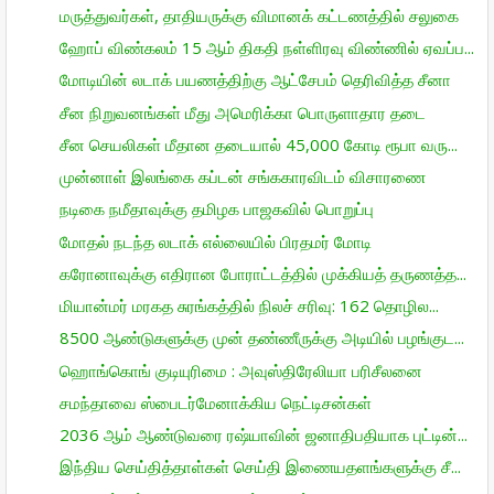
மருத்துவர்கள், தாதியருக்கு விமானக் கட்டணத்தில் சலுகை
ஹோப் விண்கலம் 15 ஆம் திகதி நள்ளிரவு விண்ணில் ஏவப்ப...
மோடியின் லடாக் பயணத்திற்கு ஆட்சேபம் தெரிவித்த சீனா
சீன நிறுவனங்கள் மீது அமெரிக்கா பொருளாதார தடை
சீன செயலிகள் மீதான தடையால் 45,000 கோடி ரூபா வரு...
முன்னாள் இலங்கை கப்டன் சங்ககாரவிடம் விசாரணை
நடிகை நமீதாவுக்கு தமிழக பாஜகவில் பொறுப்பு
மோதல் நடந்த லடாக் எல்லையில் பிரதமர் மோடி
கரோனாவுக்கு எதிரான போராட்டத்தில் முக்கியத் தருணத்த...
மியான்மர் மரகத சுரங்கத்தில் நிலச் சரிவு: 162 தொழில...
8500 ஆண்டுகளுக்கு முன் தண்ணீருக்கு அடியில் பழங்குட...
ஹொங்கொங் குடியுரிமை : அவுஸ்திரேலியா பரிசீலனை
சமந்தாவை ஸ்பைடர்மேனாக்கிய நெட்டிசன்கள்
2036 ஆம் ஆண்டுவரை ரஷ்யாவின் ஜனாதிபதியாக புட்டின்...
இந்திய செய்தித்தாள்கள் செய்தி இணையதளங்களுக்கு சீ...