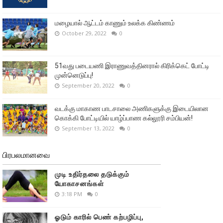
மழையால் ஆட்டம் காணும் உலக்க கிண்ணம்
October 29, 2022
0
51வது படையணி இராணுவத்தினரால் கிரிக்கெட் போட்டி
முன்னெடுப்பு!
September 20, 2022
0
வடக்கு மாகாண பாடசாலை அணிகளுக்கு இடையிலான
கொக்கி போட்டியில் யாழ்ப்பாண கல்லூரி சம்பியன்!
September 13, 2022
0
பிரபலமானவை
முடி உதிர்தலை தடுக்கும்
யோகாசனங்கள்
3:18 PM
0
ஓடும் காரில் பெண் கற்பழிப்பு,