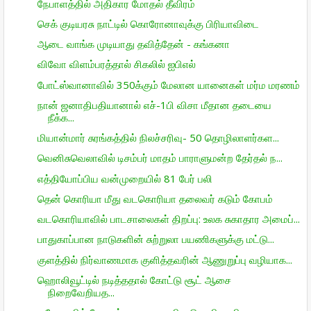
நேபாளத்தில் அதிகார மோதல் தீவிரம்
செக் குடியரசு நாட்டில் கொரோனாவுக்கு பிரியாவிடை
ஆடை வாங்க முடியாது தவித்தேன் - கங்கனா
விவோ விளம்பரத்தால் சிகலில் ஐபிஎல்
போட்ஸ்வானாவில் 350க்கும் மேலான யானைகள் மர்ம மரணம்
நான் ஜனாதிபதியானால் எச்-1பி விசா மீதான தடையை
நீக்க...
மியான்மார் சுரங்கத்தில் நிலச்சரிவு- 50 தொழிலாளர்கள...
வெனிசுவெலாவில் டிசம்பர் மாதம் பாராளுமன்ற தேர்தல் ந...
எத்தியோப்பிய வன்முறையில் 81 பேர் பலி
தென் கொரியா மீது வடகொரியா தலைவர் கடும் கோபம்
வடகொரியாவில் பாடசாலைகள் திறப்பு: உலக சுகாதார அமைப்...
பாதுகாப்பான நாடுகளின் சுற்றுலா பயணிகளுக்கு மட்டு...
குளத்தில் நிர்வாணமாக குளித்தவரின் ஆணுறுப்பு வழியாக...
ஹொலிவூட்டில் நடித்ததால் கோட்டு சூட் ஆசை
நிறைவேறியத...