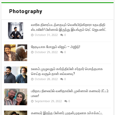
Photography
வாரிசு திரைப்படத்தையும் வெளியிடுகிறாரா உதயநிதி
ஸ்டாலின்! பின்னால் இருந்து இயங்கும் ரெட் ஜெயண்ட்
October 31, 2022
0
நேரடியாக மோதும் விஜய் – அஜித்!
October 29, 2022
0
உலகம் முழுவதும் கார்த்தியின் சர்தார் மொத்தமாக
செய்த வசூல் தான் எவ்வளவு?
October 28, 2022
0
பரிதாப நிலையில் வனிதாவின் முன்னாள் கணவர் பீட்டர்
பாலா!
September 29, 2022
0
கணவர் இறந்த பின்னர் முதன்முதலாக உச்சக்கட்ட