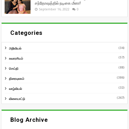
சந்தோஷத்தில் நடிகை மீனா!
September 16, 2022
0
Categories
(34)
அறிவியல்
(57)
சுவாரசியம்
(88)
செய்தி
(386)
திரையுலகம்
(32)
வாழ்வியல்
(267)
விளையாட்டு
Blog Archive