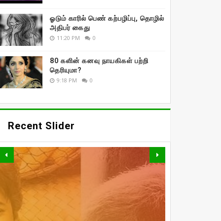
ஓடும் காரில் பெண் கற்பழிப்பு, தொழில்
அதிபர் கைது
11:20 PM
0
80 களின் கனவு நாயகிகள் பற்றி
தெரியுமா?
9:18 PM
0
Recent Slider