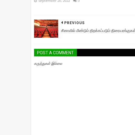
September 20, 2022
0
PREVIOUS
சீனாவில் மீண்டும் திறக்கப்படும் திரையரங்குகள
POST A COMMENT
கருத்துகள் இல்லை