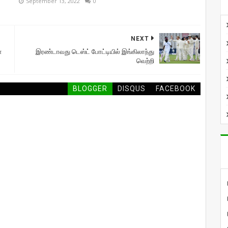
September 13, 2022
0
NEXT
்
இரண்டாவது டெஸ்ட் போட்டியில் இங்கிலாந்து
வெற்றி
BLOGGER
DISQUS
FACEBOOK