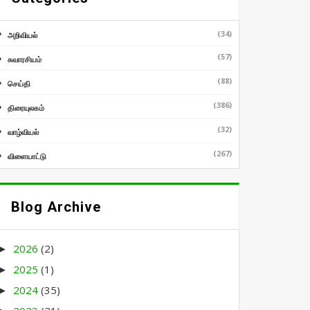
(34)
அறிவியல்
(57)
சுவாரசியம்
(88)
செய்தி
(386)
திரையுலகம்
(32)
வாழ்வியல்
(267)
விளையாட்டு
Blog Archive
2026
(2)
►
2025
(1)
►
2024
(35)
►