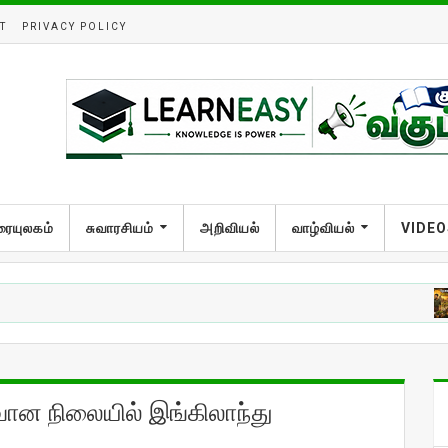
T
PRIVACY POLICY
ரையுலகம்
சுவாரசியம்
அறிவியல்
வாழ்வியல்
VIDEO
அறிவ
ுவான நிலையில் இங்கிலாந்து