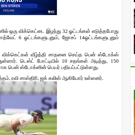
ஸில் ஒரு விக்கெட்டை இழந்து 32 ஓட்டங்கள் எடுத்தபோது
ிராத்வேட் 6 ஓட்டங்களுடனும், ஜோசப் 14ஓட்டங்களுடனும்
150 விக்கெட்கள் வீழ்த்தி சாதனை செய்த பென் ஸ்டோக்ஸ்
்ளார். டெஸ்ட் போட்டியில் 10 சதங்கள் அடித்து, 150
ராக பென் ஸ்டோக்ஸின் பெயர் பதியப்பட்டுள்ளது.
தம், ரவி சாஸ்திரி, ஜக் கலிஸ் ஆகியோர் உள்ளனர்.