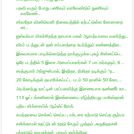
பதவி வரும் போது பணிவும் வரவேண்டும் துணிவும்
வரவேண்...
சர்வதேச விண்வெளி நிலையத்தில் ஏற்பட்டுள்ள கோளாறை
சர...
ஐஸ்வர்யா மிகச்சிறந்த தாயாக மகள் ஆராத்யாவை வளர்த்து...
வீரம் படத்துடன் தன் சம்பளத்தை உயர்த்தும் எண்ணத்தில...
இலவசமாக பாடிக்கொடுத்த நாக்குமுக்க புகழ் சின்னப்பெ...
ஒரே படத்தில் 5 இசை அமைப்பாளர்கள் 7 பாடகர்களும், 6 ...
சரத்குமார் அர்ஜுன்பால், இஷிதா, நிகிதா நடிக்கும் "ந...
20 கோடிக்குள் தயாரிக்கப்பட்ட படம் 50 நாளில் 50 கோட...
அயர்லாந்து நாட்டின் பரப்பளவிற்கு இணையாக தண்ணீர் கா...
113 ஓட்டங்களினால் இலங்கையை வீழ்த்தியது பாகிஸ்தான்
புதிய சர்ச்சையில் ஆம்ஸ்ட்ரோங்
சமந்தாவை செக்கப் செய்ய டாக்டரை ஏற்பாடு செய்த சூர்யா
சலிக்காமல் உதட்டுடன் உதடு சேரும் முத்தம் ,சுருதிஹசன்
பந்தாடும் நாயகர்கள், பாவம் கார்த்திகா