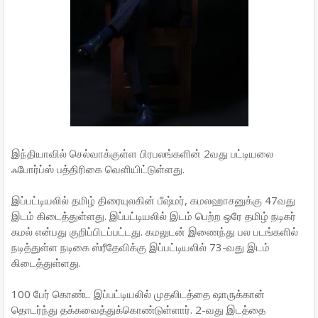
இந்தியாவில் செல்வாக்குள்ள பிரபலங்களின் 2வது பட்டியலை
ஃபோர்ப்ஸ் பத்திரிகை வெளியிட்டுள்ளது.
இப்பட்டியலில் தமிழ் திரையுலகின் பீஷ்மர், கமலஹாசனுக்கு 47வது
இடம் கிடைத்துள்ளது. இப்பட்டியலில் இடம் பெற்ற ஒரே தமிழ் நடிகர்
கமல் என்பது குறிப்பிடப்பட்டது. கமலுடன் இணைந்து பல படங்களில்
நடித்துள்ள நடிகை ஸ்ரீதேவிக்கு இப்பட்டியலில் 73-வது இடம்
கிடைத்துள்ளது.
100 பேர் கொண்ட இப்பட்டியலில் முதலிடத்தை ஷாருக்கான்
தொடர்ந்து தக்கவைத்துக்கொண்டுள்ளார். 2-வது இடத்தை