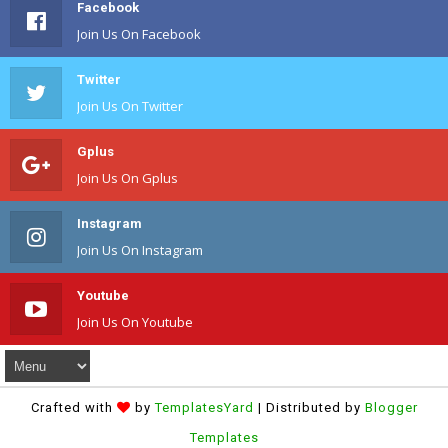
Facebook
Join Us On Facebook
Twitter
Join Us On Twitter
Gplus
Join Us On Gplus
Instagram
Join Us On Instagram
Youtube
Join Us On Youtube
Crafted with
by
TemplatesYard
| Distributed by
Blogger
Templates