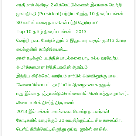
சந்திமால் அதிரடி: 2 விக்கெட்டுக்களால் இலங்கை வெற்றி
ஜனாதிபதி (President) பற்றிய சிறந்த 10 திரைப்படங்கள்
80 களின் கனவு நாயகிகள் பற்றி தெரியுமா?
Top 10 தமிழ் திரைப்படங்கள் - 2013
வெற்றி நடை போடும் தூம்-3 இதுவரை வசூல் ரூ.313 கோடி
கலக்குகிரர் கார்திகேயன்.....
தான் நடிக்கும் படத்தில் பாடல்களை பாடி நல்ல வரவேற்ப...
அமா்க்களமான இந்தியாவின் ஆரம்பம்
இந்திய கிரிக்கெட் வாரியம் சார்பில் அஸ்வினுக்கு பால...
“வேலையில்லா பட்டதாரி” யில் ஆணழகனாக தனுஷ்
மது இல்லாத புத்தாண்டு,சென்னையில் சினிமாத்துறையினர்...
வீணா மாலிக் திடீர்த் திருமணம்
2013 இல் மக்கள் மனங்களை வென்ற நாயகர்கள்!
கோடிகளில் உழைக்கும் 30 வயதிற்குட்பட்ட சில கலைப்பிர...
டெஸ்ட் கிரிக்கெட்டிலிருந்து ஓய்வு, ஜாக்ஸ் காலிஸ்,