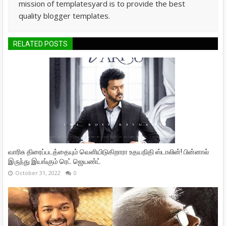
mission of templatesyard is to provide the best
quality blogger templates.
RELATED POSTS
வாரிசு திரைப்படத்தையும் வெளியிடுகிறாரா உதயநிதி ஸ்டாலின்! பின்னால்
இருந்து இயங்கும் ரெட் ஜெயண்ட்
October 31, 2022
0