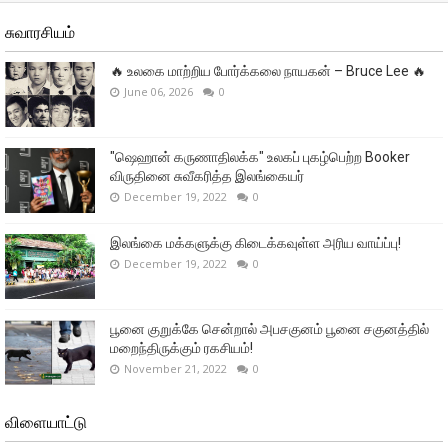
சுவாரசியம்
🔥 உலகை மாற்றிய போர்க்கலை நாயகன் – Bruce Lee 🔥
June 06, 2026
0
"ஷெஹான் கருணாதிலக்க" உலகப் புகழ்பெற்ற Booker
விருதினை சுவீகரித்த இலங்கையர்
December 19, 2022
0
இலங்கை மக்களுக்கு கிடைக்கவுள்ள அரிய வாய்ப்பு!
December 19, 2022
0
பூனை குறுக்கே சென்றால் அபசகுனம் பூனை சகுனத்தில்
மறைந்திருக்கும் ரகசியம்!
November 21, 2022
0
விளையாட்டு