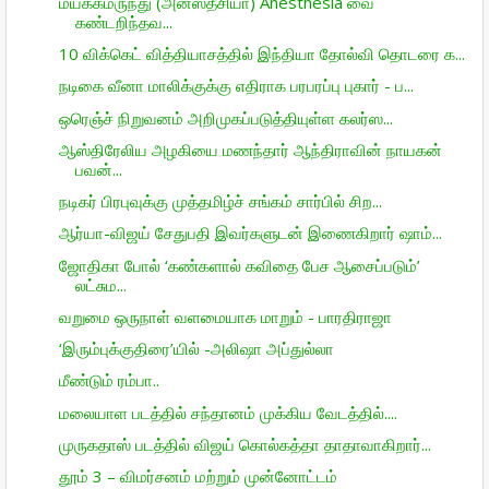
மயக்கமருந்து (அனஸ்தீசியா) Anesthesia வை
கண்டறிந்தவ...
10 விக்கெட் வித்தியாசத்தில் இந்தியா தோல்வி தொடரை க...
நடிகை வீனா மாலிக்குக்கு எதிராக பரபரப்பு புகார் - ப...
ஒரெஞ்ச் நிறு­வனம் அறி­மு­கப்­ப­டுத்­தி­யுள்ள கலர்ஸ...
ஆஸ்திரேலிய அழகியை மணந்தார் ஆந்திராவின் நாயகன்
பவன்...
நடிகர் பிரபுவுக்கு முத்தமிழ்ச் சங்கம் சார்பில் சிற...
ஆர்யா-விஜய் சேதுபதி இவர்களுடன் இணைகிறார் ஷாம்...
ஜோதிகா போல் ‘கண்களால் கவிதை பேச ஆசைப்படும்’
லட்சும...
வறுமை ஒருநாள் வளமையாக மாறும் - பாரதிராஜா
‘இரும்புக்குதிரை’யில் -அலிஷா அப்துல்லா
மீண்டும் ரம்பா..
மலையாள படத்தில் சந்தானம் முக்கிய வேடத்தில்....
முருகதாஸ் படத்தில் விஜய் கொல்கத்தா தாதாவாகிறார்...
தூம் 3 – விமர்சனம் மற்றும் முன்னோட்டம்