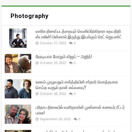
Photography
வாரிசு திரைப்படத்தையும் வெளியிடுகிறாரா உதயநிதி
ஸ்டாலின்! பின்னால் இருந்து இயங்கும் ரெட் ஜெயண்ட்
October 31, 2022
0
நேரடியாக மோதும் விஜய் – அஜித்!
October 29, 2022
0
உலகம் முழுவதும் கார்த்தியின் சர்தார் மொத்தமாக
செய்த வசூல் தான் எவ்வளவு?
October 28, 2022
0
பரிதாப நிலையில் வனிதாவின் முன்னாள் கணவர் பீட்டர்
பாலா!
September 29, 2022
0