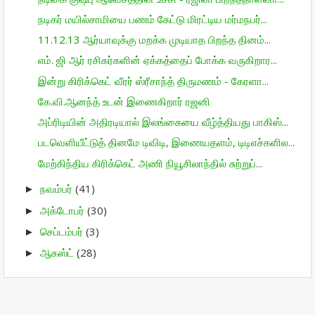
நடிகர் மயில்சாமியை பணம் கேட்டு மிரட்டிய மர்மநபர்...
11.12.13 ஆர்யாவுக்கு மறக்க முடியாத பிறந்த தினம்...
எம்‌. ஜி ஆர் ரசிகர்களின் ஏக்கத்தைப் போக்க வருகிறார...
இன்று கிரிக்கெட் வீரர் ஸ்ரீசாந்த் திருமணம் - கேரளா...
கே.வி.ஆனந்த் உடன் இணைகிறார் ரஜனி
அப்ரிடியின் அதிரடியால் இலங்கையை வீழ்த்தியது பாகிஸ்...
படவெளியீட்டுத் தினமே டிவிடி, இணையதளம், டிடிஎச்களில...
மேற்கிந்திய கிரிக்கெட் அணி நியூசிலாந்தில் சுற்றுப்...
நவம்பர்
(41)
►
அக்டோபர்
(30)
►
செப்டம்பர்
(3)
►
ஆகஸ்ட்
(28)
►