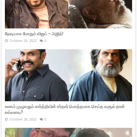
நேரடியாக மோதும் விஜய் – அஜித்!
October 29, 2022
0
உலகம் முழுவதும் கார்த்தியின் சர்தார் மொத்தமாக செய்த வசூல் தான்
எவ்வளவு?
October 28, 2022
0