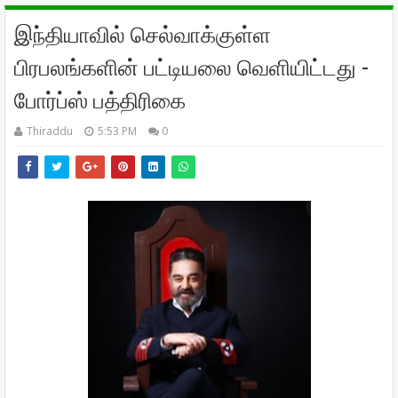
இந்தியாவில் செல்வாக்குள்ள
பிரபலங்களின் பட்டியலை வெளியிட்டது -
போர்ப்ஸ் பத்திரிகை
Thiraddu
5:53 PM
0