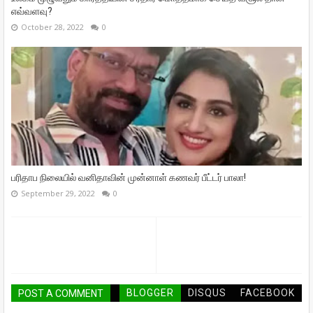
எவ்வளவு?
October 28, 2022
0
பரிதாப நிலையில் வனிதாவின் முன்னாள் கணவர் பீட்டர் பாலா!
September 29, 2022
0
BLOGGER
DISQUS
FACEBOOK
POST A COMMENT