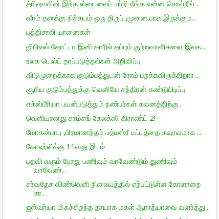
த்ரிஷாவின் இந்த ஸ்டைலைப் பற்றி நீங்க என்ன சொல்றீங்...
வீரம் தனக்கு நிச்சயம் ஒரு திருப்புமுனையாக இருக்கும...
புத்திசாலி யானைகள்
ஜிபிஎஸ் தோட்டா இனி காரில் தப்பும் குற்றவாளிகளை இலக...
உலக டெஸ்ட் தரப்படுத்தல்கள் அறிவிப்பு
விடுமுறைக்காக குடும்பத்துடன் ரோம் பறக்கவிருக்கிறார...
சூரிய குடும்பத்துக்கு வெளியே சந்திரன் கண்டுபிடிப்பு
எக்ஸ்பீரியா பயன்படுத்தும் நண்பர்கள் கவனத்திற்கு..
வெளியானது சாம்சங் கேலக்ஸி கிராண்ட் 2!
மோகன்பாபு ,பிரமானந்தம் பத்மஸ்ரீ பட்டத்தை கவுரவமாக ...
கோஹ்லிக்கு 11வது இடம்
பதவி வரும் போது பணிவும் வரவேண்டும் துணிவும்
வரவேண்...
சர்வதேச விண்வெளி நிலையத்தில் ஏற்பட்டுள்ள கோளாறை
சர...
ஐஸ்வர்யா மிகச்சிறந்த தாயாக மகள் ஆராத்யாவை வளர்த்து...