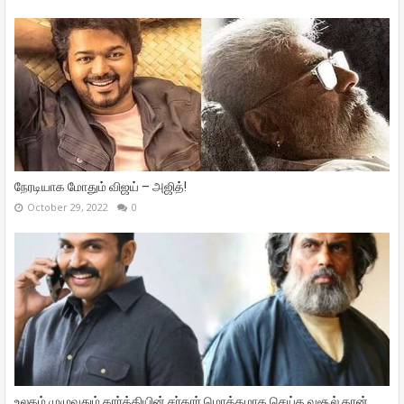
நேரடியாக மோதும் விஜய் – அஜித்!
October 29, 2022
0
உலகம் முழுவதும் கார்த்தியின் சர்தார் மொத்தமாக செய்த வசூல் தான்