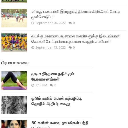
51வது படையணி இராணுவத்தினரால் கிரிக்கெட் போட்டி
முன்னெடுப்பு!
September 20, 2022
0
வடக்கு மாகாண பாடசாலை அணிகளுக்கு இடையிலான
கொக்கி போட்டியில் யாழ்ப்பாண கல்லூரி சம்பியன்!
September 13, 2022
0
பிரபலமானவை
முடி உதிர்தலை தடுக்கும்
யோகாசனங்கள்
3:18 PM
0
ஓடும் காரில் பெண் கற்பழிப்பு,
தொழில் அதிபர் கைது
80 களின் கனவு நாயகிகள் பற்றி