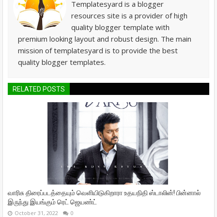
Templatesyard is a blogger
resources site is a provider of high
quality blogger template with
premium looking layout and robust design. The main
mission of templatesyard is to provide the best
quality blogger templates.
RELATED POSTS
வாரிசு திரைப்படத்தையும் வெளியிடுகிறாரா உதயநிதி ஸ்டாலின்! பின்னால்
இருந்து இயங்கும் ரெட் ஜெயண்ட்
October 31, 2022
0