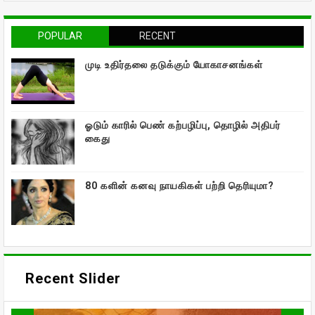
POPULAR
RECENT
முடி உதிர்தலை தடுக்கும் யோகாசனங்கள்
ஓடும் காரில் பெண் கற்பழிப்பு, தொழில் அதிபர்
கைது
80 களின் கனவு நாயகிகள் பற்றி தெரியுமா?
Recent Slider