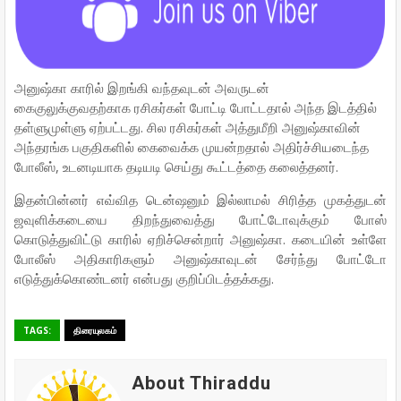
அனுஷ்கா காரில் இறங்கி வந்தவுடன் அவருடன்
கைகுலுக்குவதற்காக ரசிகர்கள் போட்டி போட்டதால் அந்த இடத்தில்
தள்ளுமுள்ளு ஏற்பட்டது. சில ரசிகர்கள் அத்துமீறி அனுஷ்காவின்
அந்தரங்க பகுதிகளில் கைவைக்க முயன்றதால் அதிர்ச்சியடைந்த
போலீஸ், உடனடியாக தடியடி செய்து கூட்டத்தை கலைத்தனர்.
இதன்பின்னர் எவ்வித டென்ஷனும் இல்லாமல் சிரித்த முகத்துடன்
ஜவுளிக்கடையை திறந்துவைத்து போட்டோவுக்கும் போஸ்
கொடுத்துவிட்டு காரில் ஏறிச்சென்றார் அனுஷ்கா. கடையின் உள்ளே
போலீஸ் அதிகாரிகளும் அனுஷ்காவுடன் சேர்ந்து போட்டோ
எடுத்துக்கொண்டனர் என்பது குறிப்பிடத்தக்கது.
TAGS:
திரையுலகம்
About Thiraddu