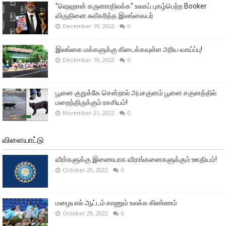
"ஷெஹான் கருணாதிலக்க" உலகப் புகழ்பெற்ற Booker
விருதினை சுவீகரித்த இலங்கையர்
December 19, 2022
0
இலங்கை மக்களுக்கு கிடைக்கவுள்ள அரிய வாய்ப்பு!
December 19, 2022
0
பூனை குறுக்கே சென்றால் அபசகுனம் பூனை சகுனத்தில்
மறைந்திருக்கும் ரகசியம்!
November 21, 2022
0
விளையாட்டு
வீரா்களுக்கு இணையாக வீராங்கனைகளுக்கும் ஊதியம்!
October 29, 2022
0
மழையால் ஆட்டம் காணும் உலக்க கிண்ணம்
October 29, 2022
0