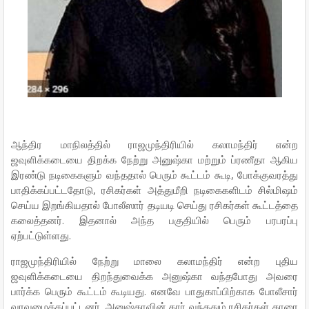
ஆந்திர மாநிலத்தில் ராஜமுந்திரியில் கலாமந்திர் என்ற
ஜவுளிக்கடையை திறக்க நேற்று அனுஷ்கா மற்றும் ப்ரணீதா ஆகிய
இரண்டு நடிகைகளும் வந்ததால் பெரும் கூட்டம் கூடி, போக்குவரத்து
பாதிக்கப்பட்டதோடு, ரசிகர்கள் அத்துமீறி நடிகைகளிடம் சில்மிஷம்
செய்ய இறங்கியதால் போலீஸார் தடியடி செய்து ரசிகர்கள் கூட்டத்தை
கலைத்தனர். இதனால் அந்த பகுதியில் பெரும் பரபரப்பு
ஏற்பட்டுள்ளது.
ராஜமுந்திரியில் நேற்று மாலை கலாமந்திர் என்ற புதிய
ஜவுளிக்கடையை திறந்துவைக்க அனுஷ்கா வந்தபோது அவரை
பார்க்க பெரும் கூட்டம் கூடியது. எனவே பாதுகாப்பிற்காக போலீசார்
வரவழைக்கப்பட்டனர். அனுஷ்காவின் கார் வந்ததும் ரசிகர்கள் காரை