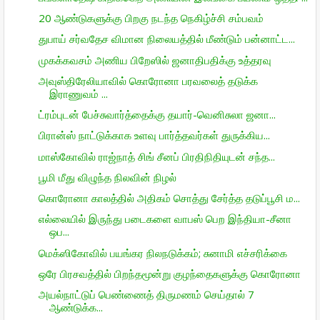
20 ஆண்டுகளுக்கு பிறகு நடந்த நெகிழ்ச்சி சம்பவம்
துபாய் சர்வதேச விமான நிலையத்தில் மீண்டும் பன்னாட்ட...
முகக்கவசம் அணிய பிறேஸில் ஜனாதிபதிக்கு உத்தரவு
அவுஸ்திரேலியாவில் கொரோனா பரவலைத் தடுக்க
இராணுவம் ...
ட்ரம்புடன் பேச்சுவார்த்தைக்கு தயார்-வெனிசுலா ஜனா...
பிரான்ஸ் நாட்டுக்காக உளவு பார்த்தவர்கள் துருக்கிய...
மாஸ்கோவில் ராஜ்நாத் சிங் சீனப் பிரதிநிதியுடன் சந்த...
பூமி மீது விழுந்த நிலவின் நிழல்
கொரோனா காலத்தில் அதிகம் சொத்து சேர்த்த தடுப்பூசி ம...
எல்லையில் இருந்து படைகளை வாபஸ் பெற இந்தியா-சீனா
ஒப...
மெக்ஸிகோவில் பயங்கர நிலநடுக்கம்; சுனாமி எச்சரிக்கை
ஒரே பிரசவத்தில் பிறந்தமூன்று குழந்தைகளுக்கு கொரோனா
அயல்நாட்டுப் பெண்ணைத் திருமணம் செய்தால் 7
ஆண்டுக்க...