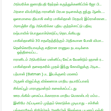
அமெரிக்க ஜனாதிபதி தேர்தல் கருத்துக்கணிப்பில் ஜோ பி...
அரசை விமர்சித்த ஈரானின் பிரபல நடிகைக்கு ஐந்து ஆண்ட...
ஒஸாமாவை தியாகி என்ற பாகிஸ்தான் பிரதமர் இம்ரான்கான...
அசாஞ்சே மீது அமெரிக்கா புதிய குற்றச்சாட்டு பதிவு
ரஷ்யாவில் பொதுவாக்கெடுப்பு தொடங்கியது
பாகிஸ்தானில் 30 சதவீதத்திற்கும் அதிகமான போலி விமா...
தென்கொரியாவுக்கு எதிரான ராணுவ நடவடிக்கை
ஒத்திவைப்ப...
ஈரானிடம் அமெரிக்கா மன்னிப்பு கேட்க வேண்டும் ஹசன் ர...
பாகிஸ்தான் தலைநகரில் முதல் இந்து கோவிலுக்கு அடிக...
பற்மான் [Batman ] பட இயக்குனர் மரணம்
அருண் விஜய்க்கு வில்லனாக மாறிய தயாரிப்பாளர்
சிங்கப்பூர் பாராளுமன்றம் கலைக்கப்பட்டது
ஊரடங்கில் புகைப்படக்காரராக மாறிய மெகாஸ்டார் மம்ம...
இனிமே அப்படிலாம் முத்தம் கொடுக்க முடியாது - சச்சின்
பங்களாதேஷ் கிறிக்கெற் அணியின் இலங்கை பயணம் ஒத்தி ...