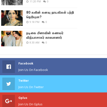
11:20 PM
0
80 களின் கனவு நாயகிகள் பற்றி
தெரியுமா?
9:18 PM
0
நடிகை மீனாவின் கணவர்
வித்யாசாகர் காலமானார்
8:30 AM
0
Facebook
Join Us On Facebook
Twitter
Join Us On Twitter
Gplus
Join Us On Gplus