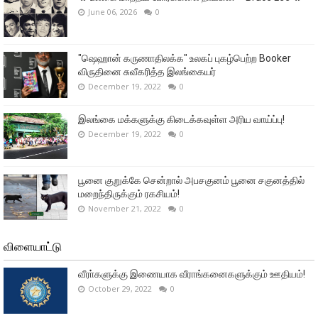
June 06, 2026
0
"ஷெஹான் கருணாதிலக்க" உலகப் புகழ்பெற்ற Booker
விருதினை சுவீகரித்த இலங்கையர்
December 19, 2022
0
இலங்கை மக்களுக்கு கிடைக்கவுள்ள அரிய வாய்ப்பு!
December 19, 2022
0
பூனை குறுக்கே சென்றால் அபசகுனம் பூனை சகுனத்தில்
மறைந்திருக்கும் ரகசியம்!
November 21, 2022
0
விளையாட்டு
வீரா்களுக்கு இணையாக வீராங்கனைகளுக்கும் ஊதியம்!
October 29, 2022
0