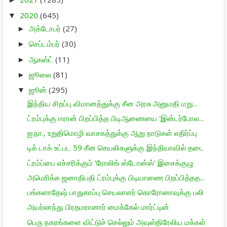
2020
(645)
▼
அக்டோபர்
(27)
►
செப்டம்பர்
(30)
►
ஆகஸ்ட்
(11)
►
ஜூலை
(81)
►
ஜூன்
(295)
▼
இந்திய சிறப்பு விமானத்துக்கு சீன அரசு அனுமதி மறு...
ட்ரம்புக்கு ஈரான் பிறப்பித்த பிடிஆணையை 'இன்டர்போல...
ஐ.நா., உறுதிமொழி வாசகத்துக்கு ஆறு நாடுகள் எதிர்ப்பு
டிக் டாக் உட்பட 59 சீன செயலிகளுக்கு இந்தியாவில் தடை
ட்ரம்ப்பை எச்சரிக்கும் ‘ரோலிங் ஸ்டோன்ஸ்’ இசைக்குழு
அமெரிக்க ஜனாதிபதி ட்ரம்புக்கு பிடியாணை பிறப்பித்தத...
பங்களாதேஷ் பாதுகாப்பு செயலாளர் கொரோனாவுக்கு பலி
அயர்லாந்து பிரதமரானார் மைக்கேல் மார்ட்டின்
பெரு நகரங்களை விட்டுச் செல்லும் அவுஸ்திரேலிய மக்கள்