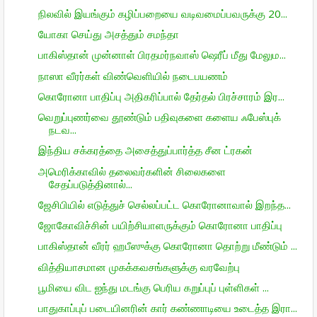
நிலவில் இயங்கும் கழிப்பறையை வடிவமைப்பவருக்கு 20...
யோகா செய்து அசத்தும் சமந்தா
பாகிஸ்தான் முன்னாள் பிரதமர்நவாஸ் ஷெரீப் மீது மேலும...
நாஸா வீரர்கள் விண்வெளியில் நடைபயணம்
கொரோனா பாதிப்பு அதிகரிப்பால் தேர்தல் பிரச்சாரம் இர...
வெறுப்புணர்வை தூண்டும் பதிவுகளை களைய ஃபேஸ்புக்
நடவ...
இந்திய சக்கரத்தை அசைத்துப்பார்த்த சீன ட்ரகன்
அமெரிக்காவில் தலைவர்களின் சிலைகளை
சேதப்படுத்தினால்...
ஜேசிபியில் எடுத்துச் செல்லப்பட்ட கொரோனாவால் இறந்த...
ஜோகோவிச்சின் பயிற்சியாளருக்கும் கொரோனா பாதிப்பு
பாகிஸ்தான் வீரர் ஹபீஸுக்கு கொரோனா தொற்று மீண்டும் ...
வித்தியாசமான முகக்கவசங்களுக்கு வரவேற்பு
பூமியை விட ஐந்து மடங்கு பெரிய கறுப்புப் புள்ளிகள் ...
பாதுகாப்புப் படையினரின் கார் கண்ணாடியை உடைத்த இரா...