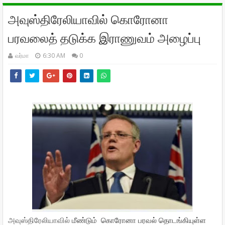
அவுஸ்திரேலியாவில் கொரோனா
பரவலைத் தடுக்க இராணுவம் அழைப்பு
வர்மா
6:30 AM
0
அவுஸ்திரேலியாவில்
மீண்டும்
கொரோனா பரவல்
தொடங்கியுள்ள