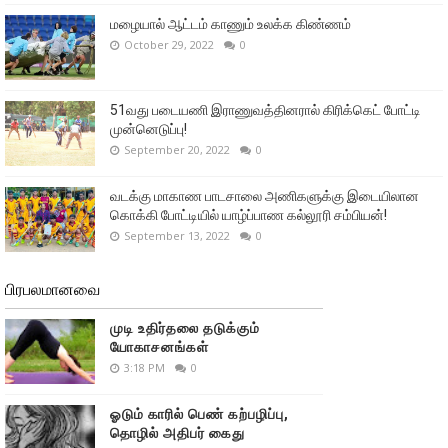
மழையால் ஆட்டம் காணும் உலக்க கிண்ணம்
October 29, 2022
0
51வது படையணி இராணுவத்தினரால் கிரிக்கெட் போட்டி
முன்னெடுப்பு!
September 20, 2022
0
வடக்கு மாகாண பாடசாலை அணிகளுக்கு இடையிலான
கொக்கி போட்டியில் யாழ்ப்பாண கல்லூரி சம்பியன்!
September 13, 2022
0
பிரபலமானவை
முடி உதிர்தலை தடுக்கும்
யோகாசனங்கள்
3:18 PM
0
ஓடும் காரில் பெண் கற்பழிப்பு,
தொழில் அதிபர் கைது