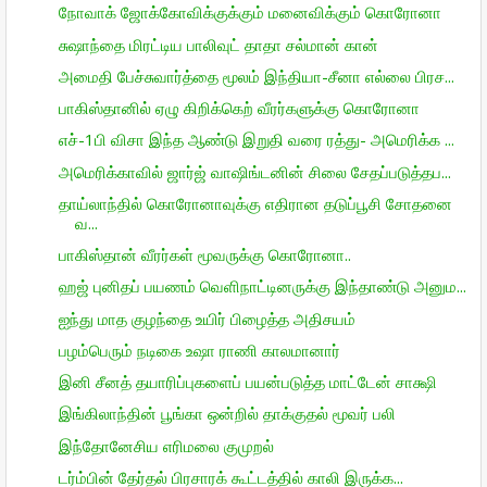
நோவாக் ஜோக்கோவிக்குக்கும் மனைவிக்கும் கொரோனா
சுஷாந்தை மிரட்டிய பாலிவுட் தாதா சல்மான் கான்
அமைதி பேச்சுவார்த்தை மூலம் இந்தியா-சீனா எல்லை பிரச...
பாகிஸ்தானில் ஏழு கிறிக்கெற் வீரர்களுக்கு கொரோனா
எச்-1பி விசா இந்த ஆண்டு இறுதி வரை ரத்து- அமெரிக்க ...
அமெரிக்காவில் ஜார்ஜ் வாஷிங்டனின் சிலை சேதப்படுத்தப...
தாய்லாந்தில் கொரோனாவுக்கு எதிரான தடுப்பூசி சோதனை
வ...
பாகிஸ்தான் வீரர்கள் மூவருக்கு கொரோனா..
ஹஜ் புனிதப் பயணம் வெளிநாட்டினருக்கு இந்தாண்டு அனும...
ஐந்து மாத குழந்தை உயிர் பிழைத்த அதிசயம்
பழம்பெரும் நடிகை உஷா ராணி காலமானார்
இனி சீனத் தயாரிப்புகளைப் பயன்படுத்த மாட்டேன் சாக்ஷி
இங்கிலாந்தின் பூங்கா ஒன்றில் தாக்குதல் மூவர் பலி
இந்தோனேசிய எரிமலை குமுறல்
டர்ம்பின் தேர்தல் பிரசாரக் கூட்டத்தில் காலி இருக்க...