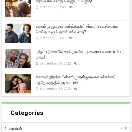
நேரடியாக மோதும் விஜய் – அஜித்!
October 29, 2022
0
உலகம் முழுவதும் கார்த்தியின் சர்தார் மொத்தமாக
செய்த வசூல் தான் எவ்வளவு?
October 28, 2022
0
பரிதாப நிலையில் வனிதாவின் முன்னாள் கணவர் பீட்டர்
பாலா!
September 29, 2022
0
கணவர் இறந்த பின்னர் முதன்முதலாக உச்சக்கட்ட
சந்தோஷத்தில் நடிகை மீனா!
September 16, 2022
0
Categories
(34)
அறிவியல்