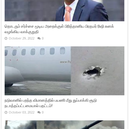
தொடரும் சர்ச்சை மூடிய அறைக்குள் பிரித்தானிய பிரதமர் ரிஷி சுனக்
வழங்கிய வாக்குறுதி
October 29, 2022
0
நடுவானில் பறந்த விமானத்தில் பயணி மீது துப்பாக்கி சூடு
நடாத்தப்பட்டமையால் பதட்டம்!
October 03, 2022
0