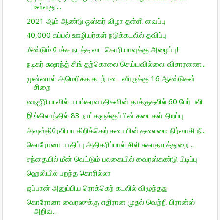
உள்ளது:...
2021 ஆம் ஆண்டு ஒஸ்கர் விழா தள்ளி வைப்பு
40,000 கப்பல் ஊழியர்கள் நடுக்கடலில் தவிப்பு
மீண்டும் பேச்சு நடத்த வட கொரியாவுக்கு அழைப்பு!
நடிகர் சுஷாந்த் சிங் தற்கொலை செய்யவில்லை: விசாரணை...
முன்னாள் அமெரிக்க கடற்படை வீரருக்கு 16 ஆண்டுகள்
சிறை
நைஜீரியாவில் பயங்கரவாதிகளின் தாக்குதலில் 60 பேர் பலி
இங்கிலாந்தில் 83 நாட்களுக்குப்பின் கடைகள் திறப்பு
அவுஸ்திரேலியா கிறிக்கெற் சபையின் தலைமை நிர்வாகி நீ...
கொரோனா பாதிப்பு அதிகரிப்பால் சிலி சுகாதாரத்துறை ...
சந்தையில் மீன் வெட்டும் பலகையில் வைரஸ்கண்டு பிடிப்பு
ஹெலியில் பறந்த கொரில்லா
ஜப்பான் அனுப்பிய ரொக்கெற் கடலில் விழுந்தது
கொரோனா வைரஸுக்கு எதிரான முதல் வெற்றி பிரான்ஸ்
அறிவ...