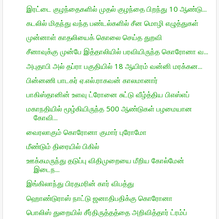
இரட்டை குழந்தைகளில் முதல் குழந்தை பிறந்து 10 ஆண்டு...
கடலில் மிதந்து வந்த பண்டல்களில் சீன மொழி எழுத்துகள்
முன்னாள் காதலியைக் கொலை செய்த துறவி
சீனாவுக்கு முன்பே இத்தாலியில் பரவியிருந்த கொரோனா வ...
அபுதாபி அல் தப்ரா பகுதியில் 18 ஆயிரம் வன்னி மரக்கன...
பின்னணி பாடகர் ஏ.எல்.ராகவன் காலமானார்
பாகிஸ்தானின் உளவு ட்ரோனை சுட்டு வீழ்த்திய பிஎஸ்எப்
மகாநதியில் மூழ்கியிருந்த 500 ஆண்டுகள் பழமையான
கோவி...
வைரலாகும் கொரோனா குமார் புரோமோ
மீண்டும் திரையில் பிகில்
ஊக்கமருந்து தடுப்பு விதிமுறையை மீறிய கோல்மேன்
இடைந...
இங்கிலாந்து பிரதமரின் கார் விபத்து
ஹொண்டுராஸ் நாட்டு ஜனாதிபதிக்கு கொரோனா
பொலிஸ் துறையில் சீர்திருத்தத்தை அறிவித்தார் ட்ரம்ப்