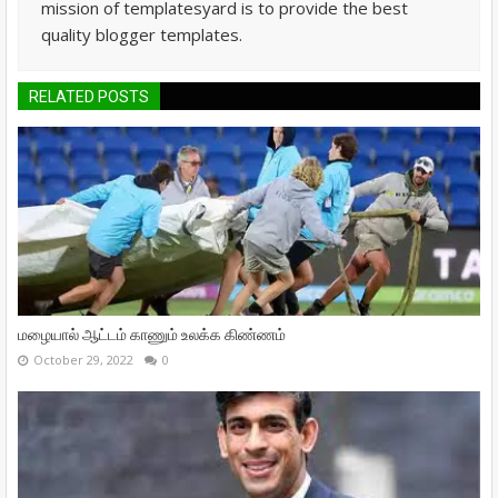
mission of templatesyard is to provide the best
quality blogger templates.
RELATED POSTS
மழையால் ஆட்டம் காணும் உலக்க கிண்ணம்
October 29, 2022
0