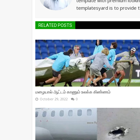
template with premium lookin
templatesyard is to provide t
RELATED POSTS
மழையால் ஆட்டம் காணும் உலக்க கிண்ணம்
October 29, 2022
0