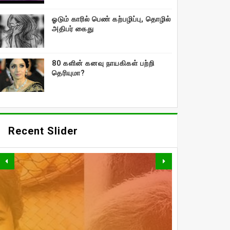
ஓடும் காரில் பெண் கற்பழிப்பு, தொழில்
அதிபர் கைது
80 களின் கனவு நாயகிகள் பற்றி
தெரியுமா?
Recent Slider