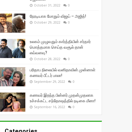
October 31, 2022
0
நேரடியாக மோதும் விஜய் – அஜித்!
October 29, 2022
0
உலகம் முழுவதும் கார்த்தியின் சர்தார்
மொத்தமாக செய்த வசூல் தான்
எவ்வளவு?
October 28, 2022
0
பரிதாப நிலையில் வனிதாவின் முன்னாள்
கணவர் பீட்டர் பாலா!
September 29, 2022
0
கணவர் இறந்த பின்னர் முதன்முதலாக
உச்சக்கட்ட சந்தோஷத்தில் நடிகை மீனா!
September 16, 2022
0
Categories