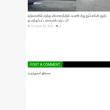
நடுவானில் பறந்த விமானத்தில் பயணி மீது துப்பாக்கி சூடு
நடாத்தப்பட்டமையால் பதட்டம்!
October 03, 2022
0
POST A COMMENT
கருத்துகள் இல்லை