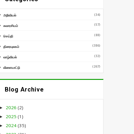
(34)
அறிவியல்
(57)
சுவாரசியம்
(88)
செய்தி
(386)
திரையுலகம்
(32)
வாழ்வியல்
(267)
விளையாட்டு
Blog Archive
2026
(2)
►
2025
(1)
►
2024
(35)
►