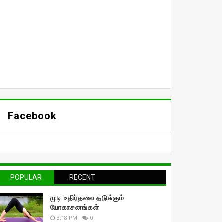
Facebook
POPULAR
RECENT
முடி உதிர்தலை தடுக்கும்
யோகாசனங்கள்
3:18 PM
0