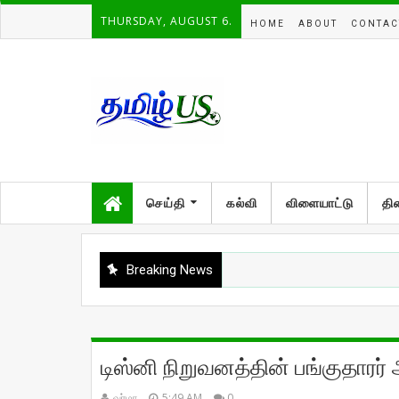
THURSDAY, AUGUST 6.
HOME
ABOUT
CONTAC
செய்தி
கல்வி
விளையாட்டு
தி
Breaking News
டிஸ்னி நிறுவனத்தின் பங்குதாரர்
வர்மா
5:49 AM
0