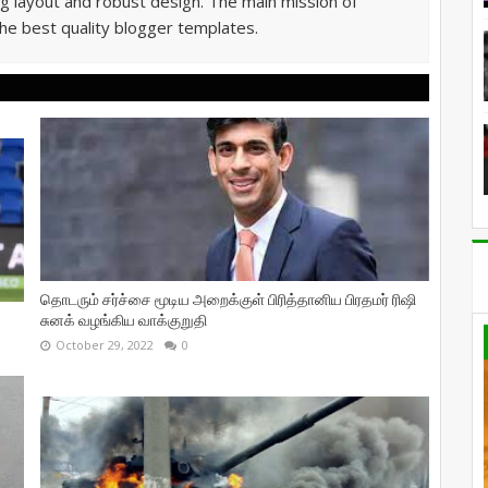
g layout and robust design. The main mission of
he best quality blogger templates.
தொடரும் சர்ச்சை மூடிய அறைக்குள் பிரித்தானிய பிரதமர் ரிஷி
சுனக் வழங்கிய வாக்குறுதி
October 29, 2022
0