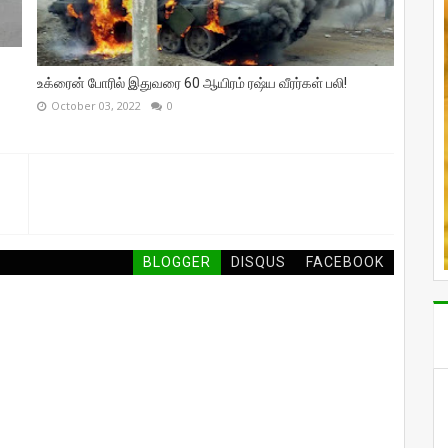
உக்ரைன் போரில் இதுவரை 60 ஆயிரம் ரஷ்ய வீரர்கள் பலி!
October 03, 2022
0
BLOGGER
DISQUS
FACEBOOK