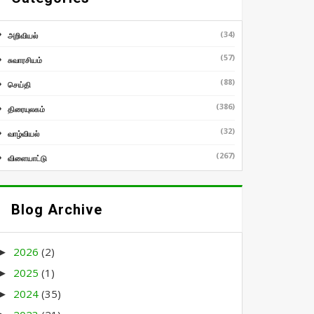
(34)
அறிவியல்
(57)
சுவாரசியம்
(88)
செய்தி
(386)
திரையுலகம்
(32)
வாழ்வியல்
(267)
விளையாட்டு
Blog Archive
2026
(2)
►
2025
(1)
►
2024
(35)
►