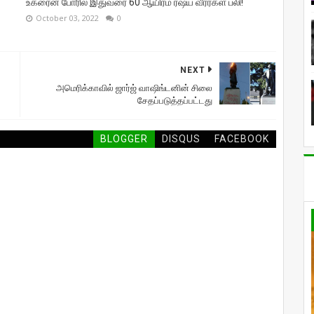
உக்ரைன் போரில் இதுவரை 60 ஆயிரம் ரஷ்ய வீரர்கள் பலி!
October 03, 2022
0
NEXT
அமெரிக்காவில் ஜார்ஜ் வாஷிங்டனின் சிலை
சேதப்படுத்தப்பட்டது
BLOGGER
DISQUS
FACEBOOK