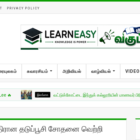
T
PRIVACY POLICY
ரையுலகம்
சுவாரசியம்
அறிவியல்
வாழ்வியல்
VIDEO
இலங்கை
வட்டுக்கோட்டை இந்துக் கல்லூரியின் மாணவர் பிரிவுபசார நிகழ
திரான தடுப்பூசி சோதனை வெற்றி