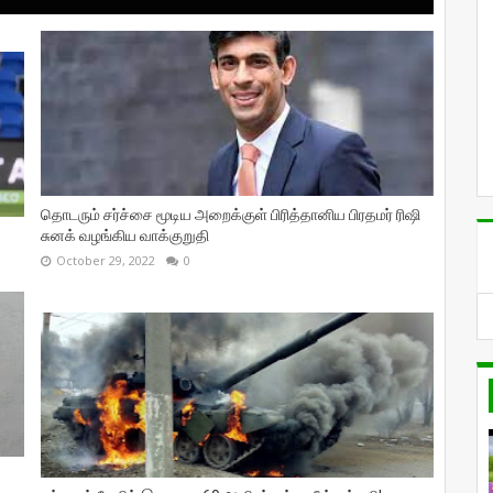
தொடரும் சர்ச்சை மூடிய அறைக்குள் பிரித்தானிய பிரதமர் ரிஷி
சுனக் வழங்கிய வாக்குறுதி
October 29, 2022
0