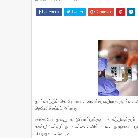
Facebook
Twitter
Google+
தாய்லாந்தில் கொரோனா வைரசுக்கு எதிராக குரங்குக
தெரிவிக்கப்பட்டுள்ளது.
உலகையே தனது கட்டுப்பாட்டுக்குள் வைத்திருக்கும
கண்டுபிடிக்கும் நடவடிக்கைகளில்
உலக நாடுகள் ஈடு
பெற்று வருகின்றன.