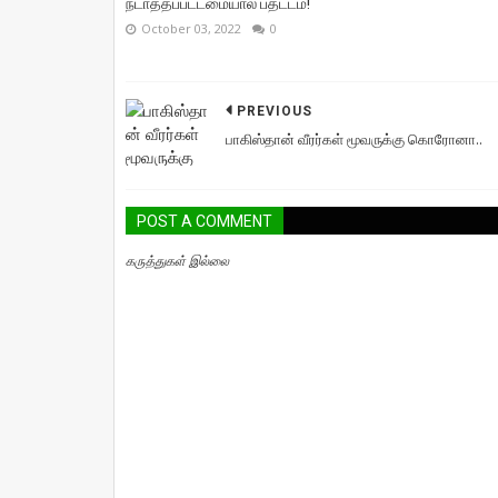
நடாத்தப்பட்டமையால் பதட்டம்!
October 03, 2022
0
PREVIOUS
பாகிஸ்தான் வீரர்கள் மூவருக்கு கொரோனா..
POST A COMMENT
கருத்துகள் இல்லை