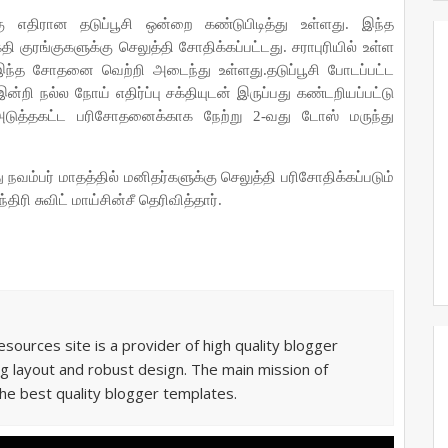
 எதிரான தடுப்பூசி ஒன்றை கண்டுபிடித்து உள்ளது. இந்த
 குரங்குகளுக்கு செலுத்தி சோதிக்கப்பட்டது. சராபுரியில் உள்ள
இந்த சோதனை வெற்றி அடைந்து உள்ளது.தடுப்பூசி போடப்பட்ட
றி நல்ல நோய் எதிர்ப்பு சக்தியுடன் இருப்பது கண்டறியப்பட்டு
 அடுத்தகட்ட பரிசோதனைக்காக நேற்று 2-வது டோஸ் மருந்து
வம்பர் மாதத்தில் மனிதர்களுக்கு செலுத்தி பரிசோதிக்கப்படும்
திரி சுவிட் மாய்சின்சீ தெரிவித்தார்.
sources site is a provider of high quality blogger
g layout and robust design. The main mission of
he best quality blogger templates.