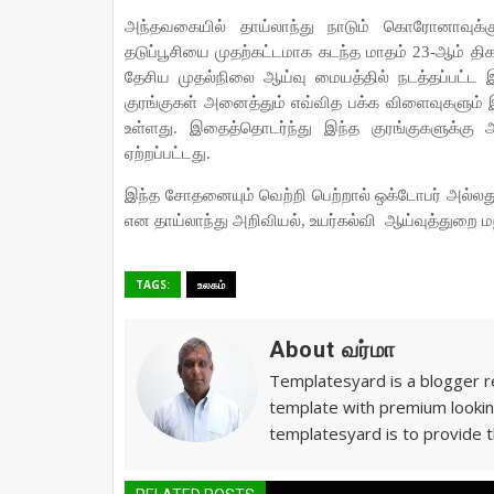
அந்தவகையில் தாய்லாந்து நாடும் கொரோனாவுக்கு
தடுப்பூசியை முதற்கட்டமாக கடந்த மாதம் 23-ஆம் திகதி
தேசிய முதல்நிலை ஆய்வு மையத்தில் நடத்தப்பட்ட 
குரங்குகள் அனைத்தும் எவ்வித பக்க விளைவுகளும் இன்
உள்ளது. இதைத்தொடர்ந்து இந்த குரங்குகளுக்கு
ஏற்றப்பட்டது.
இந்த சோதனையும் வெற்றி பெற்றால் ஒக்டோபர் அல்லது ந
என தாய்லாந்து அறிவியல், உயர்கல்வி
ஆய்வுத்துறை மந்
TAGS:
உலகம்
About வர்மா
Templatesyard is a blogger re
template with premium lookin
templatesyard is to provide t