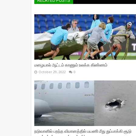
RELATED POSTS
மழையால் ஆட்டம் காணும் உலக்க கிண்ணம்
October 29, 2022
0
நடுவானில் பறந்த விமானத்தில் பயணி மீது துப்பாக்கி சூடு