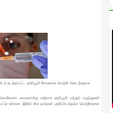
ளிடம் நடத்தப்பட்ட தடுப்பூசி சோதனை வெற்றி அடைந்ததாக
் கொரோனா வைரஸுக்கு எதிராக தடுப்பூசி மற்றும் மருந்துகள்
பட்டு உள்ளன. இதில் சில நாடுகள் குறிப்பிடத்தக்க வெற்றிகளை