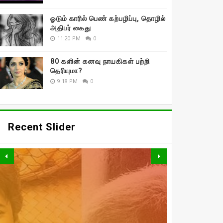
ஓடும் காரில் பெண் கற்பழிப்பு, தொழில்
அதிபர் கைது
11:20 PM
0
80 களின் கனவு நாயகிகள் பற்றி
தெரியுமா?
9:18 PM
0
Recent Slider