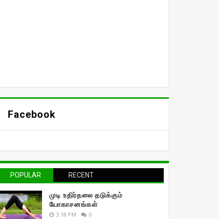
Facebook
POPULAR
RECENT
முடி உதிர்தலை தடுக்கும்
யோகாசனங்கள்
3:18 PM
0