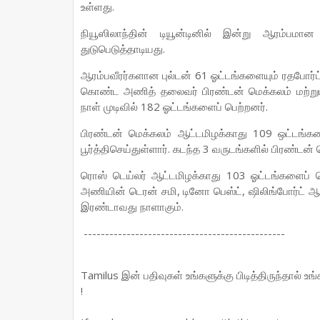
உள்ளது.
நியூஸிலாந்தின் டியூன்டினில் இன்று ஆரம்பமா
துடுபெடுத்தாடியது.
ஆரம்பவீரர்களான புல்டன் 61 ஓட்டங்களையும் ரதபோர்ட
கொண்ட அணித் தலைவர் பிரண்டன் மெக்கலம் மற்றும்
நாள் முடிவில் 182 ஓட்டங்களைப் பெற்றனர்.
பிரண்டன் மெக்கலம் ஆட்டமிழக்காது 109 ஒட்டங்க
பூர்த்திசெய்துள்ளார். கடந்த 3 வருடங்களில் பிரண்டன்
ரொஸ் டெய்லர் ஆட்டமிழக்காது 103 ஓட்டங்களைப் பெற்
அணியின் டெரன் சமி, டினோ பெஸ்ட், ஷிலிங்போர்ட் ஆ
இரண்டாவது நாளாகும்.
-----------------------------------------------
Tamilus இன் பதிவுகள் உங்களுக்கு பிடித்திருந்தால் உ
!