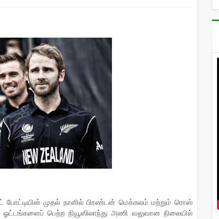
ட் போட்டியின் முதல் நாளில் பிரண்டன் மெக்கலம் மற்றும் ரொஸ்
7 ஓட்டங்களைப் பெற்ற நியூஸிலாந்து அணி வலுவான நிலையில்