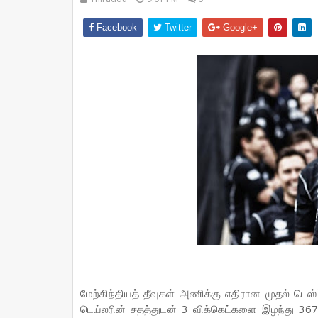
Facebook
Twitter
Google+
மேற்கிந்தியத் தீவுகள் அணிக்கு எதிரான முதல் டெஸ்
டெய்லரின் சதத்துடன் 3 விக்கெட்களை இழந்து 36