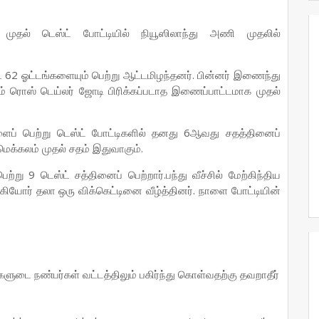
ன முதல் டெஸ்ட் போட்டியில் நியூஸிலாந்து அணி முதலில்
் 62 ஓட்டங்களையும் பெற்று ஆட்டமிழந்தனர். பின்னர் இணைந்து
 ரொஸ் டெய்லர் ஜோடி பிரிக்கப்படாத இணைப்பாட்டமாக முதல்
ளைப் பெற்று டெஸ்ட் போட்டிகளில் தனது 6ஆவது சதத்தினைப்
 மெக்கலம் முதல் சதம் இதுவாகும்.
று 9 டெஸ்ட் சத்தினைப் பெற்றார்.பந்து வீச்சில் மேற்கிந்திய
கியோர் தலா ஒரு விக்கெட்டினை வீழ்த்தினர். நாளை போட்டியின்
ங்களுடை நண்பர்கள் வட்டத்திலும் பகிர்ந்து கொள்வதற்கு தவறாதீர்