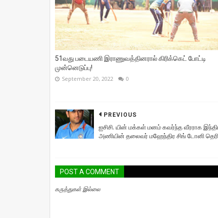
51வது படையணி இராணுவத்தினரால் கிரிக்கெட் போட்டி
முன்னெடுப்பு!
September 20, 2022
0
PREVIOUS
ஐசிசி. யின் மக்கள் மனம் கவர்ந்த வீரராக இந்த
அணியின் தலைவர் மஹேந்திர சிங் டோனி தெரி
POST A COMMENT
கருத்துகள் இல்லை