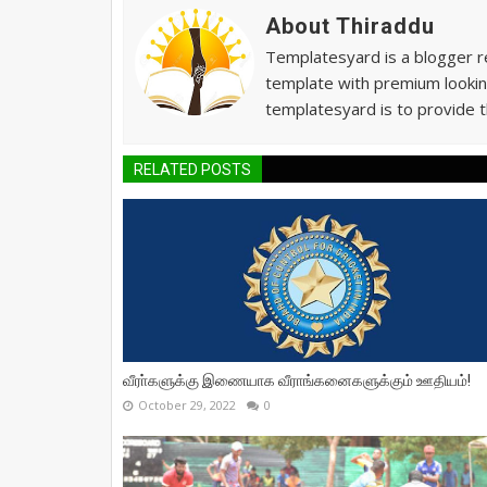
About Thiraddu
Templatesyard is a blogger re
template with premium lookin
templatesyard is to provide t
RELATED POSTS
வீரா்களுக்கு இணையாக வீராங்கனைகளுக்கும் ஊதியம்!
October 29, 2022
0