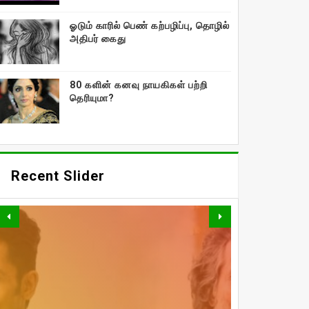
ஓடும் காரில் பெண் கற்பழிப்பு, தொழில்
அதிபர் கைது
80 களின் கனவு நாயகிகள் பற்றி
தெரியுமா?
Recent Slider