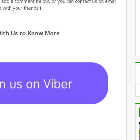
n add a comment below, or you can contact us on email
with your friends !
With Us to Know More