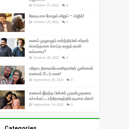
October 31, 2022
0
நேரடியாக மோதும் விஜய் – அஜித்!
October 29, 2022
0
உலகம் முழுவதும் கார்த்தியின் சர்தார்
மொத்தமாக செய்த வசூல் தான்
எவ்வளவு?
October 28, 2022
0
பரிதாப நிலையில் வனிதாவின் முன்னாள்
கணவர் பீட்டர் பாலா!
September 29, 2022
0
கணவர் இறந்த பின்னர் முதன்முதலாக
உச்சக்கட்ட சந்தோஷத்தில் நடிகை மீனா!
September 16, 2022
0
Categories