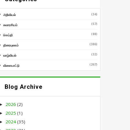
(34)
அறிவியல்
(57)
சுவாரசியம்
(88)
செய்தி
(386)
திரையுலகம்
(32)
வாழ்வியல்
(267)
விளையாட்டு
Blog Archive
2026
(2)
►
2025
(1)
►
2024
(35)
►