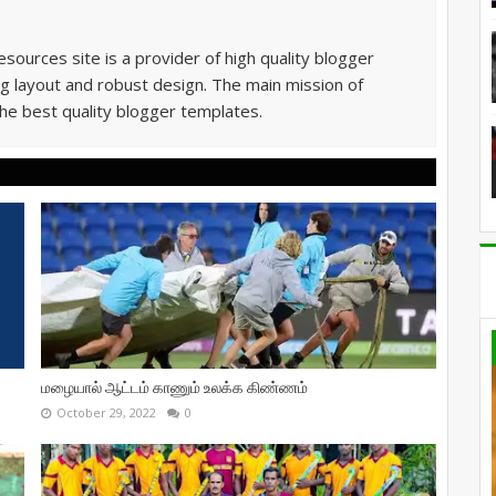
sources site is a provider of high quality blogger
g layout and robust design. The main mission of
he best quality blogger templates.
மழையால் ஆட்டம் காணும் உலக்க கிண்ணம்
October 29, 2022
0