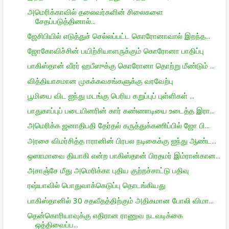
அமெரிக்காவில் தலைவர்களின் சிலைகளை
சேதப்படுத்தினால்...
ஜேசிபியில் எடுத்துச் செல்லப்பட்ட கொரோனாவால் இறந்த...
ஜோகோவிச்சின் பயிற்சியாளருக்கும் கொரோனா பாதிப்பு
பாகிஸ்தான் வீரர் ஹபீஸுக்கு கொரோனா தொற்று மீண்டும் ...
வித்தியாசமான முகக்கவசங்களுக்கு வரவேற்பு
பூமியை விட ஐந்து மடங்கு பெரிய கறுப்புப் புள்ளிகள் ...
பாதுகாப்புப் படையினரின் கார் கண்ணாடியை உடைத்த இரா...
அமெரிக்க ஜனாதிபதி தேர்தல் கருத்துக்கணிப்பில் ஜோ பி...
அரசை விமர்சித்த ஈரானின் பிரபல நடிகைக்கு ஐந்து ஆண்ட...
ஒஸாமாவை தியாகி என்ற பாகிஸ்தான் பிரதமர் இம்ரான்கான...
அசாஞ்சே மீது அமெரிக்கா புதிய குற்றச்சாட்டு பதிவு
ரஷ்யாவில் பொதுவாக்கெடுப்பு தொடங்கியது
பாகிஸ்தானில் 30 சதவீதத்திற்கும் அதிகமான போலி விமா...
தென்கொரியாவுக்கு எதிரான ராணுவ நடவடிக்கை
ஒத்திவைப்ப...