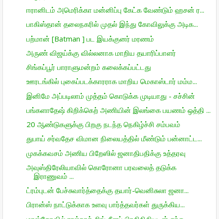
ஈரானிடம் அமெரிக்கா மன்னிப்பு கேட்க வேண்டும் ஹசன் ர...
பாகிஸ்தான் தலைநகரில் முதல் இந்து கோவிலுக்கு அடிக...
பற்மான் [Batman ] பட இயக்குனர் மரணம்
அருண் விஜய்க்கு வில்லனாக மாறிய தயாரிப்பாளர்
சிங்கப்பூர் பாராளுமன்றம் கலைக்கப்பட்டது
ஊரடங்கில் புகைப்படக்காரராக மாறிய மெகாஸ்டார் மம்ம...
இனிமே அப்படிலாம் முத்தம் கொடுக்க முடியாது - சச்சின்
பங்களாதேஷ் கிறிக்கெற் அணியின் இலங்கை பயணம் ஒத்தி ...
20 ஆண்டுகளுக்கு பிறகு நடந்த நெகிழ்ச்சி சம்பவம்
துபாய் சர்வதேச விமான நிலையத்தில் மீண்டும் பன்னாட்ட...
முகக்கவசம் அணிய பிறேஸில் ஜனாதிபதிக்கு உத்தரவு
அவுஸ்திரேலியாவில் கொரோனா பரவலைத் தடுக்க
இராணுவம் ...
ட்ரம்புடன் பேச்சுவார்த்தைக்கு தயார்-வெனிசுலா ஜனா...
பிரான்ஸ் நாட்டுக்காக உளவு பார்த்தவர்கள் துருக்கிய...
மாஸ்கோவில் ராஜ்நாத் சிங் சீனப் பிரதிநிதியுடன் சந்த...