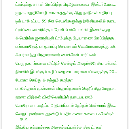
ட்ரம்புக்கு ஈரான் பிறப்பித்த பிடிஆணையை 'இன்டர்போல...
ஐ.நா., உறுதிமொழி வாசகத்துக்கு ஆறு நாடுகள் எதிர்ப்பு
டிக் டாக் உட்பட 59 சீன செயலிகளுக்கு இந்தியாவில் தடை
ட்ரம்ப்பை எச்சரிக்கும் ‘ரோலிங் ஸ்டோன்ஸ்’ இசைக்குழு
அமெரிக்க ஜனாதிபதி ட்ரம்புக்கு பிடியாணை பிறப்பித்தத...
பங்களாதேஷ் பாதுகாப்பு செயலாளர் கொரோனாவுக்கு பலி
அயர்லாந்து பிரதமரானார் மைக்கேல் மார்ட்டின்
பெரு நகரங்களை விட்டுச் செல்லும் அவுஸ்திரேலிய மக்கள்
நிலவில் இயங்கும் கழிப்பறையை வடிவமைப்பவருக்கு 20...
யோகா செய்து அசத்தும் சமந்தா
பாகிஸ்தான் முன்னாள் பிரதமர்நவாஸ் ஷெரீப் மீது மேலும...
நாஸா வீரர்கள் விண்வெளியில் நடைபயணம்
கொரோனா பாதிப்பு அதிகரிப்பால் தேர்தல் பிரச்சாரம் இர...
வெறுப்புணர்வை தூண்டும் பதிவுகளை களைய ஃபேஸ்புக்
நடவ...
இந்திய சக்கரத்தை அசைத்துப்பார்த்த சீன ட்ரகன்