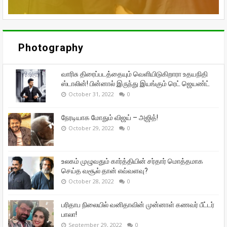
Photography
வாரிசு திரைப்படத்தையும் வெளியிடுகிறாரா உதயநிதி
ஸ்டாலின்! பின்னால் இருந்து இயங்கும் ரெட் ஜெயண்ட்
October 31, 2022
0
நேரடியாக மோதும் விஜய் – அஜித்!
October 29, 2022
0
உலகம் முழுவதும் கார்த்தியின் சர்தார் மொத்தமாக
செய்த வசூல் தான் எவ்வளவு?
October 28, 2022
0
பரிதாப நிலையில் வனிதாவின் முன்னாள் கணவர் பீட்டர்
பாலா!
September 29, 2022
0