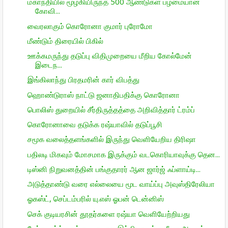
மகாநதியில் மூழ்கியிருந்த 500 ஆண்டுகள் பழமையான
கோவி...
வைரலாகும் கொரோனா குமார் புரோமோ
மீண்டும் திரையில் பிகில்
ஊக்கமருந்து தடுப்பு விதிமுறையை மீறிய கோல்மேன்
இடைந...
இங்கிலாந்து பிரதமரின் கார் விபத்து
ஹொண்டுராஸ் நாட்டு ஜனாதிபதிக்கு கொரோனா
பொலிஸ் துறையில் சீர்திருத்தத்தை அறிவித்தார் ட்ரம்ப்
கொரோனாவை தடுக்க ரஷ்யாவில் தடுப்பூசி
சமூக வலைத்தளங்களில் இருந்து வெளியேறிய திரிஷா
பதிலடி மிகவும் மோசமாக இருக்கும் வடகொரியாவுக்கு தென...
டிஸ்னி நிறுவனத்தின் பங்குதாரர் ஆன ஜார்ஜ் ஃப்ளாய்டி...
அடுத்தாண்டு வரை எல்லையை மூட வாய்ப்பு அவுஸ்திரேலியா
ஓகஸ்ட், செப்டம்பரில் யு.எஸ் ஓபன் டென்னிஸ்
செக் குடியரசின் தூதர்களை ரஷ்யா வெளியேற்றியது