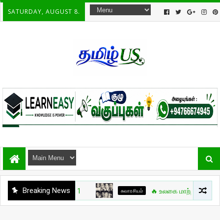
SATURDAY, AUGUST 8.
Breaking News
சுவாரசியம்
🔥 உலகை மாற்றிய போர்க்கலை நாயக