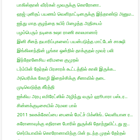
பாகிஸ்தான் வீரர்கள் மூவருக்கு கொரோனா..
ஹஜ் புனிதப் பயணம் வெளிநாட்டினருக்கு இந்தாண்டு அனும...
ஐந்து மாத குழந்தை உயிர் பிழைத்த அதிசயம்
பழம்பெரும் நடிகை உஷா ராணி காலமானார்
இனி சீனத் தயாரிப்புகளைப் பயன்படுத்த மாட்டேன் சாக்ஷி
இங்கிலாந்தின் பூங்கா ஒன்றில் தாக்குதல் மூவர் பலி
இந்தோனேசிய எரிமலை குமுறல்
டர்ம்பின் தேர்தல் பிரசாரக் கூட்டத்தில் காலி இருக்க...
அமெரிக்க கோழி இறைச்சிக்கு சீனாவில் தடை
முடிவெடுத்த கீர்த்தி
ஐக்கிய அரபு எமிரேட்ஸில் அழிந்து வரும் ஹூபாரா பஸ்டர...
சின்னக்குடிசையில் அமலா பால்
2011 உலகக்கோப்பை பைனல் மேட்ச் பிக்ஸிங்.. வெளியான ர...
கரோனாவுக்கு எதிரான போரில் துருக்கி தோற்றுவிட்டது ஜ...
செர்பியாவில் கொரோனாவிற்கு பின் நடந்த முதல் தேர்தல்