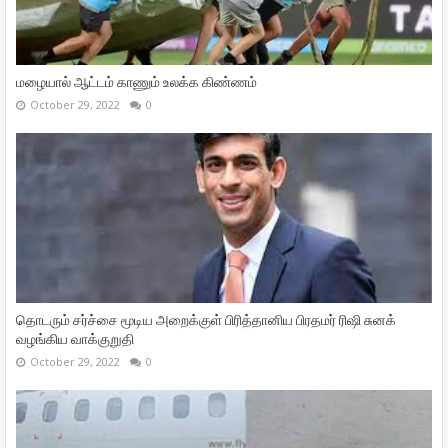
மழையால் ஆட்டம் காணும் உலக்க கிண்ணம்
October 29, 2022
0
தொடரும் சர்ச்சை மூடிய அறைக்குள் பிரித்தானிய பிரதமர் ரிஷி சுனக்
வழங்கிய வாக்குறுதி
October 29, 2022
0