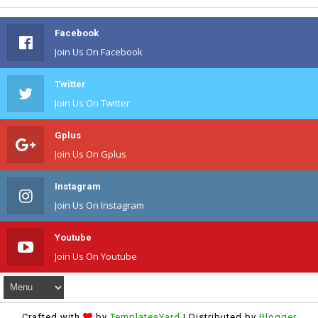
Facebook
Join Us On Facebook
Twitter
Join Us On Twitter
Gplus
Join Us On Gplus
Instagram
Join Us On Instagram
Youtube
Join Us On Youtube
Crafted with
by
TemplatesYard
| Distributed by
Blogger