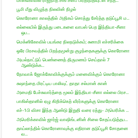
பூமி மீது விழுந்த நிலவின் நிழல்
கொரோனா காலத்தில் அதிகம் சொத்து சேர்த்த தடுப்பூசி ம...
எல்லையில் இருந்து படைகளை வாபஸ் பெற இந்தியா-சீனா
ஒப...
மெக்ஸிகோவில் பயங்கர நிலநடுக்கம்; சுனாமி எச்சரிக்கை
ஒரே பிரசவத்தில் பிறந்தமூன்று குழந்தைகளுக்கு கொரோனா
அயல்நாட்டுப் பெண்ணைத் திருமணம் செய்தால் 7
ஆண்டுக்க...
நோவாக் ஜோக்கோவிக்குக்கும் மனைவிக்கும் கொரோனா
சுஷாந்தை மிரட்டிய பாலிவுட் தாதா சல்மான் கான்
அமைதி பேச்சுவார்த்தை மூலம் இந்தியா-சீனா எல்லை பிரச...
பாகிஸ்தானில் ஏழு கிறிக்கெற் வீரர்களுக்கு கொரோனா
எச்-1பி விசா இந்த ஆண்டு இறுதி வரை ரத்து- அமெரிக்க ...
அமெரிக்காவில் ஜார்ஜ் வாஷிங்டனின் சிலை சேதப்படுத்தப...
தாய்லாந்தில் கொரோனாவுக்கு எதிரான தடுப்பூசி சோதனை
வ...