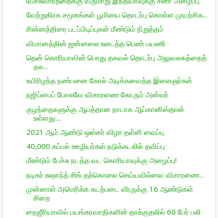
பேச்சுவார்த்தைக்கு வருமாறு இந்தியாவுக்கு சீனா அழைப்பு
வேற்றுகிரக சமூகங்கள் பூமியை தொடர்பு கொள்ள முயற்சிக...
சின்னத்திரை படப்பிடிப்புகள் மீண்டும் நிறுத்தம்
விமானத்தின் ஜன்னலை உடைத்த பெண் பயணி
தென் கொரியாவின் பொது தகவல் தொடர்பு அலுவலகத்தைத்
தக...
உயிரிழந்த நண்பனை கோல் அடிக்கவைத்த இளைஞர்கள்
நஜிப்பைப் போலவே விசாரணை கோரும் அன்வர்
குழந்தைகளுக்கு ஆபத்தான நாடாக ஆப்கானிஸ்தான்
உள்ளது:...
2021 ஆம் ஆண்டு ஒஸ்கர் விழா தள்ளி வைப்பு
40,000 கப்பல் ஊழியர்கள் நடுக்கடலில் தவிப்பு
மீண்டும் பேச்சு நடத்த வட கொரியாவுக்கு அழைப்பு!
நடிகர் சுஷாந்த் சிங் தற்கொலை செய்யவில்லை: விசாரணை...
முன்னாள் அமெரிக்க கடற்படை வீரருக்கு 16 ஆண்டுகள்
சிறை
நைஜீரியாவில் பயங்கரவாதிகளின் தாக்குதலில் 60 பேர் பலி