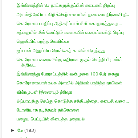
இங்கிலாந்தில் 83 நாட்களுக்குப்பின் கடைகள் திறப்பு
அவுஸ்திரேலியா கிறிக்கெற் சபையின் தலைமை நிர்வாகி நீ...
கொரோனா பாதிப்பு அதிகரிப்பால் சிலி சுகாதாரத்துறை ...
சந்தையில் மீன் வெட்டும் பலகையில் வைரஸ்கண்டு பிடிப்பு
ஹெலியில் பறந்த கொரில்லா
ஜப்பான் அனுப்பிய ரொக்கெற் கடலில் விழுந்தது
கொரோனா வைரஸுக்கு எதிரான முதல் வெற்றி பிரான்ஸ்
அறிவ...
இங்கிலாந்து போராட்டத்தில் வன்முறை 100 பேர் கைது
கொரோனாவால் உலக அளவில் அதிகம் பாதித்த நாடுகள்
விக்ரமுடன் இணையும் த்ரிஷா
அப்பாவுக்கு செய்து கொடுத்த சத்தியத்தை.. கடைசி வரை ...
டோனியாக நடித்தவர் தற்கொலை
பழைய பெட்டியில் கிடைத்த புதையல்
மே
(183)
►