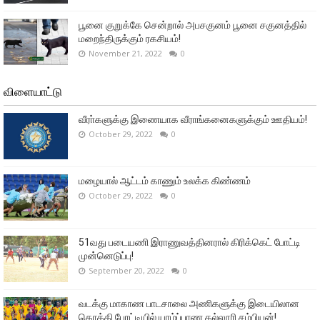
பூனை குறுக்கே சென்றால் அபசகுனம் பூனை சகுனத்தில்
மறைந்திருக்கும் ரகசியம்!
November 21, 2022
0
விளையாட்டு
வீரா்களுக்கு இணையாக வீராங்கனைகளுக்கும் ஊதியம்!
October 29, 2022
0
மழையால் ஆட்டம் காணும் உலக்க கிண்ணம்
October 29, 2022
0
51வது படையணி இராணுவத்தினரால் கிரிக்கெட் போட்டி
முன்னெடுப்பு!
September 20, 2022
0
வடக்கு மாகாண பாடசாலை அணிகளுக்கு இடையிலான
கொக்கி போட்டியில் யாழ்ப்பாண கல்லூரி சம்பியன்!