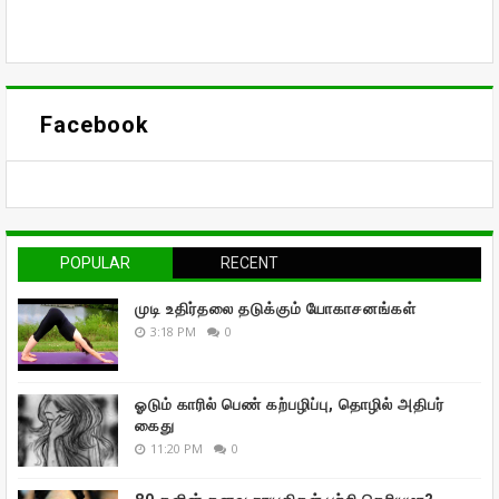
Facebook
POPULAR
RECENT
முடி உதிர்தலை தடுக்கும் யோகாசனங்கள்
3:18 PM
0
ஓடும் காரில் பெண் கற்பழிப்பு, தொழில் அதிபர்
கைது
11:20 PM
0