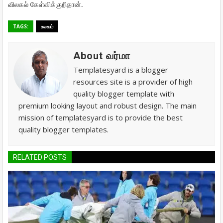
.
விலகல்
கேள்விக்குறிதான்
TAGS:
உலகம்
About வர்மா
Templatesyard is a blogger
resources site is a provider of high
quality blogger template with
premium looking layout and robust design. The main
mission of templatesyard is to provide the best
quality blogger templates.
RELATED POSTS