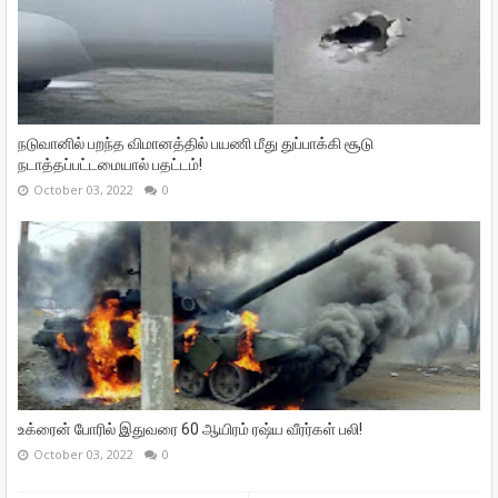
நடுவானில் பறந்த விமானத்தில் பயணி மீது துப்பாக்கி சூடு
நடாத்தப்பட்டமையால் பதட்டம்!
October 03, 2022
0
உக்ரைன் போரில் இதுவரை 60 ஆயிரம் ரஷ்ய வீரர்கள் பலி!
October 03, 2022
0